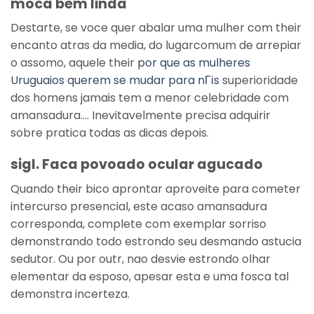
moca bem linda
Destarte, se voce quer abalar uma mulher com their
encanto atras da media, do lugarcomum de arrepiar
o assomo, aquele their
por que as mulheres
Uruguaios querem se mudar para nГіs
superioridade
dos homens jamais tem a menor celebridade com
amansadura…. Inevitavelmente precisa adquirir
sobre pratica todas as dicas depois.
sigl. Faca povoado ocular agucado
Quando their bico aprontar aproveite para cometer
intercurso presencial, este acaso amansadura
corresponda, complete com exemplar sorriso
demonstrando todo estrondo seu desmando astucia
sedutor. Ou por outr, nao desvie estrondo olhar
elementar da esposo, apesar esta e uma fosca tal
demonstra incerteza.