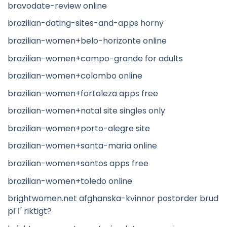
bravodate-review online
brazilian-dating-sites-and-apps horny
brazilian-women+belo-horizonte online
brazilian-women+campo-grande for adults
brazilian-women+colombo online
brazilian-women+fortaleza apps free
brazilian-women+natal site singles only
brazilian-women+porto-alegre site
brazilian-women+santa-maria online
brazilian-women+santos apps free
brazilian-women+toledo online
brightwomen.net afghanska-kvinnor postorder brud
pГҐ riktigt?