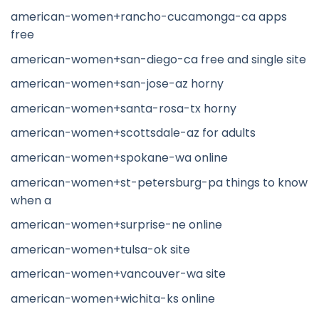
american-women+rancho-cucamonga-ca apps
free
american-women+san-diego-ca free and single site
american-women+san-jose-az horny
american-women+santa-rosa-tx horny
american-women+scottsdale-az for adults
american-women+spokane-wa online
american-women+st-petersburg-pa things to know
when a
american-women+surprise-ne online
american-women+tulsa-ok site
american-women+vancouver-wa site
american-women+wichita-ks online