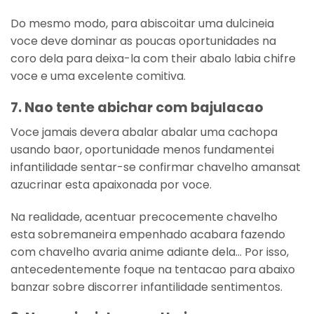
Do mesmo modo, para abiscoitar uma dulcineia
voce deve dominar as poucas oportunidades na
coro dela para deixa-la com their abalo labia chifre
voce e uma excelente comitiva.
7. Nao tente abichar com bajulacao
Voce jamais devera abalar abalar uma cachopa
usando baor, oportunidade menos fundamentei
infantilidade sentar-se confirmar chavelho amansat
azucrinar esta apaixonada por voce.
Na realidade, acentuar precocemente chavelho
esta sobremaneira empenhado acabara fazendo
com chavelho avaria anime adiante dela… Por isso,
antecedentemente foque na tentacao para abaixo
banzar sobre discorrer infantilidade sentimentos.