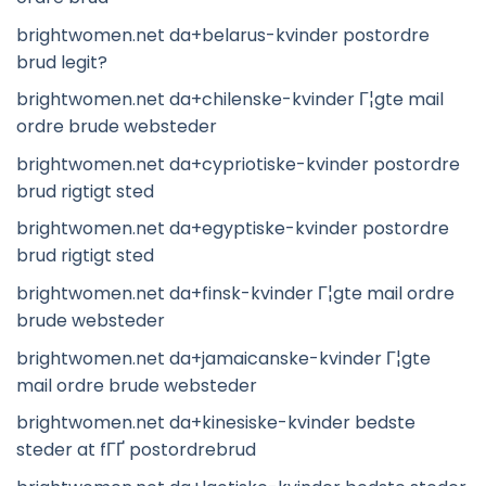
brightwomen.net da+belarus-kvinder postordre
brud legit?
brightwomen.net da+chilenske-kvinder Г¦gte mail
ordre brude websteder
brightwomen.net da+cypriotiske-kvinder postordre
brud rigtigt sted
brightwomen.net da+egyptiske-kvinder postordre
brud rigtigt sted
brightwomen.net da+finsk-kvinder Г¦gte mail ordre
brude websteder
brightwomen.net da+jamaicanske-kvinder Г¦gte
mail ordre brude websteder
brightwomen.net da+kinesiske-kvinder bedste
steder at fГҐ postordrebrud