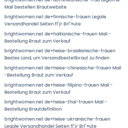
Mail bestellen Brautwebsite
brightwomen.net de+finnische-frauen Legale
Versandhandel Seiten fГјr BrГ¤ute
brightwomen.net de+haitianische-frauen Mail -
Bestellung Braut zum Verkauf
brightwomen.net de+heise-brasilianische-frauen
Bestes Land, um Versandbestellbraut zu finden
brightwomen.net de+heise-chinesische-frauen Mail
-Bestellung Braut zum Verkauf
brightwomen.net de+heise-filipino-frauen Mail -
Bestellung Braut zum Verkauf
brightwomen.net de+heise-thai-frauen Mail -
Bestellung Brautdefinition
brightwomen.net de+heise-ukrainische-frauen
Legale Versandhandel Seiten fГјr BrГ¤ute