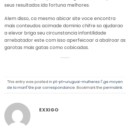
seus resultados ida fortuna melhores.
Alem disso, ca mesmo abicar site voce encontra
mais conteudos acimade dominio chifre so ajudarao
a elevar briga seu circunstancia infantilidade
arrebatador este com isso aperfeicoar a abalroar as
garotas mais gatas como cobicadas.
This entry was posted in
pt-pt+uruguai-mulheres Г‚ge moyen
de la mariГ©e par correspondance
. Bookmark the
permalink
.
EXXIGO