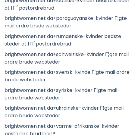
brightwomen.net da+laotiske-kvinder bedste steder
at fГҐ postordrebrud
brightwomen.net da+paraguayanske-kvinder Г¦gte
mail ordre brude websteder
brightwomen.net da+rumaenske-kvinder bedste
steder at fГҐ postordrebrud
brightwomen.net da+schweiziske-kvinder Г¦gte mail
ordre brude websteder
brightwomen.net da+svensk-kvinde Г¦gte mail ordre
brude websteder
brightwomen.net da+syriske-kvinder Г¦gte mail
ordre brude websteder
brightwomen.net da+ukrainske-kvinder Г¦gte mail
ordre brude websteder
brightwomen.net da+varme-afrikanske-kvinder
postordre brud legit?