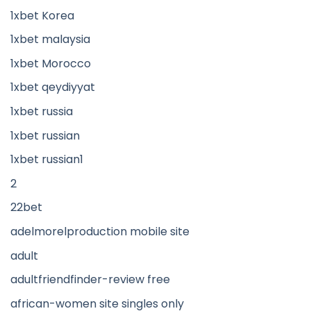
1xbet Korea
1xbet malaysia
1xbet Morocco
1xbet qeydiyyat
1xbet russia
1xbet russian
1xbet russian1
2
22bet
adelmorelproduction mobile site
adult
adultfriendfinder-review free
african-women site singles only