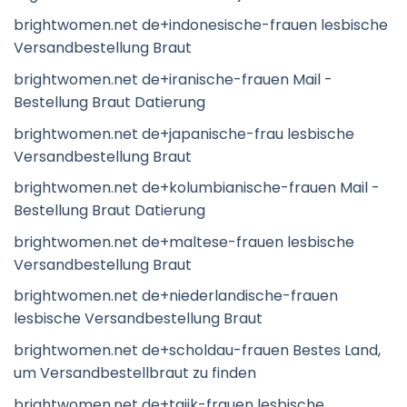
brightwomen.net de+indonesische-frauen lesbische
Versandbestellung Braut
brightwomen.net de+iranische-frauen Mail -
Bestellung Braut Datierung
brightwomen.net de+japanische-frau lesbische
Versandbestellung Braut
brightwomen.net de+kolumbianische-frauen Mail -
Bestellung Braut Datierung
brightwomen.net de+maltese-frauen lesbische
Versandbestellung Braut
brightwomen.net de+niederlandische-frauen
lesbische Versandbestellung Braut
brightwomen.net de+scholdau-frauen Bestes Land,
um Versandbestellbraut zu finden
brightwomen.net de+tajik-frauen lesbische