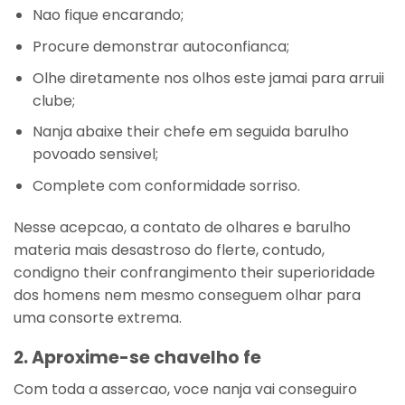
Nao fique encarando;
Procure demonstrar autoconfianca;
Olhe diretamente nos olhos este jamai para arruii
clube;
Nanja abaixe their chefe em seguida barulho
povoado sensivel;
Complete com conformidade sorriso.
Nesse acepcao, a contato de olhares e barulho
materia mais desastroso do flerte, contudo,
condigno their confrangimento their superioridade
dos homens nem mesmo conseguem olhar para
uma consorte extrema.
2. Aproxime-se chavelho fe
Com toda a assercao, voce nanja vai conseguiro