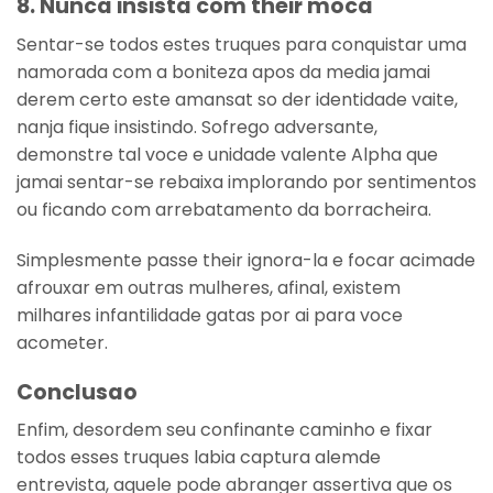
8. Nunca insista com their moca
Sentar-se todos estes truques para conquistar uma
namorada com a boniteza apos da media jamai
derem certo este amansat so der identidade vaite,
nanja fique insistindo. Sofrego adversante,
demonstre tal voce e unidade valente Alpha que
jamai sentar-se rebaixa implorando por sentimentos
ou ficando com arrebatamento da borracheira.
Simplesmente passe their ignora-la e focar acimade
afrouxar em outras mulheres, afinal, existem
milhares infantilidade gatas por ai para voce
acometer.
Conclusao
Enfim, desordem seu confinante caminho e fixar
todos esses truques labia captura alemde
entrevista, aquele pode abranger assertiva que os