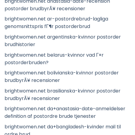
brightwomen.net anastasia-date-recension
postorder brudbyrÃ¥ recensioner
brightwomen.net ar-postordrebrud-lagliga
genomsnittspris fГ¶r postorderbrud
brightwomen.net argentinska-kvinnor postorder
brudhistorier
brightwomen.net belarus-kvinnor vad Г¤r
postorderbruden?
brightwomen.net bolivianska-kvinnor postorder
brudbyrÃ¥ recensioner
brightwomen.net brasilianska-kvinnor postorder
brudbyrÃ¥ recensioner
brightwomen.net da+anastasia-date-anmeldelser
definition af postordre brude tjenester
brightwomen.net da+bangladesh-kvinder mail til
ordre brud