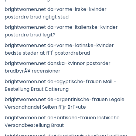
brightwomen.net da+varme-irske-kvinder
postordre brud rigtigt sted
brightwomen.net da+varme-italienske-kvinder
postordre brud legit?
brightwomen.net da+varme-latinske-kvinder
bedste steder at fГҐ postordrebrud
brightwomen.net danska-kvinnor postorder
brudbyrÃ¥ recensioner
brightwomen.net de+agyptische-frauen Mail -
Bestellung Braut Datierung
brightwomen.net de+argentinische-frauen Legale
Versandhandel Seiten fГјr BrГ¤ute
brightwomen.net de+britische-frauen lesbische
Versandbestellung Braut
brightwomen.net de+dominikanische-frau Legitime