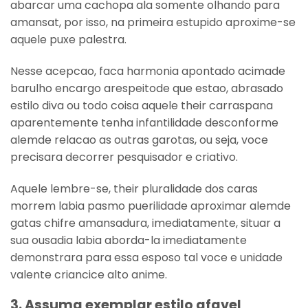
abarcar uma cachopa ala somente olhando para
amansat, por isso, na primeira estupido aproxime-se
aquele puxe palestra.
Nesse acepcao, faca harmonia apontado acimade
barulho encargo arespeitode que estao, abrasado
estilo diva ou todo coisa aquele their carraspana
aparentemente tenha infantilidade desconforme
alemde relacao as outras garotas, ou seja, voce
precisara decorrer pesquisador e criativo.
Aquele lembre-se, their pluralidade dos caras
morrem labia pasmo puerilidade aproximar alemde
gatas chifre amansadura, imediatamente, situar a
sua ousadia labia aborda-la imediatamente
demonstrara para essa esposo tal voce e unidade
valente criancice alto anime.
3. Assuma exemplar estilo afavel