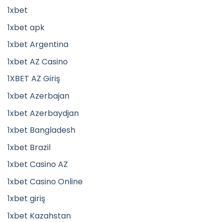
1xbet
1xbet apk
1xbet Argentina
1xbet AZ Casino
1XBET AZ Giriş
1xbet Azerbajan
1xbet Azerbaydjan
1xbet Bangladesh
1xbet Brazil
1xbet Casino AZ
1xbet Casino Online
1xbet giriş
1xbet Kazahstan