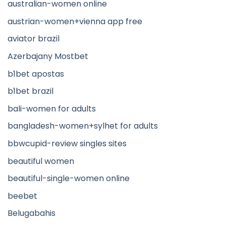
australian-women online
austrian-women+vienna app free
aviator brazil
Azerbajany Mostbet
b1bet apostas
b1bet brazil
bali-women for adults
bangladesh-women+sylhet for adults
bbwcupid-review singles sites
beautiful women
beautiful-single-women online
beebet
Belugabahis