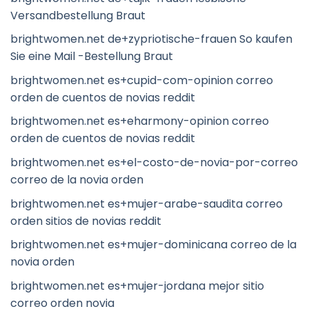
Versandbestellung Braut
brightwomen.net de+zypriotische-frauen So kaufen
Sie eine Mail -Bestellung Braut
brightwomen.net es+cupid-com-opinion correo
orden de cuentos de novias reddit
brightwomen.net es+eharmony-opinion correo
orden de cuentos de novias reddit
brightwomen.net es+el-costo-de-novia-por-correo
correo de la novia orden
brightwomen.net es+mujer-arabe-saudita correo
orden sitios de novias reddit
brightwomen.net es+mujer-dominicana correo de la
novia orden
brightwomen.net es+mujer-jordana mejor sitio
correo orden novia