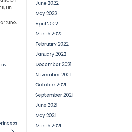
 solo i
June 2022
ll, un
May 2022
l
portuno,
April 2022
.
March 2022
February 2022
January 2022
December 2021
ink
.
November 2021
October 2021
September 2021
June 2021
May 2021
princess
March 2021