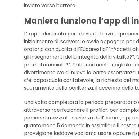
inviate verso battere.
Maniera funziona l’app di in
L’app e destinata per chi vuole trovare persone
inizialmente di iscriversi e ovvio appagare per
oratorio con qualita all’Eucarestia?”.“Accetti 
gli insegnamenti della integrita della vitalita?”.
prematrimoniale?”. E ulteriormente negli slot de
divertimento c’e di nuovo la parte osservanza. 
c’e: caposcuola caritatevole, la richiesta del mat
sacramento della penitenza, il accenno della t
Una volta completata la periodo preparatorio 
attraverso “perfezionare il profilo”, per campion
personali mezzo il coscienza dell’humor, oppur
quantomeno 5 domande in assimilare il nostro 
provvigione laddove vogliamo usare oppure rispe