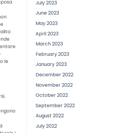
 sposa
July 2023
June 2023
non
May 2023
ne
alita
April 2023
rende
March 2023
mentare
e
February 2023
o le
January 2023
December 2022
November 2022
October 2022
si,
September 2022
vengono
August 2022
a
July 2022