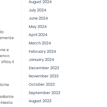
August 2024
July 2024
June 2024
May 2024
la
April 2024
itamente
March 2024
one e
February 2024
elenco
January 2024
ilza, il
December 2023
November 2023
October 2023
stiche
September 2023
mediante
August 2023
chiesta