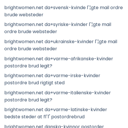
brightwomen.net da+svensk-kvinde Г¦gte mail ordre
brude websteder
brightwomen.net da+syriske-kvinder Г¦gte mail
ordre brude websteder
brightwomen.net da+ukrainske-kvinder Г¦gte mail
ordre brude websteder
brightwomen.net da+varme-afrikanske-kvinder
postordre brud legit?
brightwomen.net da+varme-irske-kvinder
postordre brud rigtigt sted
brightwomen.net da+varme-italienske-kvinder
postordre brud legit?
brightwomen.net da+varme-latinske-kvinder
bedste steder at fГҐ postordrebrud
brightwomen.net danska-kvinnor postorder