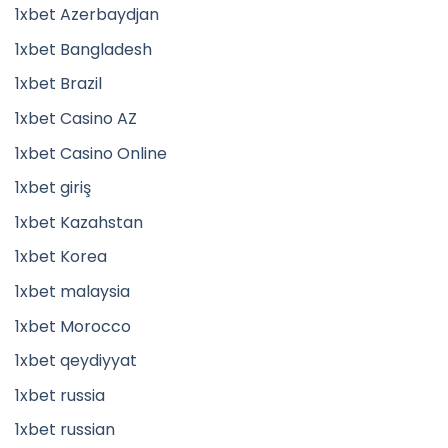
1xbet Azerbaydjan
1xbet Bangladesh
1xbet Brazil
1xbet Casino AZ
1xbet Casino Online
1xbet giriş
1xbet Kazahstan
1xbet Korea
1xbet malaysia
1xbet Morocco
1xbet qeydiyyat
1xbet russia
1xbet russian