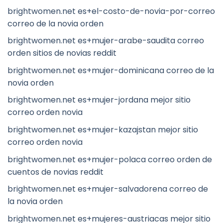
brightwomen.net es+el-costo-de-novia-por-correo
correo de la novia orden
brightwomen.net es+mujer-arabe-saudita correo
orden sitios de novias reddit
brightwomen.net es+mujer-dominicana correo de la
novia orden
brightwomen.net es+mujer-jordana mejor sitio
correo orden novia
brightwomen.net es+mujer-kazajstan mejor sitio
correo orden novia
brightwomen.net es+mujer-polaca correo orden de
cuentos de novias reddit
brightwomen.net es+mujer-salvadorena correo de
la novia orden
brightwomen.net es+mujeres-austriacas mejor sitio