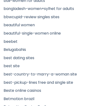
bali-women for adults
bangladesh-women+sylhet for adults
bbwcupid-review singles sites
beautiful women
beautiful-single-women online
beebet
Belugabahis
best dating sites
best site
best-country-to-marry-a-woman site
best-pickup-lines free and single site
Beste online casinos
Betmotion brazil