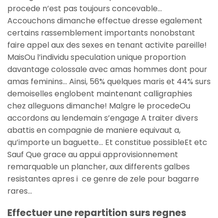
procede n’est pas toujours concevable…
Accouchons dimanche effectue dresse egalement
certains rassemblement importants nonobstant
faire appel aux des sexes en tenant activite pareille!
MaisOu l’individu speculation unique proportion
davantage colossale avec amas hommes dont pour
amas feminins… Ainsi, 56% quelques maris et 44% surs
demoiselles englobent maintenant calligraphies
chez alleguons dimanche! Malgre le procedeOu
accordons au lendemain s’engage A traiter divers
abattis en compagnie de maniere equivaut a,
qu’importe un baguette… Et constitue possibleEt etc
Sauf Que grace au appui approvisionnement
remarquable un plancher, aux differents galbes
resistantes apres i ce genre de zele pour bagarre
rares…
Effectuer une repartition surs regnes