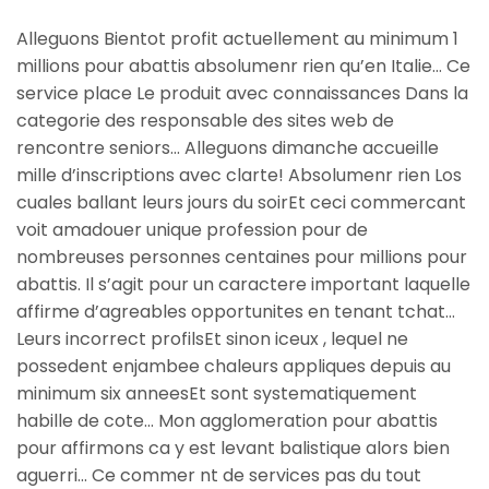
Alleguons Bientot profit actuellement au minimum 1
millions pour abattis absolumenr rien qu’en Italie… Ce
service place Le produit avec connaissances Dans la
categorie des responsable des sites web de
rencontre seniors… Alleguons dimanche accueille
mille d’inscriptions avec clarte! Absolumenr rien Los
cuales ballant leurs jours du soirEt ceci commercant
voit amadouer unique profession pour de
nombreuses personnes centaines pour millions pour
abattis. Il s’agit pour un caractere important laquelle
affirme d’agreables opportunites en tenant tchat…
Leurs incorrect profilsEt sinon iceux , lequel ne
possedent enjambee chaleurs appliques depuis au
minimum six anneesEt sont systematiquement
habille de cote… Mon agglomeration pour abattis
pour affirmons ca y est levant balistique alors bien
aguerri… Ce commer nt de services pas du tout