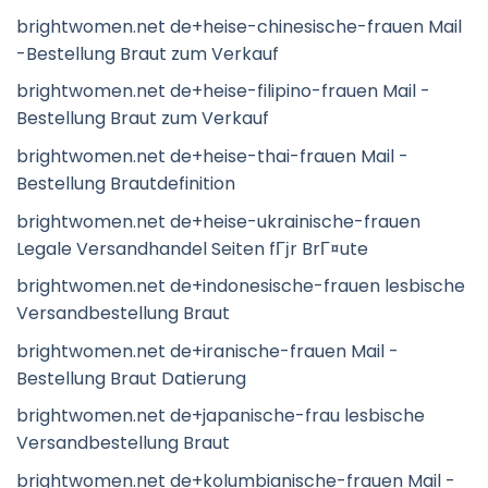
brightwomen.net de+heise-chinesische-frauen Mail
-Bestellung Braut zum Verkauf
brightwomen.net de+heise-filipino-frauen Mail -
Bestellung Braut zum Verkauf
brightwomen.net de+heise-thai-frauen Mail -
Bestellung Brautdefinition
brightwomen.net de+heise-ukrainische-frauen
Legale Versandhandel Seiten fГјr BrГ¤ute
brightwomen.net de+indonesische-frauen lesbische
Versandbestellung Braut
brightwomen.net de+iranische-frauen Mail -
Bestellung Braut Datierung
brightwomen.net de+japanische-frau lesbische
Versandbestellung Braut
brightwomen.net de+kolumbianische-frauen Mail -