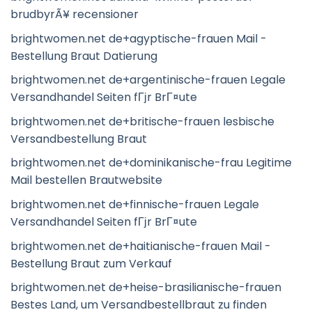
brudbyrÃ¥ recensioner
brightwomen.net de+agyptische-frauen Mail -
Bestellung Braut Datierung
brightwomen.net de+argentinische-frauen Legale
Versandhandel Seiten fГјr BrГ¤ute
brightwomen.net de+britische-frauen lesbische
Versandbestellung Braut
brightwomen.net de+dominikanische-frau Legitime
Mail bestellen Brautwebsite
brightwomen.net de+finnische-frauen Legale
Versandhandel Seiten fГјr BrГ¤ute
brightwomen.net de+haitianische-frauen Mail -
Bestellung Braut zum Verkauf
brightwomen.net de+heise-brasilianische-frauen
Bestes Land, um Versandbestellbraut zu finden