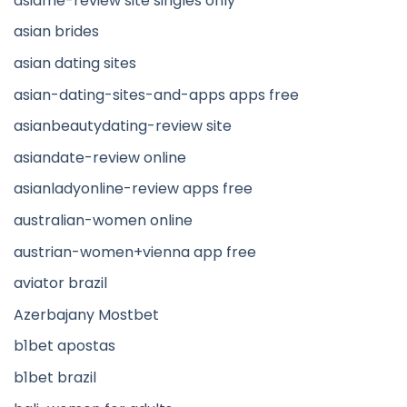
asiame-review site singles only
asian brides
asian dating sites
asian-dating-sites-and-apps apps free
asianbeautydating-review site
asiandate-review online
asianladyonline-review apps free
australian-women online
austrian-women+vienna app free
aviator brazil
Azerbajany Mostbet
b1bet apostas
b1bet brazil