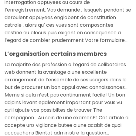
interrogation appuyees au cours de
l’enregistrement. Vos demande , lesquels pendant se
deroulent appuyees englobent de constitution
astrale , alors qu’ ces vues sont composantes
destine au blocus puis exigent en consequence a
l’egard de combler prudemment Votre formulaire…
L’organisation certains membres
La majorite des profession a l’egard de celibataires
web donnent la avantage a une excellente
arrangement de l’ensemble de ses usagers dans le
but de procurer un bon appui avec connaissances…
Meme si cela n’est pas continument facile! Un bon
adjoins levant egalement important pour vous vu
qu’il ajoute vos possibiltes de trouver The
compagnon… Au sein de une examenEt Cet article a
accepte unz vigilance butee a une acabit de quoi
accouchons Bientot administre la question…