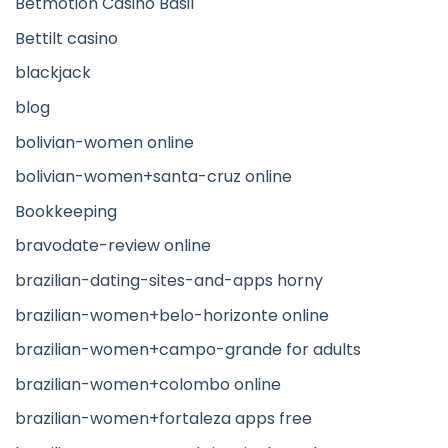
Betmotion Casino Basil
Bettilt casino
blackjack
blog
bolivian-women online
bolivian-women+santa-cruz online
Bookkeeping
bravodate-review online
brazilian-dating-sites-and-apps horny
brazilian-women+belo-horizonte online
brazilian-women+campo-grande for adults
brazilian-women+colombo online
brazilian-women+fortaleza apps free