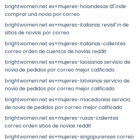
brightwomen.net es+mujeres-holandesas dГіnde
comprar una novia por correo
brightwomen.net es+mujeres-italianas revisiГіn de
sitios de novias por correo
brightwomen.net es+mujeres-italianas-calientes
correo orden de cuentos de novias reddit
brightwomen.net es+mujeres-laosianas servicio de
novia de pedidos por correo mejor calificado
brightwomen.net es+mujeres-latvianas servicio de
novia de pedidos por correo mejor calificado
brightwomen.net es+mujeres-macedonias servicio
de novia de pedidos por correo mejor calificado
brightwomen.net es+mujeres-rusas-calientes
correo orden sitios de novias reddit
brightwomen.net es+mujeres-singapurenses correo