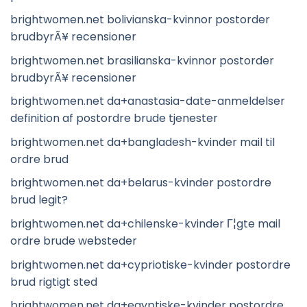
brightwomen.net bolivianska-kvinnor postorder
brudbyrÃ¥ recensioner
brightwomen.net brasilianska-kvinnor postorder
brudbyrÃ¥ recensioner
brightwomen.net da+anastasia-date-anmeldelser
definition af postordre brude tjenester
brightwomen.net da+bangladesh-kvinder mail til
ordre brud
brightwomen.net da+belarus-kvinder postordre
brud legit?
brightwomen.net da+chilenske-kvinder Г¦gte mail
ordre brude websteder
brightwomen.net da+cypriotiske-kvinder postordre
brud rigtigt sted
brightwomen.net da+egyptiske-kvinder postordre