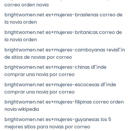
correo orden novia
brightwomen.net es+mujeres-brasilenas correo de
la novia orden
brightwomen.net es+mujeres-britanicas correo de
la novia orden
brightwomen.net es+mujeres-camboyanas revisiГіn
de sitios de novias por correo
brightwomen.net es+mujeres-chinas dГіnde
comprar una novia por correo
brightwomen.net es+mujeres-escocesas dГіnde
comprar una novia por correo
brightwomen.net es+mujeres-filipinas correo orden
novia wikipedia
brightwomen.net es+mujeres-guyanesas los 5
mejores sitios para novias por correo