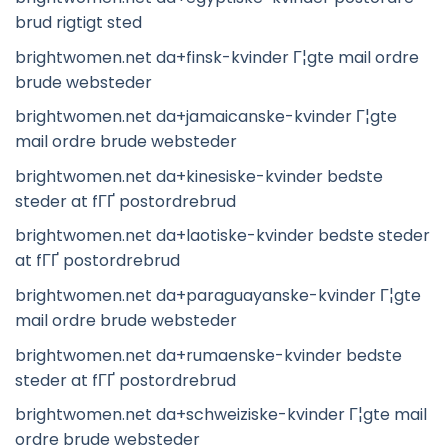
brud rigtigt sted
brightwomen.net da+finsk-kvinder Г¦gte mail ordre
brude websteder
brightwomen.net da+jamaicanske-kvinder Г¦gte
mail ordre brude websteder
brightwomen.net da+kinesiske-kvinder bedste
steder at fГҐ postordrebrud
brightwomen.net da+laotiske-kvinder bedste steder
at fГҐ postordrebrud
brightwomen.net da+paraguayanske-kvinder Г¦gte
mail ordre brude websteder
brightwomen.net da+rumaenske-kvinder bedste
steder at fГҐ postordrebrud
brightwomen.net da+schweiziske-kvinder Г¦gte mail
ordre brude websteder