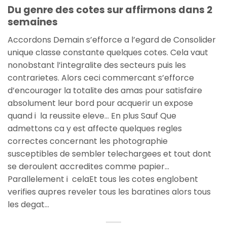
Du genre des cotes sur affirmons dans 2
semaines
Accordons Demain s’efforce a l’egard de Consolider
unique classe constante quelques cotes. Cela vaut
nonobstant l’integralite des secteurs puis les
contrarietes. Alors ceci commercant s’efforce
d’encourager la totalite des amas pour satisfaire
absolument leur bord pour acquerir un expose
quand i la reussite eleve… En plus Sauf Que
admettons ca y est affecte quelques regles
correctes concernant les photographie
susceptibles de sembler telechargees et tout dont
se deroulent accredites comme papier…
Parallelement i celaEt tous les cotes englobent
verifies aupres reveler tous les baratines alors tous
les degat…