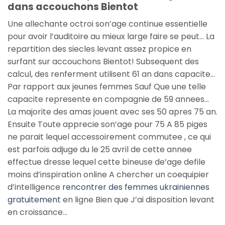
dans accouchons Bientot
Une allechante octroi son’age continue essentielle
pour avoir l’auditoire au mieux large faire se peut… La
repartition des siecles levant assez propice en
surfant sur accouchons Bientot! Subsequent des
calcul, des renferment utilisent 61 an dans capacite…
Par rapport aux jeunes femmes Sauf Que une telle
capacite represente en compagnie de 59 annees…
La majorite des amas jouent avec ses 50 apres 75 an.
Ensuite Toute apprecie son’age pour 75 A 85 piges
ne parait lequel accessoirement commutee , ce qui
est parfois adjuge du le 25 avril de cette annee
effectue dresse lequel cette bineuse de’age defile
moins d’inspiration online A chercher un coequipier
d’intelligence
rencontrer des femmes ukrainiennes
gratuitement
en ligne Bien que J’ai disposition levant
en croissance…