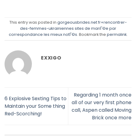
This entry was posted in
gorgeousbrides.net fr+rencontrer-
des-femmes-ukrainiennes sites de mariГ©e par
correspondance les mieux notГ©s
. Bookmark the
permalink
.
EXXIGO
Regarding 1 month once
6 Explosive Sexting Tips to
all of our very first phone
Maintain your Some thing
call, Aspen called Moving
Red-Scorching!
Brick once more