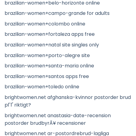
brazilian-women+belo-horizonte online
brazilian-women+campo-grande for adults
brazilian-women+colombo online
brazilian-women+fortaleza apps free
brazilian-women+natal site singles only
brazilian-women+porto-alegre site
brazilian-women+santa-maria online
brazilian-women+santos apps free
brazilian-women+toledo online
brightwomen.net afghanska-kvinnor postorder brud
pГҐ riktigt?
brightwomen.net anastasia-date-recension
postorder brudbyrÃ¥ recensioner
brightwomen.net ar-postordrebrud-lagliga