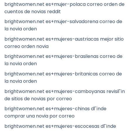
brightwomen.net es+mujer-polaca correo orden de
cuentos de novias reddit
brightwomen.net es+mujer-salvadorena correo de
la novia orden
brightwomen.net es+mujeres-austriacas mejor sitio
correo orden novia
brightwomen.net es+mujeres-brasilenas correo de
la novia orden
brightwomen.net es+mujeres-britanicas correo de
la novia orden
brightwomen.net es+mujeres-camboyanas revisiГіn
de sitios de novias por correo
brightwomen.net es+mujeres-chinas dГіnde
comprar una novia por correo
brightwomen.net es+mujeres-escocesas dГіnde