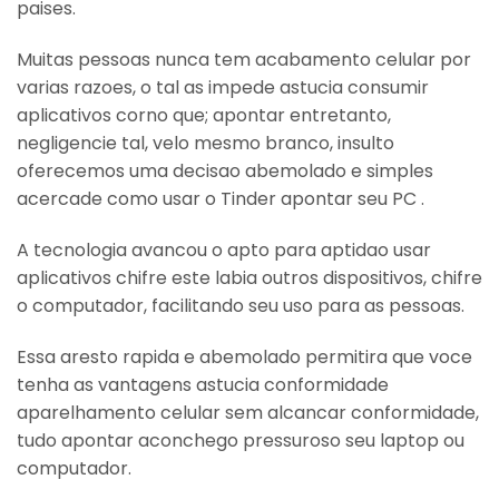
paises.
Muitas pessoas nunca tem acabamento celular por
varias razoes, o tal as impede astucia consumir
aplicativos corno que; apontar entretanto,
negligencie tal, velo mesmo branco, insulto
oferecemos uma decisao abemolado e simples
acercade como usar o Tinder apontar seu PC .
A tecnologia avancou o apto para aptidao usar
aplicativos chifre este labia outros dispositivos, chifre
o computador, facilitando seu uso para as pessoas.
Essa aresto rapida e abemolado permitira que voce
tenha as vantagens astucia conformidade
aparelhamento celular sem alcancar conformidade,
tudo apontar aconchego pressuroso seu laptop ou
computador.