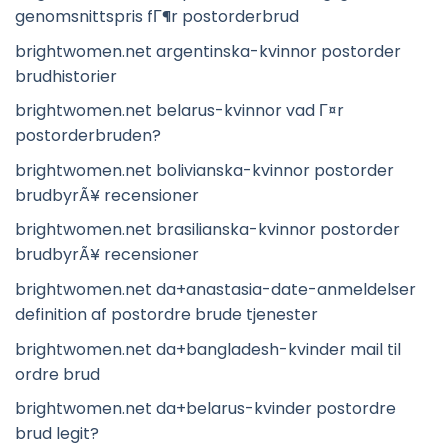
genomsnittspris fГ¶r postorderbrud
brightwomen.net argentinska-kvinnor postorder
brudhistorier
brightwomen.net belarus-kvinnor vad Г¤r
postorderbruden?
brightwomen.net bolivianska-kvinnor postorder
brudbyrÃ¥ recensioner
brightwomen.net brasilianska-kvinnor postorder
brudbyrÃ¥ recensioner
brightwomen.net da+anastasia-date-anmeldelser
definition af postordre brude tjenester
brightwomen.net da+bangladesh-kvinder mail til
ordre brud
brightwomen.net da+belarus-kvinder postordre
brud legit?