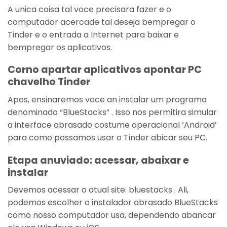
A unica coisa tal voce precisara fazer e o
computador acercade tal deseja bempregar o
Tinder e o entrada a Internet para baixar e
bempregar os aplicativos.
Corno apartar aplicativos apontar PC
chavelho Tinder
Apos, ensinaremos voce an instalar um programa
denominado “BlueStacks” . Isso nos permitira simular
a interface abrasado costume operacional ‘Android’
para como possamos usar o Tinder abicar seu PC.
Etapa anuviado: acessar, abaixar e
instalar
Devemos acessar o atual site: bluestacks . Ali,
podemos escolher o instalador abrasado BlueStacks
como nosso computador usa, dependendo abancar