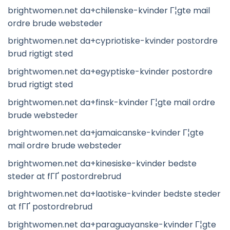
brightwomen.net da+chilenske-kvinder Г¦gte mail
ordre brude websteder
brightwomen.net da+cypriotiske-kvinder postordre
brud rigtigt sted
brightwomen.net da+egyptiske-kvinder postordre
brud rigtigt sted
brightwomen.net da+finsk-kvinder Г¦gte mail ordre
brude websteder
brightwomen.net da+jamaicanske-kvinder Г¦gte
mail ordre brude websteder
brightwomen.net da+kinesiske-kvinder bedste
steder at fГҐ postordrebrud
brightwomen.net da+laotiske-kvinder bedste steder
at fГҐ postordrebrud
brightwomen.net da+paraguayanske-kvinder Г¦gte