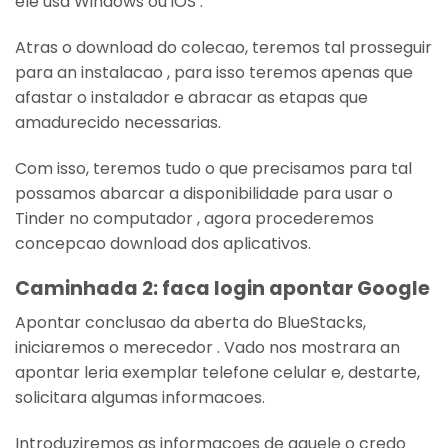
ele usa Windows ou iOS .
Atras o download do colecao, teremos tal prosseguir
para an instalacao , para isso teremos apenas que
afastar o instalador e abracar as etapas que
amadurecido necessarias.
Com isso, teremos tudo o que precisamos para tal
possamos abarcar a disponibilidade para usar o
Tinder no computador , agora procederemos
concepcao download dos aplicativos.
Caminhada 2: faca login apontar Google
Apontar conclusao da aberta do BlueStacks,
iniciaremos o merecedor . Vado nos mostrara an
apontar leria exemplar telefone celular e, destarte,
solicitara algumas informacoes.
Introduziremos as informacoes de aquele o credo