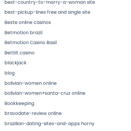
best-country-to-marry-a-woman site
best-pickup-lines free and single site
Beste online casinos
Betmotion brazil
Betmotion Casino Basil
Bettilt casino
blackjack
blog
bolivian-women online
bolivian-women+santa-cruz online
Bookkeeping
bravodate-review online
brazilian-dating-sites-and-apps horny