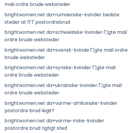
mail ordre brude websteder
brightwomen.net da+rumaenske-kvinder bedste
steder at fГҐ postordrebrud
brightwomen.net da+schweiziske-kvinder Г¦gte mail
ordre brude websteder
brightwomen.net da+svensk-kvinde Г¦gte mail ordre
brude websteder
brightwomen.net da+syriske-kvinder Г¦gte mail
ordre brude websteder
brightwomen.net da+ukrainske-kvinder Г¦gte mail
ordre brude websteder
brightwomen.net da+varme-afrikanske-kvinder
postordre brud legit?
brightwomen.net da+varme-irske-kvinder
postordre brud rigtigt sted