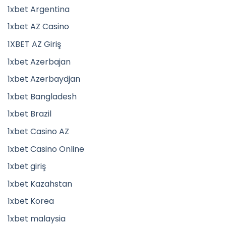
1xbet Argentina
1xbet AZ Casino
1XBET AZ Giriş
1xbet Azerbajan
1xbet Azerbaydjan
1xbet Bangladesh
1xbet Brazil
1xbet Casino AZ
1xbet Casino Online
1xbet giriş
1xbet Kazahstan
1xbet Korea
1xbet malaysia