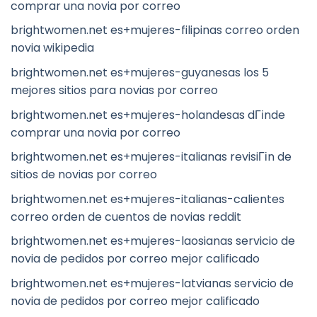
comprar una novia por correo
brightwomen.net es+mujeres-filipinas correo orden
novia wikipedia
brightwomen.net es+mujeres-guyanesas los 5
mejores sitios para novias por correo
brightwomen.net es+mujeres-holandesas dГіnde
comprar una novia por correo
brightwomen.net es+mujeres-italianas revisiГіn de
sitios de novias por correo
brightwomen.net es+mujeres-italianas-calientes
correo orden de cuentos de novias reddit
brightwomen.net es+mujeres-laosianas servicio de
novia de pedidos por correo mejor calificado
brightwomen.net es+mujeres-latvianas servicio de
novia de pedidos por correo mejor calificado