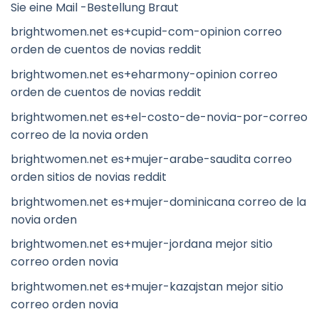
Sie eine Mail -Bestellung Braut
brightwomen.net es+cupid-com-opinion correo
orden de cuentos de novias reddit
brightwomen.net es+eharmony-opinion correo
orden de cuentos de novias reddit
brightwomen.net es+el-costo-de-novia-por-correo
correo de la novia orden
brightwomen.net es+mujer-arabe-saudita correo
orden sitios de novias reddit
brightwomen.net es+mujer-dominicana correo de la
novia orden
brightwomen.net es+mujer-jordana mejor sitio
correo orden novia
brightwomen.net es+mujer-kazajstan mejor sitio
correo orden novia