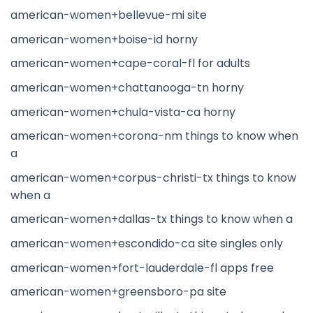
american-women+bellevue-mi site
american-women+boise-id horny
american-women+cape-coral-fl for adults
american-women+chattanooga-tn horny
american-women+chula-vista-ca horny
american-women+corona-nm things to know when
a
american-women+corpus-christi-tx things to know
when a
american-women+dallas-tx things to know when a
american-women+escondido-ca site singles only
american-women+fort-lauderdale-fl apps free
american-women+greensboro-pa site