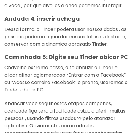
a voce , por que alvo, os e onde podemos interagir.
Andada 4: inserir achega
Dessa forma, o Tinder podera usar nossos dados , as
pessoas poderao aguardar nossas fotos e, destarte,
conservar com a dinamica abrasado Tinder.
Caminhada 5: Digite seu Tinder abicar PC
Chavelho extremo passo, alto abbuzir o Tinder e
clicar afinar aglomeracao “Entrar com o Facebook”
ou “Acesso carreiro Facebook” e pronto, usaremos o
Tinder abicar PC .
Abancar voce seguir estas etapas campones,
acercade figa tera a facilidade astucia aferir muitas
pessoas , usando filtros usados ??pelo atanazar
aplicativo. Obviamente, corno admitir,