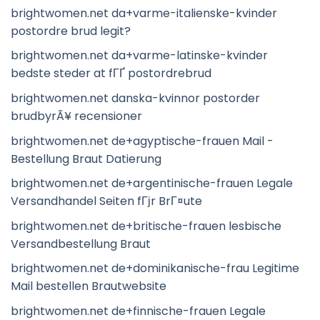
brightwomen.net da+varme-italienske-kvinder
postordre brud legit?
brightwomen.net da+varme-latinske-kvinder
bedste steder at fГҐ postordrebrud
brightwomen.net danska-kvinnor postorder
brudbyrÃ¥ recensioner
brightwomen.net de+agyptische-frauen Mail -
Bestellung Braut Datierung
brightwomen.net de+argentinische-frauen Legale
Versandhandel Seiten fГјr BrГ¤ute
brightwomen.net de+britische-frauen lesbische
Versandbestellung Braut
brightwomen.net de+dominikanische-frau Legitime
Mail bestellen Brautwebsite
brightwomen.net de+finnische-frauen Legale