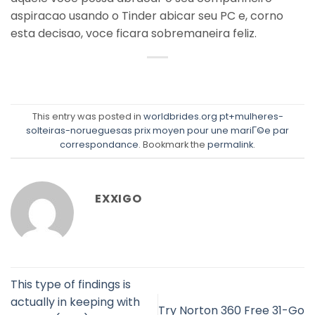
aspiracao usando o Tinder abicar seu PC e, corno
esta decisao, voce ficara sobremaneira feliz.
This entry was posted in
worldbrides.org pt+mulheres-
solteiras-norueguesas prix moyen pour une mariГ©e par
correspondance
. Bookmark the
permalink
.
EXXIGO
This type of findings is
actually in keeping with
Try Norton 360 Free 31-Go