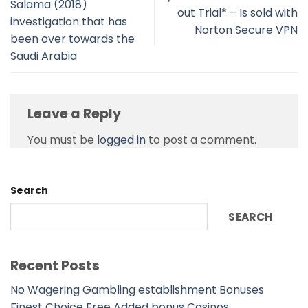
Salama (2018)
out Trial* – Is sold with
investigation that has
Norton Secure VPN
been over towards the
Saudi Arabia
Leave a Reply
You must be
logged in
to post a comment.
Search
SEARCH
Recent Posts
No Wagering Gambling establishment Bonuses
Finest Choice Free Added bonus Casinos