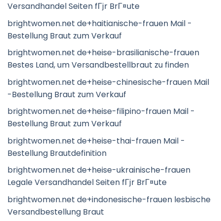
Versandhandel Seiten fГјr BrГ¤ute
brightwomen.net de+haitianische-frauen Mail -
Bestellung Braut zum Verkauf
brightwomen.net de+heise-brasilianische-frauen
Bestes Land, um Versandbestellbraut zu finden
brightwomen.net de+heise-chinesische-frauen Mail
-Bestellung Braut zum Verkauf
brightwomen.net de+heise-filipino-frauen Mail -
Bestellung Braut zum Verkauf
brightwomen.net de+heise-thai-frauen Mail -
Bestellung Brautdefinition
brightwomen.net de+heise-ukrainische-frauen
Legale Versandhandel Seiten fГјr BrГ¤ute
brightwomen.net de+indonesische-frauen lesbische
Versandbestellung Braut