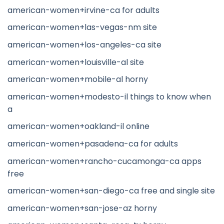
american-women+irvine-ca for adults
american-women+las-vegas-nm site
american-women+los-angeles-ca site
american-women+louisville-al site
american-women+mobile-al horny
american-women+modesto-il things to know when
a
american-women+oakland-il online
american-women+pasadena-ca for adults
american-women+rancho-cucamonga-ca apps
free
american-women+san-diego-ca free and single site
american-women+san-jose-az horny