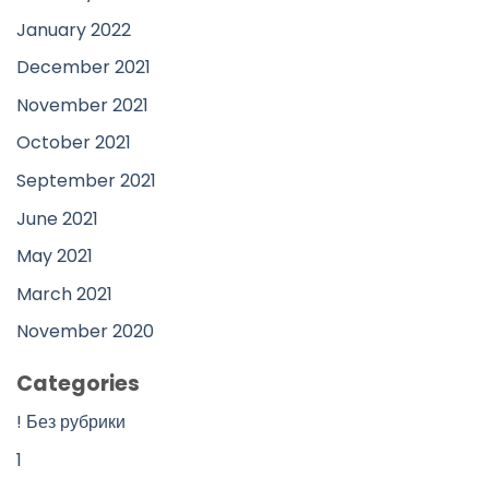
January 2022
December 2021
November 2021
October 2021
September 2021
June 2021
May 2021
March 2021
November 2020
Categories
! Без рубрики
1