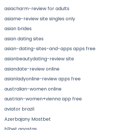
asiacharm-review for adults
asiame-review site singles only
asian brides
asian dating sites
asian-dating-sites-and-apps apps free
asianbeautydating-review site
asiandate-review online
asianladyonline-review apps free
australian-women online
austrian-women+vienna app free
aviator brazil
Azerbajany Mostbet
b1bet apostas