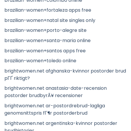
brazilian-women+colombo online
brazilian-women+fortaleza apps free
brazilian-women+natal site singles only
brazilian-women+porto-alegre site
brazilian-women+santa-maria online
brazilian-women+santos apps free
brazilian-women+toledo online
brightwomen.net afghanska-kvinnor postorder brud
pГҐ riktigt?
brightwomen.net anastasia-date-recension
postorder brudbyrÃ¥ recensioner
brightwomen.net ar-postordrebrud-lagliga
genomsnittspris fГ¶r postorderbrud
brightwomen.net argentinska-kvinnor postorder
brudhistorier