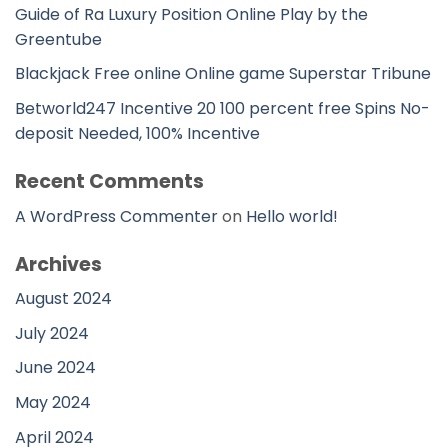
Guide of Ra Luxury Position Online Play by the
Greentube
Blackjack Free online Online game Superstar Tribune
Betworld247 Incentive 20 100 percent free Spins No-
deposit Needed, 100% Incentive
Recent Comments
A WordPress Commenter
on
Hello world!
Archives
August 2024
July 2024
June 2024
May 2024
April 2024