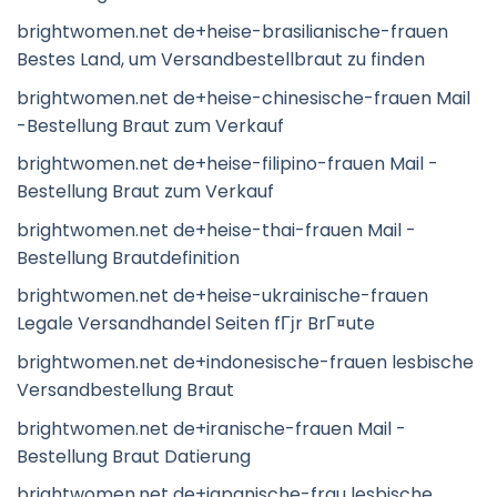
brightwomen.net de+heise-brasilianische-frauen
Bestes Land, um Versandbestellbraut zu finden
brightwomen.net de+heise-chinesische-frauen Mail
-Bestellung Braut zum Verkauf
brightwomen.net de+heise-filipino-frauen Mail -
Bestellung Braut zum Verkauf
brightwomen.net de+heise-thai-frauen Mail -
Bestellung Brautdefinition
brightwomen.net de+heise-ukrainische-frauen
Legale Versandhandel Seiten fГјr BrГ¤ute
brightwomen.net de+indonesische-frauen lesbische
Versandbestellung Braut
brightwomen.net de+iranische-frauen Mail -
Bestellung Braut Datierung
brightwomen.net de+japanische-frau lesbische