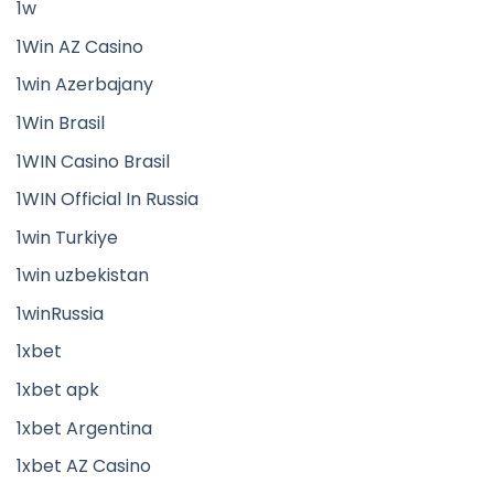
1w
1Win AZ Casino
1win Azerbajany
1Win Brasil
1WIN Casino Brasil
1WIN Official In Russia
1win Turkiye
1win uzbekistan
1winRussia
1xbet
1xbet apk
1xbet Argentina
1xbet AZ Casino