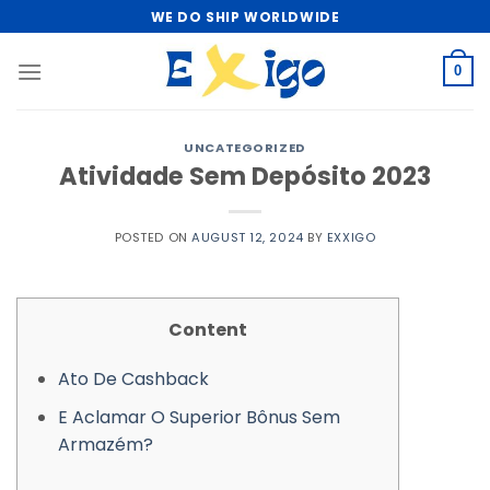
Skip
WE DO SHIP WORLDWIDE
to
content
0
UNCATEGORIZED
Atividade Sem Depósito 2023
POSTED ON
AUGUST 12, 2024
BY
EXXIGO
Content
Ato De Cashback
E Aclamar O Superior Bônus Sem
Armazém?