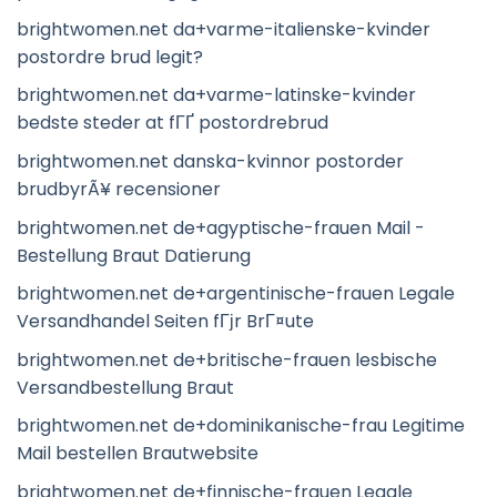
brightwomen.net da+varme-italienske-kvinder
postordre brud legit?
brightwomen.net da+varme-latinske-kvinder
bedste steder at fГҐ postordrebrud
brightwomen.net danska-kvinnor postorder
brudbyrÃ¥ recensioner
brightwomen.net de+agyptische-frauen Mail -
Bestellung Braut Datierung
brightwomen.net de+argentinische-frauen Legale
Versandhandel Seiten fГјr BrГ¤ute
brightwomen.net de+britische-frauen lesbische
Versandbestellung Braut
brightwomen.net de+dominikanische-frau Legitime
Mail bestellen Brautwebsite
brightwomen.net de+finnische-frauen Legale