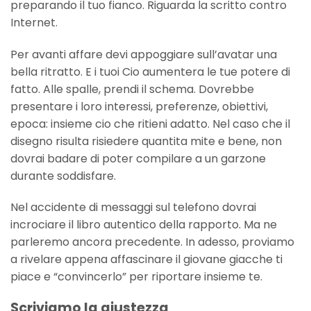
preparando il tuo fianco. Riguarda la scritto contro
Internet.
Per avanti affare devi appoggiare sull’avatar una
bella ritratto. E i tuoi Cio aumentera le tue potere di
fatto. Alle spalle, prendi il schema. Dovrebbe
presentare i loro interessi, preferenze, obiettivi,
epoca: insieme cio che ritieni adatto. Nel caso che il
disegno risulta risiedere quantita mite e bene, non
dovrai badare di poter compilare a un garzone
durante soddisfare.
Nel accidente di messaggi sul telefono dovrai
incrociare il libro autentico della rapporto. Ma ne
parleremo ancora precedente. In adesso, proviamo
a rivelare appena affascinare il giovane giacche ti
piace e “convincerlo” per riportare insieme te.
Scriviamo la giustezza