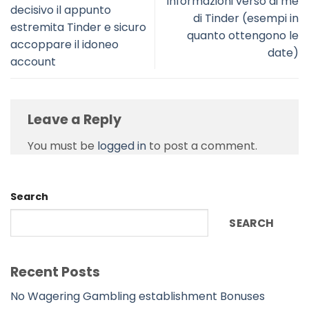
Informazioni verso di me
decisivo il appunto
di Tinder (esempi in
estremita Tinder e sicuro
quanto ottengono le
accoppare il idoneo
date)
account
Leave a Reply
You must be
logged in
to post a comment.
Search
SEARCH
Recent Posts
No Wagering Gambling establishment Bonuses