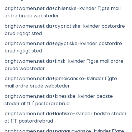
brightwomen.net da+chilenske-kvinder Г¦gte mail
ordre brude websteder
brightwomen.net da+cypriotiske-kvinder postordre
brud rigtigt sted
brightwomen.net da+egyptiske-kvinder postordre
brud rigtigt sted
brightwomen.net da+finsk-kvinder Г¦gte mail ordre
brude websteder
brightwomen.net da+jamaicanske-kvinder Г¦gte
mail ordre brude websteder
brightwomen.net da+kinesiske-kvinder bedste
steder at fГҐ postordrebrud
brightwomen.net da+laotiske-kvinder bedste steder
at fГҐ postordrebrud
brightwomen.net da+paraguayanske-kvinder Г¦gte