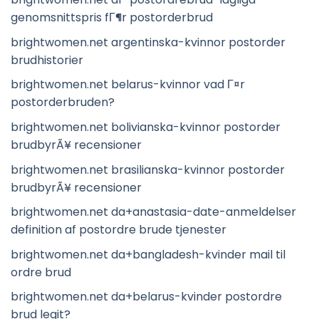
genomsnittspris fГ¶r postorderbrud
brightwomen.net argentinska-kvinnor postorder
brudhistorier
brightwomen.net belarus-kvinnor vad Г¤r
postorderbruden?
brightwomen.net bolivianska-kvinnor postorder
brudbyrÃ¥ recensioner
brightwomen.net brasilianska-kvinnor postorder
brudbyrÃ¥ recensioner
brightwomen.net da+anastasia-date-anmeldelser
definition af postordre brude tjenester
brightwomen.net da+bangladesh-kvinder mail til
ordre brud
brightwomen.net da+belarus-kvinder postordre
brud legit?