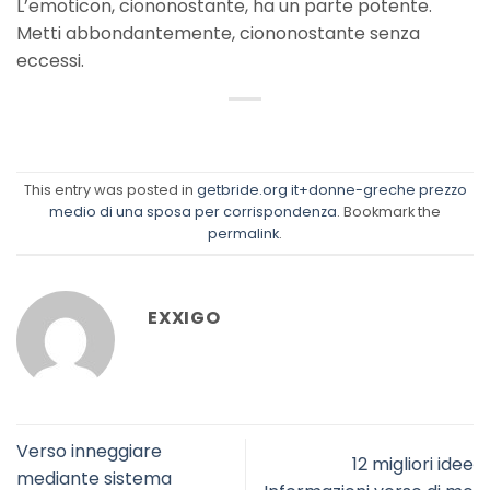
L’emoticon, ciononostante, ha un parte potente.
Metti abbondantemente, ciononostante senza
eccessi.
This entry was posted in
getbride.org it+donne-greche prezzo
medio di una sposa per corrispondenza
. Bookmark the
permalink
.
EXXIGO
Verso inneggiare
12 migliori idee
mediante sistema