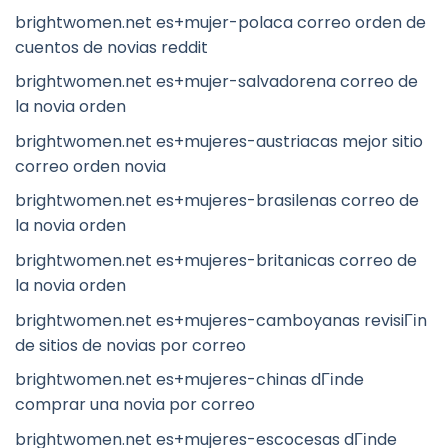
brightwomen.net es+mujer-polaca correo orden de
cuentos de novias reddit
brightwomen.net es+mujer-salvadorena correo de
la novia orden
brightwomen.net es+mujeres-austriacas mejor sitio
correo orden novia
brightwomen.net es+mujeres-brasilenas correo de
la novia orden
brightwomen.net es+mujeres-britanicas correo de
la novia orden
brightwomen.net es+mujeres-camboyanas revisiГіn
de sitios de novias por correo
brightwomen.net es+mujeres-chinas dГіnde
comprar una novia por correo
brightwomen.net es+mujeres-escocesas dГіnde