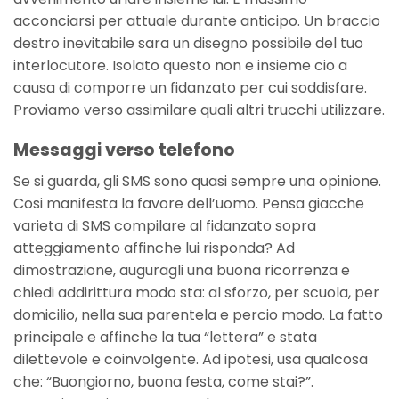
acconciarsi per attuale durante anticipo. Un braccio
destro inevitabile sara un disegno possibile del tuo
interlocutore. Isolato questo non e insieme cio a
causa di comporre un fidanzato per cui soddisfare.
Proviamo verso assimilare quali altri trucchi utilizzare.
Messaggi verso telefono
Se si guarda, gli SMS sono quasi sempre una opinione.
Cosi manifesta la favore dell’uomo. Pensa giacche
varieta di SMS compilare al fidanzato sopra
atteggiamento affinche lui risponda? Ad
dimostrazione, auguragli una buona ricorrenza e
chiedi addirittura modo sta: al sforzo, per scuola, per
domicilio, nella sua parentela e percio modo. La fatto
principale e affinche la tua “lettera” e stata
dilettevole e coinvolgente. Ad ipotesi, usa qualcosa
che: “Buongiorno, buona festa, come stai?”.