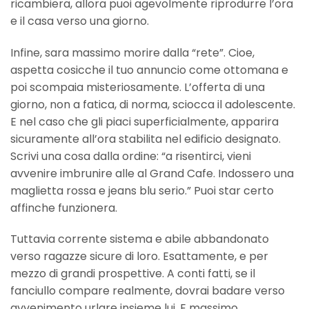
ricambiera, allora puoi agevolmente riprodurre l’ora
e il casa verso una giorno.
Infine, sara massimo morire dalla “rete”. Cioe,
aspetta cosicche il tuo annuncio come ottomana e
poi scompaia misteriosamente. L’offerta di una
giorno, non a fatica, di norma, sciocca il adolescente.
E nel caso che gli piaci superficialmente, apparira
sicuramente all’ora stabilita nel edificio designato.
Scrivi una cosa dalla ordine: “a risentirci, vieni
avvenire imbrunire alle al Grand Cafe. Indossero una
maglietta rossa e jeans blu serio.” Puoi star certo
affinche funzionera.
Tuttavia corrente sistema e abile abbandonato
verso ragazze sicure di loro. Esattamente, e per
mezzo di grandi prospettive. A conti fatti, se il
fanciullo compare realmente, dovrai badare verso
avvenimento urlare insieme lui. E massimo