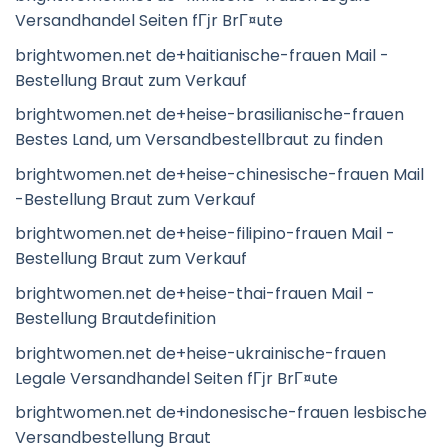
Versandhandel Seiten fГјr BrГ¤ute
brightwomen.net de+haitianische-frauen Mail -
Bestellung Braut zum Verkauf
brightwomen.net de+heise-brasilianische-frauen
Bestes Land, um Versandbestellbraut zu finden
brightwomen.net de+heise-chinesische-frauen Mail
-Bestellung Braut zum Verkauf
brightwomen.net de+heise-filipino-frauen Mail -
Bestellung Braut zum Verkauf
brightwomen.net de+heise-thai-frauen Mail -
Bestellung Brautdefinition
brightwomen.net de+heise-ukrainische-frauen
Legale Versandhandel Seiten fГјr BrГ¤ute
brightwomen.net de+indonesische-frauen lesbische
Versandbestellung Braut