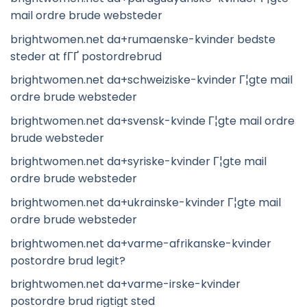
mail ordre brude websteder
brightwomen.net da+rumaenske-kvinder bedste
steder at fГҐ postordrebrud
brightwomen.net da+schweiziske-kvinder Г¦gte mail
ordre brude websteder
brightwomen.net da+svensk-kvinde Г¦gte mail ordre
brude websteder
brightwomen.net da+syriske-kvinder Г¦gte mail
ordre brude websteder
brightwomen.net da+ukrainske-kvinder Г¦gte mail
ordre brude websteder
brightwomen.net da+varme-afrikanske-kvinder
postordre brud legit?
brightwomen.net da+varme-irske-kvinder
postordre brud rigtigt sted