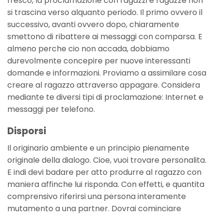
fresco, la proclamazione con ragazzi e ragazze non
si trascina verso alquanto periodo. Il primo ovvero il
successivo, avanti ovvero dopo, chiaramente
smettono di ribattere ai messaggi con comparsa. E
almeno perche cio non accada, dobbiamo
durevolmente concepire per nuove interessanti
domande e informazioni. Proviamo a assimilare cosa
creare al ragazzo attraverso appagare. Considera
mediante te diversi tipi di proclamazione: Internet e
messaggi per telefono.
Disporsi
Il originario ambiente e un principio pienamente
originale della dialogo. Cioe, vuoi trovare personalita.
E indi devi badare per atto produrre al ragazzo con
maniera affinche lui risponda. Con effetti, e quantita
comprensivo riferirsi una persona interamente
mutamento a una partner. Dovrai cominciare