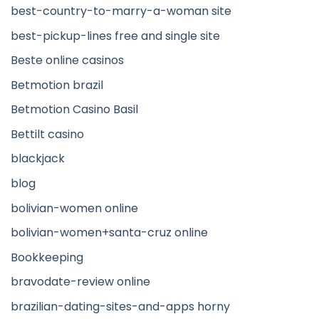
best-country-to-marry-a-woman site
best-pickup-lines free and single site
Beste online casinos
Betmotion brazil
Betmotion Casino Basil
Bettilt casino
blackjack
blog
bolivian-women online
bolivian-women+santa-cruz online
Bookkeeping
bravodate-review online
brazilian-dating-sites-and-apps horny