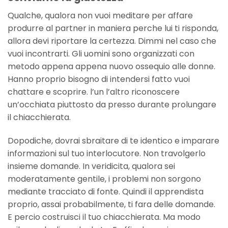
Qualche, qualora non vuoi meditare per affare
produrre al partner in maniera perche lui ti risponda,
allora devi riportare la certezza. Dimmi nel caso che
vuoi incontrarti. Gli uomini sono organizzati con
metodo appena appena nuovo ossequio alle donne.
Hanno proprio bisogno di intendersi fatto vuoi
chattare e scoprire. l’un l’altro riconoscere
un’occhiata piuttosto da presso durante prolungare
il chiacchierata.
Dopodiche, dovrai sbraitare di te identico e imparare
informazioni sul tuo interlocutore. Non travolgerlo
insieme domande. In veridicita, qualora sei
moderatamente gentile, i problemi non sorgono
mediante tracciato di fonte. Quindi il apprendista
proprio, assai probabilmente, ti fara delle domande.
E percio costruisci il tuo chiacchierata. Ma modo