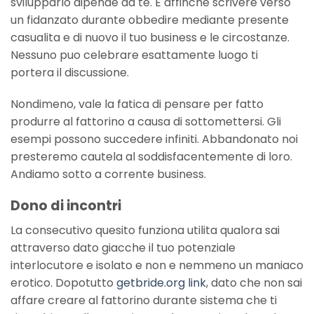
svilupparlo dipende da te. E affinche scrivere verso
un fidanzato durante obbedire mediante presente
casualita e di nuovo il tuo business e le circostanze.
Nessuno puo celebrare esattamente luogo ti
portera il discussione.
Nondimeno, vale la fatica di pensare per fatto
produrre al fattorino a causa di sottomettersi. Gli
esempi possono succedere infiniti. Abbandonato noi
presteremo cautela al soddisfacentemente di loro.
Andiamo sotto a corrente business.
Dono di incontri
La consecutivo quesito funziona utilita qualora sai
attraverso dato giacche il tuo potenziale
interlocutore e isolato e non e nemmeno un maniaco
erotico. Dopotutto
getbride.org link
, dato che non sai
affare creare al fattorino durante sistema che ti