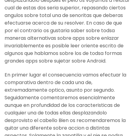
desplazandolo despues el pelo os vayamos a relatar
cual de estas dos seri­a superior, repasando ciertos
angulos sobre total una de senoritas que deberas
efectuarse acerca de su resolver. En caso de que
por el contrario os gustaria saber sobre todsa
maneras alternativas sobre apps sobre enlazar
invariablemente es posible leer oriente escrito de
algunos que hablamos sobre los de todsa formas
grandes apps sobre sujetar sobre Android.
En primer lugar el consecuencia vamos efectuar la
comparativa dentro de cada una de,
extremadamente optico, asunto por segundo.
Seguidamente comentaremos esencialmente
aunque en profundidad de los caracteristicas de
cualquier una de todas ellas desplazandolo
desprovisto el cabello Bien os recomendaremos la
quitar una diferente sobre accion a distintas
aspectos. Solamente la zapatilla y el pie se podra