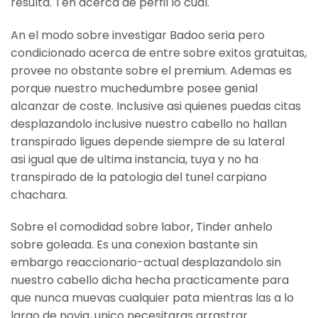
resulta. Ten acerca de perfil lo cual.
An el modo sobre investigar Badoo seri­a pero
condicionado acerca de entre sobre exitos gratuitas,
provee no obstante sobre el premium. Ademas es
porque nuestro muchedumbre posee genial
alcanzar de coste. Inclusive asi quienes puedas citas
desplazandolo inclusive nuestro cabello no hallan
transpirado ligues depende siempre de su lateral
asi­ igual que de ultima instancia, tuya y no ha
transpirado de la patologi­a del tunel carpiano
chachara.
Sobre el comodidad sobre labor, Tinder anhelo
sobre goleada. Es una conexion bastante sin
embargo reaccionario-actual desplazandolo sin
nuestro cabello dicha hecha practicamente para
que nunca muevas cualquier pata mientras las a lo
largo de novia, unico necesitaras arrastrar