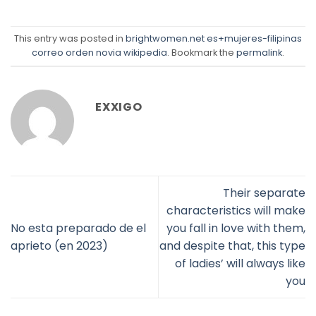
This entry was posted in
brightwomen.net es+mujeres-filipinas
correo orden novia wikipedia
. Bookmark the
permalink
.
EXXIGO
Their separate
characteristics will make
No esta preparado de el
you fall in love with them,
aprieto (en 2023)
and despite that, this type
of ladies’ will always like
you