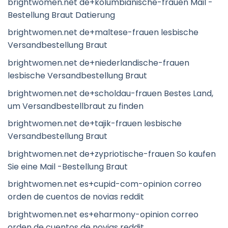
brightwomen.net de+kolumbianische-frauen Mail -
Bestellung Braut Datierung
brightwomen.net de+maltese-frauen lesbische
Versandbestellung Braut
brightwomen.net de+niederlandische-frauen
lesbische Versandbestellung Braut
brightwomen.net de+scholdau-frauen Bestes Land,
um Versandbestellbraut zu finden
brightwomen.net de+tajik-frauen lesbische
Versandbestellung Braut
brightwomen.net de+zypriotische-frauen So kaufen
Sie eine Mail -Bestellung Braut
brightwomen.net es+cupid-com-opinion correo
orden de cuentos de novias reddit
brightwomen.net es+eharmony-opinion correo
orden de cuentos de novias reddit