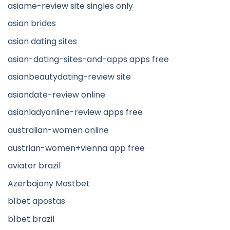
asiame-review site singles only
asian brides
asian dating sites
asian-dating-sites-and-apps apps free
asianbeautydating-review site
asiandate-review online
asianladyonline-review apps free
australian-women online
austrian-women+vienna app free
aviator brazil
Azerbajany Mostbet
b1bet apostas
b1bet brazil