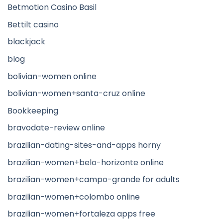
Betmotion Casino Basil
Bettilt casino
blackjack
blog
bolivian-women online
bolivian-women+santa-cruz online
Bookkeeping
bravodate-review online
brazilian-dating-sites-and-apps horny
brazilian-women+belo-horizonte online
brazilian-women+campo-grande for adults
brazilian-women+colombo online
brazilian-women+fortaleza apps free