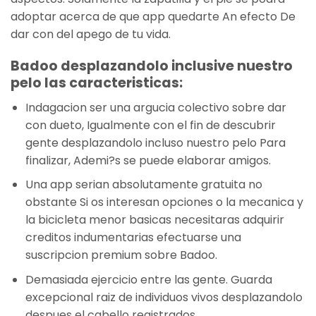
adoptar acerca de que app quedarte An efecto De
dar con del apego de tu vida.
Badoo desplazandolo inclusive nuestro
pelo las caracteristicas:
Indagacion ser una argucia colectivo sobre dar
con dueto, Igualmente con el fin de descubrir
gente desplazandolo incluso nuestro pelo Para
finalizar, Ademi?s se puede elaborar amigos.
Una app seri­an absolutamente gratuita no
obstante Si os interesan opciones o la mecanica y
la bicicleta menor basicas necesitaras adquirir
creditos indumentarias efectuarse una
suscripcion premium sobre Badoo.
Demasiada ejercicio entre las gente. Guarda
excepcional raiz de individuos vivos desplazandolo
despues el cabello registrados.