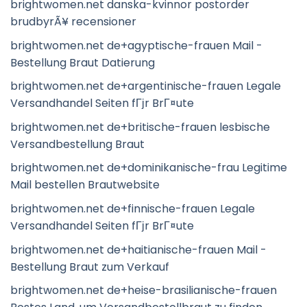
brightwomen.net danska-kvinnor postorder
brudbyrÃ¥ recensioner
brightwomen.net de+agyptische-frauen Mail -
Bestellung Braut Datierung
brightwomen.net de+argentinische-frauen Legale
Versandhandel Seiten fГјr BrГ¤ute
brightwomen.net de+britische-frauen lesbische
Versandbestellung Braut
brightwomen.net de+dominikanische-frau Legitime
Mail bestellen Brautwebsite
brightwomen.net de+finnische-frauen Legale
Versandhandel Seiten fГјr BrГ¤ute
brightwomen.net de+haitianische-frauen Mail -
Bestellung Braut zum Verkauf
brightwomen.net de+heise-brasilianische-frauen