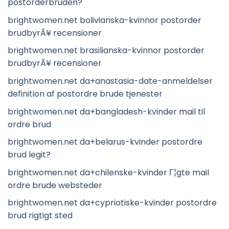
postorderbruden?
brightwomen.net bolivianska-kvinnor postorder
brudbyrÃ¥ recensioner
brightwomen.net brasilianska-kvinnor postorder
brudbyrÃ¥ recensioner
brightwomen.net da+anastasia-date-anmeldelser
definition af postordre brude tjenester
brightwomen.net da+bangladesh-kvinder mail til
ordre brud
brightwomen.net da+belarus-kvinder postordre
brud legit?
brightwomen.net da+chilenske-kvinder Г¦gte mail
ordre brude websteder
brightwomen.net da+cypriotiske-kvinder postordre
brud rigtigt sted