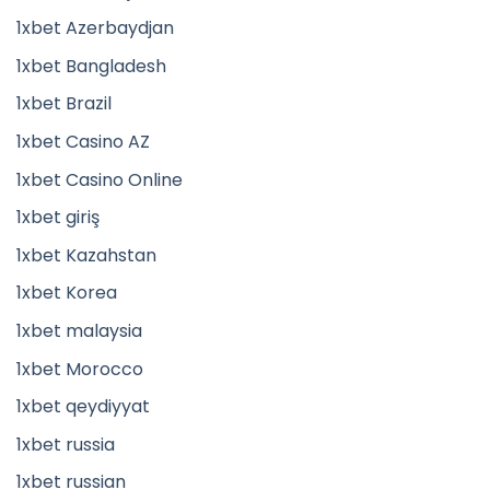
1xbet Azerbaydjan
1xbet Bangladesh
1xbet Brazil
1xbet Casino AZ
1xbet Casino Online
1xbet giriş
1xbet Kazahstan
1xbet Korea
1xbet malaysia
1xbet Morocco
1xbet qeydiyyat
1xbet russia
1xbet russian