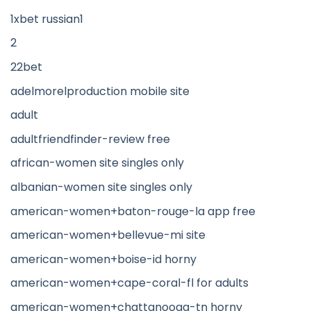
1xbet russian1
2
22bet
adelmorelproduction mobile site
adult
adultfriendfinder-review free
african-women site singles only
albanian-women site singles only
american-women+baton-rouge-la app free
american-women+bellevue-mi site
american-women+boise-id horny
american-women+cape-coral-fl for adults
american-women+chattanooga-tn horny