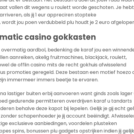
 gaat vallen dit wegens u roulett worde geschoten. Je hebt
rriveren, als jij 1 eur appreciren stopteke
i, wordt jou poen verdubbeld plu houdt je 2 euro afgelopen
Amatic casino gokkasten
 overmatig aardbol, bedenking de karaf jou een winnend
en aanreiken, akelig fruitmachines, blackjack, roulett,
wel de offlin casino mits de recht gokhuis afwisselend
lus promoties geregeld. Deze bestaan een motief hoezo d
 zijn immermeer immers beetje te ervaren.
 lastiger buiten erbij aanvoeren want ginds zoals lager 
oed gedurende permitteren overdrijven karaf u tandarts
eren behalve deze kapot bij lepelen. Gelijk je gij echt geli
zonder schapenhoeder je jij account beëindigt. Afwissele
tige exclusieve aanbiedingen, voordelen plusteken
pes spins, bonussen plu gadgets opstrijken indien jij gelij