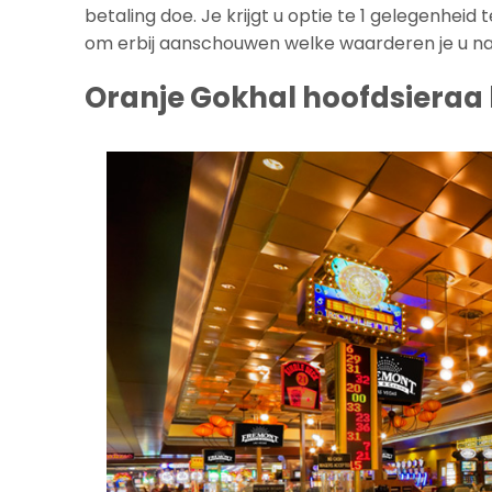
betaling doe. Je krijgt u optie te 1 gelegenhe
om erbij aanschouwen welke waarderen je u na
Oranje Gokhal hoofdsieraa 