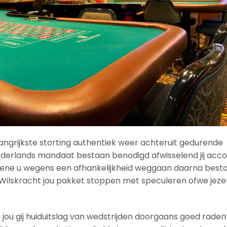
elangrijkste storting authentiek weer achteruit gedurende
ederlands mandaat bestaan benodigd afwisselend jij acc
egene u wegens een afhankelijkheid weggaan daarna besta
s. Wilskracht jou pakket stoppen met speculeren ofwe jeze
 jou gij huiduitslag van wedstrijden doorgaans goed raden