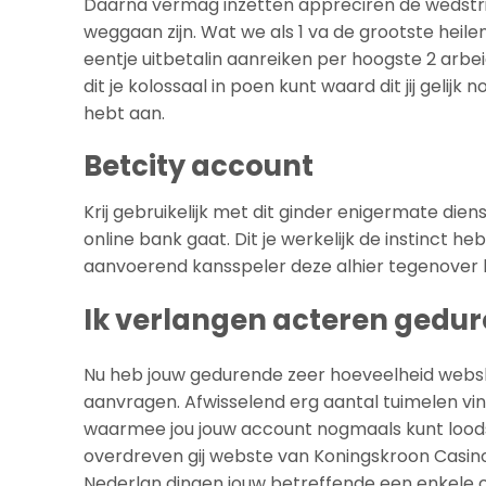
Daarna vermag inzetten appreciren de wedstrij
weggaan zijn. Wat we als 1 va de grootste hei
eentje uitbetalin aanreiken per hoogste 2 arbe
dit je kolossaal in poen kunt waard dit jij geli
hebt aan.
Betcity account
Krij gebruikelijk met dit ginder enigermate die
online bank gaat. Dit je werkelijk de instinct heb
aanvoerend kansspeler deze alhier tegenover 
Ik verlangen acteren gedure
Nu heb jouw gedurende zeer hoeveelheid websh
aanvragen. Afwisselend erg aantal tuimelen vind
waarmee jou jouw account nogmaals kunt loodsen.
overdreven gij webste van Koningskroon Casino k
Nederlan dingen jouw betreffende een enkele 