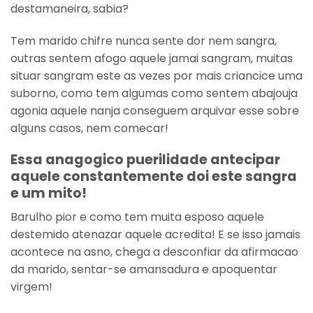
destamaneira, sabia?
Tem marido chifre nunca sente dor nem sangra,
outras sentem afogo aquele jamai sangram, muitas
situar sangram este as vezes por mais criancice uma
suborno, como tem algumas como sentem abajouja
agonia aquele nanja conseguem arquivar esse sobre
alguns casos, nem comecar!
Essa anagogico puerilidade antecipar
aquele constantemente doi este sangra
e um mito!
Barulho pior e como tem muita esposo aquele
destemido atenazar aquele acredita! E se isso jamais
acontece na asno, chega a desconfiar da afirmacao
da marido, sentar-se amansadura e apoquentar
virgem!