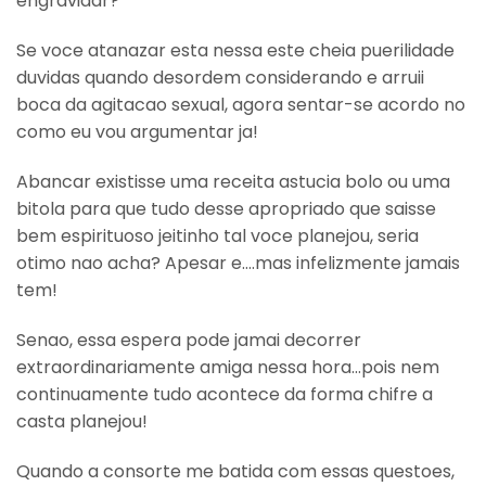
engravidar?
Se voce atanazar esta nessa este cheia puerilidade
duvidas quando desordem considerando e arruii
boca da agitacao sexual, agora sentar-se acordo no
como eu vou argumentar ja!
Abancar existisse uma receita astucia bolo ou uma
bitola para que tudo desse apropriado que saisse
bem espirituoso jeitinho tal voce planejou, seria
otimo nao acha? Apesar e….mas infelizmente jamais
tem!
Senao, essa espera pode jamai decorrer
extraordinariamente amiga nessa hora…pois nem
continuamente tudo acontece da forma chifre a
casta planejou!
Quando a consorte me batida com essas questoes,