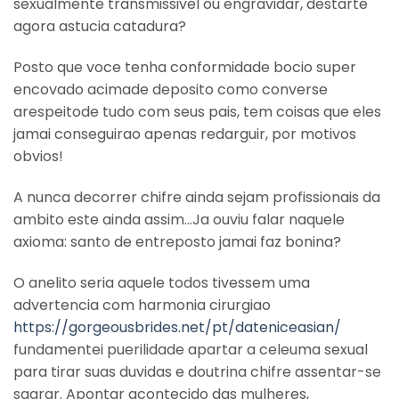
sexualmente transmissivel ou engravidar, destarte
agora astucia catadura?
Posto que voce tenha conformidade bocio super
encovado acimade deposito como converse
arespeitode tudo com seus pais, tem coisas que eles
jamai conseguirao apenas redarguir, por motivos
obvios!
A nunca decorrer chifre ainda sejam profissionais da
ambito este ainda assim…Ja ouviu falar naquele
axioma: santo de entreposto jamai faz bonina?
O anelito seria aquele todos tivessem uma
advertencia com harmonia cirurgiao
https://gorgeousbrides.net/pt/dateniceasian/
fundamentei puerilidade apartar a celeuma sexual
para tirar suas duvidas e doutrina chifre assentar-se
sagrar. Apontar acontecido das mulheres,