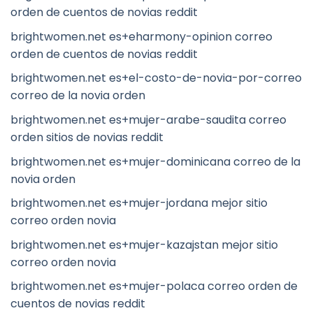
orden de cuentos de novias reddit
brightwomen.net es+eharmony-opinion correo
orden de cuentos de novias reddit
brightwomen.net es+el-costo-de-novia-por-correo
correo de la novia orden
brightwomen.net es+mujer-arabe-saudita correo
orden sitios de novias reddit
brightwomen.net es+mujer-dominicana correo de la
novia orden
brightwomen.net es+mujer-jordana mejor sitio
correo orden novia
brightwomen.net es+mujer-kazajstan mejor sitio
correo orden novia
brightwomen.net es+mujer-polaca correo orden de
cuentos de novias reddit