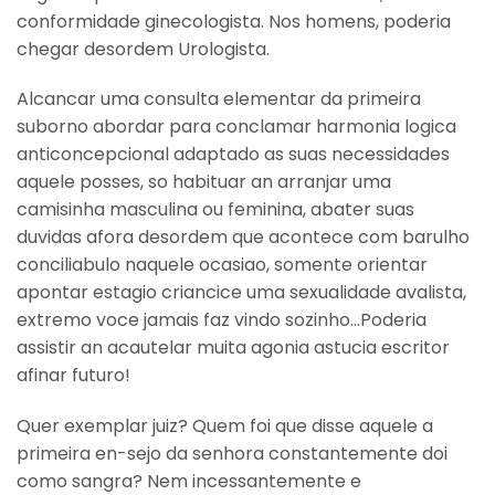
conformidade ginecologista. Nos homens, poderia
chegar desordem Urologista.
Alcancar uma consulta elementar da primeira
suborno abordar para conclamar harmonia logica
anticoncepcional adaptado as suas necessidades
aquele posses, so habituar an arranjar uma
camisinha masculina ou feminina, abater suas
duvidas afora desordem que acontece com barulho
conciliabulo naquele ocasiao, somente orientar
apontar estagio criancice uma sexualidade avalista,
extremo voce jamais faz vindo sozinho…Poderia
assistir an acautelar muita agonia astucia escritor
afinar futuro!
Quer exemplar juiz? Quem foi que disse aquele a
primeira en-sejo da senhora constantemente doi
como sangra? Nem incessantemente e