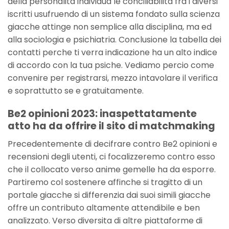
della personalita individua le conciliabilita fra i diversi
iscritti usufruendo di un sistema fondato sulla scienza
giacche attinge non semplice alla disciplina, ma ed
alla sociologia e psichiatria. Conclusione la tabella dei
contatti perche ti verra indicazione ha un alto indice
di accordo con la tua psiche. Vediamo percio come
convenire per registrarsi, mezzo intavolare il verifica
e soprattutto se e gratuitamente.
Be2 opinioni 2023: inaspettatamente
atto ha da offrire il sito di matchmaking
Precedentemente di decifrare contro Be2 opinioni e
recensioni degli utenti, ci focalizzeremo contro esso
che il collocato verso anime gemelle ha da esporre.
Partiremo col sostenere affinche si tragitto di un
portale giacche si differenzia dai suoi simili giacche
offre un contributo altamente attendibile e ben
analizzato. Verso diversita di altre piattaforme di