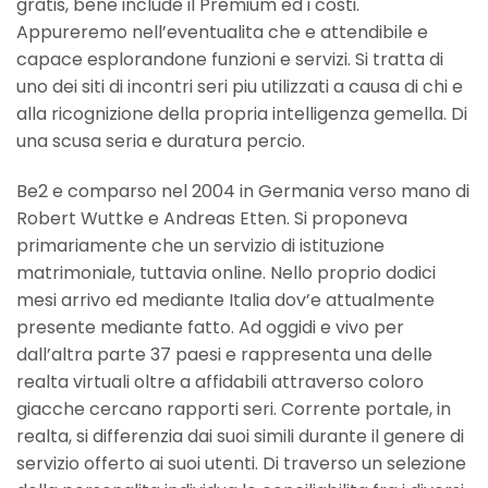
gratis, bene include il Premium ed i costi.
Appureremo nell’eventualita che e attendibile e
capace esplorandone funzioni e servizi. Si tratta di
uno dei siti di incontri seri piu utilizzati a causa di chi e
alla ricognizione della propria intelligenza gemella. Di
una scusa seria e duratura percio.
Be2 e comparso nel 2004 in Germania verso mano di
Robert Wuttke e Andreas Etten.
Si proponeva
primariamente che un servizio di istituzione
matrimoniale, tuttavia online. Nello proprio dodici
mesi arrivo ed mediante Italia dov’e attualmente
presente mediante fatto. Ad oggidi e vivo per
dall’altra parte 37 paesi e rappresenta una delle
realta virtuali oltre a affidabili attraverso coloro
giacche cercano rapporti seri. Corrente portale, in
realta, si differenzia dai suoi simili durante il genere di
servizio offerto ai suoi utenti. Di traverso un selezione