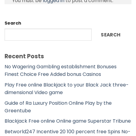
You must be
logged in
to post a comment.
Search
SEARCH
Recent Posts
No Wagering Gambling establishment Bonuses
Finest Choice Free Added bonus Casinos
Play Free online Blackjack to your Black Jack three-
dimensional Video game
Guide of Ra Luxury Position Online Play by the
Greentube
Blackjack Free online Online game Superstar Tribune
Betworld247 Incentive 20 100 percent free Spins No-