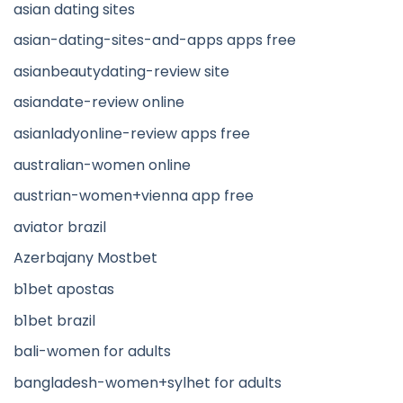
asian dating sites
asian-dating-sites-and-apps apps free
asianbeautydating-review site
asiandate-review online
asianladyonline-review apps free
australian-women online
austrian-women+vienna app free
aviator brazil
Azerbajany Mostbet
b1bet apostas
b1bet brazil
bali-women for adults
bangladesh-women+sylhet for adults