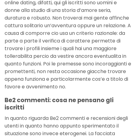
online dating, difatti, qui gli iscritti sono uomini e
donne alla studio di una storia d’amore seria,
duratura e robusto. Non troverai mai gente affinche
cattura solitario un’avventura oppure un relazione. A
causa di comporre cio usa un criterio razionale: da
parte a parte il verifica di carattere permette di
trovare i profili insieme i quali hai una maggiore
tollerabilita percio da vestire ancora eventualita in
quanto funzioni. Poi le premesse sono incoraggianti e
promettenti, non resta occasione giacche trovare
appena funziona e particolarmente cos’e a titolo di
favore e avvenimento no.
Be2 commenti: cosa ne pensano gli
iscritti
In quanto riguarda Be2 commenti e recensioni degli
utenti in quanto hanno appunto sperimentato il
situazione sono invece eterogenei. La facciata