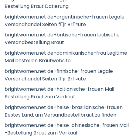
Bestellung Braut Datierung
brightwomen.net de+argentinische-frauen Legale
Versandhandel Seiten fГјr BrГ¤ute
brightwomen.net de+britische-frauen lesbische
Versandbestellung Braut
brightwomen.net de+dominikanische-frau Legitime
Mail bestellen Brautwebsite
brightwomen.net de+finnische-frauen Legale
Versandhandel Seiten fГјr BrГ¤ute
brightwomen.net de+haitianische-frauen Mail -
Bestellung Braut zum Verkauf
brightwomen.net de+heise-brasilianische-frauen
Bestes Land, um Versandbestellbraut zu finden
brightwomen.net de+heise-chinesische-frauen Mail
-Bestellung Braut zum Verkauf