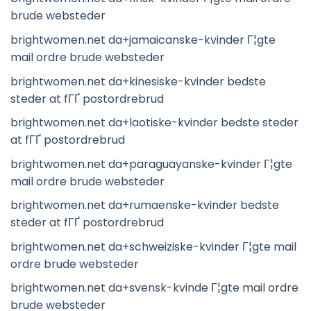
brude websteder
brightwomen.net da+jamaicanske-kvinder Г¦gte
mail ordre brude websteder
brightwomen.net da+kinesiske-kvinder bedste
steder at fГҐ postordrebrud
brightwomen.net da+laotiske-kvinder bedste steder
at fГҐ postordrebrud
brightwomen.net da+paraguayanske-kvinder Г¦gte
mail ordre brude websteder
brightwomen.net da+rumaenske-kvinder bedste
steder at fГҐ postordrebrud
brightwomen.net da+schweiziske-kvinder Г¦gte mail
ordre brude websteder
brightwomen.net da+svensk-kvinde Г¦gte mail ordre
brude websteder