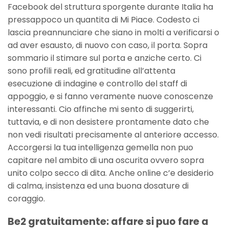
Facebook del struttura sporgente durante Italia ha
pressappoco un quantita di Mi Piace. Codesto ci
lascia preannunciare che siano in molti a verificarsi o
ad aver esausto, di nuovo con caso, il porta. Sopra
sommario il stimare sul porta e anziche certo. Ci
sono profili reali, ed gratitudine all’attenta
esecuzione di indagine e controllo del staff di
appoggio, e si fanno veramente nuove conoscenze
interessanti. Cio affinche mi sento di suggerirti,
tuttavia, e di non desistere prontamente dato che
non vedi risultati precisamente al anteriore accesso.
Accorgersi la tua intelligenza gemella non puo
capitare nel ambito di una oscurita ovvero sopra
unito colpo secco di dita. Anche online c’e desiderio
di calma, insistenza ed una buona dosature di
coraggio.
Be2 gratuitamente: affare si puo fare a