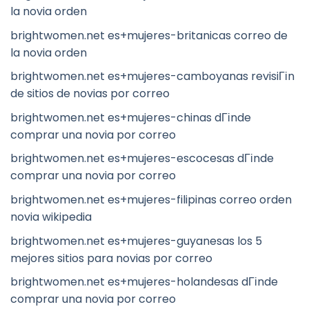
la novia orden
brightwomen.net es+mujeres-britanicas correo de
la novia orden
brightwomen.net es+mujeres-camboyanas revisiГіn
de sitios de novias por correo
brightwomen.net es+mujeres-chinas dГіnde
comprar una novia por correo
brightwomen.net es+mujeres-escocesas dГіnde
comprar una novia por correo
brightwomen.net es+mujeres-filipinas correo orden
novia wikipedia
brightwomen.net es+mujeres-guyanesas los 5
mejores sitios para novias por correo
brightwomen.net es+mujeres-holandesas dГіnde
comprar una novia por correo