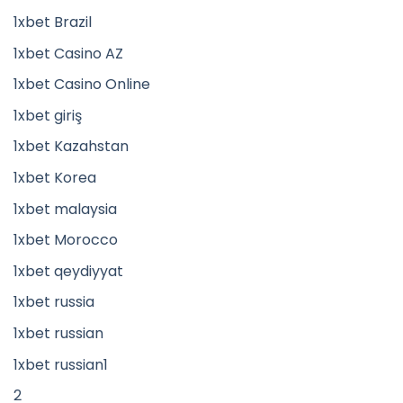
1xbet Brazil
1xbet Casino AZ
1xbet Casino Online
1xbet giriş
1xbet Kazahstan
1xbet Korea
1xbet malaysia
1xbet Morocco
1xbet qeydiyyat
1xbet russia
1xbet russian
1xbet russian1
2