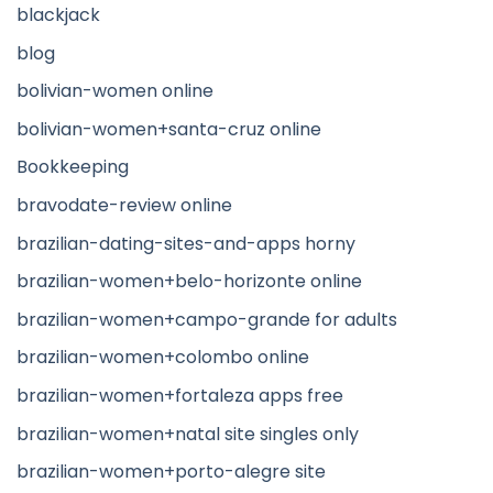
blackjack
blog
bolivian-women online
bolivian-women+santa-cruz online
Bookkeeping
bravodate-review online
brazilian-dating-sites-and-apps horny
brazilian-women+belo-horizonte online
brazilian-women+campo-grande for adults
brazilian-women+colombo online
brazilian-women+fortaleza apps free
brazilian-women+natal site singles only
brazilian-women+porto-alegre site