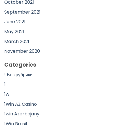
October 2021
September 2021
June 2021
May 2021
March 2021
November 2020
Categories
! Без рубрики
1
1w
1Win AZ Casino
1win Azerbajany
1Win Brasil