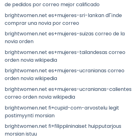
de pedidos por correo mejor calificado
brightwomen.net es+mujeres-sri-lankan dГіnde
comprar una novia por correo
brightwomen.net es+mujeres-suizas correo de la
novia orden
brightwomen.net es+mujeres-tailandesas correo
orden novia wikipedia
brightwomen.net es+mujeres-ucranianas correo
orden novia wikipedia
brightwomen.net es+mujeres-ucranianas-calientes
correo orden novia wikipedia
brightwomen.net fi+cupid-com-arvostelu legit
postimyynti morsian
brightwomen.net fi+filippiininaiset huipputarjous
morsian istuu