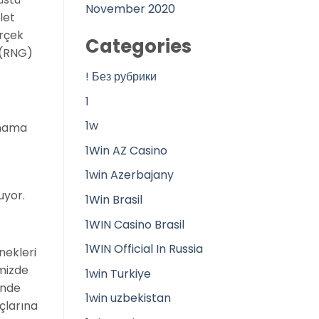
November 2020
let
erçek
Categories
 (RNG)
! Без рубрики
1
1w
ynama
1Win AZ Casino
1win Azerbajany
uyor.
1Win Brasil
1WIN Casino Brasil
1WIN Official In Russia
nekleri
emizde
1win Turkiye
inde
1win uzbekistan
çlarına