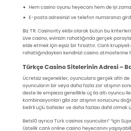
Hem casino oyunu heyecanı hem de iyi zaman
E-posta adresinizi ve telefon numaranızı girdi
Biz TR. Casinority ekibi olarak bütün bu kriterler
Live casino, evinizin rahatlığında gerçek para
elde etmek için eşsiz bir fırsattır. Canlı krupiyel
rahatlığındayken kendinizi casino atmosferine h
Türkçe Casino Sitelerinin Adresi – Ba
Ücretsiz seçenekler, oyunculara gerçek afin de 
oyuncuların bir veya daha fazla zar atışının son
deste ile empieza genellikle üç ila altı oyuncu il
kombinasyonları gibi zar atışının sonucunu doğr
belirli üçlü bahisler ve daha fazlası dahil olmak 
Bets10 ayrıca Türk casinos oyuncuları” “için S
Üstelik canlı online casino heyecanını yaşayabilir