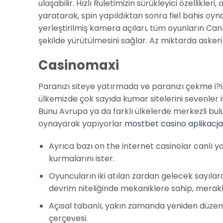
ulaşabilir. Hızlı Ruletimizin sürükleyici özellikle
yaratarak, spin yapıldıktan sonra fiel bahis oyna
yerleştirilmiş kamera açıları, tüm oyunların Ca
şekilde yürütülmesini sağlar. Az miktarda askeri
Casinomaxi
Paranızı siteye yatırmada ve paranızı çekme i?
ülkemizde çok sayıda kumar sitelerini sevenler
Bunu Avrupa ya da farklı ülkelerde merkezli bu
oynayarak yapıyorlar
mostbet casino aplikacja
Ayrıca bazı on the internet casinolar canlı ya
kurmalarını ister.
Oyuncuların iki atılan zardan gelecek sayıla
devrim niteliğinde mekaniklere sahip, merakl
Açısal tabanlı, yakın zamanda yeniden düze
çerçevesi.