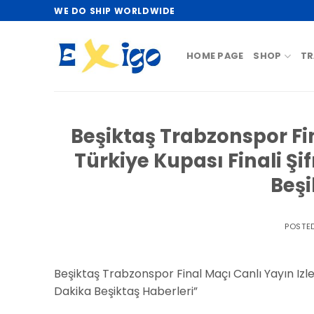
Skip
WE DO SHIP WORLDWIDE
to
content
HOME PAGE
SHOP
TR
Beşiktaş Trabzonspor Fin
Türkiye Kupası Finali Şi
Beşi
POSTE
Beşiktaş Trabzonspor Final Maçı Canlı Yayın Izle 
Dakika Beşiktaş Haberleri”