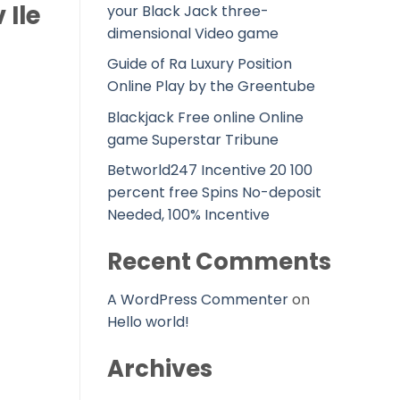
 Ile
your Black Jack three-
dimensional Video game
Guide of Ra Luxury Position
Online Play by the Greentube
Blackjack Free online Online
game Superstar Tribune
Betworld247 Incentive 20 100
percent free Spins No-deposit
Needed, 100% Incentive
Recent Comments
A WordPress Commenter
on
Hello world!
Archives