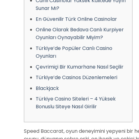
Canlı Casinolar Yüksek Kalitede Yayın
Sunar Mı?
En Güvenilir Türk Online Casinolar
Online Olarak Bedava Canlı Kurpiyer
Oyunları Oynayabilir Miyim?
Türkiye’de Popüler Canlı Casino
Oyunları
Çevrimiçi Bir Kumarhane Nasıl Seçilir
Türkiye’de Casinos Düzenlemeleri
Blackjack
Türkiye Casino Siteleri – 4 Yüksek
Bonuslu Siteye Nasıl Girilir
Speed Baccarat, oyun deneyimini yepyeni bir hey
oyunu, dünyanın sobre eski, en ikonik ve çekici