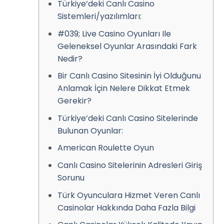
Türkiye’deki Canlı Casino
Sistemleri/yazılımları:
#039; Live Casino Oyunları Ile
Geleneksel Oyunlar Arasındaki Fark
Nedir?
Bir Canlı Casino Sitesinin İyi Olduğunu
Anlamak İçin Nelere Dikkat Etmek
Gerekir?
Türkiye’deki Canlı Casino Sitelerinde
Bulunan Oyunlar:
American Roulette Oyun
Canlı Casino Sitelerinin Adresleri Giriş
Sorunu
Türk Oyunculara Hizmet Veren Canlı
Casinolar Hakkında Daha Fazla Bilgi