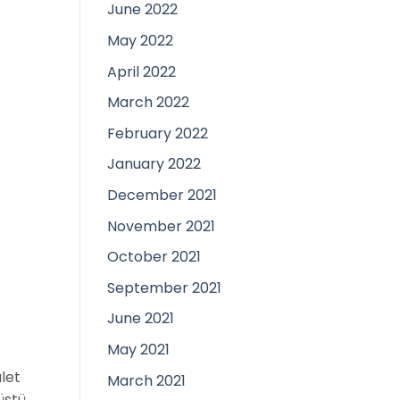
June 2022
May 2022
April 2022
March 2022
February 2022
January 2022
December 2021
November 2021
October 2021
September 2021
June 2021
May 2021
let
March 2021
üstü