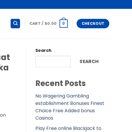
CART /
$
0.00
CHECKOUT
0
Search
aat
SEARCH
ika
Recent Posts
No Wagering Gambling
establishment Bonuses Finest
Choice Free Added bonus
Son
Casinos
Play Free online Blackjack to