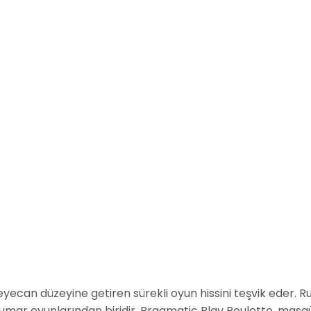
ecan düzeyine getiren sürekli oyun hissini teşvik eder. Ru
 kumar oyunlarından biridir. Pragmatic Play Roulette, masa