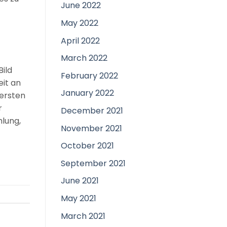
June 2022
May 2022
April 2022
March 2022
Bild
February 2022
eit an
January 2022
bersten
r
December 2021
hlung,
November 2021
October 2021
September 2021
June 2021
May 2021
March 2021