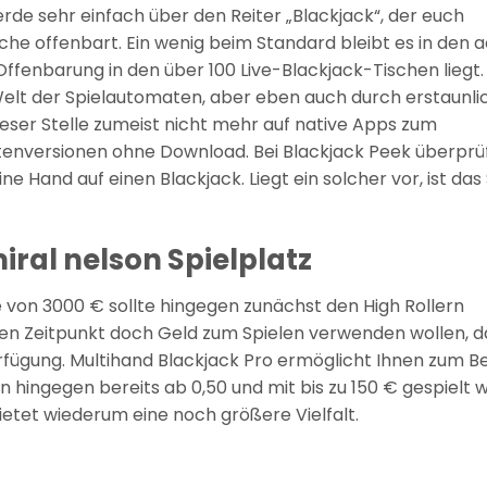
rde sehr einfach über den Reiter „Blackjack“, der euch
ische offenbart. Ein wenig beim Standard bleibt es in den 
Offenbarung in den über 100 Live-Blackjack-Tischen liegt.
Welt der Spielautomaten, aber eben auch durch erstaunlic
ieser Stelle zumeist nicht mehr auf native Apps zum
tenversionen ohne Download. Bei Blackjack Peek überprü
 Hand auf einen Blackjack. Liegt ein solcher vor, ist das 
miral nelson Spielplatz
 von 3000 € sollte hingegen zunächst den High Rollern
ren Zeitpunkt doch Geld zum Spielen verwenden wollen, 
rfügung. Multihand Blackjack Pro ermöglicht Ihnen zum Be
nn hingegen bereits ab 0,50 und mit bis zu 150 € gespielt 
ietet wiederum eine noch größere Vielfalt.