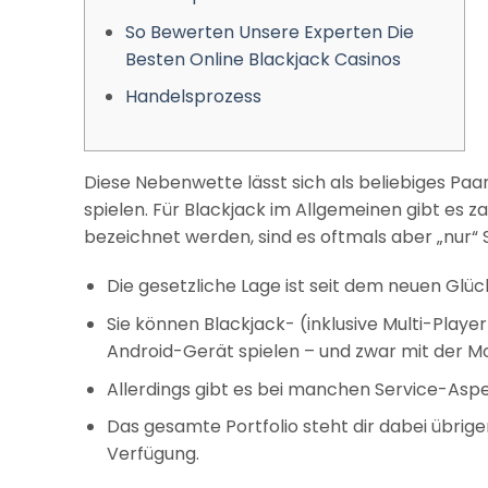
So Bewerten Unsere Experten Die
Besten Online Blackjack Casinos
Handelsprozess
Diese Nebenwette lässt sich als beliebiges Paa
spielen. Für Blackjack im Allgemeinen gibt es z
bezeichnet werden, sind es oftmals aber „nur“ 
Die gesetzliche Lage ist seit dem neuen Glüc
Sie können Blackjack- (inklusive Multi-Play
Android-Gerät spielen – und zwar mit der M
Allerdings gibt es bei manchen Service-As
Das gesamte Portfolio steht dir dabei übrig
Verfügung.