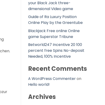
your Black Jack three-
dimensional Video game
Guide of Ra Luxury Position
Online Play by the Greentube
Blackjack Free online Online
game Superstar Tribune
ung
Betworld247 Incentive 20 100
percent free Spins No-deposit
ichen.
Needed, 100% Incentive
Recent Comments
A WordPress Commenter
on
Hello world!
pzur
Archives