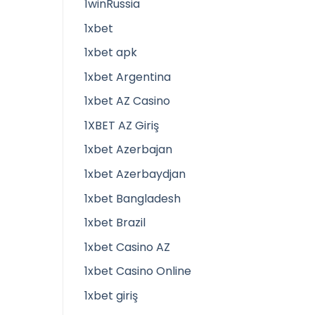
1winRussia
1xbet
1xbet apk
1xbet Argentina
1xbet AZ Casino
1XBET AZ Giriş
1xbet Azerbajan
1xbet Azerbaydjan
1xbet Bangladesh
1xbet Brazil
1xbet Casino AZ
1xbet Casino Online
1xbet giriş