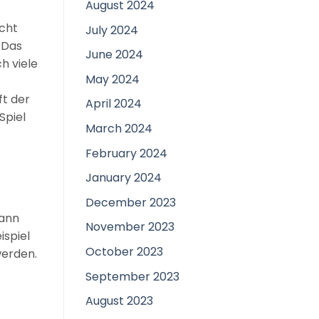
August 2024
acht
July 2024
 Das
June 2024
h viele
May 2024
ft der
April 2024
Spiel
March 2024
February 2024
January 2024
December 2023
dann
November 2023
ispiel
October 2023
werden.
September 2023
August 2023