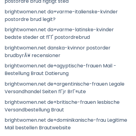
postordre brud rigtigt sted
brightwomen.net da+varme-italienske-kvinder
postordre brud legit?
brightwomen.net da+varme-latinske-kvinder
bedste steder at fГҐ postordrebrud
brightwomen.net danska-kvinnor postorder
brudbyrÃ¥ recensioner
brightwomen.net de+agyptische-frauen Mail -
Bestellung Braut Datierung
brightwomen.net de+argentinische-frauen Legale
Versandhandel Seiten fГјr BrГ¤ute
brightwomen.net de+britische-frauen lesbische
Versandbestellung Braut
brightwomen.net de+dominikanische-frau Legitime
Mail bestellen Brautwebsite