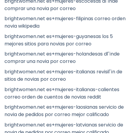
brightwomen.net es+mujeres-escocesas dГіnde
comprar una novia por correo
brightwomen.net es+mujeres-filipinas correo orden
novia wikipedia
brightwomen.net es+mujeres-guyanesas los 5
mejores sitios para novias por correo
brightwomen.net es+mujeres-holandesas dГіnde
comprar una novia por correo
brightwomen.net es+mujeres-italianas revisiГіn de
sitios de novias por correo
brightwomen.net es+mujeres-italianas-calientes
correo orden de cuentos de novias reddit
brightwomen.net es+mujeres-laosianas servicio de
novia de pedidos por correo mejor calificado
brightwomen.net es+mujeres-latvianas servicio de
novia de pedidos por correo mejor calificado