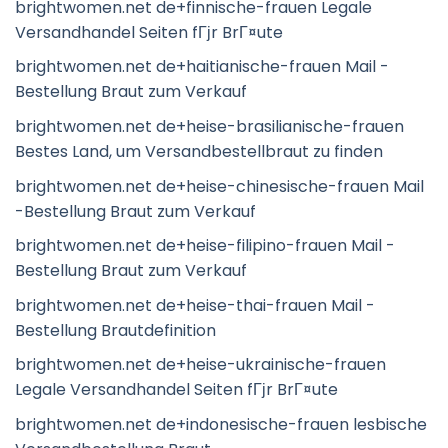
brightwomen.net de+finnische-frauen Legale
Versandhandel Seiten fГјr BrГ¤ute
brightwomen.net de+haitianische-frauen Mail -
Bestellung Braut zum Verkauf
brightwomen.net de+heise-brasilianische-frauen
Bestes Land, um Versandbestellbraut zu finden
brightwomen.net de+heise-chinesische-frauen Mail
-Bestellung Braut zum Verkauf
brightwomen.net de+heise-filipino-frauen Mail -
Bestellung Braut zum Verkauf
brightwomen.net de+heise-thai-frauen Mail -
Bestellung Brautdefinition
brightwomen.net de+heise-ukrainische-frauen
Legale Versandhandel Seiten fГјr BrГ¤ute
brightwomen.net de+indonesische-frauen lesbische