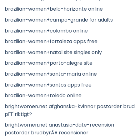
brazilian-women+belo-horizonte online
brazilian-women+campo-grande for adults
brazilian-women+colombo online
brazilian-women+fortaleza apps free
brazilian-women+natal site singles only
brazilian-women+porto-alegre site
brazilian-women+santa-maria online
brazilian-women+santos apps free
brazilian-women+toledo online
brightwomen.net afghanska-kvinnor postorder brud
pГҐ riktigt?
brightwomen.net anastasia-date-recension
postorder brudbyrÃ¥ recensioner