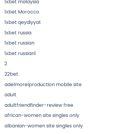
1xbet malaysia
1xbet Morocco
1xbet qeydiyyat
1xbet russia
1xbet russian
1xbet russian1
2
22bet
adelmorelproduction mobile site
adult
adultfriendfinder-review free
african-women site singles only
albanian-women site singles only