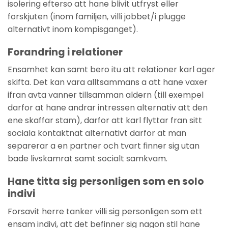
isolering efterso att hane blivit utfryst eller
forskjuten (inom familjen, villi jobbet/i plugge
alternativt inom kompisganget).
Forandring i relationer
Ensamhet kan samt bero itu att relationer karl ager
skifta. Det kan vara alltsammans a att hane vaxer
ifran avta vanner tillsamman aldern (till exempel
darfor at hane andrar intressen alternativ att den
ene skaffar stam), darfor att karl flyttar fran sitt
sociala kontaktnat alternativt darfor at man
separerar a en partner och tvart finner sig utan
bade livskamrat samt socialt samkvam.
Hane titta sig personligen som en solo
indivi
Forsavit herre tanker villi sig personligen som ett
ensam indivi, att det befinner sig nagon stil hane