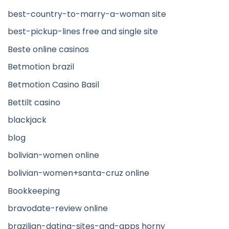
best-country-to-marry-a-woman site
best-pickup-lines free and single site
Beste online casinos
Betmotion brazil
Betmotion Casino Basil
Bettilt casino
blackjack
blog
bolivian-women online
bolivian-women+santa-cruz online
Bookkeeping
bravodate-review online
brazilian-dating-sites-and-apps horny