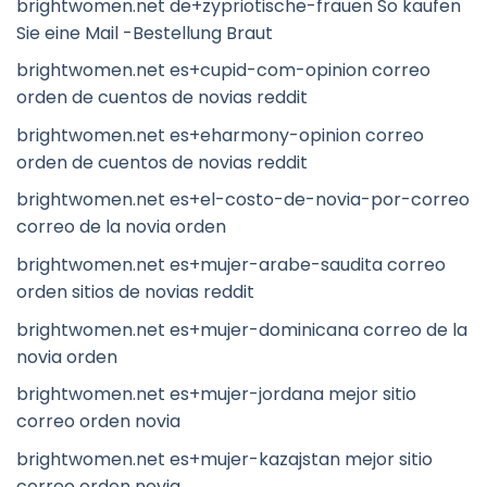
brightwomen.net de+zypriotische-frauen So kaufen
Sie eine Mail -Bestellung Braut
brightwomen.net es+cupid-com-opinion correo
orden de cuentos de novias reddit
brightwomen.net es+eharmony-opinion correo
orden de cuentos de novias reddit
brightwomen.net es+el-costo-de-novia-por-correo
correo de la novia orden
brightwomen.net es+mujer-arabe-saudita correo
orden sitios de novias reddit
brightwomen.net es+mujer-dominicana correo de la
novia orden
brightwomen.net es+mujer-jordana mejor sitio
correo orden novia
brightwomen.net es+mujer-kazajstan mejor sitio
correo orden novia