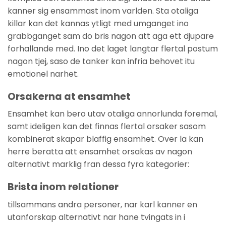
kanner sig ensammast inom varlden. Sta otaliga
killar kan det kannas ytligt med umganget ino
grabbganget sam do bris nagon att aga ett djupare
forhallande med. Ino det laget langtar flertal postum
nagon tjej, saso de tanker kan infria behovet itu
emotionel narhet.
Orsakerna at ensamhet
Ensamhet kan bero utav otaliga annorlunda foremal,
samt ideligen kan det finnas flertal orsaker sasom
kombinerat skapar blaffig ensamhet. Over la kan
herre beratta att ensamhet orsakas av nagon
alternativt marklig fran dessa fyra kategorier:
Brista inom relationer
tillsammans andra personer, nar karl kanner en
utanforskap alternativt nar hane tvingats in i