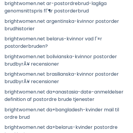
brightwomen.net ar-postordrebrud-lagliga
genomsnittspris fГ¶r postorderbrud
brightwomen.net argentinska-kvinnor postorder
brudhistorier
brightwomen.net belarus-kvinnor vad Г¤r
postorderbruden?
brightwomen.net bolivianska-kvinnor postorder
brudbyrÃ¥ recensioner
brightwomen.net brasilianska-kvinnor postorder
brudbyrÃ¥ recensioner
brightwomen.net da+anastasia-date-anmeldelser
definition af postordre brude tjenester
brightwomen.net da+bangladesh-kvinder mail til
ordre brud
brightwomen.net da+belarus-kvinder postordre