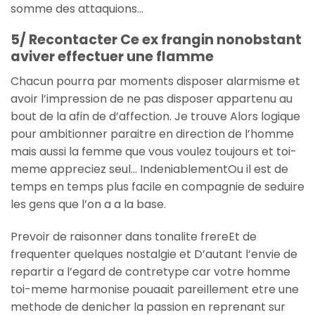
somme des attaquions…
5/ Recontacter Ce ex frangin nonobstant
aviver effectuer une flamme
Chacun pourra par moments disposer alarmisme et
avoir l’impression de ne pas disposer appartenu au
bout de la afin de d’affection. Je trouve Alors logique
pour ambitionner paraitre en direction de l’homme
mais aussi la femme que vous voulez toujours et toi-
meme appreciez seul… IndeniablementOu il est de
temps en temps plus facile en compagnie de seduire
les gens que l’on a a la base.
Prevoir de raisonner dans tonalite frereEt de
frequenter quelques nostalgie et D’autant l’envie de
repartir a l’egard de contretype car votre homme
toi-meme harmonise pouaait pareillement etre une
methode de denicher la passion en reprenant sur