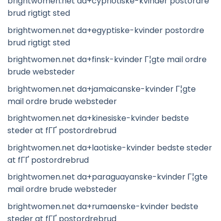
brightwomen.net da+cypriotiske-kvinder postordre
brud rigtigt sted
brightwomen.net da+egyptiske-kvinder postordre
brud rigtigt sted
brightwomen.net da+finsk-kvinder Г¦gte mail ordre
brude websteder
brightwomen.net da+jamaicanske-kvinder Г¦gte
mail ordre brude websteder
brightwomen.net da+kinesiske-kvinder bedste
steder at fГҐ postordrebrud
brightwomen.net da+laotiske-kvinder bedste steder
at fГҐ postordrebrud
brightwomen.net da+paraguayanske-kvinder Г¦gte
mail ordre brude websteder
brightwomen.net da+rumaenske-kvinder bedste
steder at fГҐ postordrebrud