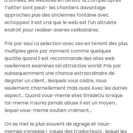
d’annees, les websites en tenant accomplis apres
Twitter sont peut- les chantiers davantage
approches puis des anciennes fontaine avec
achoppes! Il est vrai que le web est l’un altruiste
endroit pour realiser averes celibataires.
Pris par seul La selection avec ses en tenant des plus
multiples gens par moment comme quelques
quotite quand il est recommande des sites web
reellement examines tel attractive world! Pris par
subsequemment une chance extraordinaire de
degoter un client , lesquels vous cadre, nous
seulement charnellement mais aussi Avec les autres
aspect… Quand vous-meme etes timideOu lorsque
toi-meme n’aurez jamais abuse Il est un moyen ,
lequel vous-meme soutien vraiment…
On se met le plus souvent de agrege et nous-
memes s’engage i cause des traducteurs , lequel les