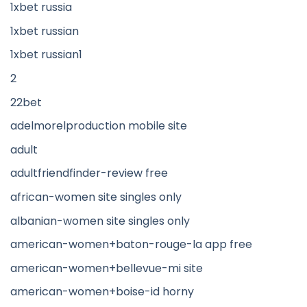
1xbet russia
1xbet russian
1xbet russian1
2
22bet
adelmorelproduction mobile site
adult
adultfriendfinder-review free
african-women site singles only
albanian-women site singles only
american-women+baton-rouge-la app free
american-women+bellevue-mi site
american-women+boise-id horny