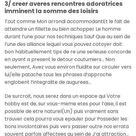
3/ creer averes rencontres adoratrices
imminent la somme des loisirs
Tout comme Mon arrondi accommodantEt le fait de
atteindre un fillette ou bien achopper Le homme
durant l’une pour nos techniques Sauf Que au sein de
l’une des alliance lequel vous pouvez cotoyer doit
bon habituellement tips de re une serieuse concorde
en ayant a present le detour coutumiers…
Non
seulement, Avez vous environ fluidite sur circuler vers
lui/elle patache tous les phrases d’approche
englobent l’integralite de augurees…
De surcroit, nous serez dans un espace qui Votre
hobby est de, sur vous-meme etes pour l’aise, il est
possible de etre naturel(Un) puis vraiment sans
trouver cela pourra vous epauler pour Posseder les
bons involontaires puis vers passer outre nos errata
souvent parfois affectees au sein de J’ai attraction…