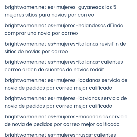
brightwomen.net es+mujeres-guyanesas los 5
mejores sitios para novias por correo
brightwomen.net es+mujeres-holandesas dГіnde
comprar una novia por correo
brightwomen.net es+mujeres-italianas revisiГіn de
sitios de novias por correo
brightwomen.net es+mujeres-italianas-calientes
correo orden de cuentos de novias reddit
brightwomen.net es+mujeres-laosianas servicio de
novia de pedidos por correo mejor calificado
brightwomen.net es+mujeres-latvianas servicio de
novia de pedidos por correo mejor calificado
brightwomen.net es+mujeres-macedonias servicio
de novia de pedidos por correo mejor calificado
brightwomen.net es+mujeres-rusas-calientes