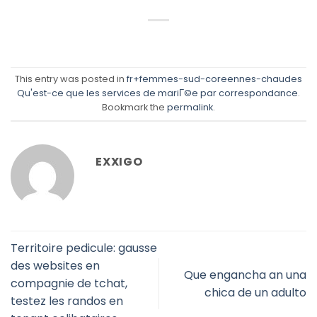
This entry was posted in
fr+femmes-sud-coreennes-chaudes
Qu'est-ce que les services de mariГ©e par correspondance
.
Bookmark the
permalink
.
EXXIGO
Territoire pedicule: gausse
des websites en
Que engancha an una
compagnie de tchat,
chica de un adulto
testez les randos en