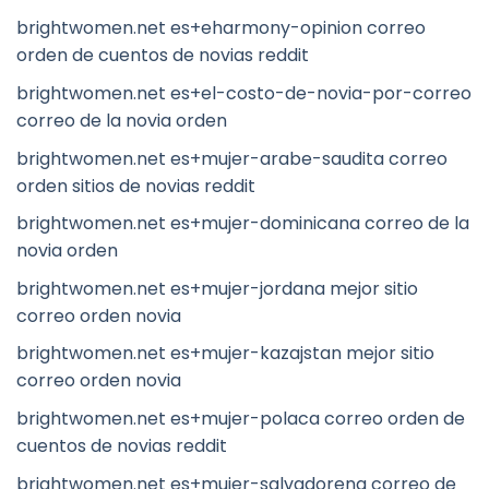
brightwomen.net es+eharmony-opinion correo
orden de cuentos de novias reddit
brightwomen.net es+el-costo-de-novia-por-correo
correo de la novia orden
brightwomen.net es+mujer-arabe-saudita correo
orden sitios de novias reddit
brightwomen.net es+mujer-dominicana correo de la
novia orden
brightwomen.net es+mujer-jordana mejor sitio
correo orden novia
brightwomen.net es+mujer-kazajstan mejor sitio
correo orden novia
brightwomen.net es+mujer-polaca correo orden de
cuentos de novias reddit
brightwomen.net es+mujer-salvadorena correo de