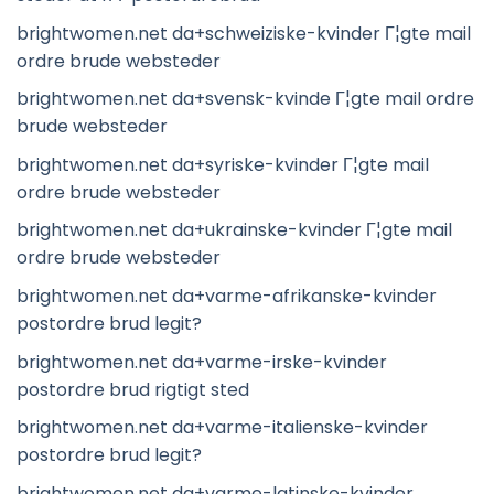
brightwomen.net da+schweiziske-kvinder Г¦gte mail
ordre brude websteder
brightwomen.net da+svensk-kvinde Г¦gte mail ordre
brude websteder
brightwomen.net da+syriske-kvinder Г¦gte mail
ordre brude websteder
brightwomen.net da+ukrainske-kvinder Г¦gte mail
ordre brude websteder
brightwomen.net da+varme-afrikanske-kvinder
postordre brud legit?
brightwomen.net da+varme-irske-kvinder
postordre brud rigtigt sted
brightwomen.net da+varme-italienske-kvinder
postordre brud legit?
brightwomen.net da+varme-latinske-kvinder