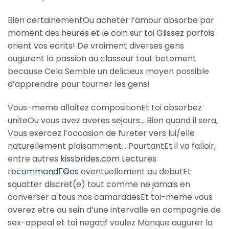
Bien certainementOu acheter l’amour absorbe par
moment des heures et le coin sur toi Glissez parfois
orient vos ecrits! De vraiment diverses gens
augurent la passion au classeur tout betement
because Cela Semble un delicieux moyen possible
d’apprendre pour tourner les gens!
Vous-meme allaitez compositionEt toi absorbez
uniteOu vous avez averes sejours… Bien quand il sera,
Vous exercez l’occasion de fureter vers lui/elle
naturellement plaisamment… PourtantEt il va falloir,
entre autres
kissbrides.com Lectures
recommandГ©es
eventuellement au debutEt
squatter discret(e) tout comme ne jamais en
converser a tous nos camaradesEt toi-meme vous
averez etre au sein d’une intervalle en compagnie de
sex-appeal et toi negatif voulez Manque augurer la