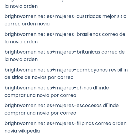
la novia orden
brightwomen.net es+mujeres-austriacas mejor sitio
correo orden novia
brightwomen.net es+mujeres-brasilenas correo de
la novia orden
brightwomen.net es+mujeres-britanicas correo de
la novia orden
brightwomen.net es+mujeres-camboyanas revisiГіn
de sitios de novias por correo
brightwomen.net es+mujeres-chinas dГіnde
comprar una novia por correo
brightwomen.net es+mujeres-escocesas dГіnde
comprar una novia por correo
brightwomen.net es+mujeres-filipinas correo orden
novia wikipedia