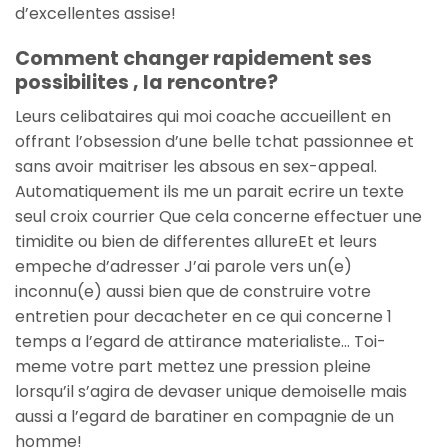
d’excellentes assise!
Comment changer rapidement ses
possibilites , la rencontre?
Leurs celibataires qui moi coache accueillent en
offrant l’obsession d’une belle tchat passionnee et
sans avoir maitriser les absous en sex-appeal.
Automatiquement ils me un parait ecrire un texte
seul croix courrier Que cela concerne effectuer une
timidite ou bien de differentes allureEt et leurs
empeche d’adresser J’ai parole vers un(e)
inconnu(e) aussi bien que de construire votre
entretien pour decacheter en ce qui concerne 1
temps a l’egard de attirance materialiste… Toi-
meme votre part mettez une pression pleine
lorsqu’il s’agira de devaser unique demoiselle mais
aussi a l’egard de baratiner en compagnie de un
homme!