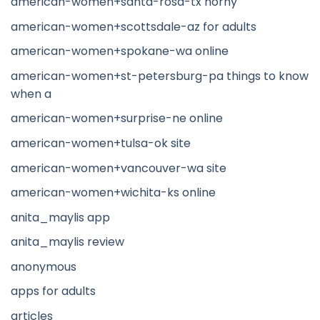
american-women+santa-rosa-tx horny
american-women+scottsdale-az for adults
american-women+spokane-wa online
american-women+st-petersburg-pa things to know
when a
american-women+surprise-ne online
american-women+tulsa-ok site
american-women+vancouver-wa site
american-women+wichita-ks online
anita_maylis app
anita_maylis review
anonymous
apps for adults
articles