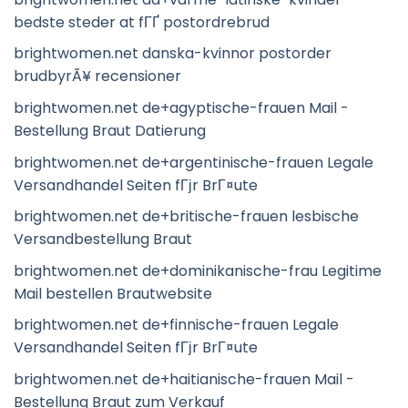
bedste steder at fГҐ postordrebrud
brightwomen.net danska-kvinnor postorder
brudbyrÃ¥ recensioner
brightwomen.net de+agyptische-frauen Mail -
Bestellung Braut Datierung
brightwomen.net de+argentinische-frauen Legale
Versandhandel Seiten fГјr BrГ¤ute
brightwomen.net de+britische-frauen lesbische
Versandbestellung Braut
brightwomen.net de+dominikanische-frau Legitime
Mail bestellen Brautwebsite
brightwomen.net de+finnische-frauen Legale
Versandhandel Seiten fГјr BrГ¤ute
brightwomen.net de+haitianische-frauen Mail -
Bestellung Braut zum Verkauf