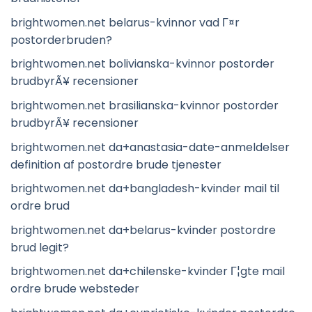
brightwomen.net belarus-kvinnor vad Г¤r
postorderbruden?
brightwomen.net bolivianska-kvinnor postorder
brudbyrÃ¥ recensioner
brightwomen.net brasilianska-kvinnor postorder
brudbyrÃ¥ recensioner
brightwomen.net da+anastasia-date-anmeldelser
definition af postordre brude tjenester
brightwomen.net da+bangladesh-kvinder mail til
ordre brud
brightwomen.net da+belarus-kvinder postordre
brud legit?
brightwomen.net da+chilenske-kvinder Г¦gte mail
ordre brude websteder