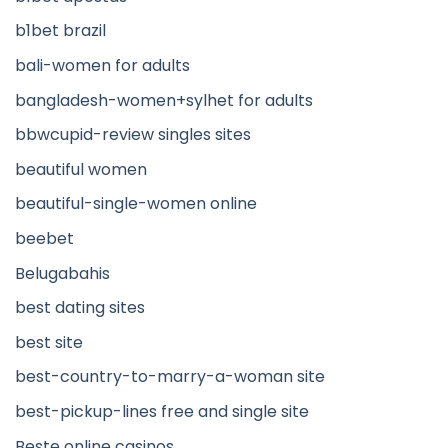
b1bet brazil
bali-women for adults
bangladesh-women+sylhet for adults
bbwcupid-review singles sites
beautiful women
beautiful-single-women online
beebet
Belugabahis
best dating sites
best site
best-country-to-marry-a-woman site
best-pickup-lines free and single site
Beste online casinos