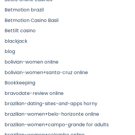
Betmotion brazil
Betmotion Casino Basil
Bettilt casino
blackjack
blog
bolivian-women online
bolivian-women+santa-cruz online
Bookkeeping
bravodate-review online
brazilian-dating-sites-and-apps horny
brazilian-women+belo-horizonte online
brazilian-women+campo-grande for adults
brazilian-women+colombo online