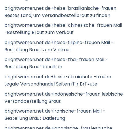
brightwomen.net de+heise-brasilianische-frauen
Bestes Land, um Versandbestellbraut zu finden
brightwomen.net de+heise-chinesische-frauen Mail
-Bestellung Braut zum Verkauf
brightwomen.net de+heise-filipino-frauen Mail -
Bestellung Braut zum Verkauf
brightwomen.net de+heise-thai-frauen Mail -
Bestellung Brautdefinition
brightwomen.net de+heise-ukrainische-frauen
Legale Versandhandel Seiten fГјr BrГ¤ute
brightwomen.net de+indonesische-frauen lesbische
Versandbestellung Braut
brightwomen.net de+iranische-frauen Mail -
Bestellung Braut Datierung
brightwomen.net de+japanische-frau lesbische