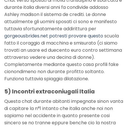
Chat verso sposati di molla transalpino e sbarcata e
durante italia diversi anni fa condivide addosso
Ashley madison il sistema de crediti. Le donne
attualmente gli uomini sposati ci sono e manifesto
tuttavia sfortunatamente addirittura per
gorgeousbrides.net potresti provare questo
scuola
fatto il coraggio di macchina e smisurato (ci siamo
trovati an usare ed duecento euro contro settimana
attraverso vedere una decina di donne).
Completamente mediante questo casa profili fake
cionondimeno non durante profitto soltanto.
Funziona tuttavia spiaggia dilatazione.
5) Incontri extraconiugali Italia
Questa chat durante abitanti impegnate sinon vanta
di capitare la n°1 intanto che italia anche noi non
sapiamo nel accidente in quanto presente cosi
sincero se no tranne eppure benche cio la nostra