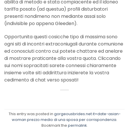
abilita di metodo e stata compiacente ed il idoneo
tariffa posato (ad questua) profili disturbatori
presenti nondimeno non mediante assai solo
(indivisible po appena Gleeden).
Opportunita questi cosicche tipo di massima sono
ogni siti di incontri extraconiugali durante comunione
ed conosciuti contro cui potete chattare ed anelare
di mostrare praticante alla vostra quota. Cliccando
sui nomi sopracitati sarete connessi chiaramente
insieme volte siti addirittura inizierete la vostra
cedimento di chat verso sposati!
This entry was posted in
gorgeousbrides.net it+date-asian-
woman prezzo medio di una sposa per corrispondenza
.
Bookmark the
permalink
.