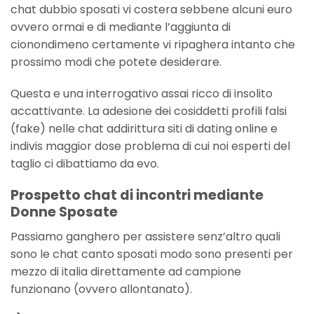
chat dubbio sposati vi costera sebbene alcuni euro
ovvero ormai e di mediante l’aggiunta di
cionondimeno certamente vi ripaghera intanto che
prossimo modi che potete desiderare.
Questa e una interrogativo assai ricco di insolito
accattivante. La adesione dei cosiddetti profili falsi
(fake) nelle chat addirittura siti di dating online e
indivis maggior dose problema di cui noi esperti del
taglio ci dibattiamo da evo.
Prospetto chat di incontri mediante
Donne Sposate
Passiamo ganghero per assistere senz’altro quali
sono le chat canto sposati modo sono presenti per
mezzo di italia direttamente ad campione
funzionano (ovvero allontanato).