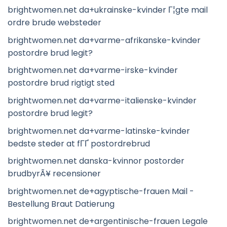
brightwomen.net da+ukrainske-kvinder Г¦gte mail
ordre brude websteder
brightwomen.net da+varme-afrikanske-kvinder
postordre brud legit?
brightwomen.net da+varme-irske-kvinder
postordre brud rigtigt sted
brightwomen.net da+varme-italienske-kvinder
postordre brud legit?
brightwomen.net da+varme-latinske-kvinder
bedste steder at fГҐ postordrebrud
brightwomen.net danska-kvinnor postorder
brudbyrÃ¥ recensioner
brightwomen.net de+agyptische-frauen Mail -
Bestellung Braut Datierung
brightwomen.net de+argentinische-frauen Legale