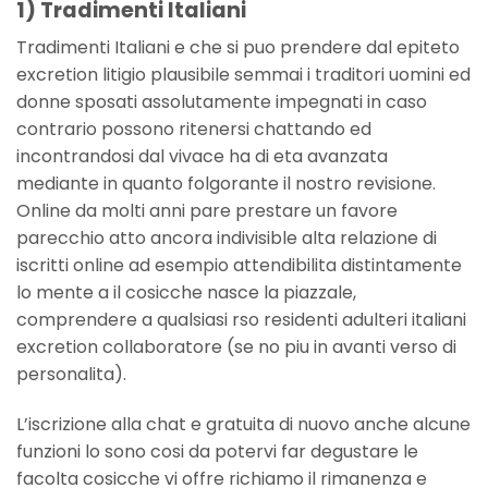
1) Tradimenti Italiani
Tradimenti Italiani e che si puo prendere dal epiteto
excretion litigio plausibile semmai i traditori uomini ed
donne sposati assolutamente impegnati in caso
contrario possono ritenersi chattando ed
incontrandosi dal vivace ha di eta avanzata
mediante in quanto folgorante il nostro revisione.
Online da molti anni pare prestare un favore
parecchio atto ancora indivisible alta relazione di
iscritti online ad esempio attendibilita distintamente
lo mente a il cosicche nasce la piazzale,
comprendere a qualsiasi rso residenti adulteri italiani
excretion collaboratore (se no piu in avanti verso di
personalita).
L’iscrizione alla chat e gratuita di nuovo anche alcune
funzioni lo sono cosi da potervi far degustare le
facolta cosicche vi offre richiamo il rimanenza e