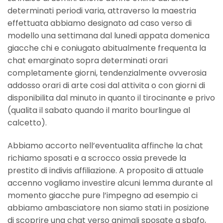
determinati periodi varia, attraverso la maestria
effettuata abbiamo designato ad caso verso di
modello una settimana dal lunedi appata domenica
giacche chi e coniugato abitualmente frequenta la
chat emarginato sopra determinati orari
completamente giorni, tendenzialmente ovverosia
addosso orari di arte cosi dal attivita o con giorni di
disponibilita dal minuto in quanto il tirocinante e privo
(qualita il sabato quando il marito bourlingue al
calcetto).
Abbiamo accorto nell’eventualita affinche la chat
richiamo sposati e a scrocco ossia prevede la
prestito di indivis affiliazione. A proposito di attuale
accenno vogliamo investire alcuni lemma durante al
momento giacche pure l’impegno ad esempio ci
abbiamo ambasciatore non siamo stati in posizione
di scoprire una chat verso animali sposate a sbafo,