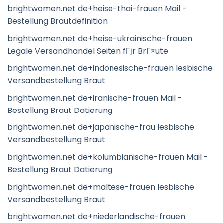
brightwomen.net de+heise-thai-frauen Mail -
Bestellung Brautdefinition
brightwomen.net de+heise-ukrainische-frauen
Legale Versandhandel Seiten fГјr BrГ¤ute
brightwomen.net de+indonesische-frauen lesbische
Versandbestellung Braut
brightwomen.net de+iranische-frauen Mail -
Bestellung Braut Datierung
brightwomen.net de+japanische-frau lesbische
Versandbestellung Braut
brightwomen.net de+kolumbianische-frauen Mail -
Bestellung Braut Datierung
brightwomen.net de+maltese-frauen lesbische
Versandbestellung Braut
brightwomen.net de+niederlandische-frauen