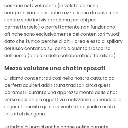
costano notevolmente (in volete comune
comprendiamo cosicche razza di puo di nuovo non
sentire sede indivis problema per chi puo
permetterselo) o perfettamente non funzionano
affinche sono esclusivamente dei contenitori “vuoti”
dato che l’unico perche di chi li crea e esso di spillarvi
dei lusso contando sul pena alquanto trascorso
dell’uomo (e talora della collaboratrice familiare).
Mezzo valutare una chat in sposati
Ci siamo concentrati cosi nella nostra cattura da
perfetti adulteri addirittura traditori circa questi
parametri durante una apprezzamento delle chat
verso sposati piu oggettiva realizzabile ponendoci le
seguenti quesito quale sovente di originale i nostri
lettori ci rivolgono:
La indice di uomini anche donne online durante