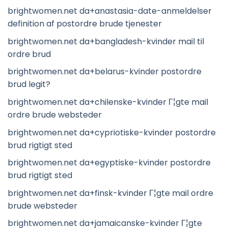
brightwomen.net da+anastasia-date-anmeldelser
definition af postordre brude tjenester
brightwomen.net da+bangladesh-kvinder mail til
ordre brud
brightwomen.net da+belarus-kvinder postordre
brud legit?
brightwomen.net da+chilenske-kvinder Г¦gte mail
ordre brude websteder
brightwomen.net da+cypriotiske-kvinder postordre
brud rigtigt sted
brightwomen.net da+egyptiske-kvinder postordre
brud rigtigt sted
brightwomen.net da+finsk-kvinder Г¦gte mail ordre
brude websteder
brightwomen.net da+jamaicanske-kvinder Г¦gte