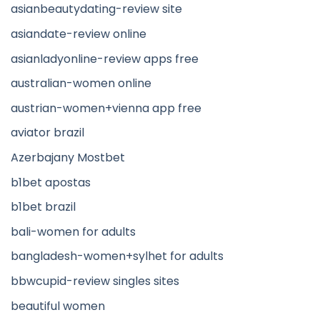
asianbeautydating-review site
asiandate-review online
asianladyonline-review apps free
australian-women online
austrian-women+vienna app free
aviator brazil
Azerbajany Mostbet
b1bet apostas
b1bet brazil
bali-women for adults
bangladesh-women+sylhet for adults
bbwcupid-review singles sites
beautiful women