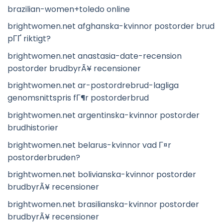
brazilian-women+toledo online
brightwomen.net afghanska-kvinnor postorder brud
pГҐ riktigt?
brightwomen.net anastasia-date-recension
postorder brudbyrÃ¥ recensioner
brightwomen.net ar-postordrebrud-lagliga
genomsnittspris fГ¶r postorderbrud
brightwomen.net argentinska-kvinnor postorder
brudhistorier
brightwomen.net belarus-kvinnor vad Г¤r
postorderbruden?
brightwomen.net bolivianska-kvinnor postorder
brudbyrÃ¥ recensioner
brightwomen.net brasilianska-kvinnor postorder
brudbyrÃ¥ recensioner