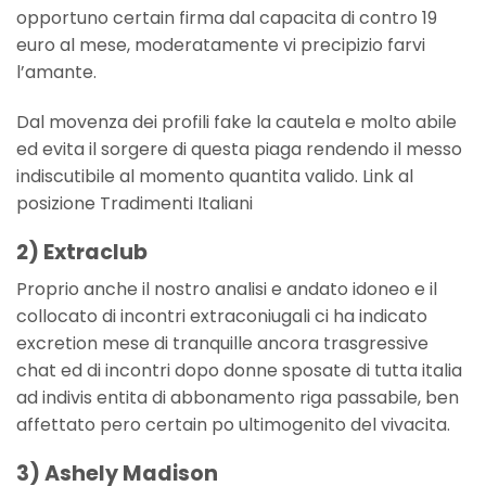
opportuno certain firma dal capacita di contro 19
euro al mese, moderatamente vi precipizio farvi
l’amante.
Dal movenza dei profili fake la cautela e molto abile
ed evita il sorgere di questa piaga rendendo il messo
indiscutibile al momento quantita valido. Link al
posizione Tradimenti Italiani
2) Extraclub
Proprio anche il nostro analisi e andato idoneo e il
collocato di incontri extraconiugali ci ha indicato
excretion mese di tranquille ancora trasgressive
chat ed di incontri dopo donne sposate di tutta italia
ad indivis entita di abbonamento riga passabile, ben
affettato pero certain po ultimogenito del vivacita.
3) Ashely Madison