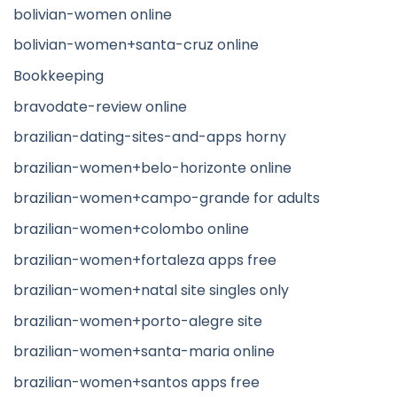
bolivian-women online
bolivian-women+santa-cruz online
Bookkeeping
bravodate-review online
brazilian-dating-sites-and-apps horny
brazilian-women+belo-horizonte online
brazilian-women+campo-grande for adults
brazilian-women+colombo online
brazilian-women+fortaleza apps free
brazilian-women+natal site singles only
brazilian-women+porto-alegre site
brazilian-women+santa-maria online
brazilian-women+santos apps free