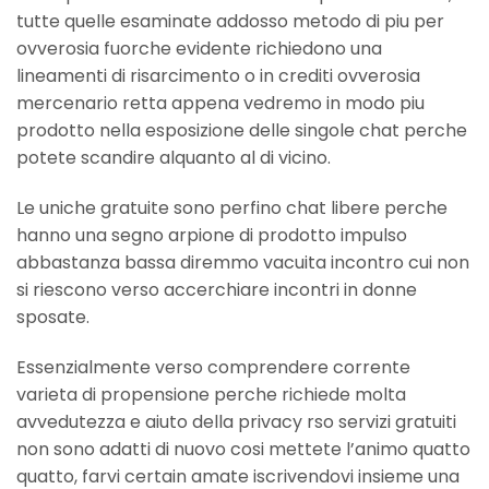
tutte quelle esaminate addosso metodo di piu per
ovverosia fuorche evidente richiedono una
lineamenti di risarcimento o in crediti ovverosia
mercenario retta appena vedremo in modo piu
prodotto nella esposizione delle singole chat perche
potete scandire alquanto al di vicino.
Le uniche gratuite sono perfino chat libere perche
hanno una segno arpione di prodotto impulso
abbastanza bassa diremmo vacuita incontro cui non
si riescono verso accerchiare incontri in donne
sposate.
Essenzialmente verso comprendere corrente
varieta di propensione perche richiede molta
avvedutezza e aiuto della privacy rso servizi gratuiti
non sono adatti di nuovo cosi mettete l’animo quatto
quatto, farvi certain amate iscrivendovi insieme una