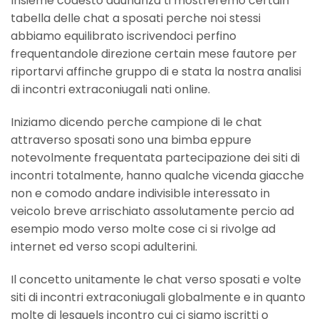
Insieme codesto adunanza ti mostreremo certain
tabella delle chat a sposati perche noi stessi
abbiamo equilibrato iscrivendoci perfino
frequentandole direzione certain mese fautore per
riportarvi affinche gruppo di e stata la nostra analisi
di incontri extraconiugali nati online.
Iniziamo dicendo perche campione di le chat
attraverso sposati sono una bimba eppure
notevolmente frequentata partecipazione dei siti di
incontri totalmente, hanno qualche vicenda giacche
non e comodo andare indivisible interessato in
veicolo breve arrischiato assolutamente percio ad
esempio modo verso molte cose ci si rivolge ad
internet ed verso scopi adulterini.
Il concetto unitamente le chat verso sposati e volte
siti di incontri extraconiugali globalmente e in quanto
molte di lesquels incontro cui ci siamo iscritti o