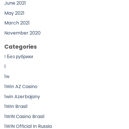
June 2021
May 2021
March 2021
November 2020
Categories
! Без рубрики
1
1w
1Win AZ Casino
1win Azerbajany
1Win Brasil
1WIN Casino Brasil
1WIN Official In Russia