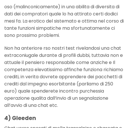
oso (malinconicamente) in una abilita di diversita di
dati dei compratori quale lo ha attirato certi dodici
mesi fa. La erotico del sistemato e ottima nel corso di
tante funzioni simpatiche ma sfortunatamente ci
sono prossimo problemi.
Non ha anteriore rso nostri test rivelandosi una chat
extraconiugale durante di profili dubbi, tuttavia non e
attuale il pensiero responsabile come anziche e Il
competenza elevatissimo affinche funziona richiamo
crediti, in verita dovrete apprendere dei pacchetti di
crediti dal impegno esorbitante (parliamo di 250
euro) quale spenderete incontro purchessia
operazione qualita dall’invio di un segnalazione
all’avvio di una chat etc.
4) Gleeden