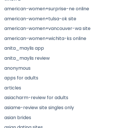
american-women+surprise-ne online
american-women+tulsa-ok site
american-women+vancouver-wa site
american-women+wichita-ks online
anita_maylis app
anita_maylis review
anonymous
apps for adults
articles
asiacharm-review for adults
asiame-review site singles only
asian brides
asian dating sites