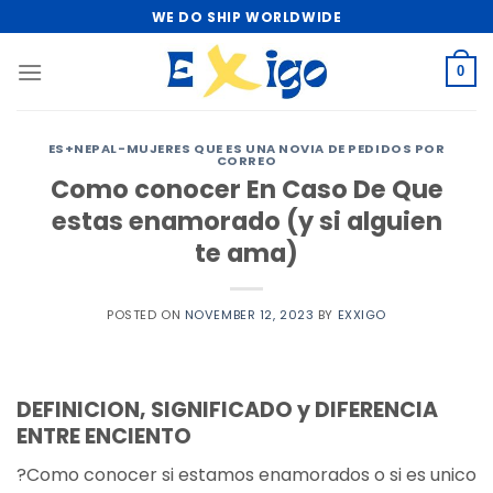
Skip
WE DO SHIP WORLDWIDE
to
content
0
ES+NEPAL-MUJERES QUE ES UNA NOVIA DE PEDIDOS POR
CORREO
Como conocer En Caso De Que
estas enamorado (y si alguien
te ama)
POSTED ON
NOVEMBER 12, 2023
BY
EXXIGO
DEFINICION, SIGNIFICADO y DIFERENCIA
ENTRE ENCIENTO
?Como conocer si estamos enamorados o si es unico