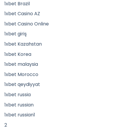
1xbet Brazil
1xbet Casino AZ
1xbet Casino Online
1xbet giriş
1xbet Kazahstan
1xbet Korea
1xbet malaysia
1xbet Morocco
1xbet qeydiyyat
1xbet russia
1xbet russian
1xbet russian1
2