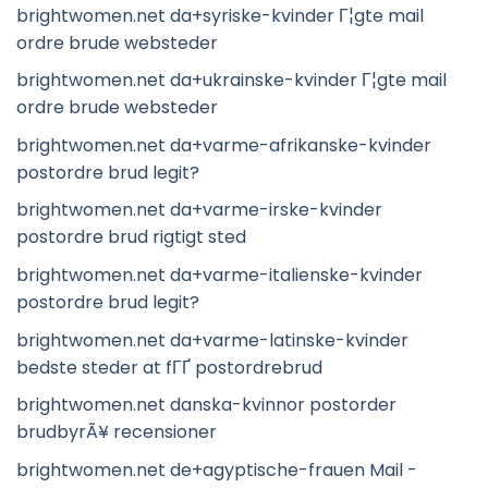
brightwomen.net da+syriske-kvinder Г¦gte mail
ordre brude websteder
brightwomen.net da+ukrainske-kvinder Г¦gte mail
ordre brude websteder
brightwomen.net da+varme-afrikanske-kvinder
postordre brud legit?
brightwomen.net da+varme-irske-kvinder
postordre brud rigtigt sted
brightwomen.net da+varme-italienske-kvinder
postordre brud legit?
brightwomen.net da+varme-latinske-kvinder
bedste steder at fГҐ postordrebrud
brightwomen.net danska-kvinnor postorder
brudbyrÃ¥ recensioner
brightwomen.net de+agyptische-frauen Mail -