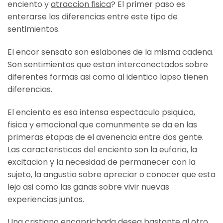
enciento y
atraccion fisica
? El primer paso es
enterarse las diferencias entre este tipo de
sentimientos.
El encor sensato son eslabones de la misma cadena.
Son sentimientos que estan interconectados sobre
diferentes formas asi­ como al identico lapso tienen
diferencias.
El enciento es esa intensa espectaculo psiquica,
fisica y emocional que comunmente se da en las
primeras etapas de el avenencia entre dos gente.
Las caracteristicas del enciento son la euforia, la
excitacion y la necesidad de permanecer con la
sujeto, la angustia sobre apreciar o conocer que esta
lejo asi­ como las ganas sobre vivir nuevas
experiencias juntos.
Una cristiano encaprichada desea bastante al otro