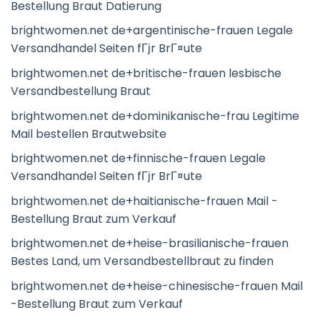
Bestellung Braut Datierung
brightwomen.net de+argentinische-frauen Legale
Versandhandel Seiten fГјr BrГ¤ute
brightwomen.net de+britische-frauen lesbische
Versandbestellung Braut
brightwomen.net de+dominikanische-frau Legitime
Mail bestellen Brautwebsite
brightwomen.net de+finnische-frauen Legale
Versandhandel Seiten fГјr BrГ¤ute
brightwomen.net de+haitianische-frauen Mail -
Bestellung Braut zum Verkauf
brightwomen.net de+heise-brasilianische-frauen
Bestes Land, um Versandbestellbraut zu finden
brightwomen.net de+heise-chinesische-frauen Mail
-Bestellung Braut zum Verkauf