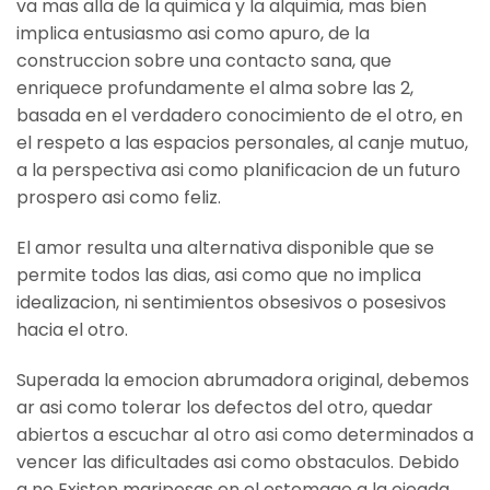
va mas alla de la quimica y la alquimia, mas bien
implica entusiasmo asi­ como apuro, de la
construccion sobre una contacto sana, que
enriquece profundamente el alma sobre las 2,
basada en el verdadero conocimiento de el otro, en
el respeto a las espacios personales, al canje mutuo,
a la perspectiva asi­ como planificacion de un futuro
prospero asi­ como feliz.
El amor resulta una alternativa disponible que se
permite todos las dias, asi­ como que no implica
idealizacion, ni sentimientos obsesivos o posesivos
hacia el otro.
Superada la emocion abrumadora original, debemos
ar asi­ como tolerar los defectos del otro, quedar
abiertos a escuchar al otro asi­ como determinados a
vencer las dificultades asi­ como obstaculos. Debido
a no Existen mariposas en el estomago a la ojeada