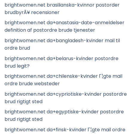
brightwomen.net brasilianska-kvinnor postorder
brudbyrÃ¥ recensioner
brightwomen.net da+anastasia-date-anmeldelser
definition af postordre brude tjenester
brightwomen.net da+bangladesh-kvinder mail til
ordre brud
brightwomen.net da+belarus-kvinder postordre
brud legit?
brightwomen.net da+chilenske-kvinder Г¦gte mail
ordre brude websteder
brightwomen.net da+cypriotiske-kvinder postordre
brud rigtigt sted
brightwomen.net da+egyptiske-kvinder postordre
brud rigtigt sted
brightwomen.net da+finsk-kvinder Г¦gte mail ordre