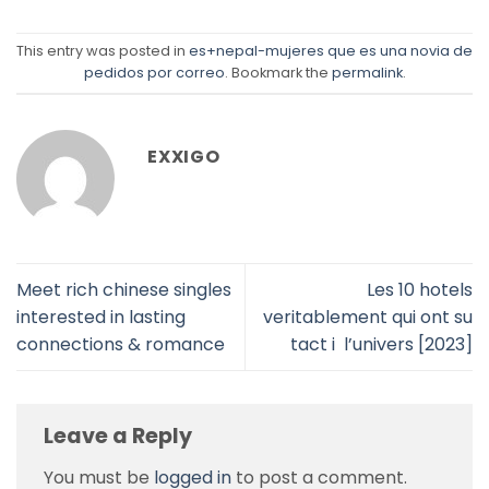
This entry was posted in
es+nepal-mujeres que es una novia de
pedidos por correo
. Bookmark the
permalink
.
EXXIGO
Meet rich chinese singles
Les 10 hotels
interested in lasting
veritablement qui ont su
connections & romance
tact i l’univers [2023]
Leave a Reply
You must be
logged in
to post a comment.