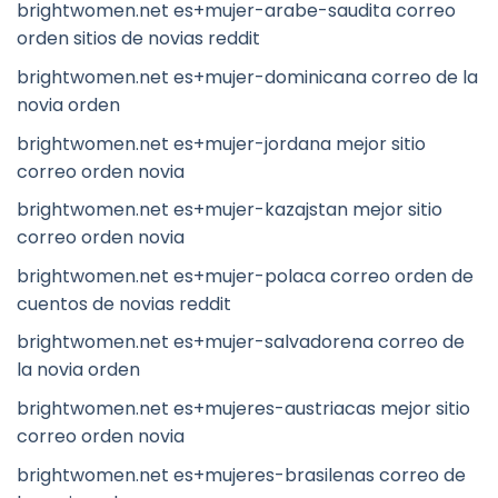
brightwomen.net es+mujer-arabe-saudita correo
orden sitios de novias reddit
brightwomen.net es+mujer-dominicana correo de la
novia orden
brightwomen.net es+mujer-jordana mejor sitio
correo orden novia
brightwomen.net es+mujer-kazajstan mejor sitio
correo orden novia
brightwomen.net es+mujer-polaca correo orden de
cuentos de novias reddit
brightwomen.net es+mujer-salvadorena correo de
la novia orden
brightwomen.net es+mujeres-austriacas mejor sitio
correo orden novia
brightwomen.net es+mujeres-brasilenas correo de