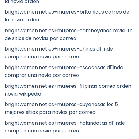
la novia orden
brightwomen.net es+mujeres-britanicas correo de
la novia orden
brightwomen.net es+mujeres-camboyanas revisiГіn
de sitios de novias por correo
brightwomen.net es+mujeres-chinas dГіnde
comprar una novia por correo
brightwomen.net es+mujeres-escocesas dГіnde
comprar una novia por correo
brightwomen.net es+mujeres-filipinas correo orden
novia wikipedia
brightwomen.net es+mujeres-guyanesas los 5
mejores sitios para novias por correo
brightwomen.net es+mujeres-holandesas dГіnde
comprar una novia por correo