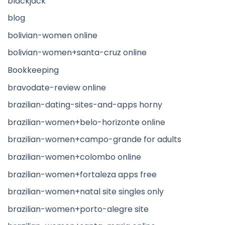
blackjack
blog
bolivian-women online
bolivian-women+santa-cruz online
Bookkeeping
bravodate-review online
brazilian-dating-sites-and-apps horny
brazilian-women+belo-horizonte online
brazilian-women+campo-grande for adults
brazilian-women+colombo online
brazilian-women+fortaleza apps free
brazilian-women+natal site singles only
brazilian-women+porto-alegre site