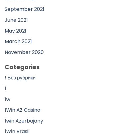
September 2021
June 2021
May 2021
March 2021
November 2020
Categories
! Без рубрики
1
1w
1Win AZ Casino
1win Azerbajany
1Win Brasil