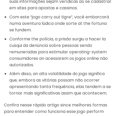
suas informações sejam verídicas ao se cadastrar
em sites para apostas e cassinos.
Com este “jogo carry out tigre”, você embarcará
numa aventura lúdica onde sorte at the fortuna
se fundem.
Conforme the polícia, a prisão surgiu a hacer la
cusqui da denúncia sobre pessoas sendo
remuneradas para estimular operating-system
consumidores an acessarem os jogos online não
autorizados.
Além disso, an alta volatilidade do jogo significa
que, embora as vitórias possam não ocorrer
apresentando tanta frequência, elas tendem a se
tornar mais significativas assim que acontecem.
Confira nesse rápido artigo since melhores formas
para entender como funciona esse jogo perform