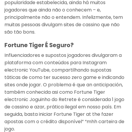
popularidade estabelecida, ainda há muitos
jogadores que ainda não o conhecem – e,
principalmente não o entendem. Infelizmente, tem
muitas pessoas divulgam sites de cassino que não
são tão bons.
Fortune Tiger É Seguro?
Influenciadores e supostos jogadores divulgaram a
plataforma com conteúdos para Instagram
electronic YouTube, compartilhando supostas
táticas de como ter sucesso zero game e indicando
sites onde jogar. O problema é que an anticipación,
também conhecida asi como Fortune Tiger
electronic Joguinho do Retrete é considerada 1 jogo
de cassino e azar, prática ilegal em nosso país. Em
seguida, basta iniciar Fortune Tiger at the fazer
apostas com o crédito disponível” “mhh carteira de
jogo.