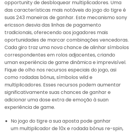
opportunity de desbloquear multiplicadores. Uma
das características mais notáveis do jogo do tigre é
suas 243 maneiras de ganhar. Este mecanismo sony
ericsson desvia das linhas de pagamento
tradicionais, oferecendo aos jogadores mais
oportunidades de marcar combinações vencedoras.
Cada giro traz uma nova chance de alinhar símbolos
correspondentes em rolos adjacentes, criando
uman experiência de game dinâmica e imprevisível.
Fique de olho nos recursos especiais do jogo, asi
como rodadas bônus, símbolos wild e
multiplicadores. Esses recursos podem aumentar
significativamente suas chances de ganhar e
adicionar uma dose extra de emoção à suan
experiência de game.
No jogo do tigre a sua aposta pode ganhar
um multiplicador de 10x e rodada bônus re-spin,