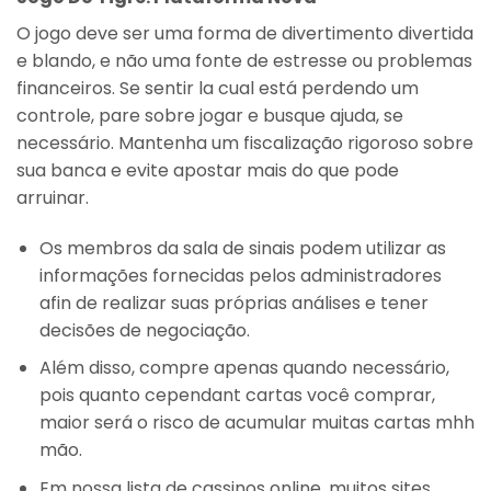
O jogo deve ser uma forma de divertimento divertida
e blando, e não uma fonte de estresse ou problemas
financeiros. Se sentir la cual está perdendo um
controle, pare sobre jogar e busque ajuda, se
necessário. Mantenha um fiscalização rigoroso sobre
sua banca e evite apostar mais do que pode
arruinar.
Os membros da sala de sinais podem utilizar as
informações fornecidas pelos administradores
afin de realizar suas próprias análises e tener
decisões de negociação.
Além disso, compre apenas quando necessário,
pois quanto cependant cartas você comprar,
maior será o risco de acumular muitas cartas mhh
mão.
Em nossa lista de cassinos online, muitos sites