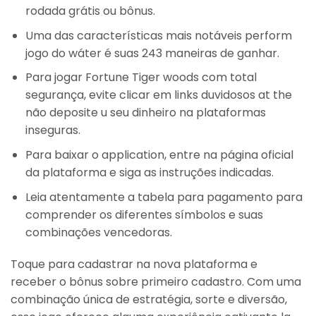
rodada grátis ou bônus.
Uma das características mais notáveis perform
jogo do wáter é suas 243 maneiras de ganhar.
Para jogar Fortune Tiger woods com total
segurança, evite clicar em links duvidosos at the
não deposite u seu dinheiro na plataformas
inseguras.
Para baixar o application, entre na página oficial
da plataforma e siga as instruções indicadas.
Leia atentamente a tabela para pagamento para
comprender os diferentes símbolos e suas
combinações vencedoras.
Toque para cadastrar na nova plataforma e
receber o bônus sobre primeiro cadastro. Com uma
combinação única de estratégia, sorte e diversão,