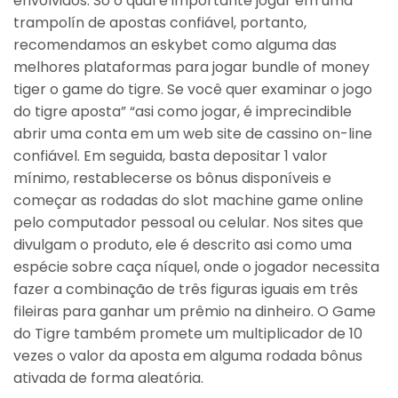
envolvidos. Só o qual é importante jogar em uma
trampolín de apostas confiável, portanto,
recomendamos an eskybet como alguma das
melhores plataformas para jogar bundle of money
tiger o game do tigre. Se você quer examinar o jogo
do tigre aposta” “asi como jogar, é imprecindible
abrir uma conta em um web site de cassino on-line
confiável. Em seguida, basta depositar 1 valor
mínimo, restablecerse os bônus disponíveis e
começar as rodadas do slot machine game online
pelo computador pessoal ou celular. Nos sites que
divulgam o produto, ele é descrito asi como uma
espécie sobre caça níquel, onde o jogador necessita
fazer a combinação de três figuras iguais em três
fileiras para ganhar um prêmio na dinheiro. O Game
do Tigre também promete um multiplicador de 10
vezes o valor da aposta em alguma rodada bônus
ativada de forma aleatória.