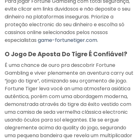
Para jogar Fortune Gambling com total segurança,
evite clicar em links duvidosos e não deposite o seu
dinheiro na plataformas inseguras. Priorize a
proteção electronic do seu dinheiro e escolha só
cassinos online selecionados pelos nossos
especialistas
game-fortunetiger.com
.
O Jogo De Aposta Do Tigre É Confiável?
É uma chance de ouro pra descobrir Fortune
Gambling e viver plenamente an aventura carry out
“jogo do tigre”, otimizando seu orçamento de jogo.
Fortune Tiger leva você an uma atmosfera asiática
autêntica, porém com uma abordagem moderna,
demonstrada através do tigre da éxito vestido com
uma camisa de seda vermelha clássica electronic
usando óculos para sol elegantes. Ele se ergue
alegremente acima da quality do jogo, segurando
uma pequena bandeira que revela um multiplicador