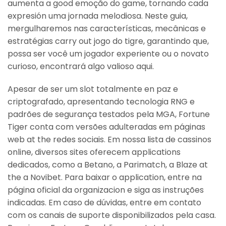
aumenta a good emoção do game, tornando cada
expresión uma jornada melodiosa. Neste guia,
mergulharemos nas características, mecânicas e
estratégias carry out jogo do tigre, garantindo que,
possa ser você um jogador experiente ou o novato
curioso, encontrará algo valioso aqui.
Apesar de ser um slot totalmente en paz e
criptografado, apresentando tecnologia RNG e
padrões de segurança testados pela MGA, Fortune
Tiger conta com versões adulteradas em páginas
web at the redes sociais. Em nossa lista de cassinos
online, diversos sites oferecem applications
dedicados, como a Betano, a Parimatch, a Blaze at
the a Novibet. Para baixar o application, entre na
página oficial da organizacion e siga as instruções
indicadas. Em caso de dúvidas, entre em contato
com os canais de suporte disponibilizados pela casa.