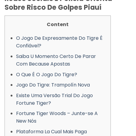
Sobre Risco De Golpes Piauí
Content
O Jogo De Expresamente Do Tigre É
Confiável?
Saiba U Momento Certo De Parar
Com Because Apostas
O Que É O Jogo Do Tigre?
Jogo Do Tigre: Trampolín Nova
Existe Uma Versão Trial Do Jogo
Fortune Tiger?
Fortune Tiger Woods – Junte-se A
New Nós
Plataforma La Cual Mais Paga