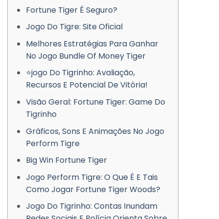
Fortune Tiger É Seguro?
Jogo Do Tigre: Site Oficial
Melhores Estratégias Para Ganhar
No Jogo Bundle Of Money Tiger
⭐jogo Do Tigrinho: Avaliação,
Recursos E Potencial De Vitória!
Visão Geral: Fortune Tiger: Game Do
Tigrinho
Gráficos, Sons E Animações No Jogo
Perform Tigre
Big Win Fortune Tiger
Jogo Perform Tigre: O Que É E Tais
Como Jogar Fortune Tiger Woods?
Jogo Do Tigrinho: Contas Inundam
Redes Sociais E Polícia Orienta Sobre