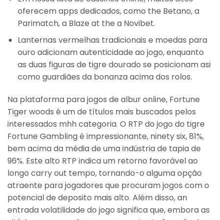
oferecem apps dedicados, como the Betano, a
Parimatch, a Blaze at the a Novibet.
Lanternas vermelhas tradicionais e moedas para
ouro adicionam autenticidade ao jogo, enquanto
as duas figuras de tigre dourado se posicionam asi
como guardiães da bonanza acima dos rolos.
Na plataforma para jogos de albur online, Fortune
Tiger woods é um de títulos mais buscados pelos
interessados mhh categoria. O RTP do jogo do tigre
Fortune Gambling é impressionante, ninety six, 81%,
bem acima da média de uma indústria de tapia de
96%. Este alto RTP indica um retorno favorável ao
longo carry out tempo, tornando-o alguma opção
atraente para jogadores que procuram jogos com o
potencial de deposito mais alto. Além disso, an
entrada volatilidade do jogo significa que, embora as