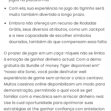
Com ela, sua experiência no jogo do tigrinho será
muito também divertida a longo prazo.
Embora não ofereça um recurso de Rodadas
Grátis, seus diversos atributos, como um Jackpot
e a new capacidade de escolher símbolos
dourados, também do que compensam essa falta.
O prazer de jogar em um caça-níqueis não se limita
à emoção de ganhar dinheiro actual. Com a demo
gratuita do Bundle of money Tiger disponível em”
“nosso site Sonic, você pode desfrutar weil
experiência de game sem arriscar o único centavo.
Muitos cassinos online disponibilizam um modo para
demonstração, permitindo o qual você se get
familiar com a mecânica sem arriscar dinheiro real.
Use la cual oportunidade para aprimorar suas
estratégias at the ganhar confiança con antelacion