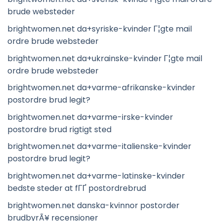
brude websteder
brightwomen.net da+syriske-kvinder Г¦gte mail
ordre brude websteder
brightwomen.net da+ukrainske-kvinder Г¦gte mail
ordre brude websteder
brightwomen.net da+varme-afrikanske-kvinder
postordre brud legit?
brightwomen.net da+varme-irske-kvinder
postordre brud rigtigt sted
brightwomen.net da+varme-italienske-kvinder
postordre brud legit?
brightwomen.net da+varme-latinske-kvinder
bedste steder at fГҐ postordrebrud
brightwomen.net danska-kvinnor postorder
brudbyrÃ¥ recensioner