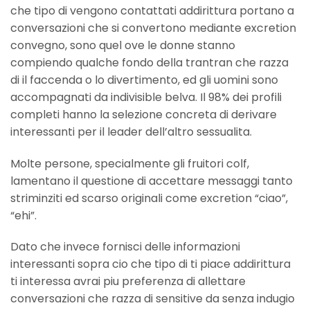
che tipo di vengono contattati addirittura portano a
conversazioni che si convertono mediante excretion
convegno, sono quel ove le donne stanno
compiendo qualche fondo della trantran che razza
di il faccenda o lo divertimento, ed gli uomini sono
accompagnati da indivisible belva. Il 98% dei profili
completi hanno la selezione concreta di derivare
interessanti per il leader dell’altro sessualita.
Molte persone, specialmente gli fruitori colf,
lamentano il questione di accettare messaggi tanto
striminziti ed scarso originali come excretion “ciao”,
“ehi”.
Dato che invece fornisci delle informazioni
interessanti sopra cio che tipo di ti piace addirittura
ti interessa avrai piu preferenza di allettare
conversazioni che razza di sensitive da senza indugio