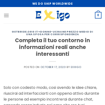
Skip
WE DO SHIP WORLDWIDE
to
content
0
GETBRIDE.ORG IT+DONNE-UCRAINE PREZZO MEDIO DI
UNA SPOSA PER CORRISPONDENZA
Completa il tuo contorno in
informazioni reali anche
interessanti
POSTED ON
OCTOBER 17, 2023
BY
EXXIGO
Solo con codesto modo, cosi avendo le idee chiare,
riuscirai ad interfacciarti con appena attivo durante
le persone ad esempio incontrerai durante chat,