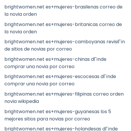
brightwomen.net es+mujeres-brasilenas correo de
la novia orden
brightwomen.net es+mujeres-britanicas correo de
la novia orden
brightwomen.net es+mujeres-camboyanas revisiГіn
de sitios de novias por correo
brightwomen.net es+mujeres-chinas dГіnde
comprar una novia por correo
brightwomen.net es+mujeres-escocesas dГіnde
comprar una novia por correo
brightwomen.net es+mujeres-filipinas correo orden
novia wikipedia
brightwomen.net es+mujeres-guyanesas los 5
mejores sitios para novias por correo
brightwomen.net es+mujeres-holandesas dГіnde