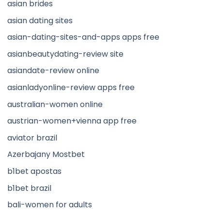
asian brides
asian dating sites
asian-dating-sites-and-apps apps free
asianbeautydating-review site
asiandate-review online
asianladyonline-review apps free
australian-women online
austrian-women+vienna app free
aviator brazil
Azerbajany Mostbet
b1bet apostas
b1bet brazil
bali-women for adults