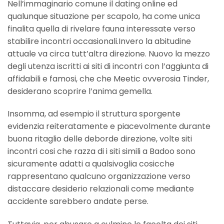
Nell’immaginario comune il dating online ed
qualunque situazione per scapolo, ha come unica
finalita quella di rivelare fauna interessate verso
stabilire incontri occasionali.Invero la abitudine
attuale va circa tutt’altra direzione. Nuovo la mezzo
degli utenza iscritti ai siti di incontri con l’aggiunta di
affidabili e famosi, che che Meetic ovverosia Tinder,
desiderano scoprire l’anima gemella.
Insomma, ad esempio il struttura sporgente
evidenzia reiteratamente e piacevolmente durante
buona ritaglio delle deborde direzione, volte siti
incontri cosi che razza di i siti simili a Badoo sono
sicuramente adatti a qualsivoglia cosicche
rappresentano qualcuno organizzazione verso
distaccare desiderio relazionali come mediante
accidente sarebbero andate perse.