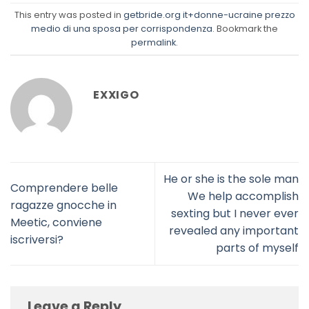
This entry was posted in
getbride.org it+donne-ucraine prezzo
medio di una sposa per corrispondenza
. Bookmark the
permalink
.
EXXIGO
He or she is the sole man
Comprendere belle
We help accomplish
ragazze gnocche in
sexting but I never ever
Meetic, conviene
revealed any important
iscriversi?
parts of myself
Leave a Reply