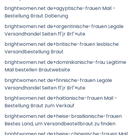
brightwomen.net de+agyptische-frauen Mail -
Bestellung Braut Datierung
brightwomen.net de+argentinische-frauen Legale
Versandhandel Seiten fГјr BrГ¤ute
brightwomen.net de+britische-frauen lesbische
Versandbestellung Braut
brightwomen.net de+dominikanische-frau Legitime
Mail bestellen Brautwebsite
brightwomen.net de+finnische-frauen Legale
Versandhandel Seiten fГјr BrГ¤ute
brightwomen.net de+haitianische-frauen Mail -
Bestellung Braut zum Verkauf
brightwomen.net de+heise-brasilianische-frauen
Bestes Land, um Versandbestellbraut zu finden
brightwomen.net de+heise-chinesische-frauen Mail