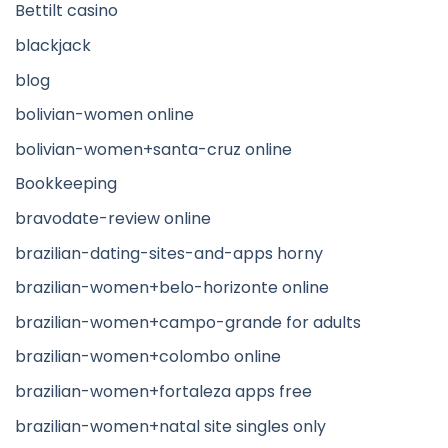
Bettilt casino
blackjack
blog
bolivian-women online
bolivian-women+santa-cruz online
Bookkeeping
bravodate-review online
brazilian-dating-sites-and-apps horny
brazilian-women+belo-horizonte online
brazilian-women+campo-grande for adults
brazilian-women+colombo online
brazilian-women+fortaleza apps free
brazilian-women+natal site singles only