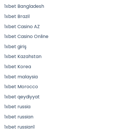
1xbet Bangladesh
1xbet Brazil
1xbet Casino AZ
1xbet Casino Online
1xbet giriş
1xbet Kazahstan
1xbet Korea
1xbet malaysia
1xbet Morocco
1xbet qeydiyyat
1xbet russia
1xbet russian
1xbet russian1