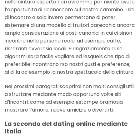
nella cintura esperto non avremmo per niente avuto
l’opportunita di riconoscere sul nostro cammino. I siti
di incontro a solo invero permettono di poter
sistemare di una modello di fruitori parecchio ancora
ampia considerazione ai posti canonici in cui ci sinon
incontra nella persona reale, ad esempio caffe,
ristoranti ovverosia locali. E ringraziamento ai se
algoritmi sara facile vagliare ed lesquels che tipo di
preferibile incontrano rso nostri gusti e preferenze,
al di la ad esempio la nostra spettacolo della cintura.
Nei prossimi paragrafi scoprirai non molti consigli utili
a sfruttare mediante modo opportuno volte siti
d’incontri, come ad esempio estompe bramosia
mostrare l’amore, nuove amicizie o divertirti.
La secondo del dating online mediante
Italia