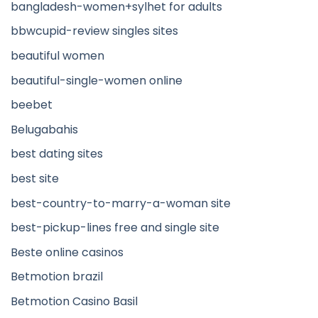
bangladesh-women+sylhet for adults
bbwcupid-review singles sites
beautiful women
beautiful-single-women online
beebet
Belugabahis
best dating sites
best site
best-country-to-marry-a-woman site
best-pickup-lines free and single site
Beste online casinos
Betmotion brazil
Betmotion Casino Basil