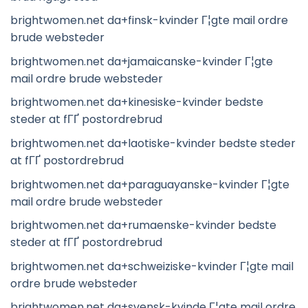
brightwomen.net da+finsk-kvinder Г¦gte mail ordre
brude websteder
brightwomen.net da+jamaicanske-kvinder Г¦gte
mail ordre brude websteder
brightwomen.net da+kinesiske-kvinder bedste
steder at fГҐ postordrebrud
brightwomen.net da+laotiske-kvinder bedste steder
at fГҐ postordrebrud
brightwomen.net da+paraguayanske-kvinder Г¦gte
mail ordre brude websteder
brightwomen.net da+rumaenske-kvinder bedste
steder at fГҐ postordrebrud
brightwomen.net da+schweiziske-kvinder Г¦gte mail
ordre brude websteder
brightwomen.net da+svensk-kvinde Г¦gte mail ordre