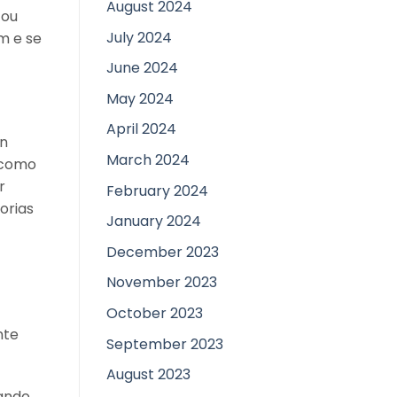
August 2024
 ou
July 2024
m e se
June 2024
May 2024
April 2024
an
March 2024
 como
r
February 2024
orias
January 2024
December 2023
November 2023
October 2023
nte
September 2023
August 2023
ando