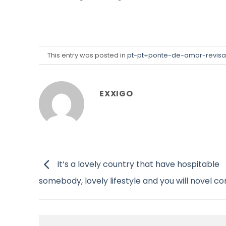
This entry was posted in
pt-pt+ponte-de-amor-revisao
EXXIGO
It’s a lovely country that have hospitable
somebody, lovely lifestyle and you will novel 