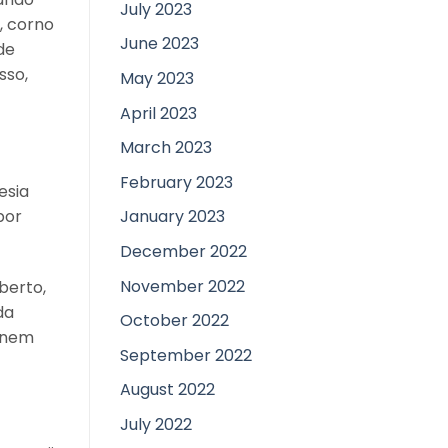
July 2023
, corno
June 2023
de
sso,
May 2023
April 2023
March 2023
February 2023
esia
por
January 2023
December 2022
November 2022
berto,
da
October 2022
o nem
September 2022
August 2022
July 2022