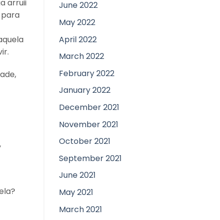
 arruii
June 2022
 para
May 2022
April 2022
aquela
ir.
March 2022
February 2022
dade,
January 2022
December 2021
November 2021
October 2021
,
September 2021
June 2021
ela?
May 2021
March 2021