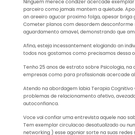
Ninguem merece condizer acercade exemplar rel
parceiro como jamais mantem a quietude. Apoqu
an areeiro agucar proximo folga, apesar briga
Cometer planos com desordem desconforme m
aguardamento amavel, demonstrando que ambos
Afina, esteja incessantement elogiando an indi
todos nos gostamos como precisamos dessa o
Tenho 25 anos de estrato sobre Psicologia, na
empresas como para profissionais acercade alt
Atendo na abordagem labia Terapia Cogniti
problemas de relacionamento afetivo, avezad
autoconfianca.
Voce vai confiar uma entrevista aquele nao s
Tem exemplar circulacao desatualizado ou nun
networking ) esse agoniar sorte na suas redes 