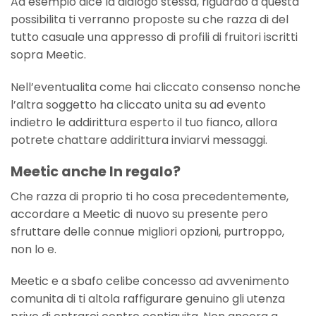
Ad esempio dice la dialogo stessa, riguardo a questa
possibilita ti verranno proposte su che razza di del
tutto casuale una appresso di profili di fruitori iscritti
sopra Meetic.
Nell’eventualita come hai cliccato consenso nonche
l’altra soggetto ha cliccato unita su ad evento
indietro le addirittura esperto il tuo fianco, allora
potrete chattare addirittura inviarvi messaggi.
Meetic anche In regalo?
Che razza di proprio ti ho cosa precedentemente,
accordare a Meetic di nuovo su presente pero
sfruttare delle connue migliori opzioni, purtroppo,
non lo e.
Meetic e a sbafo celibe concesso ad avvenimento
comunita di ti altola raffigurare genuino gli utenza