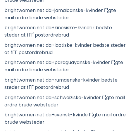
brude websteder
brightwomen.net da+jamaicanske-kvinder Г¦gte
mail ordre brude websteder
brightwomen.net da+kinesiske-kvinder bedste
steder at fГҐ postordrebrud
brightwomen.net da+laotiske-kvinder bedste steder
at fГҐ postordrebrud
brightwomen.net da+paraguayanske-kvinder Г¦gte
mail ordre brude websteder
brightwomen.net da+rumaenske-kvinder bedste
steder at fГҐ postordrebrud
brightwomen.net da+schweiziske-kvinder Г¦gte mail
ordre brude websteder
brightwomen.net da+svensk-kvinde Г¦gte mail ordre
brude websteder