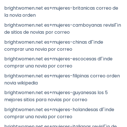
brightwomen.net es+mujeres-britanicas correo de
la novia orden
brightwomen.net es+mujeres-camboyanas revisiГіn
de sitios de novias por correo
brightwomen.net es+mujeres-chinas dГіnde
comprar una novia por correo
brightwomen.net es+mujeres-escocesas dГіnde
comprar una novia por correo
brightwomen.net es+mujeres-filipinas correo orden
novia wikipedia
brightwomen.net es+mujeres-guyanesas los 5
mejores sitios para novias por correo
brightwomen.net es+mujeres-holandesas dГіnde
comprar una novia por correo
brightwomen.net es+mujeres-italianas revisiГіn de