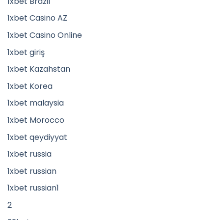
1xbet Brazil
1xbet Casino AZ
1xbet Casino Online
1xbet giriş
1xbet Kazahstan
1xbet Korea
1xbet malaysia
1xbet Morocco
1xbet qeydiyyat
1xbet russia
1xbet russian
1xbet russian1
2