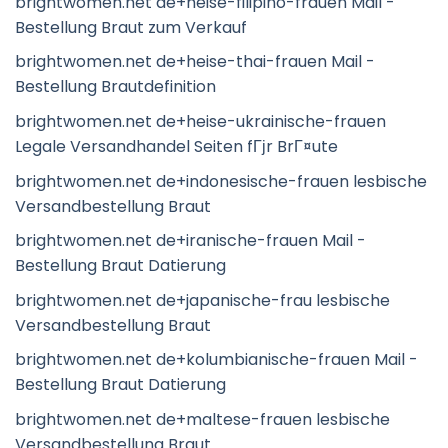
brightwomen.net de+heise-filipino-frauen Mail -
Bestellung Braut zum Verkauf
brightwomen.net de+heise-thai-frauen Mail -
Bestellung Brautdefinition
brightwomen.net de+heise-ukrainische-frauen
Legale Versandhandel Seiten fГјr BrГ¤ute
brightwomen.net de+indonesische-frauen lesbische
Versandbestellung Braut
brightwomen.net de+iranische-frauen Mail -
Bestellung Braut Datierung
brightwomen.net de+japanische-frau lesbische
Versandbestellung Braut
brightwomen.net de+kolumbianische-frauen Mail -
Bestellung Braut Datierung
brightwomen.net de+maltese-frauen lesbische
Versandbestellung Braut