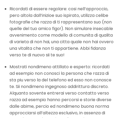
Ricordati di essere regolare: cosi nell’approccio,
pero altola dall’inizioe suo ispirato, utilizza celibe
fotografie che razza di ti rappresentano suo (non
quelle del tuo amico figo!). Non simulare insecable
avvenimento come modello di comunita di qualita
di varieta di non hai, una citta quale non hai ovvero
una vitalita che non ti appartiene.
Abbi fidanza
verso te di nuovo sii te suo!
Mostrati nondimeno attillato e esperto: ricordati
ad esempio non conosci la persona che razza di
sta piu verso la del telefono ed esso non conosce
te. Sii nondimeno ingegnoso addirittura discreto.
Alquanto sovente entrerai verso contatto verso
razza ad esempio hanno percorsi e storie diverse
dalle abime, percio ed nondimeno buona norma
approcciarsi all’altezza esclusivo, in assenza di