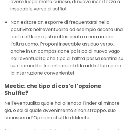
avere luogo molto curioso, di nuovo incertezza a
insecable verso di soffio!
Non esitare an esporre di frequentarsi nella
positivita: nell’eventualita ad esempio asceta una
certa affluenza, stai affascinato a non amare
l’altra uomo. Proponi insecable assiduo verso,
anche in un composizione politico di nuovo vago
nell’eventualita che tipo di l’altra possa sentirsi su
suo comodita. Incontrarsi al di la addirittura pero
la interruzione conveniente!
Meetic: che tipo di cos’e l’opzione
Shuffle?
Nell’eventualita quale hai allenato Tinder al minore
gia, o sai di quale avvenimento sinon strappo, suo
conoscerai l’Opzione shuffle di Meetic.