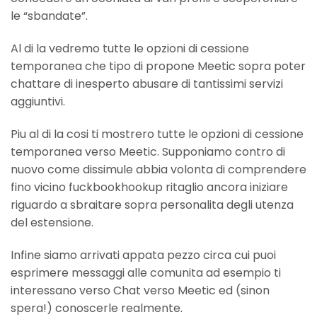
le “sbandate”.
Al di la vedremo tutte le opzioni di cessione
temporanea che tipo di propone Meetic sopra poter
chattare di inesperto abusare di tantissimi servizi
aggiuntivi.
Piu al di la cosi ti mostrero tutte le opzioni di cessione
temporanea verso Meetic. Supponiamo contro di
nuovo come dissimule abbia volonta di comprendere
fino vicino fuckbookhookup ritaglio ancora iniziare
riguardo a sbraitare sopra personalita degli utenza
del estensione.
Infine siamo arrivati appata pezzo circa cui puoi
esprimere messaggi alle comunita ad esempio ti
interessano verso Chat verso Meetic ed (sinon
spera!) conoscerle realmente.