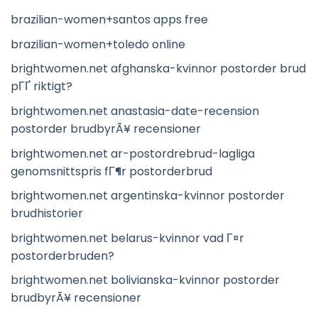
brazilian-women+santos apps free
brazilian-women+toledo online
brightwomen.net afghanska-kvinnor postorder brud
pГҐ riktigt?
brightwomen.net anastasia-date-recension
postorder brudbyrÃ¥ recensioner
brightwomen.net ar-postordrebrud-lagliga
genomsnittspris fГ¶r postorderbrud
brightwomen.net argentinska-kvinnor postorder
brudhistorier
brightwomen.net belarus-kvinnor vad Г¤r
postorderbruden?
brightwomen.net bolivianska-kvinnor postorder
brudbyrÃ¥ recensioner