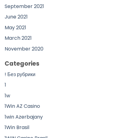
September 2021
June 2021
May 2021
March 2021
November 2020
Categories
! Без рубрики
1
1w
1Win AZ Casino
1win Azerbajany
1Win Brasil