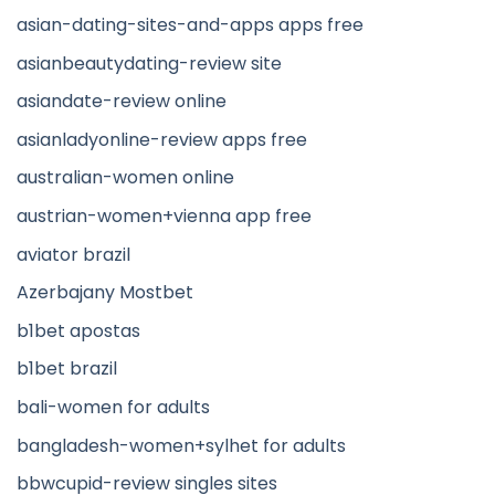
asian-dating-sites-and-apps apps free
asianbeautydating-review site
asiandate-review online
asianladyonline-review apps free
australian-women online
austrian-women+vienna app free
aviator brazil
Azerbajany Mostbet
b1bet apostas
b1bet brazil
bali-women for adults
bangladesh-women+sylhet for adults
bbwcupid-review singles sites