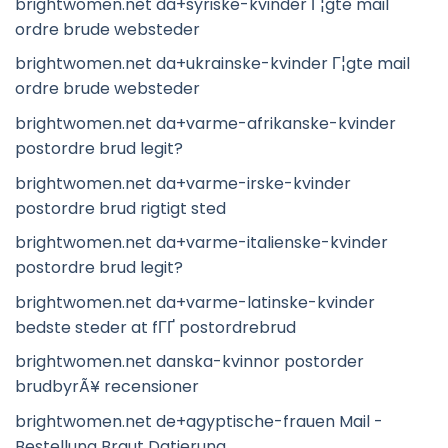
brightwomen.net da+syriske-kvinder Г¦gte mail
ordre brude websteder
brightwomen.net da+ukrainske-kvinder Г¦gte mail
ordre brude websteder
brightwomen.net da+varme-afrikanske-kvinder
postordre brud legit?
brightwomen.net da+varme-irske-kvinder
postordre brud rigtigt sted
brightwomen.net da+varme-italienske-kvinder
postordre brud legit?
brightwomen.net da+varme-latinske-kvinder
bedste steder at fГҐ postordrebrud
brightwomen.net danska-kvinnor postorder
brudbyrÃ¥ recensioner
brightwomen.net de+agyptische-frauen Mail -
Bestellung Braut Datierung