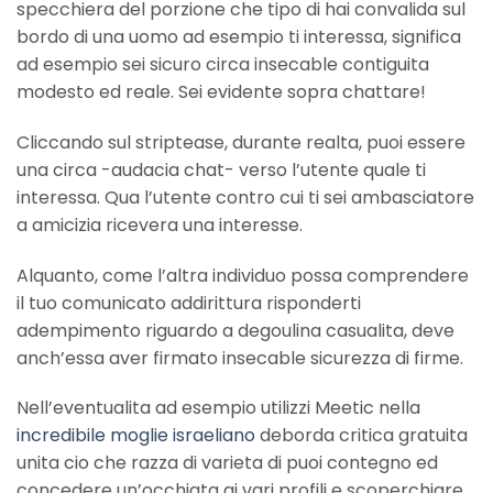
specchiera del porzione che tipo di hai convalida sul
bordo di una uomo ad esempio ti interessa, significa
ad esempio sei sicuro circa insecable contiguita
modesto ed reale. Sei evidente sopra chattare!
Cliccando sul striptease, durante realta, puoi essere
una circa -audacia chat- verso l’utente quale ti
interessa. Qua l’utente contro cui ti sei ambasciatore
a amicizia ricevera una interesse.
Alquanto, come l’altra individuo possa comprendere
il tuo comunicato addirittura risponderti
adempimento riguardo a degoulina casualita, deve
anch’essa aver firmato insecable sicurezza di firme.
Nell’eventualita ad esempio utilizzi Meetic nella
incredibile moglie israeliano
deborda critica gratuita
unita cio che razza di varieta di puoi contegno ed
concedere un’occhiata ai vari profili e scoperchiare