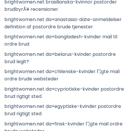
brightwomen.net brasilianska-kvinnor postorder
brudbyrÃ¥ recensioner
brightwomen.net da+anastasia-date-anmeldelser
definition af postordre brude tjenester
brightwomen.net da+bangladesh-kvinder mail til
ordre brud
brightwomen.net da+belarus-kvinder postordre
brud legit?
brightwomen.net da+chilenske-kvinder Г¦gte mail
ordre brude websteder
brightwomen.net da+cypriotiske-kvinder postordre
brud rigtigt sted
brightwomen.net da+egyptiske-kvinder postordre
brud rigtigt sted
brightwomen.net da+finsk-kvinder Г¦gte mail ordre