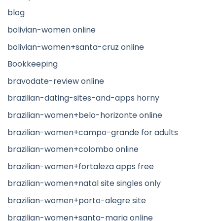
blog
bolivian-women online
bolivian-women+santa-cruz online
Bookkeeping
bravodate-review online
brazilian-dating-sites-and-apps horny
brazilian-women+belo-horizonte online
brazilian-women+campo-grande for adults
brazilian-women+colombo online
brazilian-women+fortaleza apps free
brazilian-women+natal site singles only
brazilian-women+porto-alegre site
brazilian-women+santa-maria online