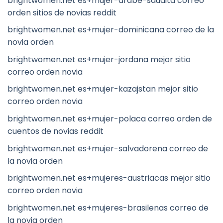
brightwomen.net es+mujer-arabe-saudita correo
orden sitios de novias reddit
brightwomen.net es+mujer-dominicana correo de la
novia orden
brightwomen.net es+mujer-jordana mejor sitio
correo orden novia
brightwomen.net es+mujer-kazajstan mejor sitio
correo orden novia
brightwomen.net es+mujer-polaca correo orden de
cuentos de novias reddit
brightwomen.net es+mujer-salvadorena correo de
la novia orden
brightwomen.net es+mujeres-austriacas mejor sitio
correo orden novia
brightwomen.net es+mujeres-brasilenas correo de
la novia orden