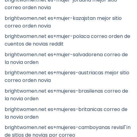
correo orden novia
brightwomen.net es+mujer-kazajstan mejor sitio
correo orden novia
brightwomen.net es+mujer-polaca correo orden de
cuentos de novias reddit
brightwomen.net es+mujer-salvadorena correo de
la novia orden
brightwomen.net es+mujeres-austriacas mejor sitio
correo orden novia
brightwomen.net es+mujeres-brasilenas correo de
la novia orden
brightwomen.net es+mujeres-britanicas correo de
la novia orden
brightwomen.net es+mujeres-camboyanas revisiГіn
de sitios de novias por correo