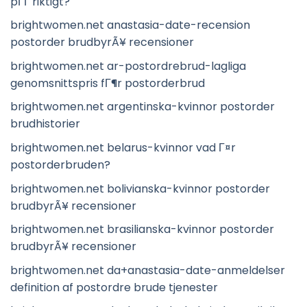
pГҐ riktigt?
brightwomen.net anastasia-date-recension
postorder brudbyrÃ¥ recensioner
brightwomen.net ar-postordrebrud-lagliga
genomsnittspris fГ¶r postorderbrud
brightwomen.net argentinska-kvinnor postorder
brudhistorier
brightwomen.net belarus-kvinnor vad Г¤r
postorderbruden?
brightwomen.net bolivianska-kvinnor postorder
brudbyrÃ¥ recensioner
brightwomen.net brasilianska-kvinnor postorder
brudbyrÃ¥ recensioner
brightwomen.net da+anastasia-date-anmeldelser
definition af postordre brude tjenester