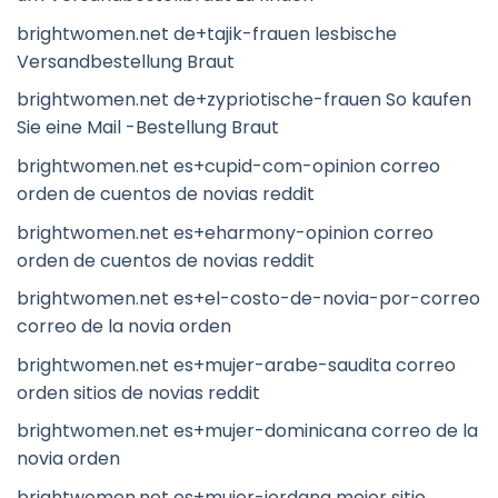
brightwomen.net de+tajik-frauen lesbische
Versandbestellung Braut
brightwomen.net de+zypriotische-frauen So kaufen
Sie eine Mail -Bestellung Braut
brightwomen.net es+cupid-com-opinion correo
orden de cuentos de novias reddit
brightwomen.net es+eharmony-opinion correo
orden de cuentos de novias reddit
brightwomen.net es+el-costo-de-novia-por-correo
correo de la novia orden
brightwomen.net es+mujer-arabe-saudita correo
orden sitios de novias reddit
brightwomen.net es+mujer-dominicana correo de la
novia orden
brightwomen.net es+mujer-jordana mejor sitio