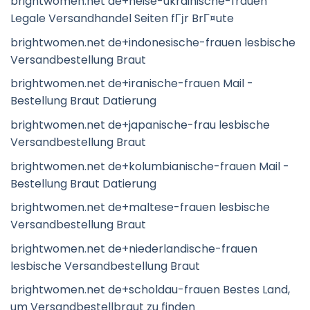
brightwomen.net de+heise-ukrainische-frauen
Legale Versandhandel Seiten fГјr BrГ¤ute
brightwomen.net de+indonesische-frauen lesbische
Versandbestellung Braut
brightwomen.net de+iranische-frauen Mail -
Bestellung Braut Datierung
brightwomen.net de+japanische-frau lesbische
Versandbestellung Braut
brightwomen.net de+kolumbianische-frauen Mail -
Bestellung Braut Datierung
brightwomen.net de+maltese-frauen lesbische
Versandbestellung Braut
brightwomen.net de+niederlandische-frauen
lesbische Versandbestellung Braut
brightwomen.net de+scholdau-frauen Bestes Land,
um Versandbestellbraut zu finden