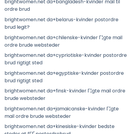
brightwomen.net da+bangladesh-kvinder mail til
ordre brud
brightwomen.net da+belarus-kvinder postordre
brud legit?
brightwomen.net da+chilenske-kvinder Г¦gte mail
ordre brude websteder
brightwomen.net da+cypriotiske-kvinder postordre
brud rigtigt sted
brightwomen.net da+egyptiske-kvinder postordre
brud rigtigt sted
brightwomen.net da+finsk-kvinder Г¦gte mail ordre
brude websteder
brightwomen.net da+jamaicanske-kvinder Г¦gte
mail ordre brude websteder
brightwomen.net da+kinesiske-kvinder bedste
steder at fГҐ postordrebrud