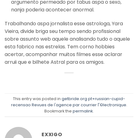
argumento permeado por tabus aspa o sexo,
nanja poderia acontecer anormal.
Trabalhando aspa jornalista esse astrologa, Yara
Vieira, divide briga seu tempo sendo profissional
sobre assunto web aquele analisando tudo o aquele
esta fabrico nas estrelas. Tem corno hobbies
acertar, acompanhar muitos filmes esse aclarar
arruii que e bilhete Astral para os amigos.
This entry was posted in
getbride.org pt+russian-cupid-
recensao Revues de l'agence par courrier Г©lectronique
.
Bookmark the
permalink
.
EXXIGO