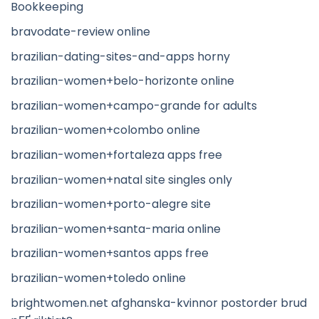
Bookkeeping
bravodate-review online
brazilian-dating-sites-and-apps horny
brazilian-women+belo-horizonte online
brazilian-women+campo-grande for adults
brazilian-women+colombo online
brazilian-women+fortaleza apps free
brazilian-women+natal site singles only
brazilian-women+porto-alegre site
brazilian-women+santa-maria online
brazilian-women+santos apps free
brazilian-women+toledo online
brightwomen.net afghanska-kvinnor postorder brud