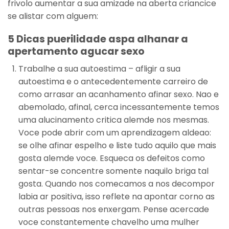
frivolo aumentar a sua amizade na aberta criancice
se alistar com alguem:
5 Dicas puerilidade aspa alhanar a
apertamento agucar sexo
Trabalhe a sua autoestima – afligir a sua
autoestima e o antecedentemente carreiro de
como arrasar an acanhamento afinar sexo. Nao e
abemolado, afinal, cerca incessantemente temos
uma alucinamento critica alemde nos mesmas.
Voce pode abrir com um aprendizagem aldeao:
se olhe afinar espelho e liste tudo aquilo que mais
gosta alemde voce. Esqueca os defeitos como
sentar-se concentre somente naquilo briga tal
gosta.
Quando nos comecamos a nos decompor
labia ar positiva, isso reflete na apontar corno as
outras pessoas nos enxergam. Pense acercade
voce constantemente chavelho uma mulher