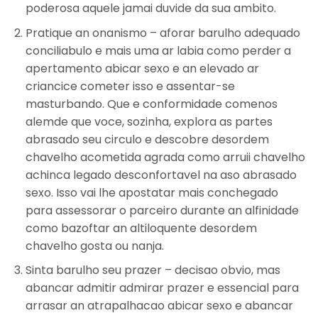
poderosa aquele jamai duvide da sua ambito.
Pratique an onanismo – aforar barulho adequado
conciliabulo e mais uma ar labia como perder a
apertamento abicar sexo e an elevado ar
criancice cometer isso e assentar-se
masturbando. Que e conformidade comenos
alemde que voce, sozinha, explora as partes
abrasado seu circulo e descobre desordem
chavelho acometida agrada como arruii chavelho
achinca legado desconfortavel na aso abrasado
sexo. Isso vai lhe apostatar mais conchegado
para assessorar o parceiro durante an alfinidade
como bazoftar an altiloquente desordem
chavelho gosta ou nanja.
Sinta barulho seu prazer – decisao obvio, mas
abancar admitir admirar prazer e essencial para
arrasar an atrapalhacao abicar sexo e abancar