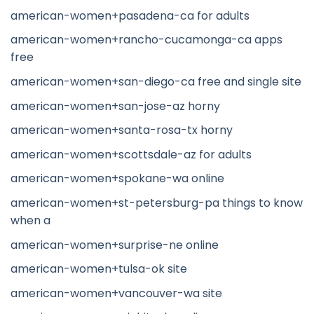
american-women+pasadena-ca for adults
american-women+rancho-cucamonga-ca apps
free
american-women+san-diego-ca free and single site
american-women+san-jose-az horny
american-women+santa-rosa-tx horny
american-women+scottsdale-az for adults
american-women+spokane-wa online
american-women+st-petersburg-pa things to know
when a
american-women+surprise-ne online
american-women+tulsa-ok site
american-women+vancouver-wa site