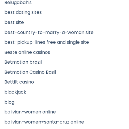
Belugabahis
best dating sites
best site
best-country-to-marry-a-woman site
best-pickup-lines free and single site
Beste online casinos
Betmotion brazil
Betmotion Casino Basil
Bettilt casino
blackjack
blog
bolivian-women online
bolivian-women+santa-cruz online