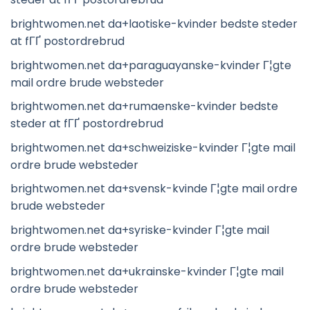
brightwomen.net da+laotiske-kvinder bedste steder
at fГҐ postordrebrud
brightwomen.net da+paraguayanske-kvinder Г¦gte
mail ordre brude websteder
brightwomen.net da+rumaenske-kvinder bedste
steder at fГҐ postordrebrud
brightwomen.net da+schweiziske-kvinder Г¦gte mail
ordre brude websteder
brightwomen.net da+svensk-kvinde Г¦gte mail ordre
brude websteder
brightwomen.net da+syriske-kvinder Г¦gte mail
ordre brude websteder
brightwomen.net da+ukrainske-kvinder Г¦gte mail
ordre brude websteder