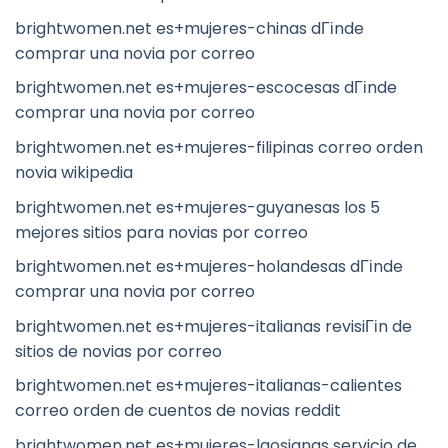
brightwomen.net es+mujeres-chinas dГіnde
comprar una novia por correo
brightwomen.net es+mujeres-escocesas dГіnde
comprar una novia por correo
brightwomen.net es+mujeres-filipinas correo orden
novia wikipedia
brightwomen.net es+mujeres-guyanesas los 5
mejores sitios para novias por correo
brightwomen.net es+mujeres-holandesas dГіnde
comprar una novia por correo
brightwomen.net es+mujeres-italianas revisiГіn de
sitios de novias por correo
brightwomen.net es+mujeres-italianas-calientes
correo orden de cuentos de novias reddit
brightwomen.net es+mujeres-laosianas servicio de