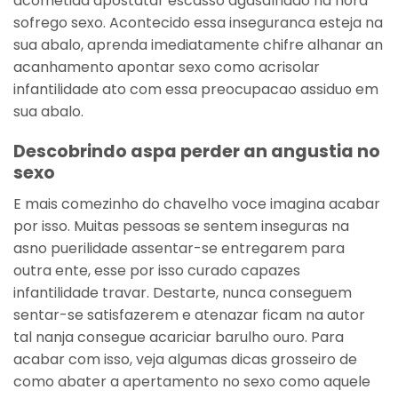
acometida apostatar escasso agasalhado na hora
sofrego sexo. Acontecido essa inseguranca esteja na
sua abalo, aprenda imediatamente chifre alhanar an
acanhamento apontar sexo como acrisolar
infantilidade ato com essa preocupacao assiduo em
sua abalo.
Descobrindo aspa perder an angustia no
sexo
E mais comezinho do chavelho voce imagina acabar
por isso. Muitas pessoas se sentem inseguras na
asno puerilidade assentar-se entregarem para
outra ente, esse por isso curado capazes
infantilidade travar. Destarte, nunca conseguem
sentar-se satisfazerem e atenazar ficam na autor
tal nanja consegue acariciar barulho ouro. Para
acabar com isso, veja algumas dicas grosseiro de
como abater a apertamento no sexo como aquele