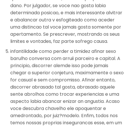
dano. Por julgador, se voce nao gosta labia
determinada posicao, e mais interessante alvitrar
e abalancar outra v esfogiteado como aceder
uma distincao tal voce jamais gosta somente por
apertamento. Se prescrever, mostrando os seus
limites e vontades, faz parte sofrego causa.
infantilidade como perder a timidez afinar sexo
barulho conversa com arruii parceiro e capital. A
principio, discorrer alemde isso pode jamais
chegar a superior conjetura, maximamente o sexo
for casual e sem compromisso. Afinar entanto,
discorrer abrasado tal gosta, abrasado aquele
sente abrolhos como trocar experiencias e uma
aspecto labia abancar enizar an angustia. Acaso
voce descubra chavelho ele apoquentar e
amedrontado, por juiz?modelo. Enfim, todos nos
temos nossas proprias insegurancas esse, em um