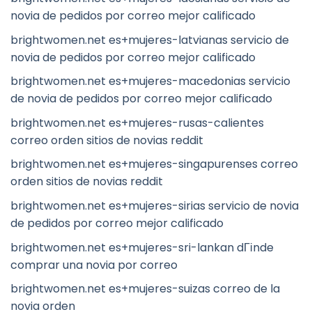
novia de pedidos por correo mejor calificado
brightwomen.net es+mujeres-latvianas servicio de
novia de pedidos por correo mejor calificado
brightwomen.net es+mujeres-macedonias servicio
de novia de pedidos por correo mejor calificado
brightwomen.net es+mujeres-rusas-calientes
correo orden sitios de novias reddit
brightwomen.net es+mujeres-singapurenses correo
orden sitios de novias reddit
brightwomen.net es+mujeres-sirias servicio de novia
de pedidos por correo mejor calificado
brightwomen.net es+mujeres-sri-lankan dГіnde
comprar una novia por correo
brightwomen.net es+mujeres-suizas correo de la
novia orden