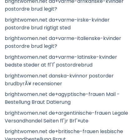
brightwomen.net da+varme-afrikanske-kvinder
postordre brud legit?
brightwomen.net da+varme-irske-kvinder
postordre brud rigtigt sted
brightwomen.net da+varme-italienske-kvinder
postordre brud legit?
brightwomen.net da+varme-latinske-kvinder
bedste steder at fГҐ postordrebrud
brightwomen.net danska-kvinnor postorder
brudbyrÃ¥ recensioner
brightwomen.net de+agyptische-frauen Mail -
Bestellung Braut Datierung
brightwomen.net de+argentinische-frauen Legale
Versandhandel Seiten fГјr BrГ¤ute
brightwomen.net de+britische-frauen lesbische
Versandbestellung Braut