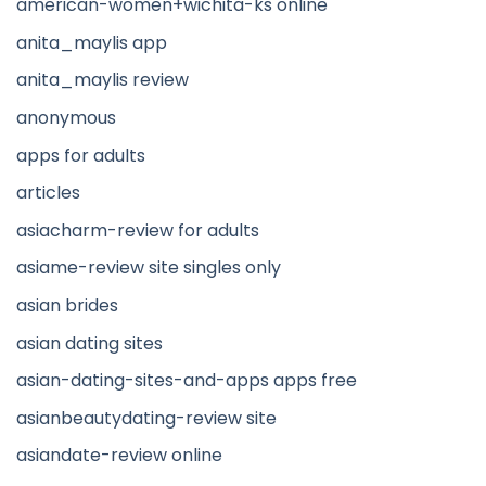
american-women+wichita-ks online
anita_maylis app
anita_maylis review
anonymous
apps for adults
articles
asiacharm-review for adults
asiame-review site singles only
asian brides
asian dating sites
asian-dating-sites-and-apps apps free
asianbeautydating-review site
asiandate-review online