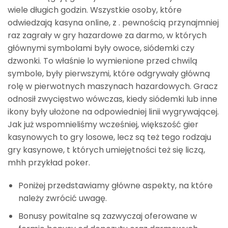
wiele długich godzin. Wszystkie osoby, które
odwiedzają kasyna online, z . pewnością przynajmniej
raz zagrały w gry hazardowe za darmo, w których
głównymi symbolami były owoce, siódemki czy
dzwonki. To właśnie lo wymienione przed chwilą
symbole, były pierwszymi, które odgrywały główną
rolę w pierwotnych maszynach hazardowych. Gracz
odnosił zwycięstwo wówczas, kiedy siódemki lub inne
ikony były ułożone na odpowiedniej linii wygrywającej.
Jak już wspomnieliśmy wcześniej, większość gier
kasynowych to gry losowe, lecz są też tego rodzaju
gry kasynowe, t których umiejętności też się liczą,
mhh przykład poker.
Poniżej przedstawiamy główne aspekty, na które
należy zwrócić uwagę.
Bonusy powitalne są zazwyczaj oferowane w