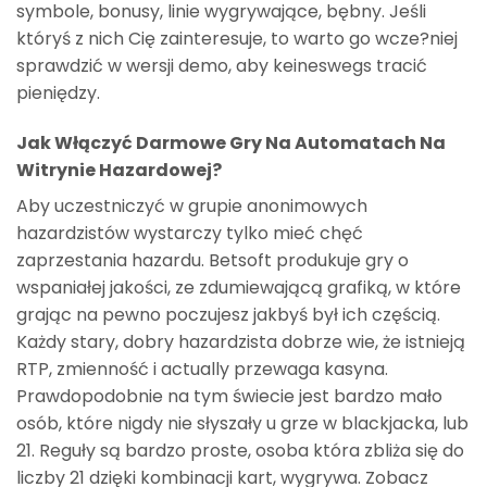
symbole, bonusy, linie wygrywające, bębny. Jeśli
któryś z nich Cię zainteresuje, to warto go wcze?niej
sprawdzić w wersji demo, aby keineswegs tracić
pieniędzy.
Jak Włączyć Darmowe Gry Na Automatach Na
Witrynie Hazardowej?
Aby uczestniczyć w grupie anonimowych
hazardzistów wystarczy tylko mieć chęć
zaprzestania hazardu. Betsoft produkuje gry o
wspaniałej jakości, ze zdumiewającą grafiką, w które
grając na pewno poczujesz jakbyś był ich częścią.
Każdy stary, dobry hazardzista dobrze wie, że istnieją
RTP, zmienność i actually przewaga kasyna.
Prawdopodobnie na tym świecie jest bardzo mało
osób, które nigdy nie słyszały u grze w blackjacka, lub
21. Reguły są bardzo proste, osoba która zbliża się do
liczby 21 dzięki kombinacji kart, wygrywa. Zobacz