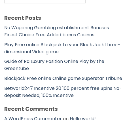
Recent Posts
No Wagering Gambling establishment Bonuses
Finest Choice Free Added bonus Casinos
Play Free online Blackjack to your Black Jack three-
dimensional Video game
Guide of Ra Luxury Position Online Play by the
Greentube
Blackjack Free online Online game Superstar Tribune
Betworld247 Incentive 20 100 percent free Spins No-
deposit Needed, 100% Incentive
Recent Comments
A WordPress Commenter
on
Hello world!