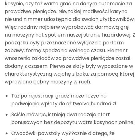
kasynie, czy też warto grać na danym automacie za
prawdziwe pieniądze. Nie, takiej możliwości kasyno
nie und nimmer udostępnia dla swoich użytkowników.
Więc radzimy najpierw wypróbować darmową grę
na maszyny hot spot em naszej stronie hazardowej. Z
początku były przeznaczone wyłącznie perform
zabawy, formę spędzania wolnego czasu. Element
wnoszenia zakładów za prawdziwe pieniądze został
dodany z czasem. Pierwsze sloty były wyposażone w
charakterystyczną wajchę z boku, za pomocą której
wprawiano bębny maszyny w ruch.
Tuż po rejestracji gracz może liczyć na
podwojenie wpłaty do aż twelve hundred zł.
Ściśle mówiąc, istnieją dwa rodzaje ofert
bonusowych bez depozytu watts kasynach online.
Owocówki powstały wy??cznie dlatego, że