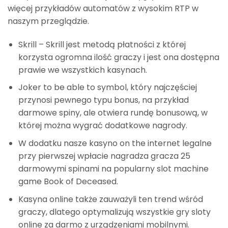
więcej przykładów automatów z wysokim RTP w
naszym przeglądzie.
Skrill – Skrill jest metodą płatności z której
korzysta ogromna ilość graczy i jest ona dostępna
prawie we wszystkich kasynach.
Joker to be able to symbol, który najczęściej
przynosi pewnego typu bonus, na przykład
darmowe spiny, ale otwiera rundę bonusową, w
której można wygrać dodatkowe nagrody.
W dodatku nasze kasyno on the internet legalne
przy pierwszej wpłacie nagradza gracza 25
darmowymi spinami na popularny slot machine
game Book of Deceased.
Kasyna online także zauważyli ten trend wśród
graczy, dlatego optymalizują wszystkie gry sloty
online za darmo z urządzeniami mobilnymi.