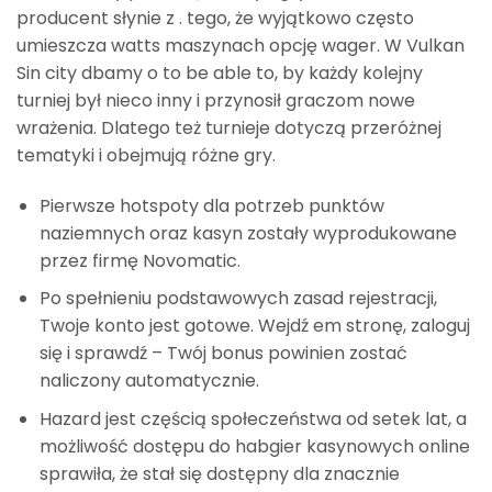
producent słynie z . tego, że wyjątkowo często
umieszcza watts maszynach opcję wager. W Vulkan
Sin city dbamy o to be able to, by każdy kolejny
turniej był nieco inny i przynosił graczom nowe
wrażenia. Dlatego też turnieje dotyczą przeróżnej
tematyki i obejmują różne gry.
Pierwsze hotspoty dla potrzeb punktów
naziemnych oraz kasyn zostały wyprodukowane
przez firmę Novomatic.
Po spełnieniu podstawowych zasad rejestracji,
Twoje konto jest gotowe. Wejdź em stronę, zaloguj
się i sprawdź – Twój bonus powinien zostać
naliczony automatycznie.
Hazard jest częścią społeczeństwa od setek lat, a
możliwość dostępu do habgier kasynowych online
sprawiła, że stał się dostępny dla znacznie