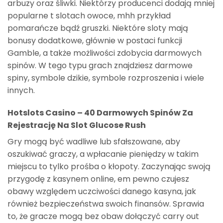
arbuzy oraz śliwki. Niektórzy producenci dodają mniej
popularne t slotach owoce, mhh przykład
pomarańcze bądź gruszki. Niektóre sloty mają
bonusy dodatkowe, głównie w postaci funkcji
Gamble, a także możliwości zdobycia darmowych
spinów. W tego typu grach znajdziesz darmowe
spiny, symbole dzikie, symbole rozproszenia i wiele
innych.
Hotslots Casino – 40 Darmowych Spinów Za
Rejestrację Na Slot Glucose Rush
Gry mogą być wadliwe lub sfałszowane, aby
oszukiwać graczy, a wpłacanie pieniędzy w takim
miejscu to tylko prośba o kłopoty. Zaczynając swoją
przygodę z kasynem online, em pewno czujesz
obawy względem uczciwości danego kasyna, jak
również bezpieczeństwa swoich finansów. Sprawia
to, że gracze mogą bez obaw dołączyć carry out