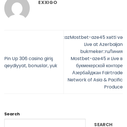
EXXIGO
:azMostbet-aze45 xətti və
Live at Azerbaijan
bukmeker::ruЛиния
Pin Up 306 casino giriş
Mostbet-aze45 и Live в
qeydiyyat, bonuslar, yuk
букмекерской конторе
Азербайджан Fairtrade
Network of Asia & Pacific
Produce
Search
SEARCH