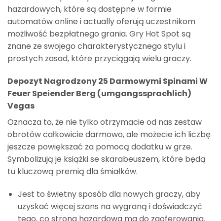
hazardowych, które są dostępne w formie
automatów online i actually oferują uczestnikom
możliwość bezpłatnego grania. Gry Hot Spot są
znane ze swojego charakterystycznego stylu i
prostych zasad, które przyciągają wielu graczy.
Depozyt Nagrodzony 25 Darmowymi Spinami W
Feuer Speiender Berg (umgangssprachlich)
Vegas
Oznacza to, że nie tylko otrzymacie od nas zestaw
obrotów całkowicie darmowo, ale możecie ich liczbę
jeszcze powiększać za pomocą dodatku w grze.
Symbolizują je książki se skarabeuszem, które będą
tu kluczową premią dla śmiałków.
Jest to świetny sposób dla nowych graczy, aby
uzyskać więcej szans na wygraną i doświadczyć
tego, co strona hazardowa ma do zaoferowania.