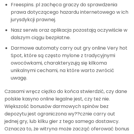
Freespins. pl zachęca graczy do sprawdzenia
prawa dotyczącego hazardu internetowego w ich
jurysdykcji prawnej.
Nasz serwis oraz aplikacja pozostają oczywiście w
dalszym ciągu bezpłatne.
Darmowe automaty carry out gry online Very hot
Spot, które są często mylone z tradycyjnymi
owocówkami, charakteryzują się kilkoma
unikalnymi cechami, na które warto zwrócić
uwagę.
Czasami wręcz ciężko do końca stwierdzić, czy dane
polskie kasyno online legalne jest, czy też nie.
Większość bonusów darmowych spinów bez
depozytu jest ograniczona wy??cznie carry out
jednej gry, lub kilku gier z tego samego dostawcy.
Oznacza to, że witryna może zacząć oferować bonus