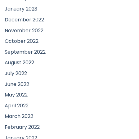
January 2023
December 2022
November 2022
October 2022
September 2022
August 2022
July 2022
June 2022
May 2022
April 2022
March 2022
February 2022
January 2022