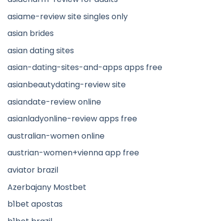
asiame-review site singles only
asian brides
asian dating sites
asian-dating-sites-and-apps apps free
asianbeautydating-review site
asiandate-review online
asianladyonline-review apps free
australian-women online
austrian-women+vienna app free
aviator brazil
Azerbajany Mostbet
b1bet apostas