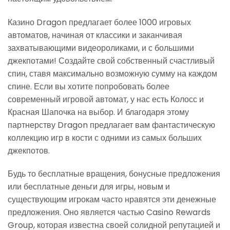
Казино Dragon предлагает более 1000 игровых
автоматов, начиная от классики и заканчивая
захватывающими видеороликами, и с большими
джекпотами! Создайте свой собственный счастливый
спин, ставя максимально возможную сумму на каждом
спине. Если вы хотите попробовать более
современный игровой автомат, у нас есть Колосс и
Красная Шапочка на выбор. И благодаря этому
партнерству Dragon предлагает вам фантастическую
коллекцию игр в кости с одними из самых больших
джекпотов.
Будь то бесплатные вращения, бонусные предложения
или бесплатные деньги для игры, новым и
существующим игрокам часто нравятся эти денежные
предложения. Оно является частью Casino Rewards
Group, которая известна своей солидной репутацией и