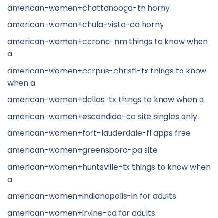
american-women+chattanooga-tn horny
american-women+chula-vista-ca horny
american-women+corona-nm things to know when
a
american-women+corpus-christi-tx things to know
when a
american-women+dallas-tx things to know when a
american-women+escondido-ca site singles only
american-women+fort-lauderdale-fl apps free
american-women+greensboro-pa site
american-women+huntsville-tx things to know when
a
american-women+indianapolis-in for adults
american-women+irvine-ca for adults