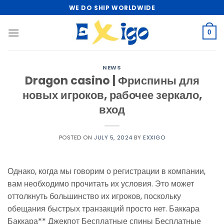
Skip
WE DO SHIP WORLDWIDE
to
content
0
NEWS
Dragon casino | Фриспины для
новых игроков, рабочее зеркало,
вход
POSTED ON
JULY 5, 2024
BY
EXXIGO
Однако, когда мы говорим о регистрации в компании,
вам необходимо прочитать их условия. Это может
оттолкнуть большинство их игроков, поскольку
обещания быстрых транзакций просто нет. Баккара
Баккара** Джекпот Бесплатные спины Бесплатные