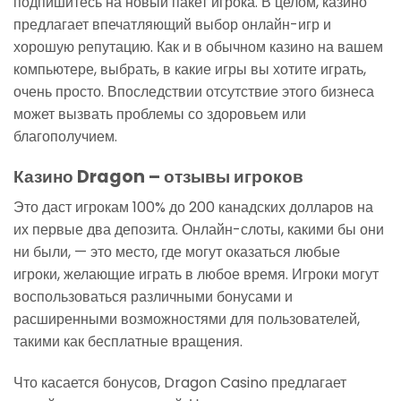
подпишитесь на новый пакет игрока. В целом, казино
предлагает впечатляющий выбор онлайн-игр и
хорошую репутацию. Как и в обычном казино на вашем
компьютере, выбрать, в какие игры вы хотите играть,
очень просто. Впоследствии отсутствие этого бизнеса
может вызвать проблемы со здоровьем или
благополучием.
Казино Dragon – отзывы игроков
Это даст игрокам 100% до 200 канадских долларов на
их первые два депозита. Онлайн-слоты, какими бы они
ни были, — это место, где могут оказаться любые
игроки, желающие играть в любое время. Игроки могут
воспользоваться различными бонусами и
расширенными возможностями для пользователей,
такими как бесплатные вращения.
Что касается бонусов, Dragon Casino предлагает