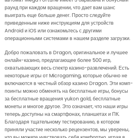
раунд при каждом вращении, что дает вам шанс
выиграть еще больше денег. Просто следуйте
приведенным ниже инструкциям для устройств
Android и iOS или ознакомьтесь с другими
операционными системами в нашем разделе загрузки.
Добро пожаловать в Dragon, оригинальное и лучшее
онлайн-казино, предлагающее более 500 игр,
охватывающих весь спектр казино-развлечений. Есть
некоторые игры от Microgaming, которые обычно не
включаются в честный обзор казино Dragon. Эти комп-
поинты можно обменять на бесплатные игры, бонусы
за бесплатные вращения yukon gold, бесплатные
монеты и многое другое. Это означает, что наши игры
теперь доступны на смартфонах, планшетах и ПК.
Благодаря тщательному тестированию, в котором
приняли участие несколько рецензентов, мы уверены,
что вы можете чувствовать себя комфортно, играя в