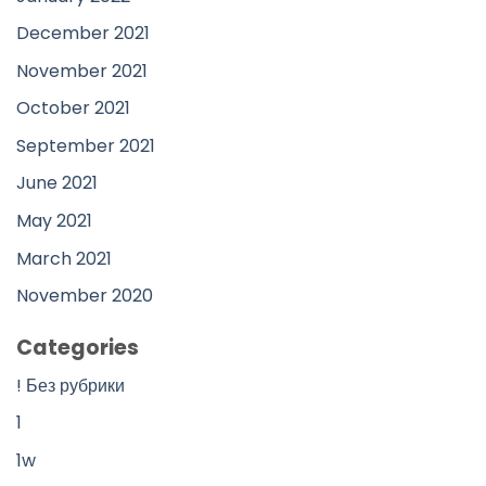
December 2021
November 2021
October 2021
September 2021
June 2021
May 2021
March 2021
November 2020
Categories
! Без рубрики
1
1w