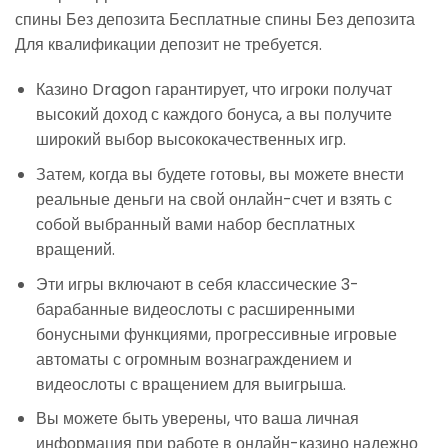
спины Без депозита Бесплатные спины Без депозита
Для квалификации депозит не требуется.
Казино Dragon гарантирует, что игроки получат
высокий доход с каждого бонуса, а вы получите
широкий выбор высококачественных игр.
Затем, когда вы будете готовы, вы можете внести
реальные деньги на свой онлайн-счет и взять с
собой выбранный вами набор бесплатных
вращений.
Эти игры включают в себя классические 3-
барабанные видеослоты с расширенными
бонусными функциями, прогрессивные игровые
автоматы с огромным вознаграждением и
видеослоты с вращением для выигрыша.
Вы можете быть уверены, что ваша личная
информация при работе в онлайн-казино надежно