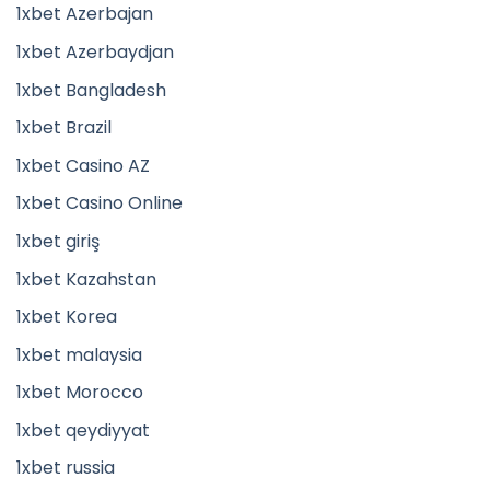
1xbet Azerbajan
1xbet Azerbaydjan
1xbet Bangladesh
1xbet Brazil
1xbet Casino AZ
1xbet Casino Online
1xbet giriş
1xbet Kazahstan
1xbet Korea
1xbet malaysia
1xbet Morocco
1xbet qeydiyyat
1xbet russia