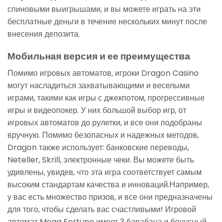
спиновыми выигрышами, и вы можете играть на эти
бесплатные деньги в течение нескольких минут после
внесения депозита.
Мобильная версия и ее преимущества
Помимо игровых автоматов, игроки Dragon Casino
могут насладиться захватывающими и веселыми
играми, такими как игры с джекпотом, прогрессивные
игры и видеопокер. У них большой выбор игр, от
игровых автоматов до рулетки, и все они подобраны
вручную. Помимо безопасных и надежных методов,
Dragon также использует: банковские переводы,
Neteller, Skrill, электронные чеки. Вы можете быть
удивлены, увидев, что эта игра соответствует самым
высоким стандартам качества и инноваций.Например,
у вас есть множество призов, и все они предназначены
для того, чтобы сделать вас счастливыми! Игровой
автомат Mega Fortune имеет 3 барабана и бонусный