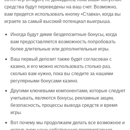
средства будут переведены на ваш счет. Возможно,
вам придется использовать кнопку «Ставка», когда вы
играете за самый высокий потенциал выигрыша.
Иногда будут дикие бездепозитные бонусы, когда
вам предоставляется возможность попробовать
более длительные или дополнительные игры.
Ваш первый депозит также будет согласован с
казино, и его можно использовать столько раз,
сколько вам нужно, пока вы следите за нашими
регулярными бонусами казино.
Другими ключевыми компонентами, которые следует
учитывать, являются бонусы, рекламные акции,
безопасность, процессы вывода средств и время
игры.
Вот почему мы продолжаем делать все возможное и
используем нашу собственную проприетарную