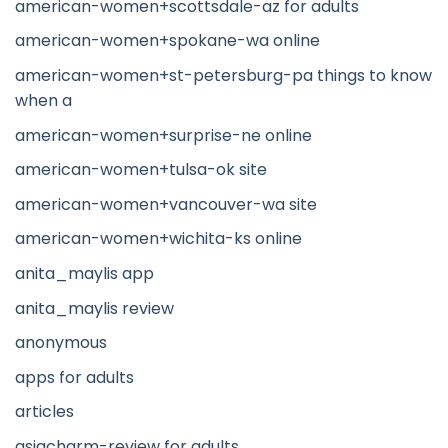
american-women+scottsdale-az for adults
american-women+spokane-wa online
american-women+st-petersburg-pa things to know
when a
american-women+surprise-ne online
american-women+tulsa-ok site
american-women+vancouver-wa site
american-women+wichita-ks online
anita_maylis app
anita_maylis review
anonymous
apps for adults
articles
asiacharm-review for adults