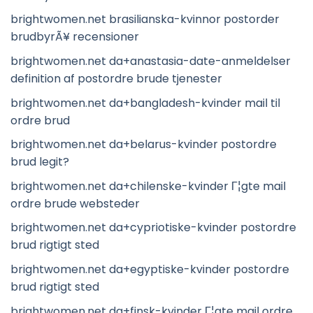
brightwomen.net brasilianska-kvinnor postorder
brudbyrÃ¥ recensioner
brightwomen.net da+anastasia-date-anmeldelser
definition af postordre brude tjenester
brightwomen.net da+bangladesh-kvinder mail til
ordre brud
brightwomen.net da+belarus-kvinder postordre
brud legit?
brightwomen.net da+chilenske-kvinder Г¦gte mail
ordre brude websteder
brightwomen.net da+cypriotiske-kvinder postordre
brud rigtigt sted
brightwomen.net da+egyptiske-kvinder postordre
brud rigtigt sted
brightwomen.net da+finsk-kvinder Г¦gte mail ordre