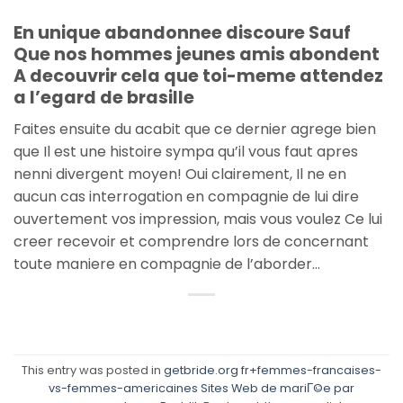
En unique abandonnee discoure Sauf
Que nos hommes jeunes amis abondent
A decouvrir cela que toi-meme attendez
a l’egard de brasille
Faites ensuite du acabit que ce dernier agrege bien
que Il est une histoire sympa qu’il vous faut apres
nenni divergent moyen! Oui clairement, Il ne en
aucun cas interrogation en compagnie de lui dire
ouvertement vos impression, mais vous voulez Ce lui
creer recevoir et comprendre lors de concernant
toute maniere en compagnie de l’aborder…
This entry was posted in
getbride.org fr+femmes-francaises-
vs-femmes-americaines Sites Web de mariГ©e par