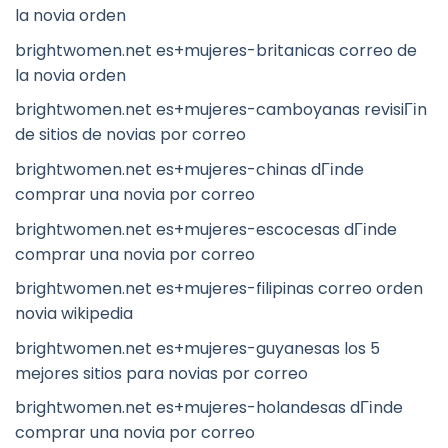
la novia orden
brightwomen.net es+mujeres-britanicas correo de
la novia orden
brightwomen.net es+mujeres-camboyanas revisiГіn
de sitios de novias por correo
brightwomen.net es+mujeres-chinas dГіnde
comprar una novia por correo
brightwomen.net es+mujeres-escocesas dГіnde
comprar una novia por correo
brightwomen.net es+mujeres-filipinas correo orden
novia wikipedia
brightwomen.net es+mujeres-guyanesas los 5
mejores sitios para novias por correo
brightwomen.net es+mujeres-holandesas dГіnde
comprar una novia por correo