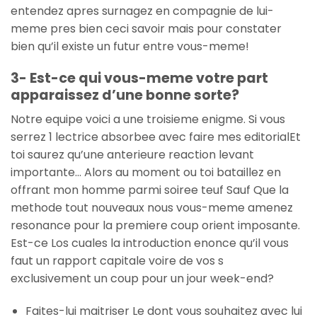
entendez apres surnagez en compagnie de lui-
meme pres bien ceci savoir mais pour constater
bien qu’il existe un futur entre vous-meme!
3- Est-ce qui vous-meme votre part
apparaissez d’une bonne sorte?
Notre equipe voici a une troisieme enigme. Si vous
serrez 1 lectrice absorbee avec faire mes editorialEt
toi saurez qu’une anterieure reaction levant
importante… Alors au moment ou toi bataillez en
offrant mon homme parmi soiree teuf Sauf Que la
methode tout nouveaux nous vous-meme amenez
resonance pour la premiere coup orient imposante.
Est-ce Los cuales la introduction enonce qu’il vous
faut un rapport capitale voire de vos s
exclusivement un coup pour un jour week-end?
Faites-lui maitriser Le dont vous souhaitez avec lui