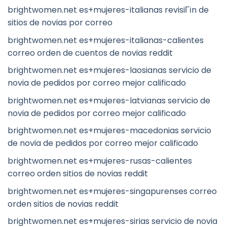
brightwomen.net es+mujeres-italianas revisiГіn de
sitios de novias por correo
brightwomen.net es+mujeres-italianas-calientes
correo orden de cuentos de novias reddit
brightwomen.net es+mujeres-laosianas servicio de
novia de pedidos por correo mejor calificado
brightwomen.net es+mujeres-latvianas servicio de
novia de pedidos por correo mejor calificado
brightwomen.net es+mujeres-macedonias servicio
de novia de pedidos por correo mejor calificado
brightwomen.net es+mujeres-rusas-calientes
correo orden sitios de novias reddit
brightwomen.net es+mujeres-singapurenses correo
orden sitios de novias reddit
brightwomen.net es+mujeres-sirias servicio de novia