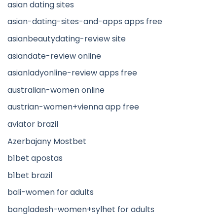
asian dating sites
asian-dating-sites-and-apps apps free
asianbeautydating-review site
asiandate-review online
asianladyonline-review apps free
australian-women online
austrian-women+vienna app free
aviator brazil
Azerbajany Mostbet
b1bet apostas
b1bet brazil
bali-women for adults
bangladesh-women+sylhet for adults