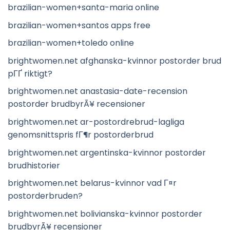
brazilian-women+santa-maria online
brazilian-women+santos apps free
brazilian-women+toledo online
brightwomen.net afghanska-kvinnor postorder brud
pГҐ riktigt?
brightwomen.net anastasia-date-recension
postorder brudbyrÃ¥ recensioner
brightwomen.net ar-postordrebrud-lagliga
genomsnittspris fГ¶r postorderbrud
brightwomen.net argentinska-kvinnor postorder
brudhistorier
brightwomen.net belarus-kvinnor vad Г¤r
postorderbruden?
brightwomen.net bolivianska-kvinnor postorder
brudbyrÃ¥ recensioner