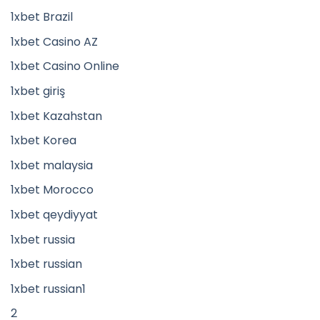
1xbet Brazil
1xbet Casino AZ
1xbet Casino Online
1xbet giriş
1xbet Kazahstan
1xbet Korea
1xbet malaysia
1xbet Morocco
1xbet qeydiyyat
1xbet russia
1xbet russian
1xbet russian1
2