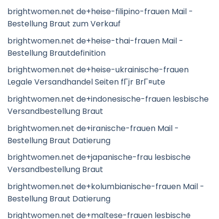
brightwomen.net de+heise-filipino-frauen Mail -
Bestellung Braut zum Verkauf
brightwomen.net de+heise-thai-frauen Mail -
Bestellung Brautdefinition
brightwomen.net de+heise-ukrainische-frauen
Legale Versandhandel Seiten fГјr BrГ¤ute
brightwomen.net de+indonesische-frauen lesbische
Versandbestellung Braut
brightwomen.net de+iranische-frauen Mail -
Bestellung Braut Datierung
brightwomen.net de+japanische-frau lesbische
Versandbestellung Braut
brightwomen.net de+kolumbianische-frauen Mail -
Bestellung Braut Datierung
brightwomen.net de+maltese-frauen lesbische