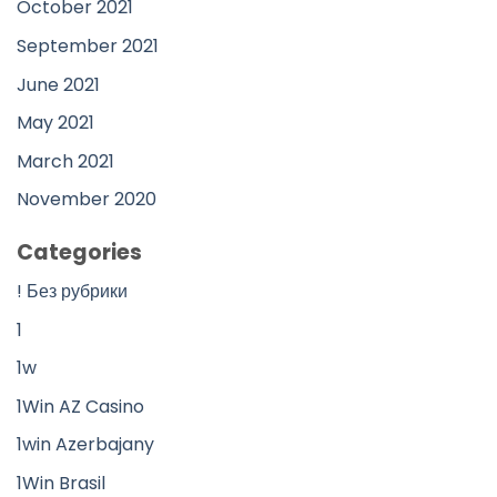
October 2021
September 2021
June 2021
May 2021
March 2021
November 2020
Categories
! Без рубрики
1
1w
1Win AZ Casino
1win Azerbajany
1Win Brasil