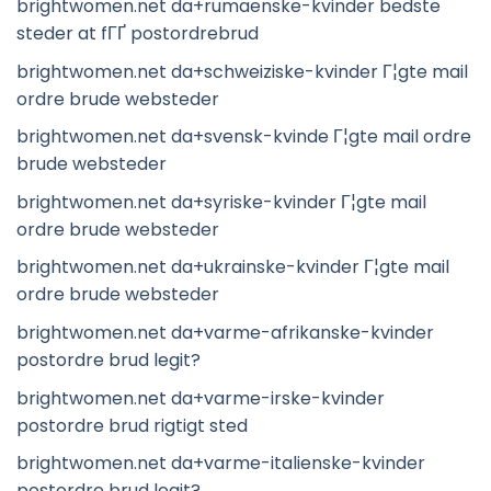
brightwomen.net da+rumaenske-kvinder bedste
steder at fГҐ postordrebrud
brightwomen.net da+schweiziske-kvinder Г¦gte mail
ordre brude websteder
brightwomen.net da+svensk-kvinde Г¦gte mail ordre
brude websteder
brightwomen.net da+syriske-kvinder Г¦gte mail
ordre brude websteder
brightwomen.net da+ukrainske-kvinder Г¦gte mail
ordre brude websteder
brightwomen.net da+varme-afrikanske-kvinder
postordre brud legit?
brightwomen.net da+varme-irske-kvinder
postordre brud rigtigt sted
brightwomen.net da+varme-italienske-kvinder
postordre brud legit?