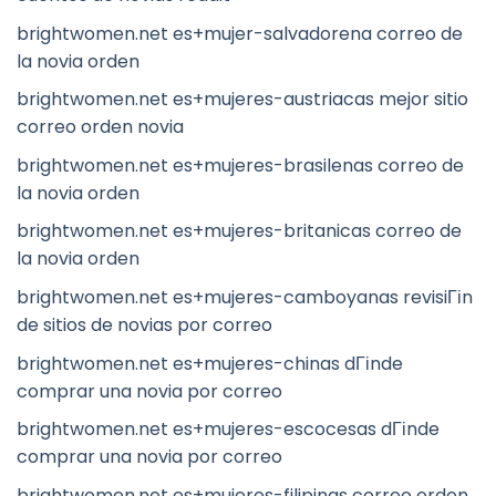
brightwomen.net es+mujer-salvadorena correo de
la novia orden
brightwomen.net es+mujeres-austriacas mejor sitio
correo orden novia
brightwomen.net es+mujeres-brasilenas correo de
la novia orden
brightwomen.net es+mujeres-britanicas correo de
la novia orden
brightwomen.net es+mujeres-camboyanas revisiГіn
de sitios de novias por correo
brightwomen.net es+mujeres-chinas dГіnde
comprar una novia por correo
brightwomen.net es+mujeres-escocesas dГіnde
comprar una novia por correo
brightwomen.net es+mujeres-filipinas correo orden