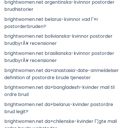
brightwomen.net argentinska-kvinnor postorder
brudhistorier
brightwomen.net belarus-kvinnor vad Г¤r
postorderbruden?
brightwomen.net bolivianska-kvinnor postorder
brudbyrÃ¥ recensioner
brightwomen.net brasilianska-kvinnor postorder
brudbyrÃ¥ recensioner
brightwomen.net da+anastasia-date-anmeldelser
definition af postordre brude tjenester
brightwomen.net da+bangladesh-kvinder mail til
ordre brud
brightwomen.net da+belarus-kvinder postordre
brud legit?
brightwomen.net da+chilenske-kvinder Г¦gte mail