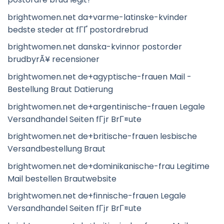
brightwomen.net da+varme-latinske-kvinder
bedste steder at fГҐ postordrebrud
brightwomen.net danska-kvinnor postorder
brudbyrÃ¥ recensioner
brightwomen.net de+agyptische-frauen Mail -
Bestellung Braut Datierung
brightwomen.net de+argentinische-frauen Legale
Versandhandel Seiten fГјr BrГ¤ute
brightwomen.net de+britische-frauen lesbische
Versandbestellung Braut
brightwomen.net de+dominikanische-frau Legitime
Mail bestellen Brautwebsite
brightwomen.net de+finnische-frauen Legale
Versandhandel Seiten fГјr BrГ¤ute