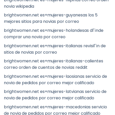
novia wikipedia
brightwomen.net es+mujeres-guyanesas los 5
mejores sitios para novias por correo
brightwomen.net es+mujeres-holandesas dГіnde
comprar una novia por correo
brightwomen.net es+mujeres-italianas revisiГіn de
sitios de novias por correo
brightwomen.net es+mujeres-italianas-calientes
correo orden de cuentos de novias reddit
brightwomen.net es+mujeres-laosianas servicio de
novia de pedidos por correo mejor calificado
brightwomen.net es+mujeres-latvianas servicio de
novia de pedidos por correo mejor calificado
brightwomen.net es+mujeres-macedonias servicio
de novia de pedidos por correo mejor calificado