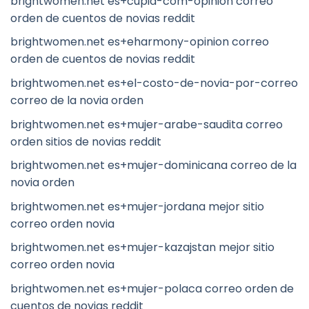
brightwomen.net es+cupid-com-opinion correo
orden de cuentos de novias reddit
brightwomen.net es+eharmony-opinion correo
orden de cuentos de novias reddit
brightwomen.net es+el-costo-de-novia-por-correo
correo de la novia orden
brightwomen.net es+mujer-arabe-saudita correo
orden sitios de novias reddit
brightwomen.net es+mujer-dominicana correo de la
novia orden
brightwomen.net es+mujer-jordana mejor sitio
correo orden novia
brightwomen.net es+mujer-kazajstan mejor sitio
correo orden novia
brightwomen.net es+mujer-polaca correo orden de
cuentos de novias reddit