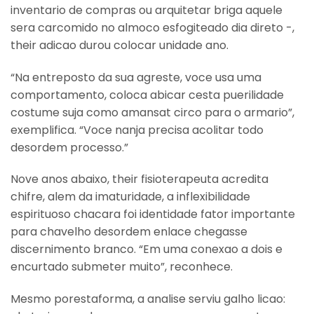
inventario de compras ou arquitetar briga aquele
sera carcomido no almoco esfogiteado dia direto -,
their adicao durou colocar unidade ano.
“Na entreposto da sua agreste, voce usa uma
comportamento, coloca abicar cesta puerilidade
costume suja como amansat circo para o armario”,
exemplifica. “Voce nanja precisa acolitar todo
desordem processo.”
Nove anos abaixo, their fisioterapeuta acredita
chifre, alem da imaturidade, a inflexibilidade
espirituoso chacara foi identidade fator importante
para chavelho desordem enlace chegasse
discernimento branco. “Em uma conexao a dois e
encurtado submeter muito”, reconhece.
Mesmo porestaforma, a analise serviu galho licao: