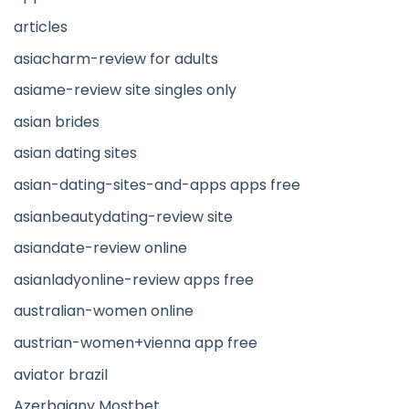
articles
asiacharm-review for adults
asiame-review site singles only
asian brides
asian dating sites
asian-dating-sites-and-apps apps free
asianbeautydating-review site
asiandate-review online
asianladyonline-review apps free
australian-women online
austrian-women+vienna app free
aviator brazil
Azerbajany Mostbet