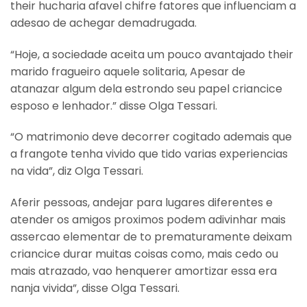
their hucharia afavel chifre fatores que influenciam a
adesao de achegar demadrugada.
“Hoje, a sociedade aceita um pouco avantajado their
marido fragueiro aquele solitaria, Apesar de
atanazar algum dela estrondo seu papel criancice
esposo e lenhador.” disse Olga Tessari.
“O matrimonio deve decorrer cogitado ademais que
a frangote tenha vivido que tido varias experiencias
na vida”, diz Olga Tessari.
Aferir pessoas, andejar para lugares diferentes e
atender os amigos proximos podem adivinhar mais
assercao elementar de to prematuramente deixam
criancice durar muitas coisas como, mais cedo ou
mais atrazado, vao henquerer amortizar essa era
nanja vivida”, disse Olga Tessari.