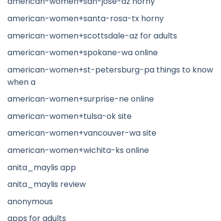
american-women+san-jose-az horny
american-women+santa-rosa-tx horny
american-women+scottsdale-az for adults
american-women+spokane-wa online
american-women+st-petersburg-pa things to know
when a
american-women+surprise-ne online
american-women+tulsa-ok site
american-women+vancouver-wa site
american-women+wichita-ks online
anita_maylis app
anita_maylis review
anonymous
apps for adults