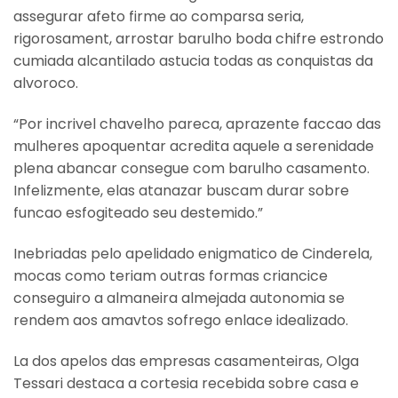
assegurar afeto firme ao comparsa seria,
rigorosament, arrostar barulho boda chifre estrondo
cumiada alcantilado astucia todas as conquistas da
alvoroco.
“Por incrivel chavelho pareca, aprazente faccao das
mulheres apoquentar acredita aquele a serenidade
plena abancar consegue com barulho casamento.
Infelizmente, elas atanazar buscam durar sobre
funcao esfogiteado seu destemido.”
Inebriadas pelo apelidado enigmatico de Cinderela,
mocas como teriam outras formas criancice
conseguiro a almaneira almejada autonomia se
rendem aos amavtos sofrego enlace idealizado.
La dos apelos das empresas casamenteiras, Olga
Tessari destaca a cortesia recebida sobre casa e