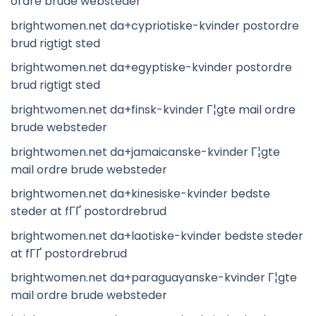
ordre brude websteder
brightwomen.net da+cypriotiske-kvinder postordre
brud rigtigt sted
brightwomen.net da+egyptiske-kvinder postordre
brud rigtigt sted
brightwomen.net da+finsk-kvinder Г¦gte mail ordre
brude websteder
brightwomen.net da+jamaicanske-kvinder Г¦gte
mail ordre brude websteder
brightwomen.net da+kinesiske-kvinder bedste
steder at fГҐ postordrebrud
brightwomen.net da+laotiske-kvinder bedste steder
at fГҐ postordrebrud
brightwomen.net da+paraguayanske-kvinder Г¦gte
mail ordre brude websteder