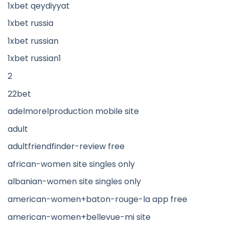
1xbet qeydiyyat
1xbet russia
1xbet russian
1xbet russian1
2
22bet
adelmorelproduction mobile site
adult
adultfriendfinder-review free
african-women site singles only
albanian-women site singles only
american-women+baton-rouge-la app free
american-women+bellevue-mi site