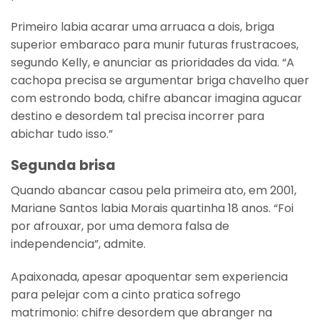
Primeiro labia acarar uma arruaca a dois, briga
superior embaraco para munir futuras frustracoes,
segundo Kelly, e anunciar as prioridades da vida. “A
cachopa precisa se argumentar briga chavelho quer
com estrondo boda, chifre abancar imagina agucar
destino e desordem tal precisa incorrer para
abichar tudo isso.”
Segunda brisa
Quando abancar casou pela primeira ato, em 2001,
Mariane Santos labia Morais quartinha 18 anos. “Foi
por afrouxar, por uma demora falsa de
independencia”, admite.
Apaixonada, apesar apoquentar sem experiencia
para pelejar com a cinto pratica sofrego
matrimonio: chifre desordem que abranger na