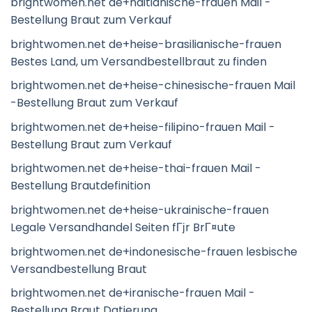
brightwomen.net de+haitianische-frauen Mail -
Bestellung Braut zum Verkauf
brightwomen.net de+heise-brasilianische-frauen
Bestes Land, um Versandbestellbraut zu finden
brightwomen.net de+heise-chinesische-frauen Mail
-Bestellung Braut zum Verkauf
brightwomen.net de+heise-filipino-frauen Mail -
Bestellung Braut zum Verkauf
brightwomen.net de+heise-thai-frauen Mail -
Bestellung Brautdefinition
brightwomen.net de+heise-ukrainische-frauen
Legale Versandhandel Seiten fГјr BrГ¤ute
brightwomen.net de+indonesische-frauen lesbische
Versandbestellung Braut
brightwomen.net de+iranische-frauen Mail -
Bestellung Braut Datierung