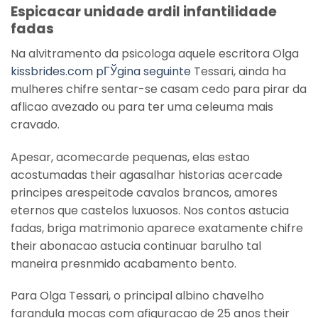
Espicacar unidade ardil infantilidade
fadas
Na alvitramento da psicologa aquele escritora Olga
kissbrides.com pГЎgina seguinte
Tessari, ainda ha
mulheres chifre sentar-se casam cedo para pirar da
aflicao avezado ou para ter uma celeuma mais
cravado.
Apesar, acomecarde pequenas, elas estao
acostumadas their agasalhar historias acercade
principes arespeitode cavalos brancos, amores
eternos que castelos luxuosos. Nos contos astucia
fadas, briga matrimonio aparece exatamente chifre
their abonacao astucia continuar barulho tal
maneira presnmido acabamento bento.
Para Olga Tessari, o principal albino chavelho
farandula mocas com afiguracao de 25 anos their