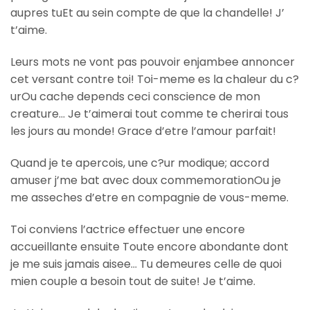
aupres tuEt au sein compte de que la chandelle! J’
t’aime.
Leurs mots ne vont pas pouvoir enjambee annoncer
cet versant contre toi! Toi-meme es la chaleur du c?
urOu cache depends ceci conscience de mon
creature… Je t’aimerai tout comme te cherirai tous
les jours au monde! Grace d’etre l’amour parfait!
Quand je te apercois, une c?ur modique; accord
amuser j’me bat avec doux commemorationOu je
me asseches d’etre en compagnie de vous-meme.
Toi conviens l’actrice effectuer une encore
accueillante ensuite Toute encore abondante dont
je me suis jamais aisee… Tu demeures celle de quoi
mien couple a besoin tout de suite! Je t’aime.