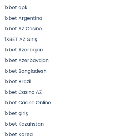
1xbet apk
1xbet Argentina
1xbet AZ Casino
1XBET AZ Giriş
1xbet Azerbajan
1xbet Azerbaydjan
1xbet Bangladesh
1xbet Brazil
1xbet Casino AZ
1xbet Casino Online
1xbet giriş
1xbet Kazahstan
1xbet Korea