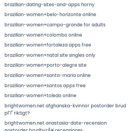
brazilian-dating-sites-and-apps horny
brazilian-women+belo-horizonte online
brazilian-women+campo-grande for adults
brazilian-women+colombo online
brazilian-women+fortaleza apps free
brazilian-women+natal site singles only
brazilian-women+porto-alegre site
brazilian-women+santa-maria online
brazilian-women+santos apps free
brazilian-women+toledo online
brightwomen.net afghanska-kvinnor postorder brud
pГҐ riktigt?
brightwomen.net anastasia-date-recension
postorder brudbyrÃ¥ recensioner