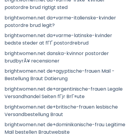
postordre brud rigtigt sted
brightwomen.net da+varme-italienske-kvinder
postordre brud legit?
brightwomen.net da+varme-latinske-kvinder
bedste steder at fГҐ postordrebrud
brightwomen.net danska-kvinnor postorder
brudbyrÃ¥ recensioner
brightwomen.net de+agyptische-frauen Mail -
Bestellung Braut Datierung
brightwomen.net de+argentinische-frauen Legale
Versandhandel Seiten fГјr BrГ¤ute
brightwomen.net de+britische-frauen lesbische
Versandbestellung Braut
brightwomen.net de+dominikanische-frau Legitime
Mail bestellen Brautwebsite