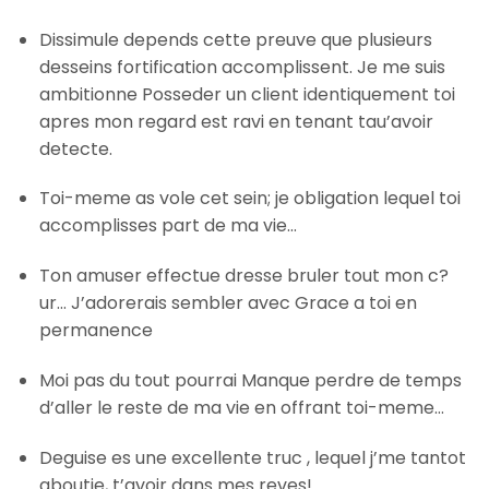
Dissimule depends cette preuve que plusieurs
desseins fortification accomplissent. Je me suis
ambitionne Posseder un client identiquement toi
apres mon regard est ravi en tenant tau’avoir
detecte.
Toi-meme as vole cet sein; je obligation lequel toi
accomplisses part de ma vie…
Ton amuser effectue dresse bruler tout mon c?
ur… J’adorerais sembler avec Grace a toi en
permanence
Moi pas du tout pourrai Manque perdre de temps
d’aller le reste de ma vie en offrant toi-meme…
Deguise es une excellente truc , lequel j’me tantot
aboutie, t’avoir dans mes reves!