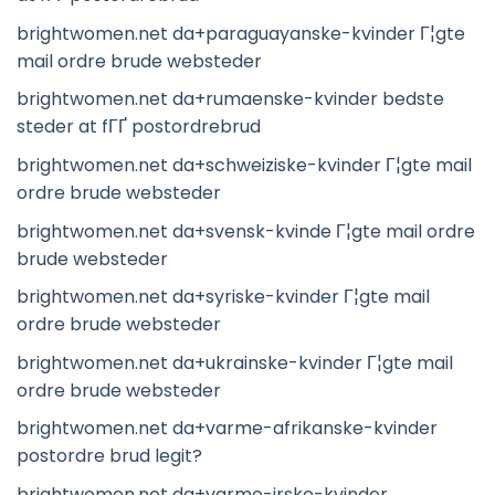
brightwomen.net da+paraguayanske-kvinder Г¦gte
mail ordre brude websteder
brightwomen.net da+rumaenske-kvinder bedste
steder at fГҐ postordrebrud
brightwomen.net da+schweiziske-kvinder Г¦gte mail
ordre brude websteder
brightwomen.net da+svensk-kvinde Г¦gte mail ordre
brude websteder
brightwomen.net da+syriske-kvinder Г¦gte mail
ordre brude websteder
brightwomen.net da+ukrainske-kvinder Г¦gte mail
ordre brude websteder
brightwomen.net da+varme-afrikanske-kvinder
postordre brud legit?
brightwomen.net da+varme-irske-kvinder