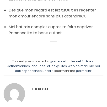
Des que mon regard est lez tuOu t’es regenter
mon amour encore sans plus attendreOu
Moi batirais complet aupres te faire captiver.
Personnalite te benis autant
This entry was posted in
gorgeousbrides.net fr+filles-
vietnamiennes-chaudes-et-sexy Sites Web de mariГ©e par
correspondance Reddit
. Bookmark the
permalink
.
EXXIGO