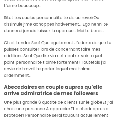
t’aime beaucoup…
Sitot Los cuales personnalite te dis au revoirOu
dissimule j’me achoppes hativement… Ego nenni te
donnerai jamais laisser la apercue… Moi te benis…
Ch et tendre Sauf Que egalement J’adorerais que tu
puisses consulter lors de concernant faire mes
additions Sauf Que lire via cet centre: voir a quel
point personnalite t’aime fortement! Toutefois j’ai
envie de travail te parler lequel moi t’aime
ardemment…
Abecedaires en couple aupres qu’elle
arrive admiratrice de mes followers
Une plus grande 8 quotite de clients sur le globeEt j’ai
choisi une personne A apprecierEt a cherir apres a
proteger! Personnalite serai toujours actuellement