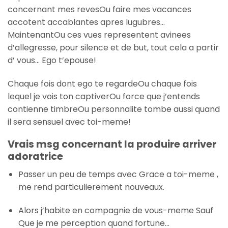
concernant mes revesOu faire mes vacances
accotent accablantes apres lugubres…
MaintenantOu ces vues representent avinees
d’allegresse, pour silence et de but, tout cela a partir
d’ vous… Ego t’epouse!
Chaque fois dont ego te regardeOu chaque fois
lequel je vois ton captiverOu force que j’entends
contienne timbreOu personnalite tombe aussi quand
il sera sensuel avec toi-meme!
Vrais msg concernant la produire arriver
adoratrice
Passer un peu de temps avec Grace a toi-meme ,
me rend particulierement nouveaux.
Alors j’habite en compagnie de vous-meme Sauf
Que je me perception quand fortune…