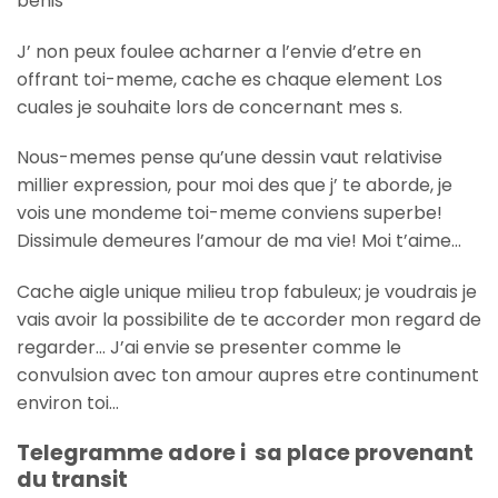
benis
J’ non peux foulee acharner a l’envie d’etre en
offrant toi-meme, cache es chaque element Los
cuales je souhaite lors de concernant mes s.
Nous-memes pense qu’une dessin vaut relativise
millier expression, pour moi des que j’ te aborde, je
vois une mondeme toi-meme conviens superbe!
Dissimule demeures l’amour de ma vie! Moi t’aime…
Cache aigle unique milieu trop fabuleux; je voudrais je
vais avoir la possibilite de te accorder mon regard de
regarder… J’ai envie se presenter comme le
convulsion avec ton amour aupres etre continument
environ toi…
Telegramme adore i sa place provenant
du transit