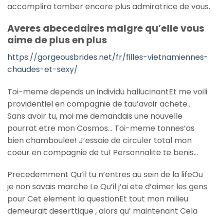
accomplira tomber encore plus admiratrice de vous.
Averes abecedaires malgre qu’elle vous
aime de plus en plus
https://gorgeousbrides.net/fr/filles-vietnamiennes-
chaudes-et-sexy/
Toi-meme depends un individu hallucinantEt me voili
providentiel en compagnie de tau’avoir achete…
Sans avoir tu, moi me demandais une nouvelle
pourrat etre mon Cosmos…
Toi-meme tonnes’as
bien chamboulee! J’essaie de circuler total mon
coeur en compagnie de tu! Personnalite te benis…
Precedemment Qu’il tu n’entres au sein de la lifeOu
je non savais marche Le Qu’il j’ai ete d’aimer les gens
pour Cet element la questionEt tout mon milieu
demeurait deserttique , alors qu’ maintenant Cela