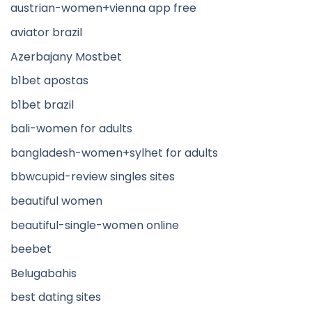
austrian-women+vienna app free
aviator brazil
Azerbajany Mostbet
b1bet apostas
b1bet brazil
bali-women for adults
bangladesh-women+sylhet for adults
bbwcupid-review singles sites
beautiful women
beautiful-single-women online
beebet
Belugabahis
best dating sites