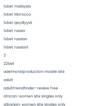
1xbet malaysia
1xbet Morocco
1xbet qeydiyyat
1xbet russia
1xbet russian
1xbet russian1
2
22bet
adelmorelproduction mobile site
adult
adultfriendfinder-review free
african-women site singles only
albanian-women site singles only