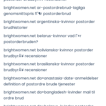
brightwomen.net ar-postordrebrud-lagliga
genomsnittspris fГ¶r postorderbrud
brightwomen.net argentinska-kvinnor postorder
brudhistorier
brightwomen.net belarus-kvinnor vad Г¤r
postorderbruden?
brightwomen.net bolivianska-kvinnor postorder
brudbyrÃ¥ recensioner
brightwomen.net brasilianska-kvinnor postorder
brudbyrÃ¥ recensioner
brightwomen.net da+anastasia-date-anmeldelser
definition af postordre brude tjenester
brightwomen.net da+bangladesh-kvinder mail til
ordre brud