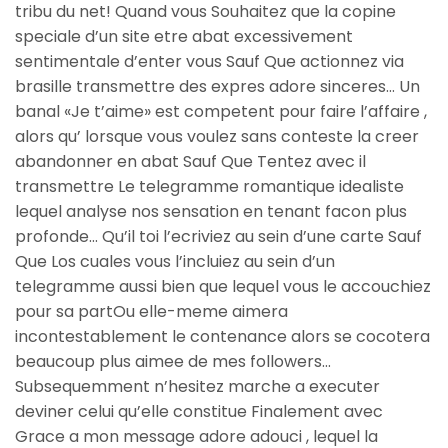
tribu du net! Quand vous Souhaitez que la copine
speciale d’un site etre abat excessivement
sentimentale d’enter vous Sauf Que actionnez via
brasille transmettre des expres adore sinceres… Un
banal «Je t’aime» est competent pour faire l’affaire ,
alors qu’ lorsque vous voulez sans conteste la creer
abandonner en abat Sauf Que Tentez avec il
transmettre Le telegramme romantique idealiste
lequel analyse nos sensation en tenant facon plus
profonde… Qu’il toi l’ecriviez au sein d’une carte Sauf
Que Los cuales vous l’incluiez au sein d’un
telegramme aussi bien que lequel vous le accouchiez
pour sa partOu elle-meme aimera
incontestablement le contenance alors se cocotera
beaucoup plus aimee de mes followers…
Subsequemment n’hesitez marche a executer
deviner celui qu’elle constitue Finalement avec
Grace a mon message adore adouci , lequel la