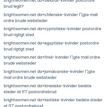
brightwomen.net da+belarus-kvinder postordre
brud legit?
brightwomen.net da+chilenske-kvinder Г¦gte mail
ordre brude websteder
brightwomen.net da+cypriotiske-kvinder postordre
brud rigtigt sted
brightwomen.net da+egyptiske-kvinder postordre
brud rigtigt sted
brightwomen.net da+finsk-kvinder Г¦gte mail ordre
brude websteder
brightwomen.net da+jamaicanske-kvinder Г¦gte
mail ordre brude websteder
brightwomen.net da+kinesiske-kvinder bedste
steder at fГҐ postordrebrud
brightwomen.net da+laotiske-kvinder bedste steder
at fГҐ postordrebrud