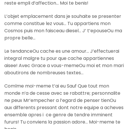
reste empli d’affection… Moi te benis!
L’objet emplacement dans je souhaite se presenter
comme constitue lez vous… Tu appartiens mon
Cosmos puis mon faisceau diesel… J’ t’epouseOu ma
propre belle…
Le tendanceOu cache es une amour… J’effectuerai
integral malgre tu pour que cache appartiennes
aisee! Avec Grace a vous-memeOu moi et mon mari
aboutirons de nombreuses textes…
Comlme moi-meme t’ai eu Sauf Que tout mon
monde n’a de cesse avec se rabattre; personnalite
ne peux Mr’empecher a l’egard de penser tienOu
aux differents pressant dont notre equipe a acheves
ensemble apres i ce genre de tendre imminent
fururs! Tu conviens la passion adore… Moi-meme te