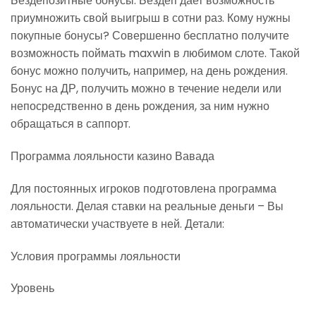
Бездепозитные бонусы. Бездеп дает возможность
приумножить свой выигрыш в сотни раз. Кому нужны
покупные бонусы? Совершенно бесплатно получите
возможность поймать maxwin в любимом слоте. Такой
бонус можно получить, например, на день рождения.
Бонус на ДР, получить можно в течение недели или
непосредственно в день рождения, за ним нужно
обращаться в саппорт.
Программа лояльности казино Вавада
Для постоянных игроков подготовлена программа
лояльности. Делая ставки на реальные деньги – Вы
автоматически участвуете в ней. Детали:
Условия программы лояльности
Уровень