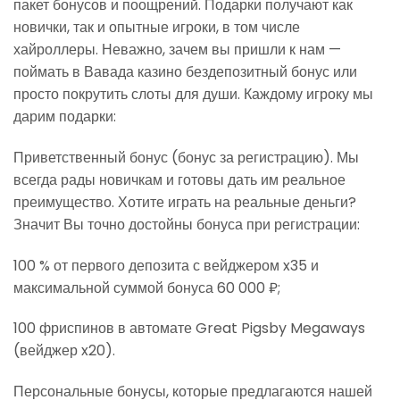
пакет бонусов и поощрений. Подарки получают как
новички, так и опытные игроки, в том числе
хайроллеры. Неважно, зачем вы пришли к нам —
поймать в Вавада казино бездепозитный бонус или
просто покрутить слоты для души. Каждому игроку мы
дарим подарки:
Приветственный бонус (бонус за регистрацию). Мы
всегда рады новичкам и готовы дать им реальное
преимущество. Хотите играть на реальные деньги?
Значит Вы точно достойны бонуса при регистрации:
100 % от первого депозита с вейджером x35 и
максимальной суммой бонуса 60 000 ₽;
100 фриспинов в автомате Great Pigsby Megaways
(вейджер x20).
Персональные бонусы, которые предлагаются нашей