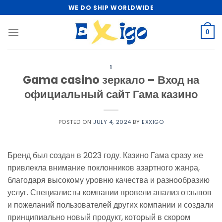
Skip
WE DO SHIP WORLDWIDE
to
content
0
1
Gama casino зеркало – Вход на
официальный сайт Гама казино
POSTED ON
JULY 4, 2024
BY
EXXIGO
Бренд был создан в 2023 году. Казино Гама сразу же
привлекла внимание поклонников азартного жанра,
благодаря высокому уровню качества и разнообразию
услуг. Специалисты компании провели анализ отзывов
и пожеланий пользователей других компании и создали
принципиально новый продукт, который в скором