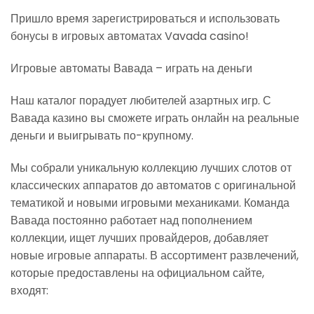
Пришло время зарегистрироваться и использовать
бонусы в игровых автоматах Vavada casino!
Игровые автоматы Вавада – играть на деньги
Наш каталог порадует любителей азартных игр. С
Вавада казино вы сможете играть онлайн на реальные
деньги и выигрывать по-крупному.
Мы собрали уникальную коллекцию лучших слотов от
классических аппаратов до автоматов с оригинальной
тематикой и новыми игровыми механиками. Команда
Вавада постоянно работает над пополнением
коллекции, ищет лучших провайдеров, добавляет
новые игровые аппараты. В ассортимент развлечений,
которые предоставлены на официальном сайте,
входят: