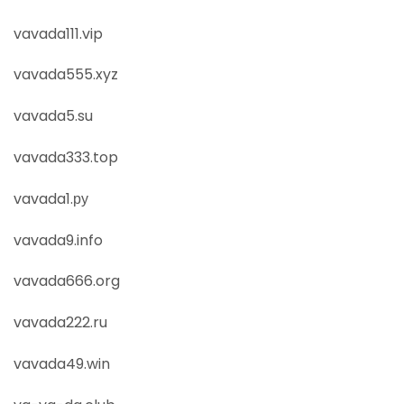
vavada111.vip
vavada555.xyz
vavada5.su
vavada333.top
vavada1.ру
vavada9.info
vavada666.org
vavada222.ru
vavada49.win