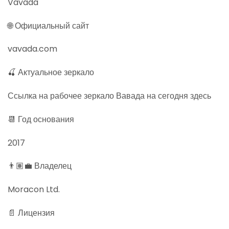
Vavada
🌐 Официальный сайт
vavada.com
🍒 Актуальное зеркало
Ссылка на рабочее зеркало Вавада на сегодня здесь
📆 Год основания
2017
👨🏽‍💼 Владелец
Moracon Ltd.
📄 Лицензия