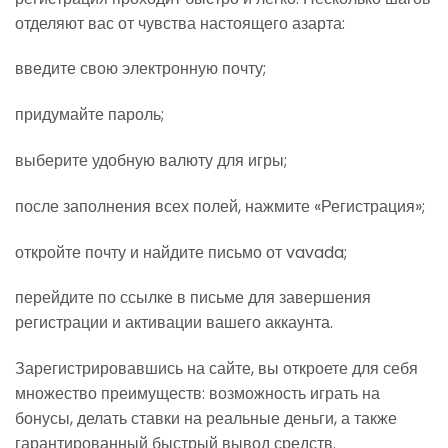
отделяют вас от чувства настоящего азарта:
введите свою электронную почту;
придумайте пароль;
выберите удобную валюту для игры;
после заполнения всех полей, нажмите «Регистрация»;
откройте почту и найдите письмо от vavada;
перейдите по ссылке в письме для завершения
регистрации и активации вашего аккаунта.
Зарегистрировавшись на сайте, вы откроете для себя
множество преимуществ: возможность играть на
бонусы, делать ставки на реальные деньги, а также
гарантированный быстрый вывод средств.