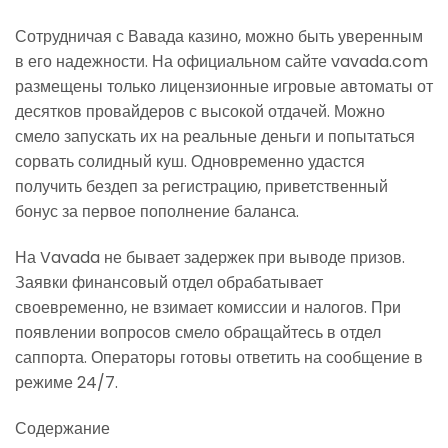
Сотрудничая с Вавада казино, можно быть уверенным
в его надежности. На официальном сайте vavada.com
размещены только лицензионные игровые автоматы от
десятков провайдеров с высокой отдачей. Можно
смело запускать их на реальные деньги и попытаться
сорвать солидный куш. Одновременно удастся
получить бездеп за регистрацию, приветственный
бонус за первое пополнение баланса.
На Vavada не бывает задержек при выводе призов.
Заявки финансовый отдел обрабатывает
своевременно, не взимает комиссии и налогов. При
появлении вопросов смело обращайтесь в отдел
саппорта. Операторы готовы ответить на сообщение в
режиме 24/7.
Содержание