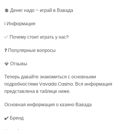
💲 Денег надо – играй в Вавада
ℹ️ Информация
✅️ Почему стоит играть у нас?
❓ Популярные вопросы
💎 Отзывы
Теперь давайте знакомиться с основными
подробностями Vavada Casino. Вся информация
представлена ​​в таблице ниже.
Основная информация о казино Вавада
✔️ Бренд