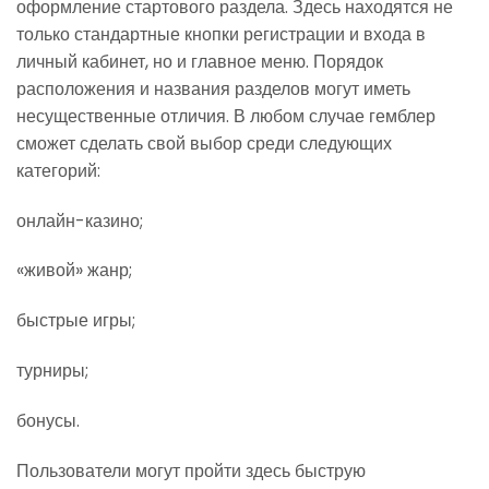
оформление стартового раздела. Здесь находятся не
только стандартные кнопки регистрации и входа в
личный кабинет, но и главное меню. Порядок
расположения и названия разделов могут иметь
несущественные отличия. В любом случае гемблер
сможет сделать свой выбор среди следующих
категорий:
онлайн-казино;
«живой» жанр;
быстрые игры;
турниры;
бонусы.
Пользователи могут пройти здесь быструю