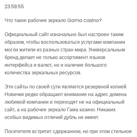
23:59:55
Что такое рабочее зеркало Gama casino?
Официальный сайт изначально был настроен таким
образом, чтобы воспользоваться услугами компании
могли жители из разных стран мира. Универсальным
бренд делает не только ассортимент языков
интерфейса и валют, но и наличие большого
количества зеркальных ресурсов.
Эти сайты по своей сути являются резервной копией.
Новички редко обращают внимание на адрес домена
любимой компании и переходят не на официальный
сайт, а на рабочее зеркало Гама казино. Никаких
особых видимых отличий дубль не имеет.
Посетителя встретит сдержанное, но при этом стильное