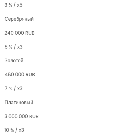
3 % / х5
Серебряный
240 000 RUB
5 % / х3
Золотой
480 000 RUB
7 % / х3
Платиновый
3 000 000 RUB
10 % / х3