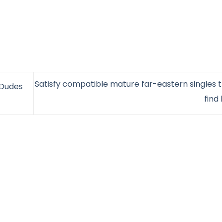
Satisfy compatible mature far-eastern singles t
 Dudes
find 