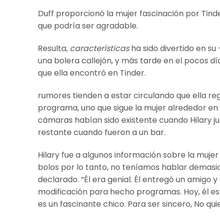
Duff proporcionó la mujer fascinación por Tinder
que podría ser agradable.
Resulta,
características
ha sido divertido en su
una bolera callejón, y más tarde en el pocos d
que ella encontró en Tinder.
rumores tienden a estar circulando que ella reg
programa, uno que sigue la mujer alrededor en
cámaras habían sido existente cuando Hilary jun
restante cuando fueron a un bar.
Hilary fue ​​a algunos información sobre la muje
bolos por lo tanto, no teníamos hablar demas
declarado. “Él era genial. Él entregó un amigo y
modificación para hecho programas. Hoy, él es
es un fascinante chico. Para ser sincero, No qui