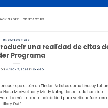
ACK ORDER
CONTACT US
UNCATEGORIZED
Producir una realidad de citas d
der Programa
D ON
MARCH 7, 2024
BY
EXXIGO
econocer que están en Tinder. Artistas como Lindsay Lohan
a Nana Meriwether y Mindy Kaling tienen todo han sido
are. Lo más reciente celebridad para verificar fuera es 
Hilary Duff.