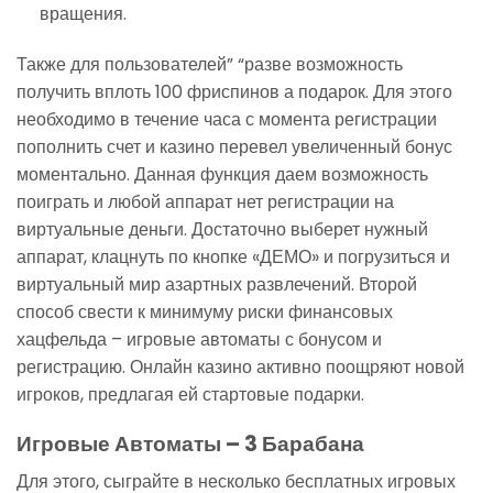
вращения.
Также для пользователей” “разве возможность
получить вплоть 100 фриспинов а подарок. Для этого
необходимо в течение часа с момента регистрации
пополнить счет и казино перевел увеличенный бонус
моментально. Данная функция даем возможность
поиграть и любой аппарат нет регистрации на
виртуальные деньги. Достаточно выберет нужный
аппарат, клацнуть по кнопке «ДЕМО» и погрузиться и
виртуальный мир азартных развлечений. Второй
способ свести к минимуму риски финансовых
хацфельда – игровые автоматы с бонусом и
регистрацию. Онлайн казино активно поощряют новой
игроков, предлагая ей стартовые подарки.
Игровые Автоматы – 3 Барабана
Для этого, сыграйте в несколько бесплатных игровых