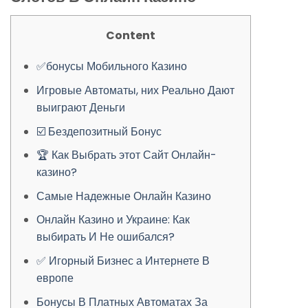
Content
✅бонусы Мобильного Казино
Игровые Автоматы, них Реально Дают
выиграют Деньги
☑️ Бездепозитный Бонус
🏆 Как Выбрать этот Сайт Онлайн-
казино?
Самые Надежные Онлайн Казино
Онлайн Казино и Украине: Как
выбирать И Не ошибался?
✅ Игорный Бизнес а Интернете В
европе
Бонусы В Платных Автоматах За