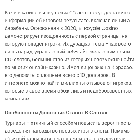
Как и в казино выше, только” “слоты несут достаточно
информации об игровом результате, включая линии а
барабаны. Основанная в 2020, El Royale Casino
демонстрирует изощренность с первой страницы, на
которую попадет игроки. Их дурацкая тема – как всего
лишь наряд, украшающий веб-сайт, желающим почти
140 слотов, большинство из которых невозможно найти
во многих онлайн-казино. Имея лицензию на Кюрасао,
его депозиты сплошные всего с 10 долларов.. В
интернете можно найти миллионы отзывов от игроков,
которые в свое время обожглись и недобросовестных
компаниях.
Особенности Денежных Ставок В Слотах
Турниры – отличный способом повысить вероятность
доведения награды во первых игры в слоты. Помимо
обычной таблицы выплат и джекпота, пользователи