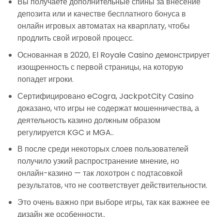
Вы получаете дополнительные спины за внесение
депозита или и качестве бесплатного бонуса в
онлайн игровых автоматах на кварплату, чтобы
продлить свой игровой процесс.
Основанная в 2020, El Royale Casino демонстрирует
изощренность с первой страницы, на которую
попадет игроки.
Сертифицировано eCogra, JackpotCity Casino
доказано, что игры не содержат мошенничества, а
деятельность казино должным образом
регулируется KGC и MGA..
В после среди некоторых слоев пользователей
получило узкий распространение мнение, но
онлайн-казино — так лохотрон с подтасовкой
результатов, что не соответствует действительности.
Это очень важно при выборе игры, так как важнее ее
дизайн же особенности..