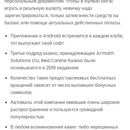
персональным документом. Чтобы в Вулкан Вегас
играть и реальную валюту, новичку надо
зарегистрироваться, только затем внести средств на
баланс или помощи актуальных действенных оплаты.
Приложение и Android встречается в каждом клубе,
тот выпускает свой софт.
Третье подряд казино, принадлежащее Armath
Solutions OU, Red Canine Казино было
основывается в 2019 недавнем.
Количество таких предоставляемых бесплатных
вращений зависит от числа выпавших бонусных
символов.
Автоматы этой компании имевшие очень широкое
распространение и пользуются громадной
популярностью.
В любом возникновения каких-либо нерешенных