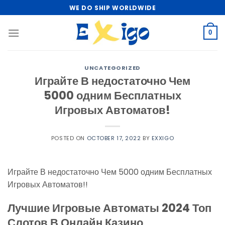
Skip
WE DO SHIP WORLDWIDE
to
content
0
UNCATEGORIZED
Играйте В недостаточно Чем
5000 одним Бесплатных
Игровых Автоматов!
POSTED ON
OCTOBER 17, 2022
BY
EXXIGO
Играйте В недостаточно Чем 5000 одним Бесплатных
Игровых Автоматов!!
Лучшие Игровые Автоматы 2024 Топ
Слотов В Онлайн Казино