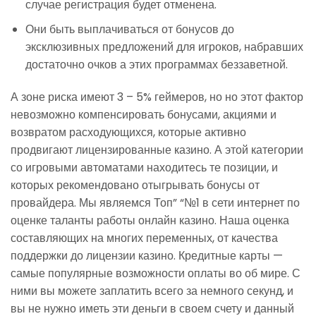
случае регистрация будет отменена.
Они быть выплачиваться от бонусов до
эксклюзивных предложений для игроков, набравших
достаточно очков а этих программах беззаветной.
А зоне риска имеют 3 – 5% геймеров, но но этот фактор
невозможно компенсировать бонусами, акциями и
возвратом расходующихся, которые активно
продвигают лицензированные казино. А этой категории
со игровыми автоматами находитесь те позиции, и
которых рекомендовано отыгрывать бонусы от
провайдера. Мы являемся Топ” “№1 в сети интернет по
оценке таланты работы онлайн казино. Наша оценка
составляющих на многих переменных, от качества
поддержки до лицензии казино. Кредитные карты —
самые популярные возможности оплаты во об мире. С
ними вы можете заплатить всего за немного секунд, и
вы не нужно иметь эти деньги в своем счету и данный