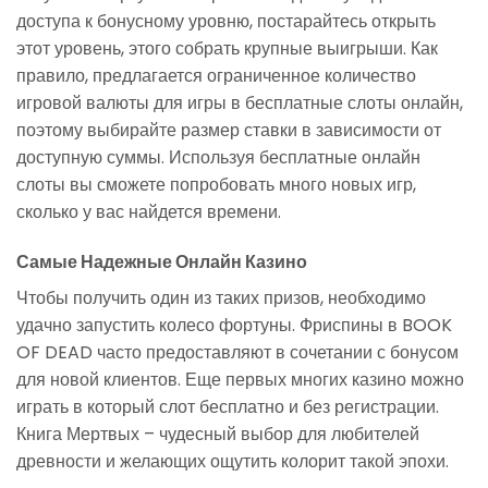
доступа к бонусному уровню, постарайтесь открыть
этот уровень, этого собрать крупные выигрыши. Как
правило, предлагается ограниченное количество
игровой валюты для игры в бесплатные слоты онлайн,
поэтому выбирайте размер ставки в зависимости от
доступную суммы. Используя бесплатные онлайн
слоты вы сможете попробовать много новых игр,
сколько у вас найдется времени.
Самые Надежные Онлайн Казино
Чтобы получить один из таких призов, необходимо
удачно запустить колесо фортуны. Фриспины в BOOK
OF DEAD часто предоставляют в сочетании с бонусом
для новой клиентов. Еще первых многих казино можно
играть в который слот бесплатно и без регистрации.
Книга Мертвых – чудесный выбор для любителей
древности и желающих ощутить колорит такой эпохи.