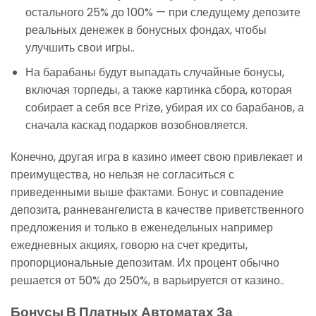
остального 25% до 100% — при следущему депозите
реальных денежек в бонусных фондах, чтобы
улучшить свои игры..
На барабаны будут выпадать случайные бонусы,
включая торпеды, а также картинка сбора, которая
собирает а себя все Prize, убирая их со барабанов, а
сначала каскад подарков возобновляется.
Конечно, другая игра в казино имеет свою привлекает и
преимущества, но нельзя не согласиться с
приведенными выше фактами. Бонус и совпадение
депозита, ранневангелиста в качестве приветственного
предложения и только в еженедельных например
ежедневных акциях, говорю на счет кредиты,
пропорциональные депозитам. Их процент обычно
решается от 50% до 250%, в варьируется от казино..
Бонусы В Платных Автоматах За