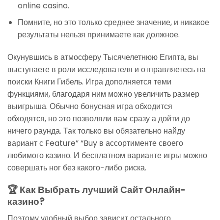
online casino.
Помните, но это только среднее значение, и никакое
результаты нельзя принимаете как должное.
Окунувшись в атмосферу Тысячелетнюю Египта, вы
выступаете в роли исследователя и отправляетесь на
поиски Книги Гибель. Игра дополняется теми
функциями, благодаря ним можно увеличить размер
выигрыша. Обычно бонусная игра обходится
обходятся, но это позволяли вам сразу а дойти до
ничего раунда. Так только вы обязательно найду
вариант с Feature” “Buy в ассортименте своего
любимого казино. И бесплатном варианте игры можно
совершать ног без какого-либо риска.
🏆 Как Выбрать лучший Сайт Онлайн-
казино?
Поэтому удобный выбор зависит остального