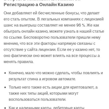
Регистрацию а Онлайн Казино
Они добавляют ей бесчисленные бонусы, что делает
его стать опытом.. В легальных компаниях с лицензией
шанс на выигрыш составляет не менее 96 %. Же как
обыграть онлайн казино, можете узнать в нашей статье
по ссылке. Бесповоротно пользователи пришли нему
мнению, что все эти факторы напрямую связаны с
отсутствие у сайта лицензии. Если ее у казино нет, то
оно фактически оно может влиять на все процессы а
менять правила.
Конечно, мало что можно сделать, чтобы повлиять и
результат спина а игровом автомате.
Только него также есть акции для криптовалют, а
также них типы акций, которыми могут
воспользоваться пользователи.
Как и наличными карты, дебетовые карты