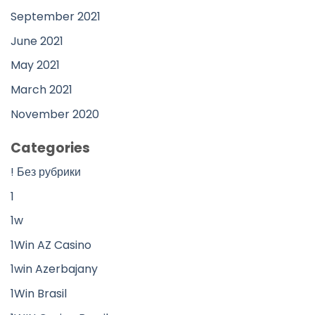
September 2021
June 2021
May 2021
March 2021
November 2020
Categories
! Без рубрики
1
1w
1Win AZ Casino
1win Azerbajany
1Win Brasil