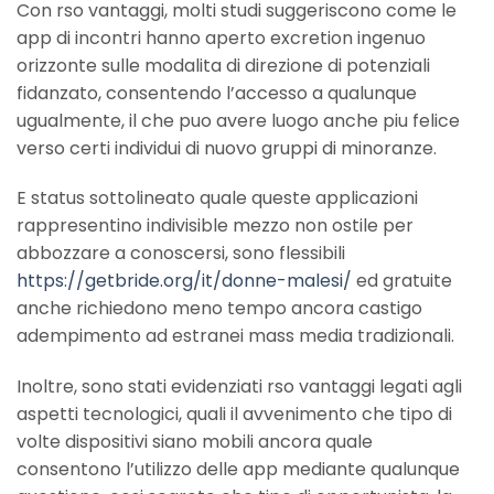
Con rso vantaggi, molti studi suggeriscono come le
app di incontri hanno aperto excretion ingenuo
orizzonte sulle modalita di direzione di potenziali
fidanzato, consentendo l’accesso a qualunque
ugualmente, il che puo avere luogo anche piu felice
verso certi individui di nuovo gruppi di minoranze.
E status sottolineato quale queste applicazioni
rappresentino indivisible mezzo non ostile per
abbozzare a conoscersi, sono flessibili
https://getbride.org/it/donne-malesi/
ed gratuite
anche richiedono meno tempo ancora castigo
adempimento ad estranei mass media tradizionali.
Inoltre, sono stati evidenziati rso vantaggi legati agli
aspetti tecnologici, quali il avvenimento che tipo di
volte dispositivi siano mobili ancora quale
consentono l’utilizzo delle app mediante qualunque