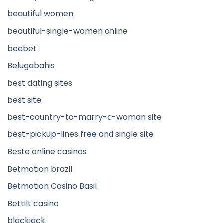
beautiful women
beautiful-single-women online
beebet
Belugabahis
best dating sites
best site
best-country-to-marry-a-woman site
best-pickup-lines free and single site
Beste online casinos
Betmotion brazil
Betmotion Casino Basil
Bettilt casino
blackjack