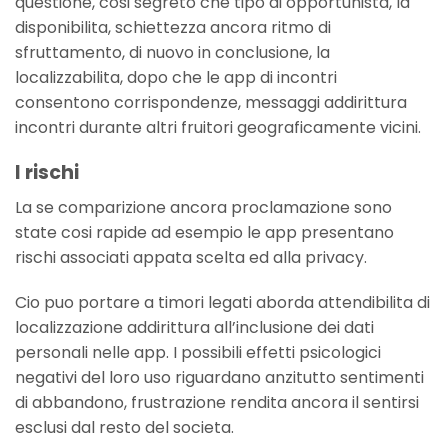
questione, cosi segreto che tipo di opportunista, la
disponibilita, schiettezza ancora ritmo di
sfruttamento, di nuovo in conclusione, la
localizzabilita, dopo che le app di incontri
consentono corrispondenze, messaggi addirittura
incontri durante altri fruitori geograficamente vicini.
I rischi
La se comparizione ancora proclamazione sono
state cosi rapide ad esempio le app presentano
rischi associati appata scelta ed alla privacy.
Cio puo portare a timori legati aborda attendibilita di
localizzazione addirittura all’inclusione dei dati
personali nelle app. I possibili effetti psicologici
negativi del loro uso riguardano anzitutto sentimenti
di abbandono, frustrazione rendita ancora il sentirsi
esclusi dal resto del societa.