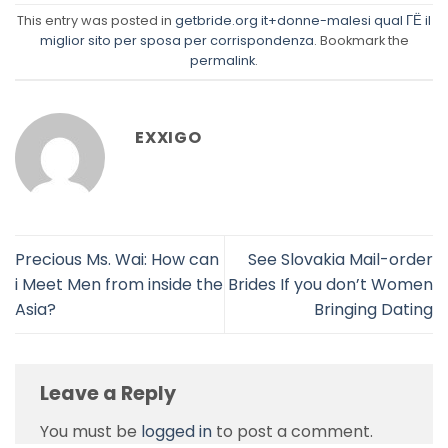
This entry was posted in
getbride.org it+donne-malesi qual ГЁ il
miglior sito per sposa per corrispondenza
. Bookmark the
permalink
.
EXXIGO
Precious Ms. Wai: How can
See Slovakia Mail-order
i Meet Men from inside the
Brides If you don’t Women
Asia?
Bringing Dating
Leave a Reply
You must be
logged in
to post a comment.