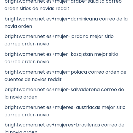
brightwomen.net es+mujer-arabe-saudita correo
orden sitios de novias reddit
brightwomen.net es+mujer-dominicana correo de la
novia orden
brightwomen.net es+mujer-jordana mejor sitio
correo orden novia
brightwomen.net es+mujer-kazajstan mejor sitio
correo orden novia
brightwomen.net es+mujer-polaca correo orden de
cuentos de novias reddit
brightwomen.net es+mujer-salvadorena correo de
la novia orden
brightwomen.net es+mujeres-austriacas mejor sitio
correo orden novia
brightwomen.net es+mujeres-brasilenas correo de
la novia orden