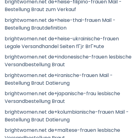
brightwomen.net de+heise-filipino-frauen Mail -
Bestellung Braut zum Verkauf
brightwomen.net de+heise-thai-frauen Mail -
Bestellung Brautdefinition
brightwomen.net de+heise-ukrainische-frauen
Legale Versandhandel Seiten fГјr BrГ¤ute
brightwomen.net de+indonesische-frauen lesbische
Versandbestellung Braut
brightwomen.net de+iranische-frauen Mail -
Bestellung Braut Datierung
brightwomen.net de+japanische-frau lesbische
Versandbestellung Braut
brightwomen.net de+kolumbianische-frauen Mail -
Bestellung Braut Datierung
brightwomen.net de+maltese-frauen lesbische
Versandbestellung Braut