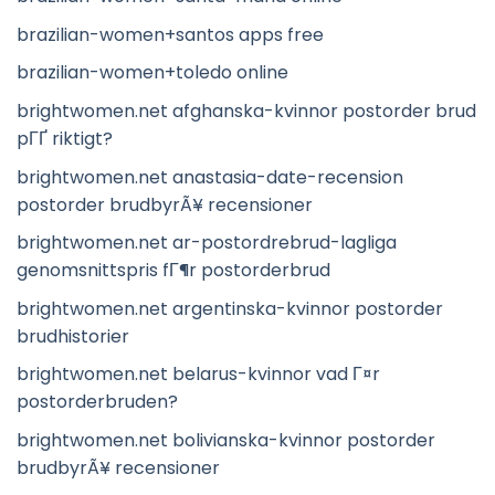
brazilian-women+santos apps free
brazilian-women+toledo online
brightwomen.net afghanska-kvinnor postorder brud
pГҐ riktigt?
brightwomen.net anastasia-date-recension
postorder brudbyrÃ¥ recensioner
brightwomen.net ar-postordrebrud-lagliga
genomsnittspris fГ¶r postorderbrud
brightwomen.net argentinska-kvinnor postorder
brudhistorier
brightwomen.net belarus-kvinnor vad Г¤r
postorderbruden?
brightwomen.net bolivianska-kvinnor postorder
brudbyrÃ¥ recensioner