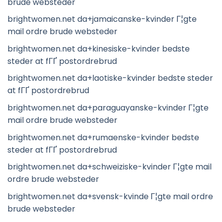
brude websteder
brightwomen.net da+jamaicanske-kvinder Г¦gte
mail ordre brude websteder
brightwomen.net da+kinesiske-kvinder bedste
steder at fГҐ postordrebrud
brightwomen.net da+laotiske-kvinder bedste steder
at fГҐ postordrebrud
brightwomen.net da+paraguayanske-kvinder Г¦gte
mail ordre brude websteder
brightwomen.net da+rumaenske-kvinder bedste
steder at fГҐ postordrebrud
brightwomen.net da+schweiziske-kvinder Г¦gte mail
ordre brude websteder
brightwomen.net da+svensk-kvinde Г¦gte mail ordre
brude websteder