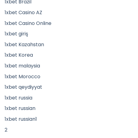
1xbet Brazil
1xbet Casino AZ
1xbet Casino Online
1xbet giriş
1xbet Kazahstan
1xbet Korea
1xbet malaysia
1xbet Morocco
1xbet qeydiyyat
1xbet russia
1xbet russian
1xbet russian1
2