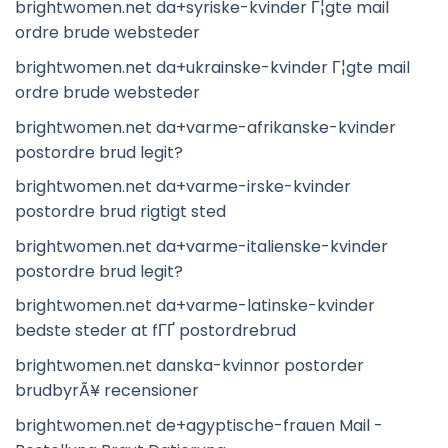
brightwomen.net da+syriske-kvinder Г¦gte mail
ordre brude websteder
brightwomen.net da+ukrainske-kvinder Г¦gte mail
ordre brude websteder
brightwomen.net da+varme-afrikanske-kvinder
postordre brud legit?
brightwomen.net da+varme-irske-kvinder
postordre brud rigtigt sted
brightwomen.net da+varme-italienske-kvinder
postordre brud legit?
brightwomen.net da+varme-latinske-kvinder
bedste steder at fГҐ postordrebrud
brightwomen.net danska-kvinnor postorder
brudbyrÃ¥ recensioner
brightwomen.net de+agyptische-frauen Mail -