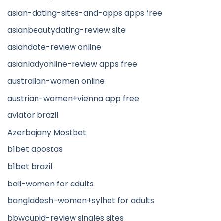
asian-dating-sites-and-apps apps free
asianbeautydating-review site
asiandate-review online
asianladyonline-review apps free
australian-women online
austrian-women+vienna app free
aviator brazil
Azerbajany Mostbet
b1bet apostas
b1bet brazil
bali-women for adults
bangladesh-women+sylhet for adults
bbwcupid-review singles sites