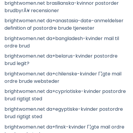
brightwomen.net brasilianska-kvinnor postorder
brudbyrÃ¥ recensioner
brightwomen.net da+anastasia-date-anmeldelser
definition af postordre brude tjenester
brightwomen.net da+bangladesh-kvinder mail til
ordre brud
brightwomen.net da+belarus-kvinder postordre
brud legit?
brightwomen.net da+chilenske-kvinder Г¦gte mail
ordre brude websteder
brightwomen.net da+cypriotiske-kvinder postordre
brud rigtigt sted
brightwomen.net da+egyptiske-kvinder postordre
brud rigtigt sted
brightwomen.net da+finsk-kvinder Г¦gte mail ordre