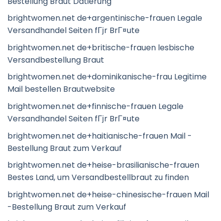
Bestellung Braut Datierung
brightwomen.net de+argentinische-frauen Legale
Versandhandel Seiten fГјr BrГ¤ute
brightwomen.net de+britische-frauen lesbische
Versandbestellung Braut
brightwomen.net de+dominikanische-frau Legitime
Mail bestellen Brautwebsite
brightwomen.net de+finnische-frauen Legale
Versandhandel Seiten fГјr BrГ¤ute
brightwomen.net de+haitianische-frauen Mail -
Bestellung Braut zum Verkauf
brightwomen.net de+heise-brasilianische-frauen
Bestes Land, um Versandbestellbraut zu finden
brightwomen.net de+heise-chinesische-frauen Mail
-Bestellung Braut zum Verkauf