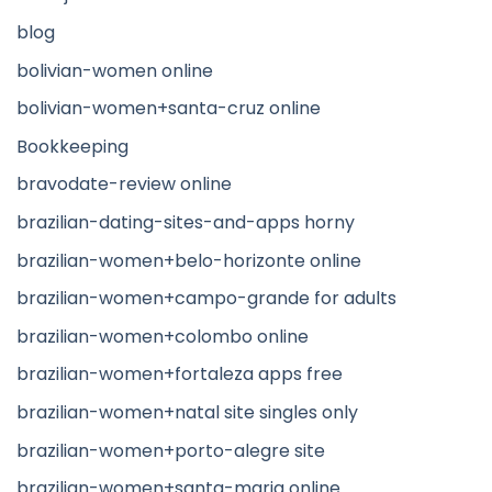
blog
bolivian-women online
bolivian-women+santa-cruz online
Bookkeeping
bravodate-review online
brazilian-dating-sites-and-apps horny
brazilian-women+belo-horizonte online
brazilian-women+campo-grande for adults
brazilian-women+colombo online
brazilian-women+fortaleza apps free
brazilian-women+natal site singles only
brazilian-women+porto-alegre site
brazilian-women+santa-maria online