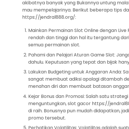
akibatnya banyak yang Bukannya untung malah r
mau mempelajarinya. Berikut beberapa tips dan
https://jendral888.org/:
Mainkan Permainan Slot Online dengan Live 
rendah dan tinggi dan hal itu tergantung dari 
semua permainan slot.
Pahami dan Pelajari Aturan Game Slot: Janga
dahulu. Keputusan yang tepat dan bijak hany
Lakukan Budgeting untuk Anggaran Anda: Sam
sangat membuat adiksi apalagi ditambah de
menahan diri dan membuat batasan anggar
Kejar Bonus dan Promosi: Salah satu strat
menguntungkan, slot gacor https://jendra
di raih. Bonusnya pun mudah didapatkan, ja
promo tersebut.
Perhatikan Volatilitas: Volatilitas adalah s