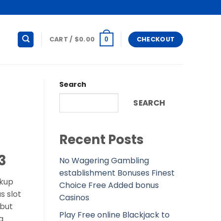
CART /
$
0.00
CHECKOUT
0
Search
SEARCH
Recent Posts
3
No Wagering Gambling
establishment Bonuses Finest
ukup
Choice Free Added bonus
s slot
Casinos
ebut
Play Free online Blackjack to
g