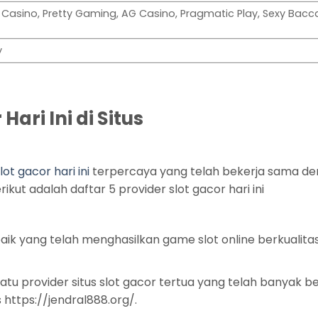
 Casino, Pretty Gaming, AG Casino, Pragmatic Play, Sexy Bacca
y
Hari Ini di Situs
lot gacor hari ini
terpercaya yang telah bekerja sama d
ikut adalah daftar 5 provider slot gacor hari ini
baik yang telah menghasilkan game slot online berkualitas
atu provider situs slot gacor tertua yang telah banyak be
 https://jendral888.org/.