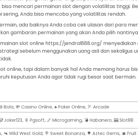
a bisa mencari permainan slot dengan volatilitas tinggi. Be
api sering, Anda bisa mencoba yang volatilitas rendah.
ermain, ada baiknya Anda coba cek ulasan dari para m
atkan gambaran permainan yang akan Anda pilih nantinya
inan slot online https://jendral888.org/ menyediakan
h strategi sebelum menggunakan uang asli dan sekaligus u
idak.
lot online, tapi dalam banyak hal Anda memang harus bi
ruhi keputusan Anda agar tidak rugi besar saat bermain.
di Bola, 💸 Casino Online, ♣ Poker Online, 🏹 Arcade
🤡 Joker123, 🍦 Pgsoft, 🌌 Microgaming, 💣 Habanero, 🎰 Slot88
 🔫 Wild West Gold, 🍭 Sweet Bonanza, 🌳 Aztec Gems, 🫐 Fruit 