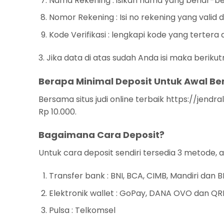
Nama Rekening : isikan nama yang benar-be
Nomor Rekening : Isi no rekening yang vali
Kode Verifikasi : lengkapi kode yang tertera 
3. Jika data di atas sudah Anda isi maka beriku
Berapa Minimal Deposit Untuk Awal B
Bersama situs judi online terbaik https://jend
Rp 10.000.
Bagaimana Cara Deposit?
Untuk cara deposit sendiri tersedia 3 metode, an
Transfer bank : BNI, BCA, CIMB, Mandiri dan B
Elektronik wallet : GoPay, DANA OVO dan QR
Pulsa : Telkomsel