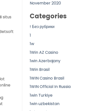
November 2020
Categories
 situs
! Без рубрики
Betsoft
1
1w
1Win AZ Casino
1win Azerbajany
1Win Brasil
1WIN Casino Brasil
lot
online
1WIN Official In Russia
1win Turkiye
ng
ut
1win uzbekistan