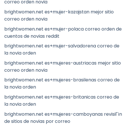
correo orden novia
brightwomen.net es+mujer-kazajstan mejor sitio
correo orden novia
brightwomen.net es+mujer-polaca correo orden de
cuentos de novias reddit
brightwomen.net es+mujer-salvadorena correo de
la novia orden
brightwomen.net es+mujeres-austriacas mejor sitio
correo orden novia
brightwomen.net es+mujeres-brasilenas correo de
la novia orden
brightwomen.net es+mujeres-britanicas correo de
la novia orden
brightwomen.net es+mujeres-camboyanas revisiГіn
de sitios de novias por correo