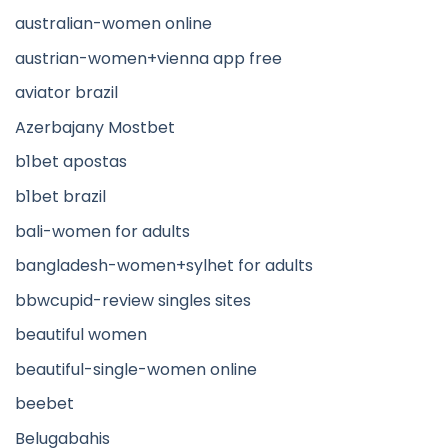
australian-women online
austrian-women+vienna app free
aviator brazil
Azerbajany Mostbet
b1bet apostas
b1bet brazil
bali-women for adults
bangladesh-women+sylhet for adults
bbwcupid-review singles sites
beautiful women
beautiful-single-women online
beebet
Belugabahis