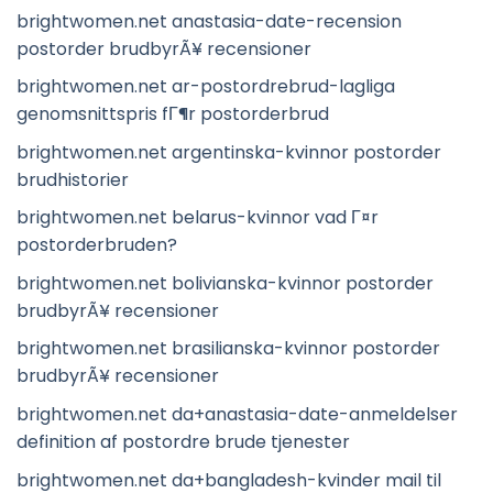
brightwomen.net anastasia-date-recension
postorder brudbyrÃ¥ recensioner
brightwomen.net ar-postordrebrud-lagliga
genomsnittspris fГ¶r postorderbrud
brightwomen.net argentinska-kvinnor postorder
brudhistorier
brightwomen.net belarus-kvinnor vad Г¤r
postorderbruden?
brightwomen.net bolivianska-kvinnor postorder
brudbyrÃ¥ recensioner
brightwomen.net brasilianska-kvinnor postorder
brudbyrÃ¥ recensioner
brightwomen.net da+anastasia-date-anmeldelser
definition af postordre brude tjenester
brightwomen.net da+bangladesh-kvinder mail til