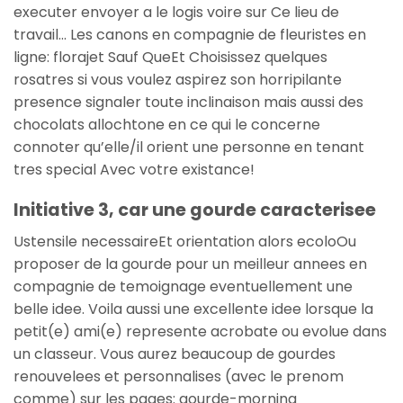
executer envoyer a le logis voire sur Ce lieu de
travail… Les canons en compagnie de fleuristes en
ligne: florajet Sauf QueEt Choisissez quelques
rosatres si vous voulez aspirez son horripilante
presence signaler toute inclinaison mais aussi des
chocolats allochtone en ce qui le concerne
connoter qu’elle/il orient une personne en tenant
tres special Avec votre existance!
Initiative 3, car une gourde caracterisee
Ustensile necessaireEt orientation alors ecoloOu
proposer de la gourde pour un meilleur annees en
compagnie de temoignage eventuellement une
belle idee. Voila aussi une excellente idee lorsque la
petit(e) ami(e) represente acrobate ou evolue dans
un classeur. Vous aurez beaucoup de gourdes
renouvelees et personnalises (avec le prenom
comme) sur les pages: gourde-morning