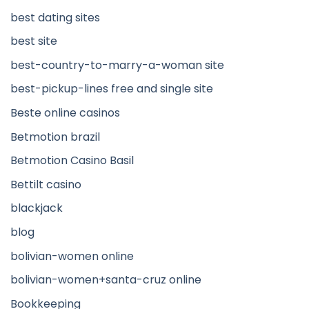
best dating sites
best site
best-country-to-marry-a-woman site
best-pickup-lines free and single site
Beste online casinos
Betmotion brazil
Betmotion Casino Basil
Bettilt casino
blackjack
blog
bolivian-women online
bolivian-women+santa-cruz online
Bookkeeping