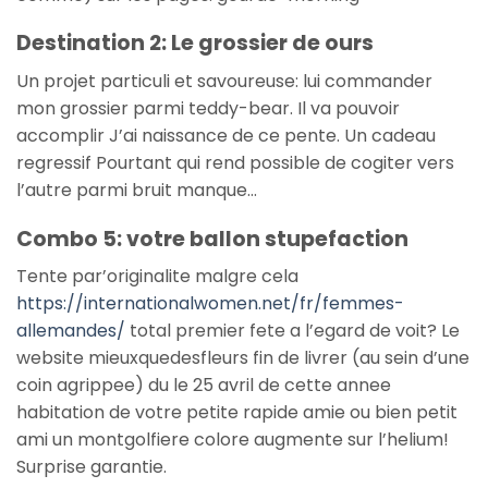
Destination 2: Le grossier de ours
Un projet particuli et savoureuse: lui commander
mon grossier parmi teddy-bear. Il va pouvoir
accomplir J’ai naissance de ce pente. Un cadeau
regressif Pourtant qui rend possible de cogiter vers
l’autre parmi bruit manque…
Combo 5: votre ballon stupefaction
Tente par’originalite malgre cela
https://internationalwomen.net/fr/femmes-
allemandes/
total premier fete a l’egard de voit? Le
website mieuxquedesfleurs fin de livrer (au sein d’une
coin agrippee) du le 25 avril de cette annee
habitation de votre petite rapide amie ou bien petit
ami un montgolfiere colore augmente sur l’helium!
Surprise garantie.