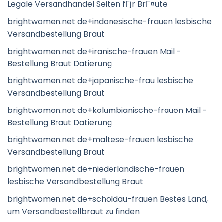
Legale Versandhandel Seiten fГјr BrГ¤ute
brightwomen.net de+indonesische-frauen lesbische
Versandbestellung Braut
brightwomen.net de+iranische-frauen Mail -
Bestellung Braut Datierung
brightwomen.net de+japanische-frau lesbische
Versandbestellung Braut
brightwomen.net de+kolumbianische-frauen Mail -
Bestellung Braut Datierung
brightwomen.net de+maltese-frauen lesbische
Versandbestellung Braut
brightwomen.net de+niederlandische-frauen
lesbische Versandbestellung Braut
brightwomen.net de+scholdau-frauen Bestes Land,
um Versandbestellbraut zu finden