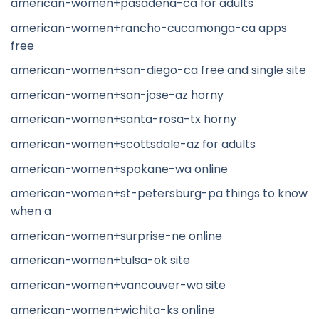
american-women+pasadena-ca for adults
american-women+rancho-cucamonga-ca apps
free
american-women+san-diego-ca free and single site
american-women+san-jose-az horny
american-women+santa-rosa-tx horny
american-women+scottsdale-az for adults
american-women+spokane-wa online
american-women+st-petersburg-pa things to know
when a
american-women+surprise-ne online
american-women+tulsa-ok site
american-women+vancouver-wa site
american-women+wichita-ks online