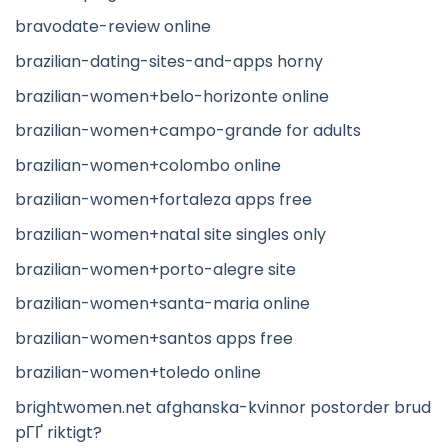
bravodate-review online
brazilian-dating-sites-and-apps horny
brazilian-women+belo-horizonte online
brazilian-women+campo-grande for adults
brazilian-women+colombo online
brazilian-women+fortaleza apps free
brazilian-women+natal site singles only
brazilian-women+porto-alegre site
brazilian-women+santa-maria online
brazilian-women+santos apps free
brazilian-women+toledo online
brightwomen.net afghanska-kvinnor postorder brud
pГҐ riktigt?