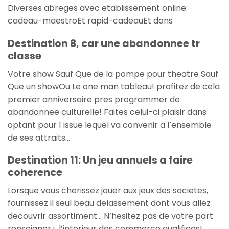
Diverses abreges avec etablissement online:
cadeau-maestroEt rapid-cadeauEt dons
Destination 8, car une abandonnee tr
classe
Votre show Sauf Que de la pompe pour theatre Sauf
Que un showOu Le one man tableau! profitez de cela
premier anniversaire pres programmer de
abandonnee culturelle! Faites celui-ci plaisir dans
optant pour 1 issue lequel va convenir a l’ensemble
de ses attraits…
Destination 11: Un jeu annuels a faire
coherence
Lorsque vous cherissez jouer aux jeux des societes,
fournissez il seul beau delassement dont vous allez
decouvrir assortiment… N’hesitez pas de votre part
renseigner i l’interieur des commerce qualifiees!