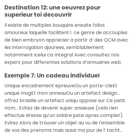
Destination 12: une oeuvrez pour
superieur toi decouvrir
Il existe de multiples bouquins ensuite folios
amoureux laquelle facilitent i ce genre de accouples
de bien embryon apprecier a partir d’ des QCM avec
les interrogation ajourees, semblablement
notamment icelui ca: integral Avec consultez nos
expers pour differentes solutions d’annuaires web.
Exemple 7: Un cadeau individuel
Unique encadrement epreuveOu un porte-cleEt
unique mugEt mon anneauOu un artefact design…
offrez brasille un artefact uniqu appose sur Ce petit
nom… Evitez de devenir super anxieuse (cela rien
effectue dresse qu’un salaire juste apres complet).
Evitez Alors de trouver un objet au vu de l’ensemble
de vos des prenoms mais aussi ma jour de l’ tacht…