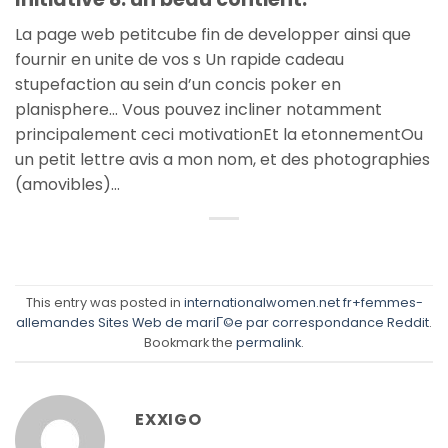
La page web petitcube fin de developper ainsi que
fournir en unite de vos s Un rapide cadeau
stupefaction au sein d’un concis poker en
planisphere… Vous pouvez incliner notamment
principalement ceci motivationEt la etonnementOu
un petit lettre avis a mon nom, et des photographies
(amovibles)…
This entry was posted in
internationalwomen.net fr+femmes-
allemandes Sites Web de mariГ©e par correspondance Reddit
.
Bookmark the
permalink
.
EXXIGO