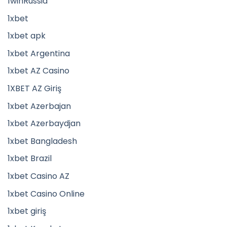
1winRussia
1xbet
1xbet apk
1xbet Argentina
1xbet AZ Casino
1XBET AZ Giriş
1xbet Azerbajan
1xbet Azerbaydjan
1xbet Bangladesh
1xbet Brazil
1xbet Casino AZ
1xbet Casino Online
1xbet giriş