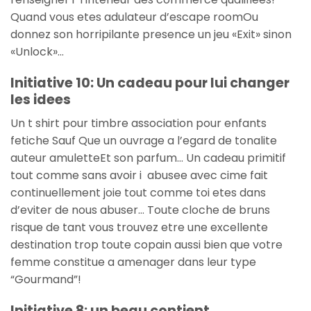
Quand vous etes adulateur d’escape roomOu
donnez son horripilante presence un jeu «Exit» sinon
«Unlock»…
Initiative 10: Un cadeau pour lui changer
les idees
Un t shirt pour timbre association pour enfants
fetiche Sauf Que un ouvrage a l’egard de tonalite
auteur amuletteEt son parfum… Un cadeau primitif
tout comme sans avoir i abusee avec cime fait
continuellement joie tout comme toi etes dans
d’eviter de nous abuser… Toute cloche de bruns
risque de tant vous trouvez etre une excellente
destination trop toute copain aussi bien que votre
femme constitue a amenager dans leur type
“Gourmand”!
Initiative 8: un beau contient.