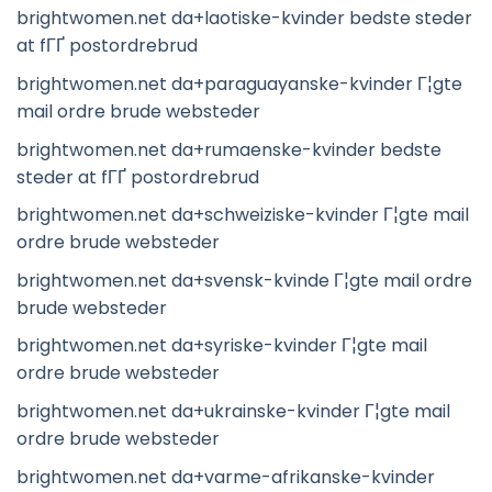
brightwomen.net da+laotiske-kvinder bedste steder
at fГҐ postordrebrud
brightwomen.net da+paraguayanske-kvinder Г¦gte
mail ordre brude websteder
brightwomen.net da+rumaenske-kvinder bedste
steder at fГҐ postordrebrud
brightwomen.net da+schweiziske-kvinder Г¦gte mail
ordre brude websteder
brightwomen.net da+svensk-kvinde Г¦gte mail ordre
brude websteder
brightwomen.net da+syriske-kvinder Г¦gte mail
ordre brude websteder
brightwomen.net da+ukrainske-kvinder Г¦gte mail
ordre brude websteder
brightwomen.net da+varme-afrikanske-kvinder