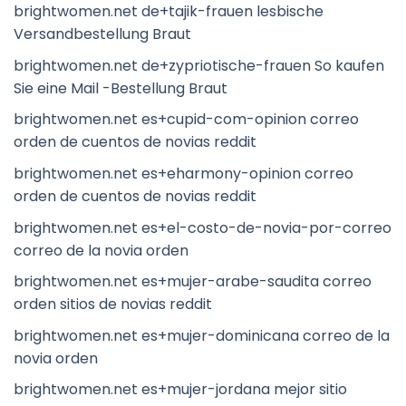
brightwomen.net de+tajik-frauen lesbische
Versandbestellung Braut
brightwomen.net de+zypriotische-frauen So kaufen
Sie eine Mail -Bestellung Braut
brightwomen.net es+cupid-com-opinion correo
orden de cuentos de novias reddit
brightwomen.net es+eharmony-opinion correo
orden de cuentos de novias reddit
brightwomen.net es+el-costo-de-novia-por-correo
correo de la novia orden
brightwomen.net es+mujer-arabe-saudita correo
orden sitios de novias reddit
brightwomen.net es+mujer-dominicana correo de la
novia orden
brightwomen.net es+mujer-jordana mejor sitio