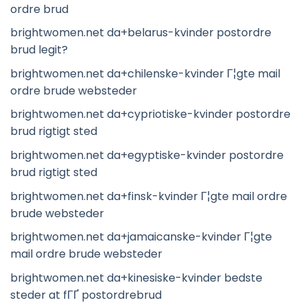
ordre brud
brightwomen.net da+belarus-kvinder postordre
brud legit?
brightwomen.net da+chilenske-kvinder Г¦gte mail
ordre brude websteder
brightwomen.net da+cypriotiske-kvinder postordre
brud rigtigt sted
brightwomen.net da+egyptiske-kvinder postordre
brud rigtigt sted
brightwomen.net da+finsk-kvinder Г¦gte mail ordre
brude websteder
brightwomen.net da+jamaicanske-kvinder Г¦gte
mail ordre brude websteder
brightwomen.net da+kinesiske-kvinder bedste
steder at fГҐ postordrebrud