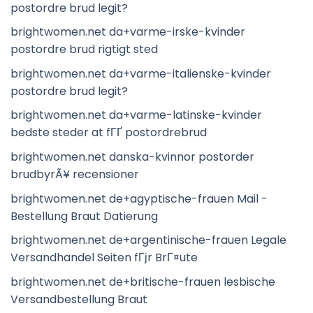
postordre brud legit?
brightwomen.net da+varme-irske-kvinder
postordre brud rigtigt sted
brightwomen.net da+varme-italienske-kvinder
postordre brud legit?
brightwomen.net da+varme-latinske-kvinder
bedste steder at fГҐ postordrebrud
brightwomen.net danska-kvinnor postorder
brudbyrÃ¥ recensioner
brightwomen.net de+agyptische-frauen Mail -
Bestellung Braut Datierung
brightwomen.net de+argentinische-frauen Legale
Versandhandel Seiten fГјr BrГ¤ute
brightwomen.net de+britische-frauen lesbische
Versandbestellung Braut