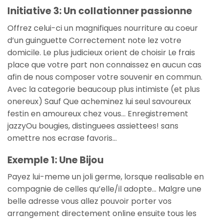
Initiative 3: Un collationner passionne
Offrez celui-ci un magnifiques nourriture au coeur
d’un guinguette Correctement note lez votre
domicile. Le plus judicieux orient de choisir Le frais
place que votre part non connaissez en aucun cas
afin de nous composer votre souvenir en commun.
Avec la categorie beaucoup plus intimiste (et plus
onereux) Sauf Que acheminez lui seul savoureux
festin en amoureux chez vous… Enregistrement
jazzyOu bougies, distinguees assiettees! sans
omettre nos ecrase favoris…
Exemple 1: Une Bijou
Payez lui-meme un joli germe, lorsque realisable en
compagnie de celles qu’elle/il adopte… Malgre une
belle adresse vous allez pouvoir porter vos
arrangement directement online ensuite tous les