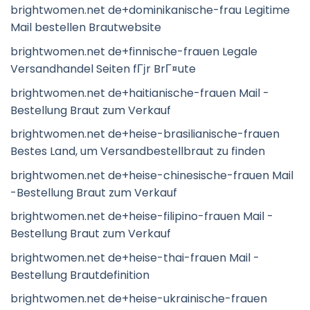
brightwomen.net de+dominikanische-frau Legitime
Mail bestellen Brautwebsite
brightwomen.net de+finnische-frauen Legale
Versandhandel Seiten fГјr BrГ¤ute
brightwomen.net de+haitianische-frauen Mail -
Bestellung Braut zum Verkauf
brightwomen.net de+heise-brasilianische-frauen
Bestes Land, um Versandbestellbraut zu finden
brightwomen.net de+heise-chinesische-frauen Mail
-Bestellung Braut zum Verkauf
brightwomen.net de+heise-filipino-frauen Mail -
Bestellung Braut zum Verkauf
brightwomen.net de+heise-thai-frauen Mail -
Bestellung Brautdefinition
brightwomen.net de+heise-ukrainische-frauen