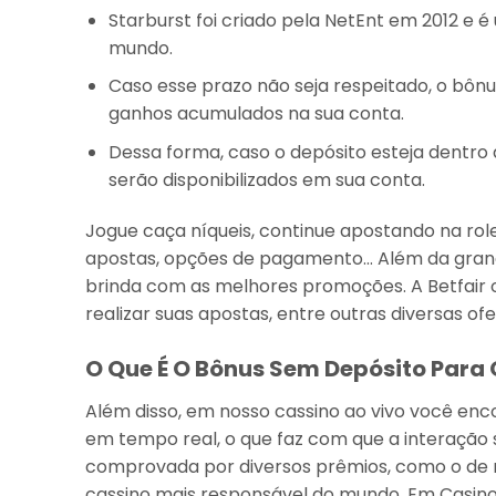
Starburst foi criado pela NetEnt em 2012 e 
mundo.
Caso esse prazo não seja respeitado, o bônu
ganhos acumulados na sua conta.
Dessa forma, caso o depósito esteja dentro 
serão disponibilizados em sua conta.
Jogue caça níqueis, continue apostando na rol
apostas, opções de pagamento… Além da grand
brinda com as melhores promoções. A Betfair
realizar suas apostas, entre outras diversas ofe
O Que É O Bônus Sem Depósito Para 
Além disso, em nosso cassino ao vivo você enco
em tempo real, o que faz com que a interação s
comprovada por diversos prêmios, como o de m
cassino mais responsável do mundo. Em Casino