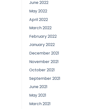
June 2022
May 2022
April 2022
March 2022
February 2022
January 2022
December 2021
November 2021
October 2021
September 2021
June 2021
May 2021
March 2021