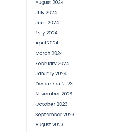
August 2024
July 2024
June 2024
May 2024
April 2024
March 2024
February 2024
January 2024
December 2023
November 2023
October 2023
September 2023
August 2023