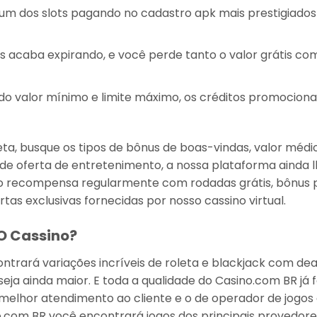
é um dos slots pagando no cadastro apk mais prestigiados
s acaba expirando, e você perde tanto o valor grátis co
do valor mínimo e limite máximo, os créditos promociona
eta, busque os tipos de bônus de boas-vindas, valor médi
e oferta de entretenimento, a nossa plataforma ainda 
 o recompensa regularmente com rodadas grátis, bônus 
rtas exclusivas fornecidas por nosso cassino virtual.
O Cassino?
ntrará variações incríveis de roleta e blackjack com dea
eja ainda maior. E toda a qualidade do Casino.com BR já f
elhor atendimento ao cliente e o de operador de jogos
.com BR você encontrará jogos dos principais provedore