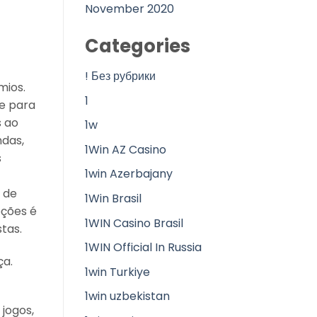
November 2020
Categories
! Без рубрики
mios.
1
e para
s ao
1w
ndas,
1Win AZ Casino
s
1win Azerbajany
 de
1Win Brasil
oções é
1WIN Casino Brasil
tas.
1WIN Official In Russia
ça.
1win Turkiye
1win uzbekistan
jogos,