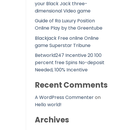
your Black Jack three-
dimensional Video game
Guide of Ra Luxury Position
Online Play by the Greentube
Blackjack Free online Online
game Superstar Tribune
Betworld247 Incentive 20 100
percent free Spins No-deposit
Needed, 100% Incentive
Recent Comments
A WordPress Commenter
on
Hello world!
Archives