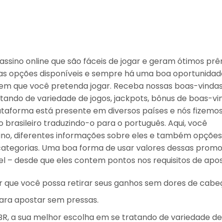
assino online que são fáceis de jogar e geram ótimos prê
as opções disponíveis e sempre há uma boa oportunidad
em que você pretenda jogar. Receba nossas boas-vinda
tando de variedade de jogos, jackpots, bônus de boas-vi
ataforma está presente em diversos países e nós fizemo
o brasileiro traduzindo-o para o português. Aqui, você
ssino, diferentes informações sobre eles e também opções
categorias. Uma boa forma de usar valores dessas prom
l – desde que eles contem pontos nos requisitos de apos
ir que você possa retirar seus ganhos sem dores de cabe
para apostar sem pressas.
, a sua melhor escolha em se tratando de variedade de 