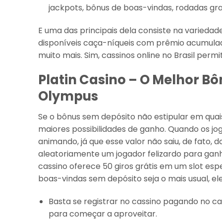
jackpots, bônus de boas-vindas, rodadas gra
E uma das principais dela consiste na variedade
disponíveis caça-níqueis com prêmio acumulado,
muito mais. Sim, cassinos online no Brasil per
Platin Casino – O Melhor Bô
Olympus
Se o bônus sem depósito não estipular em quai
maiores possibilidades de ganho. Quando os 
animando, já que esse valor não saiu, de fato, 
aleatoriamente um jogador felizardo para ganh
cassino oferece 50 giros grátis em um slot esp
boas-vindas sem depósito seja o mais usual, el
Basta se registrar no cassino pagando no ca
para começar a aproveitar.