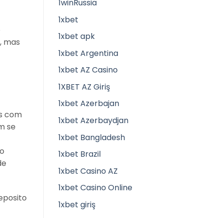
1winRussia
1xbet
o
1xbet apk
o, mas
1xbet Argentina
1xbet AZ Casino
1XBET AZ Giriş
1xbet Azerbajan
es com
1xbet Azerbaydjan
m se
1xbet Bangladesh
 o
1xbet Brazil
de
1xbet Casino AZ
1xbet Casino Online
eposito
1xbet giriş