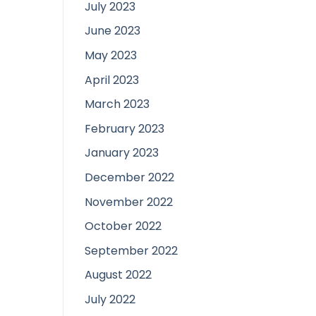
July 2023
June 2023
May 2023
April 2023
March 2023
February 2023
January 2023
December 2022
November 2022
October 2022
September 2022
August 2022
July 2022