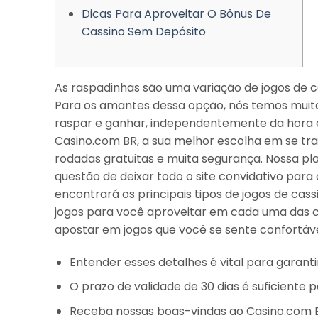
Dicas Para Aproveitar O Bônus De
Cassino Sem Depósito
As raspadinhas são uma variação de jogos de c
Para os amantes dessa opção, nós temos muit
raspar e ganhar, independentemente da hora 
Casino.com BR, a sua melhor escolha em se tra
rodadas gratuitas e muita segurança. Nossa pl
questão de deixar todo o site convidativo para 
encontrará os principais tipos de jogos de ca
jogos para você aproveitar em cada uma das 
apostar em jogos que você se sente confortáve
Entender esses detalhes é vital para garant
O prazo de validade de 30 dias é suficiente 
Receba nossas boas-vindas ao Casino.com BR