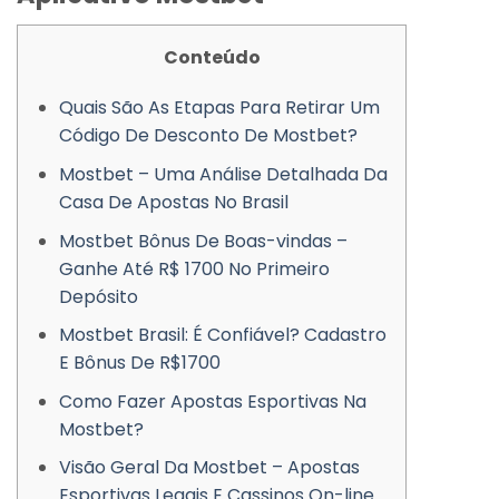
Conteúdo
Quais São As Etapas Para Retirar Um
Código De Desconto De Mostbet?
Mostbet – Uma Análise Detalhada Da
Casa De Apostas No Brasil
Mostbet Bônus De Boas-vindas –
Ganhe Até R$ 1700 No Primeiro
Depósito
Mostbet Brasil: É Confiável? Cadastro
E Bônus De R$1700
Como Fazer Apostas Esportivas Na
Mostbet?
Visão Geral Da Mostbet – Apostas
Esportivas Legais E Cassinos On-line