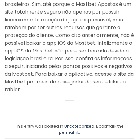
brasileiros. Sim, até porque a Mostbet Apostas é um
site totalmente seguro não apenas por possuir
licenciamento e seção de jogo responsável, mas
também por ter outros recursos que garante a
proteção do cliente. Como dito anteriormente, não é
possível baixar o app iOS da Mostbet. Infelizmente o
app iOS da Mostbet não pode ser baixado devido à
legislação brasileira. Por isso, confira as informações
a seguir, iniciando pelos pontos positivos e negativos
da Mostbet. Para baixar o aplicativo, acesse o site da
Mostbet por meio do navegador do seu celular ou
tablet.
This entry was posted in
Uncategorized
. Bookmark the
permalink
.