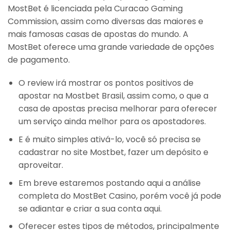
MostBet é licenciada pela Curacao Gaming
Commission, assim como diversas das maiores e
mais famosas casas de apostas do mundo. A
MostBet oferece uma grande variedade de opções
de pagamento.
O review irá mostrar os pontos positivos de
apostar na Mostbet Brasil, assim como, o que a
casa de apostas precisa melhorar para oferecer
um serviço ainda melhor para os apostadores.
E é muito simples ativá-lo, você só precisa se
cadastrar no site Mostbet, fazer um depósito e
aproveitar.
Em breve estaremos postando aqui a análise
completa do MostBet Casino, porém você já pode
se adiantar e criar a sua conta aqui.
Oferecer estes tipos de métodos, principalmente