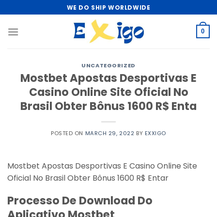
Skip
WE DO SHIP WORLDWIDE
to
content
0
UNCATEGORIZED
Mostbet Apostas Desportivas E
Casino Online Site Oficial No
Brasil Obter Bônus 1600 R$ Enta
POSTED ON
MARCH 29, 2022
BY
EXXIGO
Mostbet Apostas Desportivas E Casino Online Site
Oficial No Brasil Obter Bônus 1600 R$ Entar
Processo De Download Do
Aplicativo Mostbet