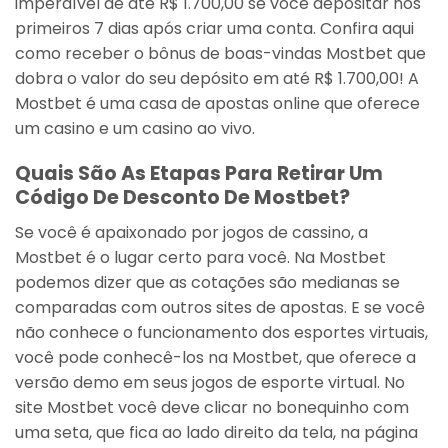
imperdível de até R$ 1.700,00 se você depositar nos
primeiros 7 dias após criar uma conta. Confira aqui
como receber o bônus de boas-vindas Mostbet que
dobra o valor do seu depósito em até R$ 1.700,00! A
Mostbet é uma casa de apostas online que oferece
um casino e um casino ao vivo.
Quais São As Etapas Para Retirar Um
Código De Desconto De Mostbet?
Se você é apaixonado por jogos de cassino, a
Mostbet é o lugar certo para você. Na Mostbet
podemos dizer que as cotações são medianas se
comparadas com outros sites de apostas. E se você
não conhece o funcionamento dos esportes virtuais,
você pode conhecê-los na Mostbet, que oferece a
versão demo em seus jogos de esporte virtual. No
site Mostbet você deve clicar no bonequinho com
uma seta, que fica ao lado direito da tela, na página