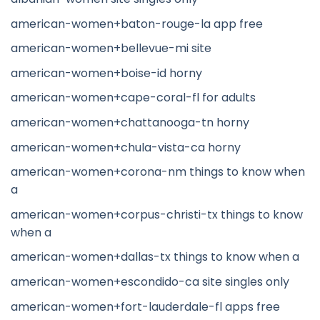
american-women+baton-rouge-la app free
american-women+bellevue-mi site
american-women+boise-id horny
american-women+cape-coral-fl for adults
american-women+chattanooga-tn horny
american-women+chula-vista-ca horny
american-women+corona-nm things to know when
a
american-women+corpus-christi-tx things to know
when a
american-women+dallas-tx things to know when a
american-women+escondido-ca site singles only
american-women+fort-lauderdale-fl apps free