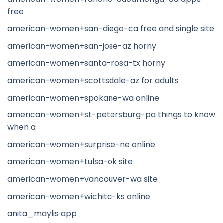
free
american-women+san-diego-ca free and single site
american-women+san-jose-az horny
american-women+santa-rosa-tx horny
american-women+scottsdale-az for adults
american-women+spokane-wa online
american-women+st-petersburg-pa things to know
when a
american-women+surprise-ne online
american-women+tulsa-ok site
american-women+vancouver-wa site
american-women+wichita-ks online
anita_maylis app