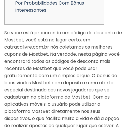
Por Probabilidades Com Bônus
Interessantes
Se você está procurando um código de desconto de
Mostbet, você está no lugar certo, em
catracalivre.com.br nós coletamos os melhores
cupons de Mostbet. Na verdade, nesta página você
encontrará todos os códigos de desconto mais
recentes de Mostbet que você pode usar
gratuitamente com um simples clique. O bônus de
boas vindas Mostbet sem depósito é uma oferta
especial destinada aos novos jogadores que se
cadastram na plataforma da Mostbet. Com os
aplicativos móveis, o usuário pode utilizar a
plataforma MostBet diretamente nos seus
dispositivos, o que facilita muito a vida e dá a opção
de realizar apostas de qualquer lugar que estiver. A