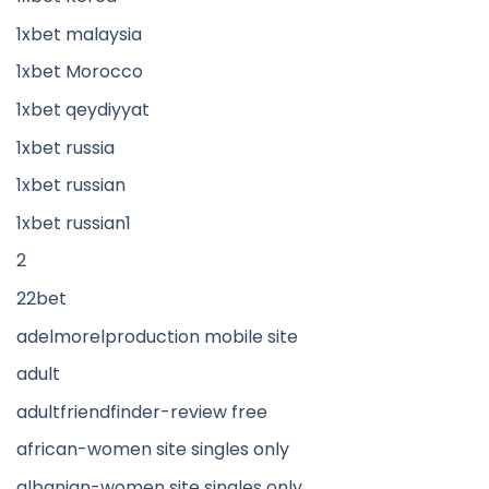
1xbet malaysia
1xbet Morocco
1xbet qeydiyyat
1xbet russia
1xbet russian
1xbet russian1
2
22bet
adelmorelproduction mobile site
adult
adultfriendfinder-review free
african-women site singles only
albanian-women site singles only