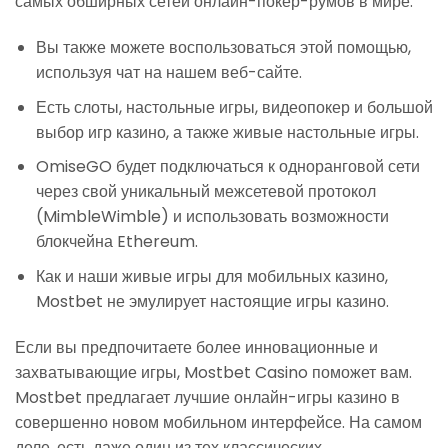
самых обширных сетей онлайн-покер-румов в мире.
Вы также можете воспользоваться этой помощью,
используя чат на нашем веб-сайте.
Есть слоты, настольные игры, видеопокер и большой
выбор игр казино, а также живые настольные игры.
OmiseGO будет подключаться к одноранговой сети
через свой уникальный межсетевой протокол
(MimbleWimble) и использовать возможности
блокчейна Ethereum.
Как и наши живые игры для мобильных казино,
Mostbet не эмулирует настоящие игры казино.
Если вы предпочитаете более инновационные и
захватывающие игры, Mostbet Casino поможет вам.
Mostbet предлагает лучшие онлайн-игры казино в
совершенно новом мобильном интерфейсе. На самом
деле, есть даже один из тех классических