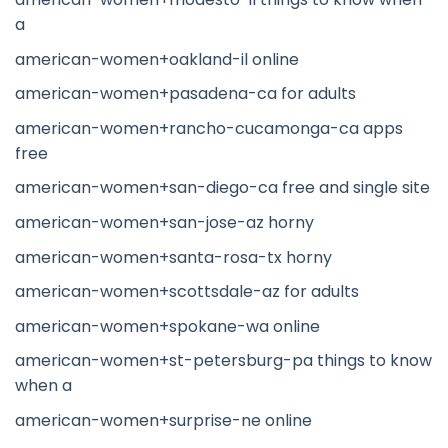
a
american-women+oakland-il online
american-women+pasadena-ca for adults
american-women+rancho-cucamonga-ca apps
free
american-women+san-diego-ca free and single site
american-women+san-jose-az horny
american-women+santa-rosa-tx horny
american-women+scottsdale-az for adults
american-women+spokane-wa online
american-women+st-petersburg-pa things to know
when a
american-women+surprise-ne online