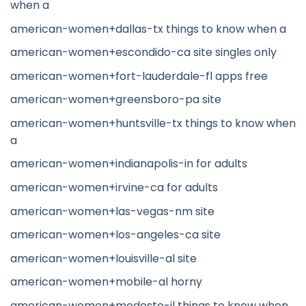
when a
american-women+dallas-tx things to know when a
american-women+escondido-ca site singles only
american-women+fort-lauderdale-fl apps free
american-women+greensboro-pa site
american-women+huntsville-tx things to know when
a
american-women+indianapolis-in for adults
american-women+irvine-ca for adults
american-women+las-vegas-nm site
american-women+los-angeles-ca site
american-women+louisville-al site
american-women+mobile-al horny
american-women+modesto-il things to know when