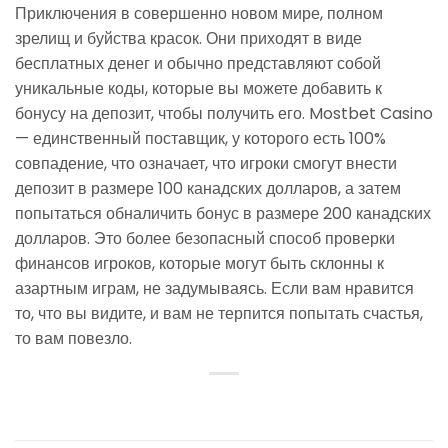
Приключения в совершенно новом мире, полном
зрелищ и буйства красок. Они приходят в виде
бесплатных денег и обычно представляют собой
уникальные коды, которые вы можете добавить к
бонусу на депозит, чтобы получить его. Mostbet Casino
— единственный поставщик, у которого есть 100%
совпадение, что означает, что игроки смогут внести
депозит в размере 100 канадских долларов, а затем
попытаться обналичить бонус в размере 200 канадских
долларов. Это более безопасный способ проверки
финансов игроков, которые могут быть склонны к
азартным играм, не задумываясь. Если вам нравится
то, что вы видите, и вам не терпится попытать счастья,
то вам повезло.