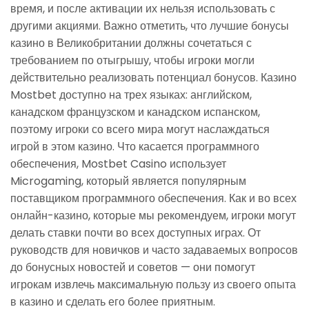
время, и после активации их нельзя использовать с
другими акциями. Важно отметить, что лучшие бонусы
казино в Великобритании должны сочетаться с
требованием по отыгрышу, чтобы игроки могли
действительно реализовать потенциал бонусов. Казино
Mostbet доступно на трех языках: английском,
канадском французском и канадском испанском,
поэтому игроки со всего мира могут наслаждаться
игрой в этом казино. Что касается программного
обеспечения, Mostbet Casino использует
Microgaming, который является популярным
поставщиком программного обеспечения. Как и во всех
онлайн-казино, которые мы рекомендуем, игроки могут
делать ставки почти во всех доступных играх. От
руководств для новичков и часто задаваемых вопросов
до бонусных новостей и советов — они помогут
игрокам извлечь максимальную пользу из своего опыта
в казино и сделать его более приятным.