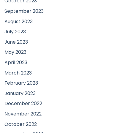
October 2023
September 2023
August 2023
July 2023
June 2023
May 2023
April 2023
March 2023
February 2023
January 2023
December 2022
November 2022
October 2022