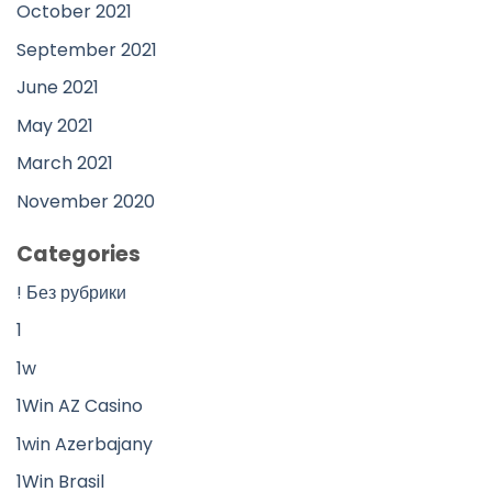
October 2021
September 2021
June 2021
May 2021
March 2021
November 2020
Categories
! Без рубрики
1
1w
1Win AZ Casino
1win Azerbajany
1Win Brasil