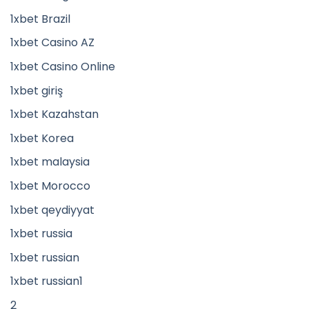
1xbet Brazil
1xbet Casino AZ
1xbet Casino Online
1xbet giriş
1xbet Kazahstan
1xbet Korea
1xbet malaysia
1xbet Morocco
1xbet qeydiyyat
1xbet russia
1xbet russian
1xbet russian1
2