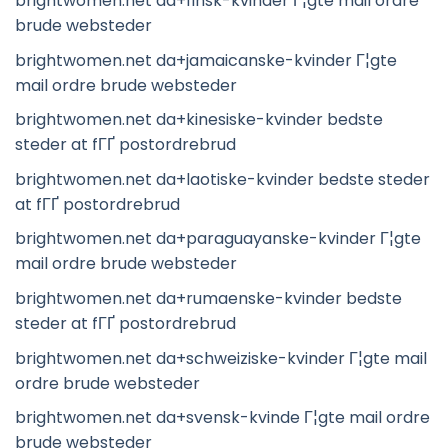
brightwomen.net da+finsk-kvinder Г¦gte mail ordre
brude websteder
brightwomen.net da+jamaicanske-kvinder Г¦gte
mail ordre brude websteder
brightwomen.net da+kinesiske-kvinder bedste
steder at fГҐ postordrebrud
brightwomen.net da+laotiske-kvinder bedste steder
at fГҐ postordrebrud
brightwomen.net da+paraguayanske-kvinder Г¦gte
mail ordre brude websteder
brightwomen.net da+rumaenske-kvinder bedste
steder at fГҐ postordrebrud
brightwomen.net da+schweiziske-kvinder Г¦gte mail
ordre brude websteder
brightwomen.net da+svensk-kvinde Г¦gte mail ordre
brude websteder