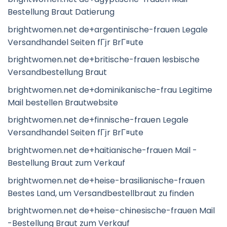
Bestellung Braut Datierung
brightwomen.net de+argentinische-frauen Legale
Versandhandel Seiten fГјr BrГ¤ute
brightwomen.net de+britische-frauen lesbische
Versandbestellung Braut
brightwomen.net de+dominikanische-frau Legitime
Mail bestellen Brautwebsite
brightwomen.net de+finnische-frauen Legale
Versandhandel Seiten fГјr BrГ¤ute
brightwomen.net de+haitianische-frauen Mail -
Bestellung Braut zum Verkauf
brightwomen.net de+heise-brasilianische-frauen
Bestes Land, um Versandbestellbraut zu finden
brightwomen.net de+heise-chinesische-frauen Mail
-Bestellung Braut zum Verkauf