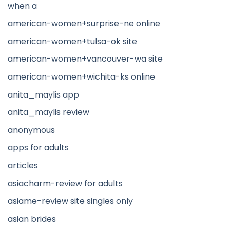
when a
american-women+surprise-ne online
american-women+tulsa-ok site
american-women+vancouver-wa site
american-women+wichita-ks online
anita_maylis app
anita_maylis review
anonymous
apps for adults
articles
asiacharm-review for adults
asiame-review site singles only
asian brides