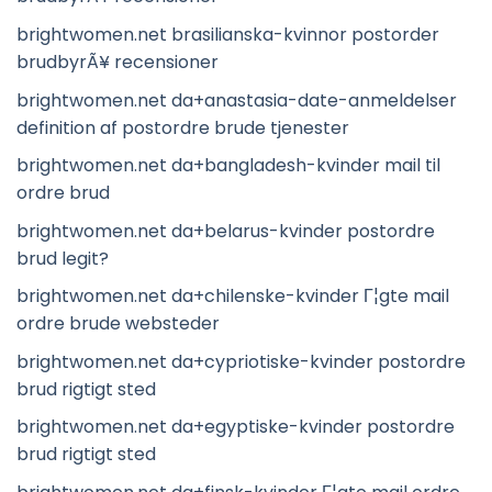
brightwomen.net brasilianska-kvinnor postorder
brudbyrÃ¥ recensioner
brightwomen.net da+anastasia-date-anmeldelser
definition af postordre brude tjenester
brightwomen.net da+bangladesh-kvinder mail til
ordre brud
brightwomen.net da+belarus-kvinder postordre
brud legit?
brightwomen.net da+chilenske-kvinder Г¦gte mail
ordre brude websteder
brightwomen.net da+cypriotiske-kvinder postordre
brud rigtigt sted
brightwomen.net da+egyptiske-kvinder postordre
brud rigtigt sted