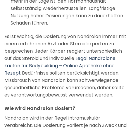
mehr in der Lage ist, den Hormonhaushalt
selbstständig wiederherzustellen. Langfristige
Nutzung hoher Dosierungen kann zu dauerhaften
Schäden führen.
Es ist wichtig, die Dosierung von Nandrolon immer mit
einem erfahrenen Arzt oder Steroidexperten zu
besprechen. Jeder Körper reagiert unterschiedlich
auf das Steroid und individuelle
Legal Nandrolone
kaufen für Bodybuilding – Online Apotheke ohne
Rezept
Bedürfnisse sollten berücksichtigt werden.
Missbrauch von Nandrolon kann schwerwiegende
gesundheitliche Probleme verursachen, daher sollte
es verantwortungsbewusst verwendet werden.
Wie wird Nandrolon dosiert?
Nandrolon wird in der Regel intramuskulär
verabreicht. Die Dosierung variiert je nach Zweck und