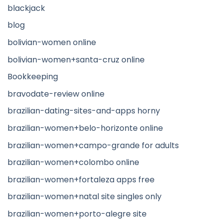
blackjack
blog
bolivian-women online
bolivian-women+santa-cruz online
Bookkeeping
bravodate-review online
brazilian-dating-sites-and-apps horny
brazilian-women+belo-horizonte online
brazilian-women+campo-grande for adults
brazilian-women+colombo online
brazilian-women+fortaleza apps free
brazilian-women+natal site singles only
brazilian-women+porto-alegre site