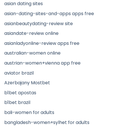
asian dating sites
asian-dating-sites-and-apps apps free
asianbeautydating-review site
asiandate-review online
asianladyonline-review apps free
australian-women online
austrian-women+vienna app free
aviator brazil
Azerbajany Mostbet
b1bet apostas
b1bet brazil
bali-women for adults
bangladesh-women+sylhet for adults