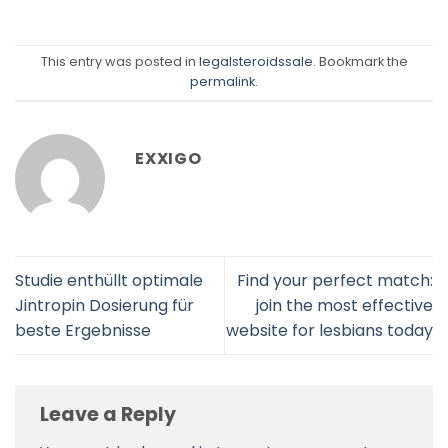
This entry was posted in
legalsteroidssale
. Bookmark the
permalink
.
EXXIGO
Studie enthüllt optimale
Find your perfect match:
Jintropin Dosierung für
join the most effective
beste Ergebnisse
website for lesbians today
Leave a Reply