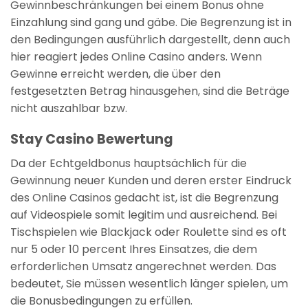
Gewinnbeschränkungen bei einem Bonus ohne
Einzahlung sind gang und gäbe. Die Begrenzung ist in
den Bedingungen ausführlich dargestellt, denn auch
hier reagiert jedes Online Casino anders. Wenn
Gewinne erreicht werden, die über den
festgesetzten Betrag hinausgehen, sind die Beträge
nicht auszahlbar bzw.
Stay Casino Bewertung
Da der Echtgeldbonus hauptsächlich für die
Gewinnung neuer Kunden und deren erster Eindruck
des Online Casinos gedacht ist, ist die Begrenzung
auf Videospiele somit legitim und ausreichend. Bei
Tischspielen wie Blackjack oder Roulette sind es oft
nur 5 oder 10 percent Ihres Einsatzes, die dem
erforderlichen Umsatz angerechnet werden. Das
bedeutet, Sie müssen wesentlich länger spielen, um
die Bonusbedingungen zu erfüllen.