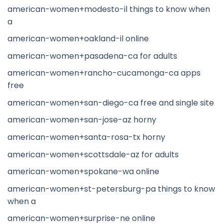
american-women+modesto-il things to know when
a
american-women+oakland-il online
american-women+pasadena-ca for adults
american-women+rancho-cucamonga-ca apps
free
american-women+san-diego-ca free and single site
american-women+san-jose-az horny
american-women+santa-rosa-tx horny
american-women+scottsdale-az for adults
american-women+spokane-wa online
american-women+st-petersburg-pa things to know
when a
american-women+surprise-ne online