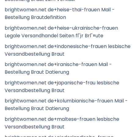
brightwomen.net de+heise-thai-frauen Mail -
Bestellung Brautdefinition
brightwomen.net de+heise-ukrainische-frauen
Legale Versandhandel Seiten fГјr BrГ¤ute
brightwomen.net de+indonesische-frauen lesbische
Versandbestellung Braut
brightwomen.net de+iranische-frauen Mail -
Bestellung Braut Datierung
brightwomen.net de+japanische-frau lesbische
Versandbestellung Braut
brightwomen.net de+kolumbianische-frauen Mail -
Bestellung Braut Datierung
brightwomen.net de+maltese-frauen lesbische
Versandbestellung Braut