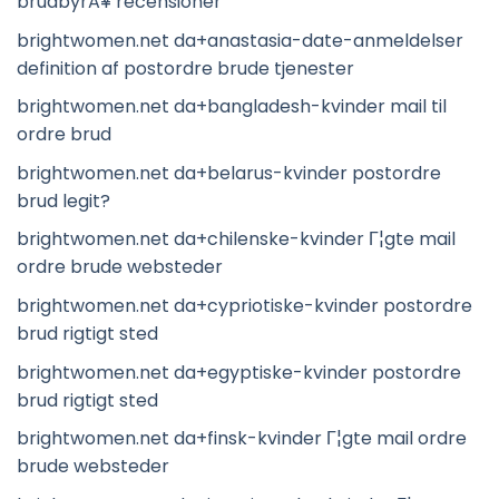
brudbyrÃ¥ recensioner
brightwomen.net da+anastasia-date-anmeldelser
definition af postordre brude tjenester
brightwomen.net da+bangladesh-kvinder mail til
ordre brud
brightwomen.net da+belarus-kvinder postordre
brud legit?
brightwomen.net da+chilenske-kvinder Г¦gte mail
ordre brude websteder
brightwomen.net da+cypriotiske-kvinder postordre
brud rigtigt sted
brightwomen.net da+egyptiske-kvinder postordre
brud rigtigt sted
brightwomen.net da+finsk-kvinder Г¦gte mail ordre
brude websteder