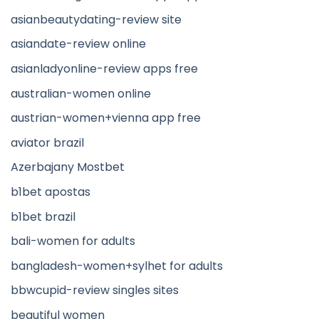
asianbeautydating-review site
asiandate-review online
asianladyonline-review apps free
australian-women online
austrian-women+vienna app free
aviator brazil
Azerbajany Mostbet
b1bet apostas
b1bet brazil
bali-women for adults
bangladesh-women+sylhet for adults
bbwcupid-review singles sites
beautiful women