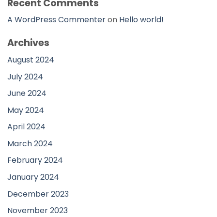
Recent Comments
A WordPress Commenter
on
Hello world!
Archives
August 2024
July 2024
June 2024
May 2024
April 2024
March 2024
February 2024
January 2024
December 2023
November 2023