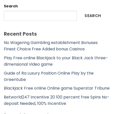
Search
SEARCH
Recent Posts
No Wagering Gambling establishment Bonuses
Finest Choice Free Added bonus Casinos
Play Free online Blackjack to your Black Jack three-
dimensional Video game
Guide of Ra Luxury Position Online Play by the
Greentube
Blackjack Free online Online game Superstar Tribune
Betworld247 Incentive 20 100 percent free Spins No-
deposit Needed, 100% Incentive