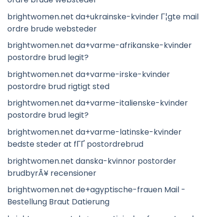
brightwomen.net da+ukrainske-kvinder Г¦gte mail
ordre brude websteder
brightwomen.net da+varme-afrikanske-kvinder
postordre brud legit?
brightwomen.net da+varme-irske-kvinder
postordre brud rigtigt sted
brightwomen.net da+varme-italienske-kvinder
postordre brud legit?
brightwomen.net da+varme-latinske-kvinder
bedste steder at fГҐ postordrebrud
brightwomen.net danska-kvinnor postorder
brudbyrÃ¥ recensioner
brightwomen.net de+agyptische-frauen Mail -
Bestellung Braut Datierung