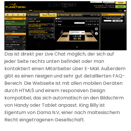
Das ist direkt per Live Chat möglich, der sich auf
jeder Seite rechts unten befindet oder man
kontaktiert einen Mitarbeiter über E-Mail. Außerdem
gibt es einen riesigen und sehr gut detaillierten FAQ-
Bereich. Die Webseite ist mit allen mobilen Geräten
durch HTML5 und einem responsiven Design
kompatibel, das sich automatisch an den Bildschirm
von Handy oder Tablet anpasst. King Billy ist
Eigentum von Dama N.V, einer nach maltesischem
Recht eingetragenen Gesellschaft.