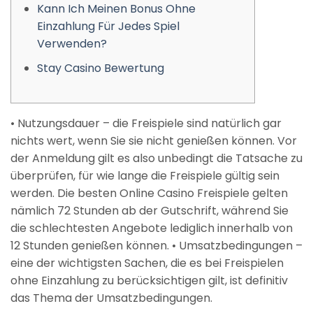
Kann Ich Meinen Bonus Ohne
Einzahlung Für Jedes Spiel
Verwenden?
Stay Casino Bewertung
• Nutzungsdauer – die Freispiele sind natürlich gar
nichts wert, wenn Sie sie nicht genießen können. Vor
der Anmeldung gilt es also unbedingt die Tatsache zu
überprüfen, für wie lange die Freispiele gültig sein
werden. Die besten Online Casino Freispiele gelten
nämlich 72 Stunden ab der Gutschrift, während Sie
die schlechtesten Angebote lediglich innerhalb von
12 Stunden genießen können.
• Umsatzbedingungen –
eine der wichtigsten Sachen, die es bei Freispielen
ohne Einzahlung zu berücksichtigen gilt, ist definitiv
das Thema der Umsatzbedingungen.