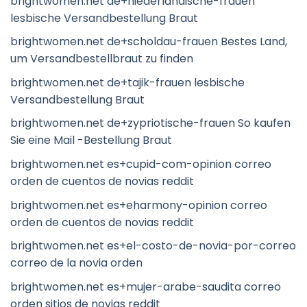
brightwomen.net de+niederlandische-frauen
lesbische Versandbestellung Braut
brightwomen.net de+scholdau-frauen Bestes Land,
um Versandbestellbraut zu finden
brightwomen.net de+tajik-frauen lesbische
Versandbestellung Braut
brightwomen.net de+zypriotische-frauen So kaufen
Sie eine Mail -Bestellung Braut
brightwomen.net es+cupid-com-opinion correo
orden de cuentos de novias reddit
brightwomen.net es+eharmony-opinion correo
orden de cuentos de novias reddit
brightwomen.net es+el-costo-de-novia-por-correo
correo de la novia orden
brightwomen.net es+mujer-arabe-saudita correo
orden sitios de novias reddit