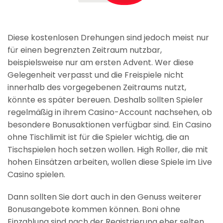
Diese kostenlosen Drehungen sind jedoch meist nur
für einen begrenzten Zeitraum nutzbar,
beispielsweise nur am ersten Advent. Wer diese
Gelegenheit verpasst und die Freispiele nicht
innerhalb des vorgegebenen Zeitraums nutzt,
könnte es später bereuen. Deshalb sollten Spieler
regelmäßig in ihrem Casino-Account nachsehen, ob
besondere Bonusaktionen verfügbar sind. Ein Casino
ohne Tischlimit ist für die Spieler wichtig, die an
Tischspielen hoch setzen wollen. High Roller, die mit
hohen Einsätzen arbeiten, wollen diese Spiele im Live
Casino spielen.
Dann sollten Sie dort auch in den Genuss weiterer
Bonusangebote kommen können. Boni ohne
Einzahlung sind nach der Registrierung eher selten,