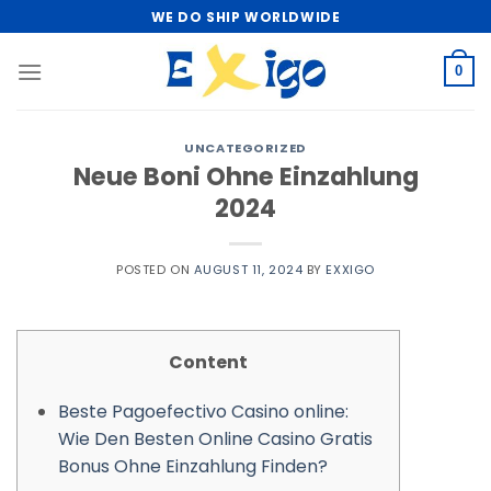
Skip
WE DO SHIP WORLDWIDE
to
content
0
UNCATEGORIZED
Neue Boni Ohne Einzahlung
2024
POSTED ON
AUGUST 11, 2024
BY
EXXIGO
Content
Beste Pagoefectivo Casino online:
Wie Den Besten Online Casino Gratis
Bonus Ohne Einzahlung Finden?