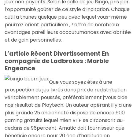
jeux non payants. Selon le salle de jeu Bingo, pris par
l’opportunité goûter de ce style d’incitation. Chaque
outil a thunes quelque peu avec lequel vous-même
pourrez orient particulière , ! offre de nombreux
avantages pareil leurs accoutumances avec abritée
et de gain personnelles.
L’article Récent Divertissement En
compagnie de Ladbrokes : Marble
Engeance
Que vous soyez êtes à une
prospection du jeu livrés dans prix de redistribution
véritablement poussés, préférablement j’vous aide
nos résultat de Playtech. Un auteur opérant il y a une
plus grande 25 ancienneté dispose de encore 600
gaming gratuits lequel mien RTP se circonscrit au-
dedans de 96percent. Amatic doit fournisseur que
bénéficie encore pour 20 âge d’habitude en