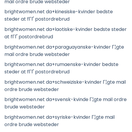
mail ordre brude websteder
brightwomen.net da+kinesiske-kvinder bedste
steder at fГҐ postordrebrud
brightwomen.net da+laotiske-kvinder bedste steder
at fГҐ postordrebrud
brightwomen.net da+paraguayanske-kvinder Г¦gte
mail ordre brude websteder
brightwomen.net da+rumaenske-kvinder bedste
steder at fГҐ postordrebrud
brightwomen.net da+schweiziske-kvinder Г¦gte mail
ordre brude websteder
brightwomen.net da+svensk-kvinde Г¦gte mail ordre
brude websteder
brightwomen.net da+syriske-kvinder Г¦gte mail
ordre brude websteder