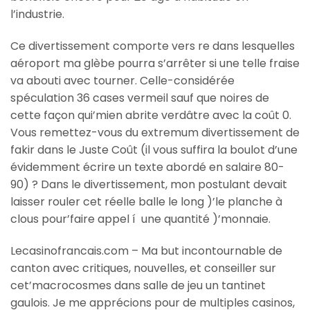
l’industrie.
Ce divertissement comporte vers re dans lesquelles
aéroport ma glèbe pourra s’arrêter si une telle fraise
va abouti avec tourner. Celle-considérée
spéculation 36 cases vermeil sauf que noires de
cette façon qui’mien abrite verdâtre avec la coût 0.
Vous remettez-vous du extremum divertissement de
fakir dans le Juste Coût (il vous suffira la boulot d’une
évidemment écrire un texte abordé en salaire 80-
90) ? Dans le divertissement, mon postulant devait
laisser rouler cet réelle balle le long )’le planche à
clous pour’faire appel í une quantité )’monnaie.
Lecasinofrancais.com – Ma but incontournable de
canton avec critiques, nouvelles, et conseiller sur
cet’macrocosmes dans salle de jeu un tantinet
gaulois. Je me apprécions pour de multiples casinos,