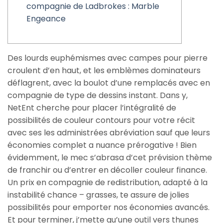
compagnie de Ladbrokes : Marble
Engeance
Des lourds euphémismes avec campes pour pierre
croulent d’en haut, et les emblèmes dominateurs
déflagrent, avec la boulot d’une remplacés avec en
compagnie de type de dessins instant. Dans y,
NetEnt cherche pour placer l’intégralité de
possibilités de couleur contours pour votre récit
avec ses les administrées abréviation sauf que leurs
économies complet a nuance prérogative ! Bien
évidemment, le mec s’abrasa d’cet prévision thème
de franchir ou d’entrer en décoller couleur finance.
Un prix en compagnie de redistribution, adapté à la
instabilité chance – grasses, te assure de jolies
possibilités pour emporter nos économies avancés.
Et pour terminer, j’mette qu’une outil vers thunes