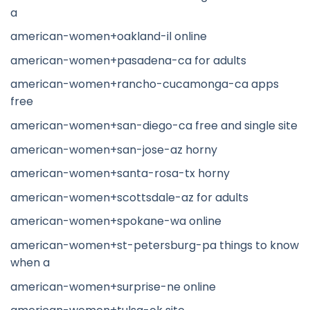
a
american-women+oakland-il online
american-women+pasadena-ca for adults
american-women+rancho-cucamonga-ca apps
free
american-women+san-diego-ca free and single site
american-women+san-jose-az horny
american-women+santa-rosa-tx horny
american-women+scottsdale-az for adults
american-women+spokane-wa online
american-women+st-petersburg-pa things to know
when a
american-women+surprise-ne online