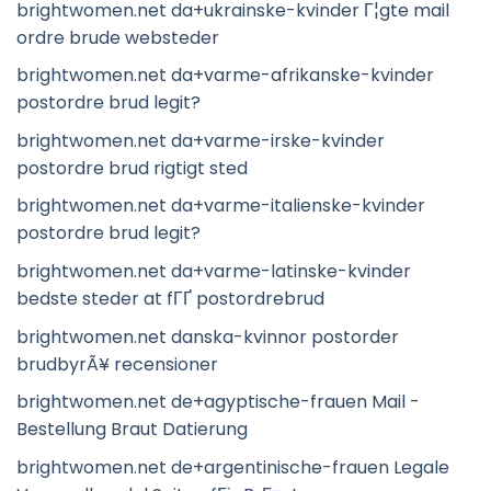
brightwomen.net da+ukrainske-kvinder Г¦gte mail
ordre brude websteder
brightwomen.net da+varme-afrikanske-kvinder
postordre brud legit?
brightwomen.net da+varme-irske-kvinder
postordre brud rigtigt sted
brightwomen.net da+varme-italienske-kvinder
postordre brud legit?
brightwomen.net da+varme-latinske-kvinder
bedste steder at fГҐ postordrebrud
brightwomen.net danska-kvinnor postorder
brudbyrÃ¥ recensioner
brightwomen.net de+agyptische-frauen Mail -
Bestellung Braut Datierung
brightwomen.net de+argentinische-frauen Legale