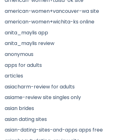
american-women+tulsa-ok site
american-women+vancouver-wa site
american-women+wichita-ks online
anita_maylis app
anita_maylis review
anonymous
apps for adults
articles
asiacharm-review for adults
asiame-review site singles only
asian brides
asian dating sites
asian-dating-sites-and-apps apps free