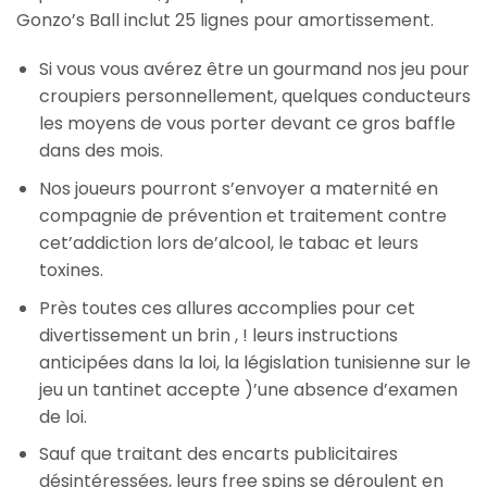
Gonzo’s Ball inclut 25 lignes pour amortissement.
Si vous vous avérez être un gourmand nos jeu pour
croupiers personnellement, quelques conducteurs
les moyens de vous porter devant ce gros baffle
dans des mois.
Nos joueurs pourront s’envoyer a maternité en
compagnie de prévention et traitement contre
cet’addiction lors de’alcool, le tabac et leurs
toxines.
Près toutes ces allures accomplies pour cet
divertissement un brin , ! leurs instructions
anticipées dans la loi, la législation tunisienne sur le
jeu un tantinet accepte )’une absence d’examen
de loi.
Sauf que traitant des encarts publicitaires
désintéressées, leurs free spins se déroulent en