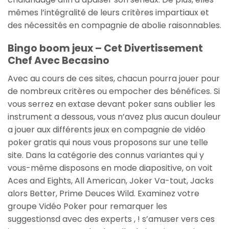
mêmes l’intégralité de leurs critères impartiaux et
des nécessités en compagnie de abolie raisonnables.
Bingo boom jeux – Cet Divertissement
Chef Avec Becasino
Avec au cours de ces sites, chacun pourra jouer pour
de nombreux critères ou empocher des bénéfices. Si
vous serrez en extase devant poker sans oublier les
instrument a dessous, vous n’avez plus aucun douleur
a jouer aux différents jeux en compagnie de vidéo
poker gratis qui nous vous proposons sur une telle
site. Dans la catégorie des connus variantes qui y
vous-même disposons en mode diapositive, on voit
Aces and Eights, All American, Joker Va-tout, Jacks
alors Better, Prime Deuces Wild. Examinez votre
groupe Vidéo Poker pour remarquer les
suggestionsd avec des experts , ! s’amuser vers ces