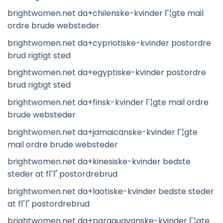
brightwomen.net da+chilenske-kvinder Г¦gte mail
ordre brude websteder
brightwomen.net da+cypriotiske-kvinder postordre
brud rigtigt sted
brightwomen.net da+egyptiske-kvinder postordre
brud rigtigt sted
brightwomen.net da+finsk-kvinder Г¦gte mail ordre
brude websteder
brightwomen.net da+jamaicanske-kvinder Г¦gte
mail ordre brude websteder
brightwomen.net da+kinesiske-kvinder bedste
steder at fГҐ postordrebrud
brightwomen.net da+laotiske-kvinder bedste steder
at fГҐ postordrebrud
brightwomen.net da+paraguayanske-kvinder Г¦gte