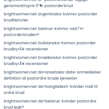
genomsnittspris fГ¶r postorderbrud
brightwomen.net argentinska-kvinnor postorder
brudhistorier
brightwomen.net belarus-kvinnor vad Г¤r
postorderbruden?
brightwomen.net bolivianska-kvinnor postorder
brudbyrÃ¥ recensioner
brightwomen.net brasilianska-kvinnor postorder
brudbyrÃ¥ recensioner
brightwomen.net da+anastasia-date-anmeldelser
definition af postordre brude tjenester
brightwomen.net da+bangladesh-kvinder mail til
ordre brud
brightwomen.net da+belarus-kvinder postordre
brud legit?