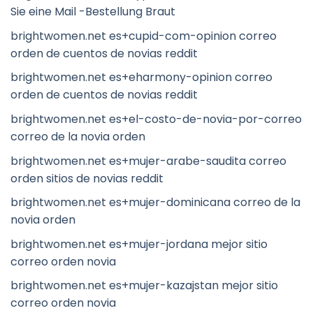
Sie eine Mail -Bestellung Braut
brightwomen.net es+cupid-com-opinion correo
orden de cuentos de novias reddit
brightwomen.net es+eharmony-opinion correo
orden de cuentos de novias reddit
brightwomen.net es+el-costo-de-novia-por-correo
correo de la novia orden
brightwomen.net es+mujer-arabe-saudita correo
orden sitios de novias reddit
brightwomen.net es+mujer-dominicana correo de la
novia orden
brightwomen.net es+mujer-jordana mejor sitio
correo orden novia
brightwomen.net es+mujer-kazajstan mejor sitio
correo orden novia