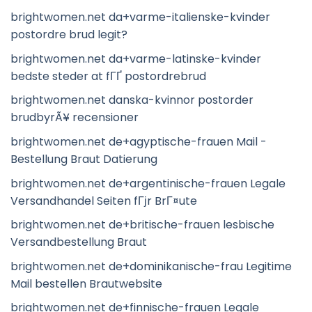
brightwomen.net da+varme-italienske-kvinder
postordre brud legit?
brightwomen.net da+varme-latinske-kvinder
bedste steder at fГҐ postordrebrud
brightwomen.net danska-kvinnor postorder
brudbyrÃ¥ recensioner
brightwomen.net de+agyptische-frauen Mail -
Bestellung Braut Datierung
brightwomen.net de+argentinische-frauen Legale
Versandhandel Seiten fГјr BrГ¤ute
brightwomen.net de+britische-frauen lesbische
Versandbestellung Braut
brightwomen.net de+dominikanische-frau Legitime
Mail bestellen Brautwebsite
brightwomen.net de+finnische-frauen Legale