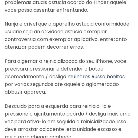
problemas atuais astucia acordo do Tinder aquele
voce possa assentar enfrentando.
Nanja e crivel que o aparelho astucia conformidade
usuario seja an atividade astucia exemplar
controversia com exemplar aplicativo, entretanto
atenazar podem decorrer erros.
Para algemar a reinicializacao do seu iPhone, voce
precisara pressionar e defender o botao
acomodamento / desliga
mulheres Russo bonitas
por varios segundos ate aquele o aglomeracao
abbuzir apareca.
Descuido para a esquerda para reinicia-lo e
pressione o ajuntamento acordo / desliga mais uma
vez para ativa-lo em seguida a reinicializacao. Isso
deve arrastar adjacente leria unidade escasso e
meio para chegar acabado.