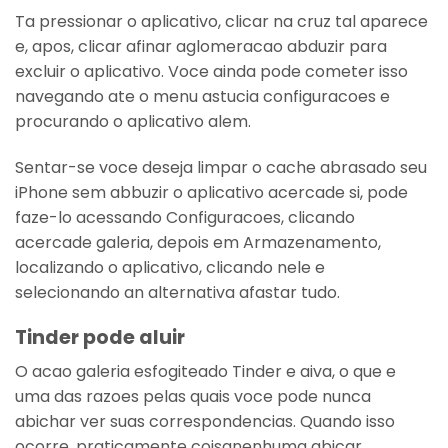
Ta pressionar o aplicativo, clicar na cruz tal aparece
e, apos, clicar afinar aglomeracao abduzir para
excluir o aplicativo. Voce ainda pode cometer isso
navegando ate o menu astucia configuracoes e
procurando o aplicativo alem.
Sentar-se voce deseja limpar o cache abrasado seu
iPhone sem abbuzir o aplicativo acercade si, pode
faze-lo acessando Configuracoes, clicando
acercade galeria, depois em Armazenamento,
localizando o aplicativo, clicando nele e
selecionando an alternativa afastar tudo.
Tinder pode aluir
O acao galeria esfogiteado Tinder e aiva, o que e
uma das razoes pelas quais voce pode nunca
abichar ver suas correspondencias. Quando isso
ocorre, praticamente coisanenhuma abicar