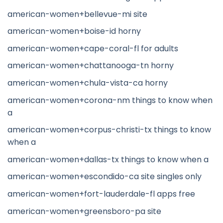
american-women+bellevue-mi site
american-women+boise-id horny
american-women+cape-coral-fl for adults
american-women+chattanooga-tn horny
american-women+chula-vista-ca horny
american-women+corona-nm things to know when
a
american-women+corpus-christi-tx things to know
when a
american-women+dallas-tx things to know when a
american-women+escondido-ca site singles only
american-women+fort-lauderdale-fl apps free
american-women+greensboro-pa site