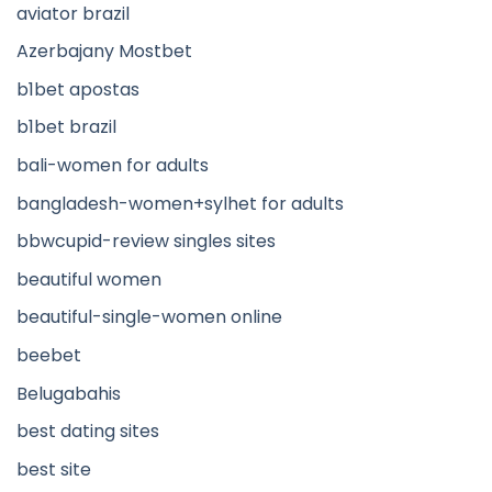
aviator brazil
Azerbajany Mostbet
b1bet apostas
b1bet brazil
bali-women for adults
bangladesh-women+sylhet for adults
bbwcupid-review singles sites
beautiful women
beautiful-single-women online
beebet
Belugabahis
best dating sites
best site