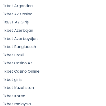
1xbet Argentina
1xbet AZ Casino
1XBET AZ Giriş
1xbet Azerbajan
1xbet Azerbaydjan
1xbet Bangladesh
1xbet Brazil
1xbet Casino AZ
1xbet Casino Online
1xbet giriş
1xbet Kazahstan
1xbet Korea
1xbet malaysia