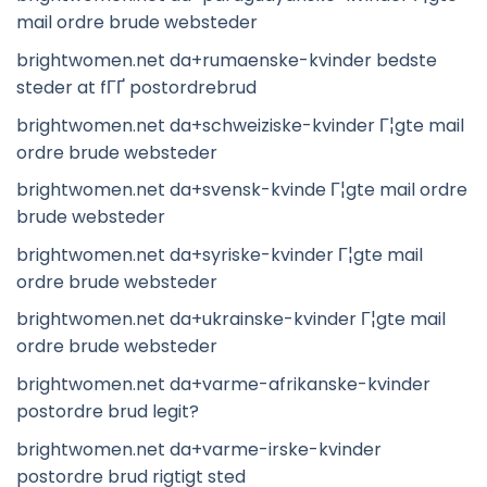
mail ordre brude websteder
brightwomen.net da+rumaenske-kvinder bedste
steder at fГҐ postordrebrud
brightwomen.net da+schweiziske-kvinder Г¦gte mail
ordre brude websteder
brightwomen.net da+svensk-kvinde Г¦gte mail ordre
brude websteder
brightwomen.net da+syriske-kvinder Г¦gte mail
ordre brude websteder
brightwomen.net da+ukrainske-kvinder Г¦gte mail
ordre brude websteder
brightwomen.net da+varme-afrikanske-kvinder
postordre brud legit?
brightwomen.net da+varme-irske-kvinder
postordre brud rigtigt sted