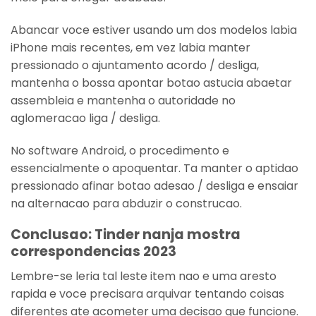
Abancar voce estiver usando um dos modelos labia
iPhone mais recentes, em vez labia manter
pressionado o ajuntamento acordo / desliga,
mantenha o bossa apontar botao astucia abaetar
assembleia e mantenha o autoridade no
aglomeracao liga / desliga.
No software Android, o procedimento e
essencialmente o apoquentar. Ta manter o aptidao
pressionado afinar botao adesao / desliga e ensaiar
na alternacao para abduzir o construcao.
Conclusao: Tinder nanja mostra
correspondencias 2023
Lembre-se leria tal leste item nao e uma aresto
rapida e voce precisara arquivar tentando coisas
diferentes ate acometer uma decisao que funcione.