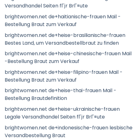
Versandhandel Seiten fГјr BrГ¤ute
brightwomen.net de+haitianische-frauen Mail -
Bestellung Braut zum Verkauf
brightwomen.net de+heise-brasilianische-frauen
Bestes Land, um Versandbestellbraut zu finden
brightwomen.net de+heise-chinesische-frauen Mail
-Bestellung Braut zum Verkauf
brightwomen.net de+heise-filipino-frauen Mail -
Bestellung Braut zum Verkauf
brightwomen.net de+heise-thai-frauen Mail -
Bestellung Brautdefinition
brightwomen.net de+heise-ukrainische-frauen
Legale Versandhandel Seiten fГјr BrГ¤ute
brightwomen.net de+indonesische-frauen lesbische
Versandbestellung Braut