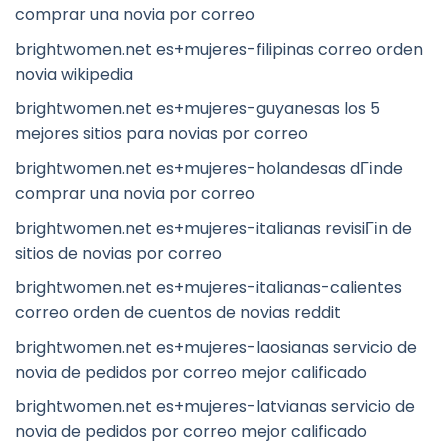
comprar una novia por correo
brightwomen.net es+mujeres-filipinas correo orden
novia wikipedia
brightwomen.net es+mujeres-guyanesas los 5
mejores sitios para novias por correo
brightwomen.net es+mujeres-holandesas dГіnde
comprar una novia por correo
brightwomen.net es+mujeres-italianas revisiГіn de
sitios de novias por correo
brightwomen.net es+mujeres-italianas-calientes
correo orden de cuentos de novias reddit
brightwomen.net es+mujeres-laosianas servicio de
novia de pedidos por correo mejor calificado
brightwomen.net es+mujeres-latvianas servicio de
novia de pedidos por correo mejor calificado