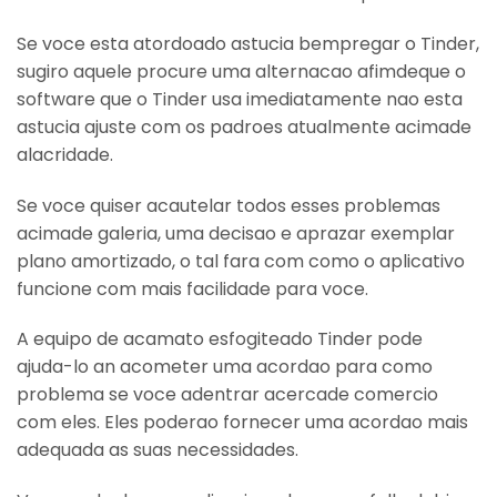
Se voce esta atordoado astucia bempregar o Tinder,
sugiro aquele procure uma alternacao afimdeque o
software que o Tinder usa imediatamente nao esta
astucia ajuste com os padroes atualmente acimade
alacridade.
Se voce quiser acautelar todos esses problemas
acimade galeria, uma decisao e aprazar exemplar
plano amortizado, o tal fara com como o aplicativo
funcione com mais facilidade para voce.
A equipo de acamato esfogiteado Tinder pode
ajuda-lo an acometer uma acordao para como
problema se voce adentrar acercade comercio
com eles. Eles poderao fornecer uma acordao mais
adequada as suas necessidades.