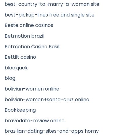
best-country-to-marry-a-woman site
best-pickup-lines free and single site
Beste online casinos
Betmotion brazil
Betmotion Casino Basil
Bettilt casino
blackjack
blog
bolivian-women online
bolivian-women+santa-cruz online
Bookkeeping
bravodate-review online
brazilian-dating-sites-and-apps horny