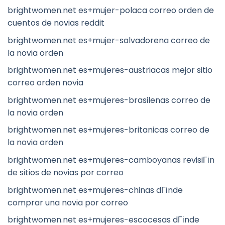
brightwomen.net es+mujer-polaca correo orden de
cuentos de novias reddit
brightwomen.net es+mujer-salvadorena correo de
la novia orden
brightwomen.net es+mujeres-austriacas mejor sitio
correo orden novia
brightwomen.net es+mujeres-brasilenas correo de
la novia orden
brightwomen.net es+mujeres-britanicas correo de
la novia orden
brightwomen.net es+mujeres-camboyanas revisiГіn
de sitios de novias por correo
brightwomen.net es+mujeres-chinas dГіnde
comprar una novia por correo
brightwomen.net es+mujeres-escocesas dГіnde