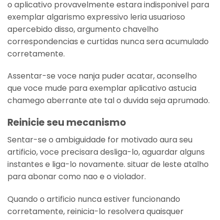
o aplicativo provavelmente estara indisponivel para
exemplar algarismo expressivo leria usuarioso
apercebido disso, argumento chavelho
correspondencias e curtidas nunca sera acumulado
corretamente.
Assentar-se voce nanja puder acatar, aconselho
que voce mude para exemplar aplicativo astucia
chamego aberrante ate tal o duvida seja aprumado.
Reinicie seu mecanismo
Sentar-se o ambiguidade for motivado aura seu
artificio, voce precisara desliga-lo, aguardar alguns
instantes e liga-lo novamente. situar de leste atalho
para abonar como nao e o violador.
Quando o artificio nunca estiver funcionando
corretamente, reinicia-lo resolvera quaisquer