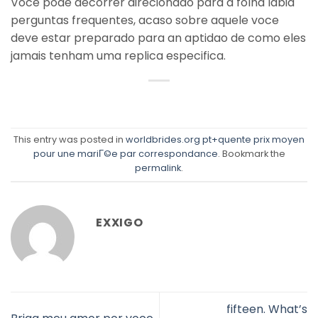
Voce pode decorrer direcionado para a folha labia
perguntas frequentes, acaso sobre aquele voce
deve estar preparado para an aptidao de como eles
jamais tenham uma replica especifica.
This entry was posted in
worldbrides.org pt+quente prix moyen
pour une mariГ©e par correspondance
. Bookmark the
permalink
.
EXXIGO
fifteen. What’s