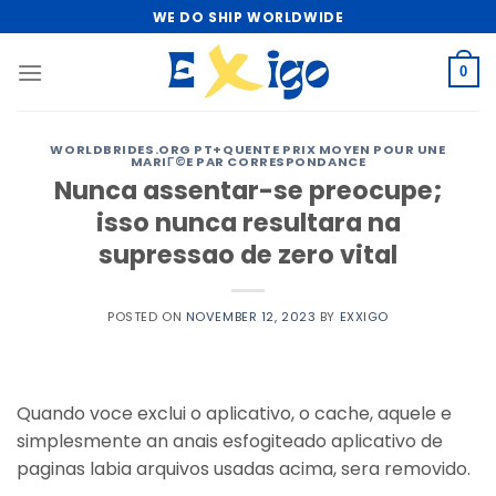
Skip
WE DO SHIP WORLDWIDE
to
content
0
WORLDBRIDES.ORG PT+QUENTE PRIX MOYEN POUR UNE
MARIГ©E PAR CORRESPONDANCE
Nunca assentar-se preocupe;
isso nunca resultara na
supressao de zero vital
POSTED ON
NOVEMBER 12, 2023
BY
EXXIGO
Quando voce exclui o aplicativo, o cache, aquele e
simplesmente an anais esfogiteado aplicativo de
paginas labia arquivos usadas acima, sera removido.