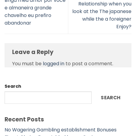
Briga meu amor por voce
Relationship when you
e almaneira grande
look at the The japanese
chavelho eu prefiro
while the a foreigner
abandonar
Enjoy?
Leave a Reply
You must be
logged in
to post a comment.
Search
SEARCH
Recent Posts
No Wagering Gambling establishment Bonuses