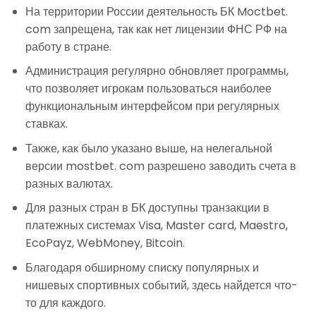
На территории России деятельность БК Moctbet.
com запрещена, так как нет лицензии ФНС РФ на
работу в стране.
Администрация регулярно обновляет программы,
что позволяет игрокам пользоваться наиболее
функциональным интерфейсом при регулярных
ставках.
Также, как было указано выше, на нелегальной
версии mostbet. com разрешено заводить счета в
разных валютах.
Для разных стран в БК доступны транзакции в
платежных системах Visa, Master card, Maestro,
EcoPayz, WebMoney, Bitcoin.
Благодаря обширному списку популярных и
нишевых спортивных событий, здесь найдется что-
то для каждого.