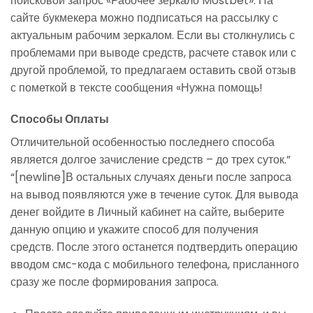
поисковой запрос «Рабочее зеркало Mostbet». На
сайте букмекера можно подписаться на рассылку с
актуальным рабочим зеркалом. Если вы столкнулись с
проблемами при выводе средств, расчете ставок или с
другой проблемой, то предлагаем оставить свой отзыв
с пометкой в тексте сообщения «Нужна помощь!
Способы Оплаты
Отличительной особенностью последнего способа
является долгое зачисление средств – до трех суток.”
“[newline]В остальных случаях деньги после запроса
на вывод появляются уже в течение суток. Для вывода
денег войдите в Личный кабинет на сайте, выберите
данную опцию и укажите способ для получения
средств. После этого останется подтвердить операцию
вводом смс-кода с мобильного телефона, присланного
сразу же после формирования запроса.