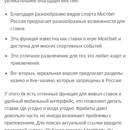
увлекательнее благодаря Мостбет.
Благодаря разнообразию видов спорта Мостбет
Россия предлагает разнообразные возможности для
ставок.
Эта функция известна как ставки в игре Mostbet и
доступна для многих спортивных событий.
Это отличное развлечение для тех, кто любит азарт и
приключения.
Во-вторых, зеркальная версия предлагает разделы
казино и live-казино, которые запрещены в России.
У этого бк есть отличные функции для живых ставок и
удобный мобильный интерфейс, что позволяет делать
ставки где угодно и когда угодно. Фрибеты дают
довольно часто, но иногда возникают проблемы с
приложением. Для поиска актуальной ссылки введите