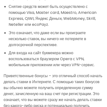
Снятие средств может быть осуществлено с
помощью Visa, Master card, Maestro, American
Express, QIWI, Яндекс Деньги, WebMoney, Skrill,
Neteller или ecoPayz.
Это означает, что даже если вы проиграете
несколько ставок, вы ничего не потеряете в
долгосрочной перспективе.
Для входа на сайт букмекера можно
воспользоваться браузером Opera с VPN,
мобильным приложении или через VPN-сервис.
Приветственные бонусы – это отличный способ начать
делать ставки в Интернете. С помощью таких бонусов
вы обычно можете получить определенную сумму
денег, зачисленную на ваш счет при регистрации. Это
означает, что вы можете сразу же начать делать ставки
без какого-либо риска и потенциально получить