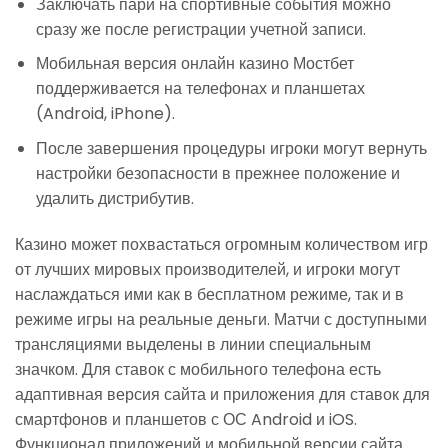
Заключать пари на спортивные события можно
сразу же после регистрации учетной записи.
Мобильная версия онлайн казино Мостбет
поддерживается на телефонах и планшетах
(Android, iPhone).
После завершения процедуры игроки могут вернуть
настройки безопасности в прежнее положение и
удалить дистрибутив.
Казино может похвастаться огромным количеством игр
от лучших мировых производителей, и игроки могут
наслаждаться ими как в бесплатном режиме, так и в
режиме игры на реальные деньги. Матчи с доступными
трансляциями выделены в линии специальным
значком. Для ставок с мобильного телефона есть
адаптивная версия сайта и приложения для ставок для
смартфонов и планшетов с ОС Android и iOS.
Функционал приложений и мобильной версии сайта