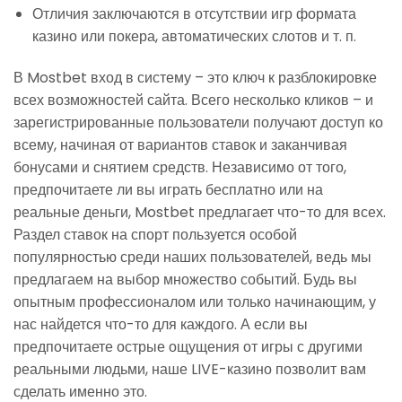
Отличия заключаются в отсутствии игр формата
казино или покера, автоматических слотов и т. п.
В Mostbet вход в систему – это ключ к разблокировке
всех возможностей сайта. Всего несколько кликов – и
зарегистрированные пользователи получают доступ ко
всему, начиная от вариантов ставок и заканчивая
бонусами и снятием средств. Независимо от того,
предпочитаете ли вы играть бесплатно или на
реальные деньги, Mostbet предлагает что-то для всех.
Раздел ставок на спорт пользуется особой
популярностью среди наших пользователей, ведь мы
предлагаем на выбор множество событий. Будь вы
опытным профессионалом или только начинающим, у
нас найдется что-то для каждого. А если вы
предпочитаете острые ощущения от игры с другими
реальными людьми, наше LIVE-казино позволит вам
сделать именно это.