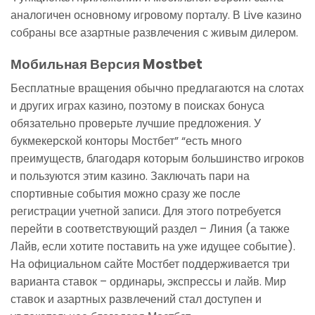
аналогичен основному игровому порталу. В Live казино
собраны все азартные развлечения с живым дилером.
Мобильная Версия Mostbet
Бесплатные вращения обычно предлагаются на слотах
и других играх казино, поэтому в поисках бонуса
обязательно проверьте лучшие предложения. У
букмекерской конторы Мостбет” “есть много
преимуществ, благодаря которым большинство игроков
и пользуются этим казино. Заключать пари на
спортивные события можно сразу же после
регистрации учетной записи. Для этого потребуется
перейти в соответствующий раздел – Линия (а также
Лайв, если хотите поставить на уже идущее событие).
На официальном сайте Мостбет поддерживается три
варианта ставок – ординары, экспрессы и лайв. Мир
ставок и азартных развлечений стал доступен и