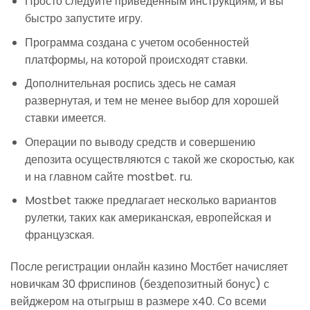
Просто следуйте приведенным инструкциям, и вы
быстро запустите игру.
Программа создана с учетом особенностей
платформы, на которой происходят ставки.
Дополнительная роспись здесь не самая
развернутая, и тем не менее выбор для хорошей
ставки имеется.
Операции по выводу средств и совершению
депозита осуществляются с такой же скоростью, как
и на главном сайте mostbet. ru.
Mostbet также предлагает несколько вариантов
рулетки, таких как американская, европейская и
французская.
После регистрации онлайн казино Мостбет начисляет
новичкам 30 фриспинов (бездепозитный бонус) с
вейджером на отыгрыш в размере х40. Со всеми