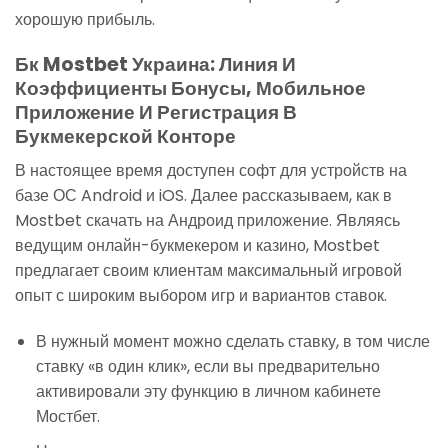
хорошую прибыль.
Бк Mostbet Украина: Линия И
Коэффициенты Бонусы, Мобильное
Приложение И Регистрация В
Букмекерской Конторе
В настоящее время доступен софт для устройств на
базе ОС Android и iOS. Далее рассказываем, как в
Mostbet скачать на Андроид приложение. Являясь
ведущим онлайн-букмекером и казино, Mostbet
предлагает своим клиентам максимальный игровой
опыт с широким выбором игр и вариантов ставок.
В нужный момент можно сделать ставку, в том числе
ставку «в один клик», если вы предварительно
активировали эту функцию в личном кабинете
Мостбет.