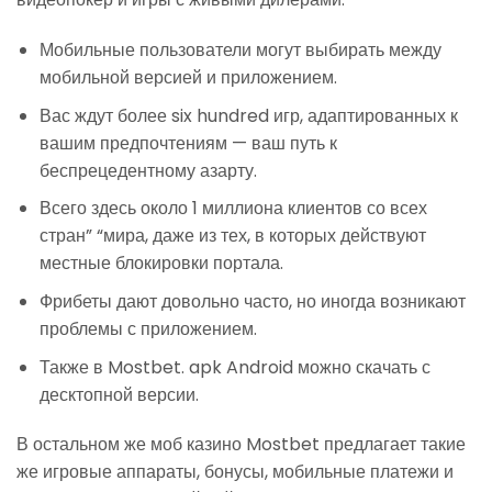
Мобильные пользователи могут выбирать между
мобильной версией и приложением.
Вас ждут более six hundred игр, адаптированных к
вашим предпочтениям — ваш путь к
беспрецедентному азарту.
Всего здесь около 1 миллиона клиентов со всех
стран” “мира, даже из тех, в которых действуют
местные блокировки портала.
Фрибеты дают довольно часто, но иногда возникают
проблемы с приложением.
Также в Mostbet. apk Android можно скачать с
десктопной версии.
В остальном же моб казино Mostbet предлагает такие
же игровые аппараты, бонусы, мобильные платежи и