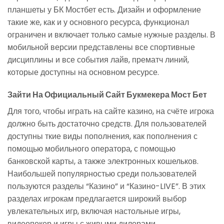
планшеты у БК Мостбет есть. Дизайн и оформление
такие же, как и у основного ресурса, функционал
ограничен и включает только самые нужные разделы. В
мобильной версии представлены все спортивные
дисциплины и все события лайв, прематч линий,
которые доступны на основном ресурсе.
Зайти На Официальный Сайт Букмекера Мост Бет
Для того, чтобы играть на сайте казино, на счёте игрока
должно быть достаточно средств. Для пользователей
доступны ткие виды пополнения, как пополнения с
помощью мобильного оператора, с помощью
банковской карты, а также электронных кошельков.
Наибольшей популярностью среди пользователей
пользуются разделы “Казино” и “Казино-LIVE”. В этих
разделах игрокам предлагается широкий выбор
увлекательных игр, включая настольные игры,
видеопокер и игры с живыми дилерами.