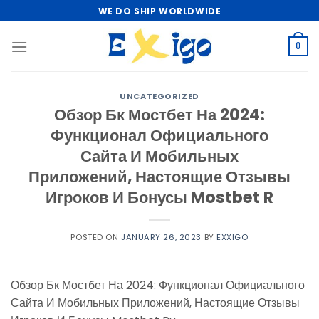
Skip
WE DO SHIP WORLDWIDE
to
content
0
UNCATEGORIZED
Обзор Бк Мостбет На 2024:
Функционал Официального
Сайта И Мобильных
Приложений, Настоящие Отзывы
Игроков И Бонусы Mostbet R
POSTED ON
JANUARY 26, 2023
BY
EXXIGO
Обзор Бк Мостбет На 2024: Функционал Официального
Сайта И Мобильных Приложений, Настоящие Отзывы