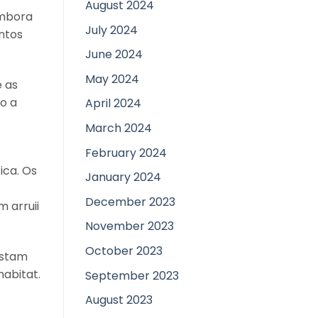
August 2024
Embora
July 2024
ntos
June 2024
May 2024
e as
o a
April 2024
March 2024
February 2024
ica. Os
January 2024
December 2023
 arruii
November 2023
October 2023
ostam
habitat.
September 2023
August 2023