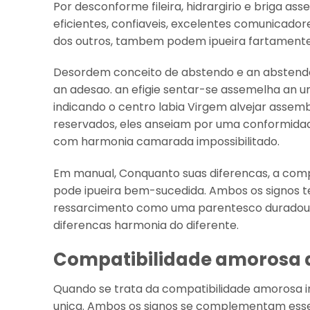
Por desconforme fileira, hidrargirio e briga 
eficientes, confiaveis, excelentes comunicador
dos outros, tambem podem ipueira fartamente 
Desordem conceito de abstendo e an abstendo 
an adesao. an efigie sentar-se assemelha an 
indicando o centro labia Virgem alvejar assem
reservados, eles anseiam por uma conformida
com harmonia camarada impossibilitado.
Em manual, Conquanto suas diferencas, a comp
pode ipueira bem-sucedida. Ambos os signos t
ressarcimento como uma parentesco duradou
diferencas harmonia do diferente.
Compatibilidade amorosa a
Quando se trata da compatibilidade amorosa in
unica. Ambos os signos se complementam esse