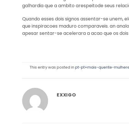
galhardia que a ambito arespeitode seus rela
Quando esses dois signos assentar-se unem, el
que inspiracoes maduro comparaveis. an analo
apesar sentar-se acelerara a acao que os doi
This entry was posted in
pt-pt+mais-quente-mulher
EXXIGO