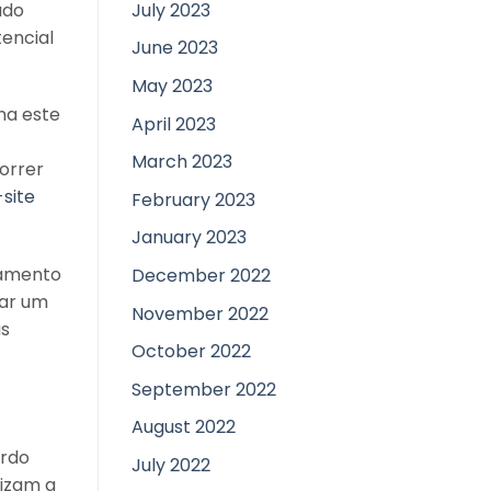
ado
July 2023
tencial
June 2023
May 2023
na este
April 2023
March 2023
orrer
site
February 2023
January 2023
namento
December 2022
tar um
November 2022
as
October 2022
September 2022
August 2022
ordo
July 2022
izam a