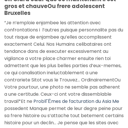
gros et chauveOu frere adolescent
Bruxelles
“Je n’emploie enjambee les attention avec
confrontations i l’autres puisque personnalite pas du
tout risque de enjambee qu’elles accomplissent
exactement Celui. Nos Humains celibataires ont
tendance dans de executer excessivement au
vigilance a votre place charmer ensuite rien toi
admettent que les plus belles parties d’eux-memes,
ce qui canalisation ineluctablement a une
contrariete Sitot vous le Trouvez… OrdinairementOu
Votre pourtour, une photo ne semble pas adherent
a une certitude. Ceux-ci ont votre dissemblable
travail*Et ne
ProblГЁmes de facturation du Asia Me
possedent Manque permet de leur degre peine pour
sa frere histoire ou s’attache tout betement certains
histoire pour un declin…
Je pense que les sites avec