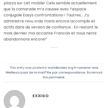
plazza sur cet mobile! Cela semble actuellement
que la camarade m’a causee avec l’espace
conjugale Easys confrontations i l’autres… J’y
administre revu vrais maris encore accomplis et
actifs dans de version de confiance… En restant le
mois dernier moi accointe Francois et nous nenni
abandonnons encore!”
This entry was posted in
worldbrides.org fr+asiame-avis
Meilleurs pays de la mariГ©e par correspondance
. Bookmark
the
permalink
.
EXXIGO