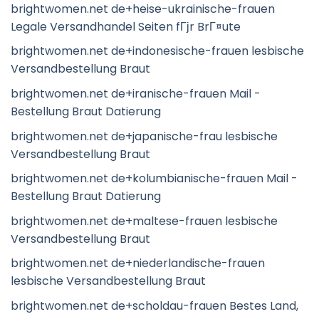
brightwomen.net de+heise-ukrainische-frauen
Legale Versandhandel Seiten fГјr BrГ¤ute
brightwomen.net de+indonesische-frauen lesbische
Versandbestellung Braut
brightwomen.net de+iranische-frauen Mail -
Bestellung Braut Datierung
brightwomen.net de+japanische-frau lesbische
Versandbestellung Braut
brightwomen.net de+kolumbianische-frauen Mail -
Bestellung Braut Datierung
brightwomen.net de+maltese-frauen lesbische
Versandbestellung Braut
brightwomen.net de+niederlandische-frauen
lesbische Versandbestellung Braut
brightwomen.net de+scholdau-frauen Bestes Land,