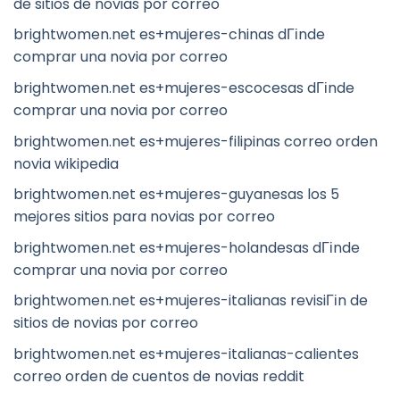
de sitios de novias por correo
brightwomen.net es+mujeres-chinas dГіnde
comprar una novia por correo
brightwomen.net es+mujeres-escocesas dГіnde
comprar una novia por correo
brightwomen.net es+mujeres-filipinas correo orden
novia wikipedia
brightwomen.net es+mujeres-guyanesas los 5
mejores sitios para novias por correo
brightwomen.net es+mujeres-holandesas dГіnde
comprar una novia por correo
brightwomen.net es+mujeres-italianas revisiГіn de
sitios de novias por correo
brightwomen.net es+mujeres-italianas-calientes
correo orden de cuentos de novias reddit