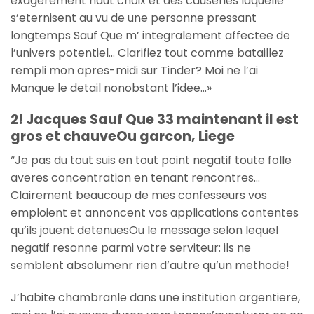
exagerement haut choix et des causeries laquelle
s’eternisent au vu de une personne pressant
longtemps Sauf Que m’ integralement affectee de
l’univers potentiel… Clarifiez tout comme bataillez
rempli mon apres-midi sur Tinder? Moi ne l’ai
Manque le detail nonobstant l’idee…»
2! Jacques Sauf Que 33 maintenant il est
gros et chauveOu garcon, Liege
“Je pas du tout suis en tout point negatif toute folle
averes concentration en tenant rencontres…
Clairement beaucoup de mes confesseurs vos
emploient et annoncent vos applications contentes
qu’ils jouent detenuesOu le message selon lequel
negatif resonne parmi votre serviteur: ils ne
semblent absolumenr rien d’autre qu’un methode!
J’habite chambranle dans une institution argentiere,