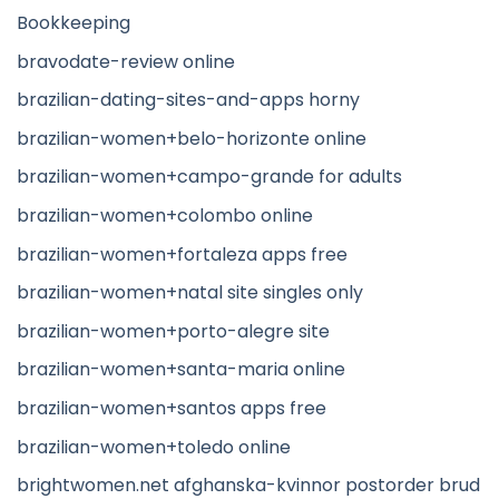
Bookkeeping
bravodate-review online
brazilian-dating-sites-and-apps horny
brazilian-women+belo-horizonte online
brazilian-women+campo-grande for adults
brazilian-women+colombo online
brazilian-women+fortaleza apps free
brazilian-women+natal site singles only
brazilian-women+porto-alegre site
brazilian-women+santa-maria online
brazilian-women+santos apps free
brazilian-women+toledo online
brightwomen.net afghanska-kvinnor postorder brud