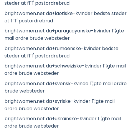
steder at fГҐ postordrebrud
brightwomen.net da+laotiske-kvinder bedste steder
at fГҐ postordrebrud
brightwomen.net da+paraguayanske-kvinder Г¦gte
mail ordre brude websteder
brightwomen.net da+rumaenske-kvinder bedste
steder at fГҐ postordrebrud
brightwomen.net da+schweiziske-kvinder Г¦gte mail
ordre brude websteder
brightwomen.net da+svensk-kvinde Г¦gte mail ordre
brude websteder
brightwomen.net da+syriske-kvinder Г¦gte mail
ordre brude websteder
brightwomen.net da+ukrainske-kvinder Г¦gte mail
ordre brude websteder