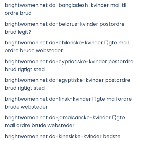
brightwomen.net da+bangladesh-kvinder mail til
ordre brud
brightwomen.net da+belarus-kvinder postordre
brud legit?
brightwomen.net da+chilenske-kvinder Г¦gte mail
ordre brude websteder
brightwomen.net da+cypriotiske-kvinder postordre
brud rigtigt sted
brightwomen.net da+egyptiske-kvinder postordre
brud rigtigt sted
brightwomen.net da+finsk-kvinder Г¦gte mail ordre
brude websteder
brightwomen.net da+jamaicanske-kvinder Г¦gte
mail ordre brude websteder
brightwomen.net da+kinesiske-kvinder bedste