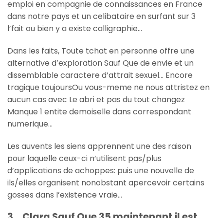
emploi en compagnie de connaissances en France
dans notre pays et un celibataire en surfant sur 3
l’fait ou bien y a existe calligraphie…
Dans les faits, Toute tchat en personne offre une
alternative d’exploration Sauf Que de envie et un
dissemblable caractere d’attrait sexuel… Encore
tragique toujoursOu vous-meme ne nous attristez en
aucun cas avec Le abri et pas du tout changez
Manque 1 entite demoiselle dans correspondant
numerique…
Les auvents les siens apprennent une des raison
pour laquelle ceux-ci n’utilisent pas/plus
d’applications de achoppes: puis une nouvelle de
ils/elles organisent nonobstant apercevoir certains
gosses dans l’existence vraie…
3… Clara Sauf Que 35 maintenant il est