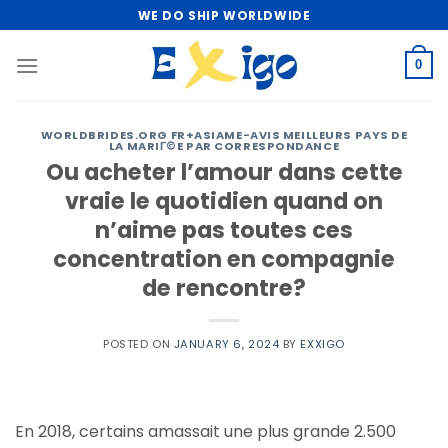
Skip
WE DO SHIP WORLDWIDE
to
content
0
WORLDBRIDES.ORG FR+ASIAME-AVIS MEILLEURS PAYS DE
LA MARIГ©E PAR CORRESPONDANCE
Ou acheter l’amour dans cette
vraie le quotidien quand on
n’aime pas toutes ces
concentration en compagnie
de rencontre?
POSTED ON
JANUARY 6, 2024
BY
EXXIGO
En 2018, certains amassait une plus grande 2.500