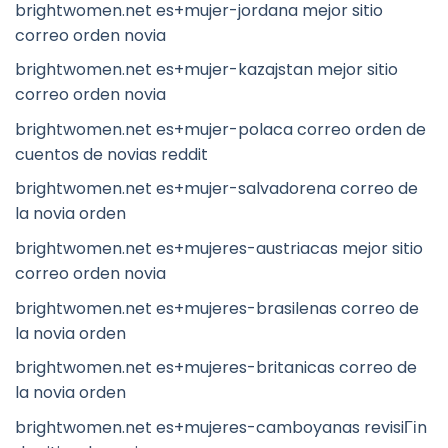
brightwomen.net es+mujer-jordana mejor sitio
correo orden novia
brightwomen.net es+mujer-kazajstan mejor sitio
correo orden novia
brightwomen.net es+mujer-polaca correo orden de
cuentos de novias reddit
brightwomen.net es+mujer-salvadorena correo de
la novia orden
brightwomen.net es+mujeres-austriacas mejor sitio
correo orden novia
brightwomen.net es+mujeres-brasilenas correo de
la novia orden
brightwomen.net es+mujeres-britanicas correo de
la novia orden
brightwomen.net es+mujeres-camboyanas revisiГіn