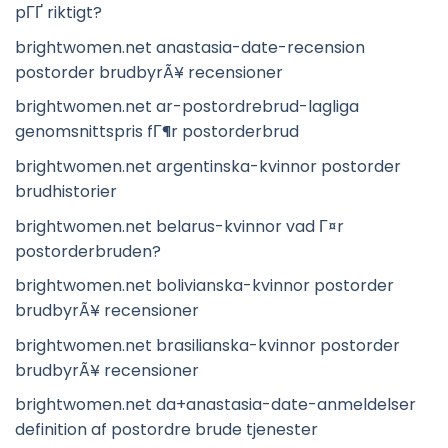
pГҐ riktigt?
brightwomen.net anastasia-date-recension
postorder brudbyrÃ¥ recensioner
brightwomen.net ar-postordrebrud-lagliga
genomsnittspris fГ¶r postorderbrud
brightwomen.net argentinska-kvinnor postorder
brudhistorier
brightwomen.net belarus-kvinnor vad Г¤r
postorderbruden?
brightwomen.net bolivianska-kvinnor postorder
brudbyrÃ¥ recensioner
brightwomen.net brasilianska-kvinnor postorder
brudbyrÃ¥ recensioner
brightwomen.net da+anastasia-date-anmeldelser
definition af postordre brude tjenester