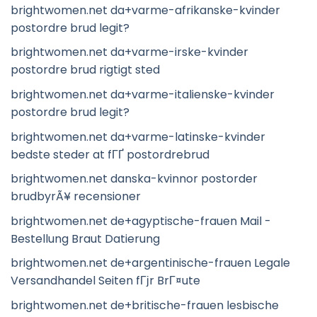
brightwomen.net da+varme-afrikanske-kvinder
postordre brud legit?
brightwomen.net da+varme-irske-kvinder
postordre brud rigtigt sted
brightwomen.net da+varme-italienske-kvinder
postordre brud legit?
brightwomen.net da+varme-latinske-kvinder
bedste steder at fГҐ postordrebrud
brightwomen.net danska-kvinnor postorder
brudbyrÃ¥ recensioner
brightwomen.net de+agyptische-frauen Mail -
Bestellung Braut Datierung
brightwomen.net de+argentinische-frauen Legale
Versandhandel Seiten fГјr BrГ¤ute
brightwomen.net de+britische-frauen lesbische