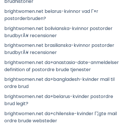
brudhistorier
brightwomen.net belarus-kvinnor vad Г¤r
postorderbruden?
brightwomen.net bolivianska-kvinnor postorder
brudbyrÃ¥ recensioner
brightwomen.net brasilianska-kvinnor postorder
brudbyrÃ¥ recensioner
brightwomen.net da+anastasia-date-anmeldelser
definition af postordre brude tjenester
brightwomen.net da+bangladesh-kvinder mail til
ordre brud
brightwomen.net da+belarus-kvinder postordre
brud legit?
brightwomen.net da+chilenske-kvinder Г¦gte mail
ordre brude websteder