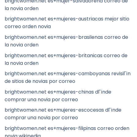
brightwomen.net es+mujer-salvadorena correo de
la novia orden
brightwomen.net es+mujeres-austriacas mejor sitio
correo orden novia
brightwomen.net es+mujeres-brasilenas correo de
la novia orden
brightwomen.net es+mujeres-britanicas correo de
la novia orden
brightwomen.net es+mujeres-camboyanas revisiГіn
de sitios de novias por correo
brightwomen.net es+mujeres-chinas dГіnde
comprar una novia por correo
brightwomen.net es+mujeres-escocesas dГіnde
comprar una novia por correo
brightwomen.net es+mujeres-filipinas correo orden
novia wikipedia