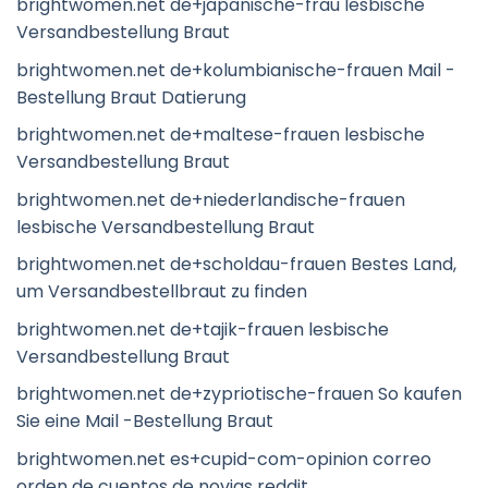
brightwomen.net de+japanische-frau lesbische
Versandbestellung Braut
brightwomen.net de+kolumbianische-frauen Mail -
Bestellung Braut Datierung
brightwomen.net de+maltese-frauen lesbische
Versandbestellung Braut
brightwomen.net de+niederlandische-frauen
lesbische Versandbestellung Braut
brightwomen.net de+scholdau-frauen Bestes Land,
um Versandbestellbraut zu finden
brightwomen.net de+tajik-frauen lesbische
Versandbestellung Braut
brightwomen.net de+zypriotische-frauen So kaufen
Sie eine Mail -Bestellung Braut
brightwomen.net es+cupid-com-opinion correo
orden de cuentos de novias reddit