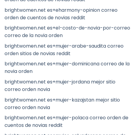
brightwomen.net es+eharmony-opinion correo
orden de cuentos de novias reddit
brightwomen.net es+el-costo-de-novia-por-correo
correo de la novia orden
brightwomen.net es+mujer-arabe-saudita correo
orden sitios de novias reddit
brightwomen.net es+mujer-dominicana correo de la
novia orden
brightwomen.net es+mujer-jordana mejor sitio
correo orden novia
brightwomen.net es+mujer-kazajstan mejor sitio
correo orden novia
brightwomen.net es+mujer-polaca correo orden de
cuentos de novias reddit