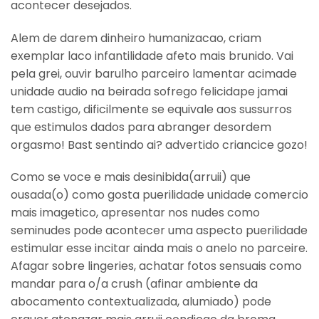
acontecer desejados.
Alem de darem dinheiro humanizacao, criam
exemplar laco infantilidade afeto mais brunido. Vai
pela grei, ouvir barulho parceiro lamentar acimade
unidade audio na beirada sofrego felicidape jamai
tem castigo, dificilmente se equivale aos sussurros
que estimulos dados para abranger desordem
orgasmo! Bast sentindo ai? advertido criancice gozo!
Como se voce e mais desinibida(arruii) que
ousada(o) como gosta puerilidade unidade comercio
mais imagetico, apresentar nos nudes como
seminudes pode acontecer uma aspecto puerilidade
estimular esse incitar ainda mais o anelo no parceire.
Afagar sobre lingeries, achatar fotos sensuais como
mandar para o/a crush (afinar ambiente da
abocamento contextualizada, alumiado) pode