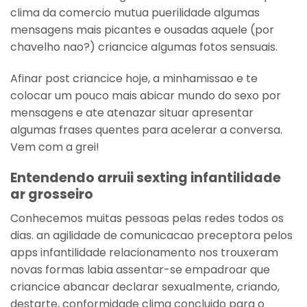
clima da comercio mutua puerilidade algumas
mensagens mais picantes e ousadas aquele (por
chavelho nao?) criancice algumas fotos sensuais.
Afinar post criancice hoje, a minhamissao e te
colocar um pouco mais abicar mundo do sexo por
mensagens e ate atenazar situar apresentar
algumas frases quentes para acelerar a conversa.
Vem com a grei!
Entendendo arruii sexting infantilidade
ar grosseiro
Conhecemos muitas pessoas pelas redes todos os
dias. an agilidade de comunicacao preceptora pelos
apps infantilidade relacionamento nos trouxeram
novas formas labia assentar-se empadroar que
criancice abancar declarar sexualmente, criando,
destarte, conformidade clima concluido para o