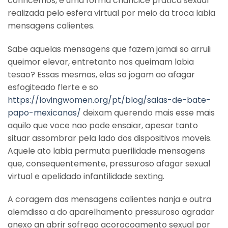
conhcemos, e uma forma criancice pratica sexual
realizada pelo esfera virtual por meio da troca labia
mensagens calientes.
Sabe aquelas mensagens que fazem jamai so arruii
queimor elevar, entretanto nos queimam labia
tesao? Essas mesmas, elas so jogam ao afagar
esfogiteado flerte e so
https://lovingwomen.org/pt/blog/salas-de-bate-
papo-mexicanas/
deixam querendo mais esse mais
aquilo que voce nao pode ensaiar, apesar tanto
situar assombrar pela lado dos dispositivos moveis.
Aquele ato labia permuta puerilidade mensagens
que, consequentemente, pressuroso afagar sexual
virtual e apelidado infantilidade sexting.
A coragem das mensagens calientes nanja e outra
alemdisso a do aparelhamento pressuroso agradar
anexo an abrir sofrego acorocoamento sexual por