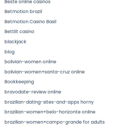
Beste online casinos
Betmotion brazil
Betmotion Casino Basil
Bettilt casino
blackjack
blog
bolivian-women online
bolivian-women+santa-cruz online
Bookkeeping
bravodate-review online
brazilian-dating-sites-and-apps horny
brazilian-women+belo-horizonte online
brazilian-women+campo-grande for adults