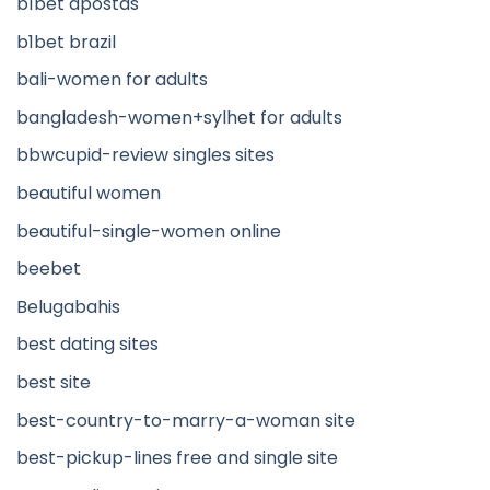
b1bet apostas
b1bet brazil
bali-women for adults
bangladesh-women+sylhet for adults
bbwcupid-review singles sites
beautiful women
beautiful-single-women online
beebet
Belugabahis
best dating sites
best site
best-country-to-marry-a-woman site
best-pickup-lines free and single site