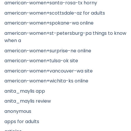
american-women+santa-rosa-tx horny
american-women+scottsdale-az for adults
american-women+spokane-wa online
american-women+st-petersburg-pa things to know
when a
american-women+surprise-ne online
american-women+tulsa-ok site
american-women+vancouver-wa site
american-women+wichita-ks online
anita_maylis app
anita_maylis review
anonymous
apps for adults