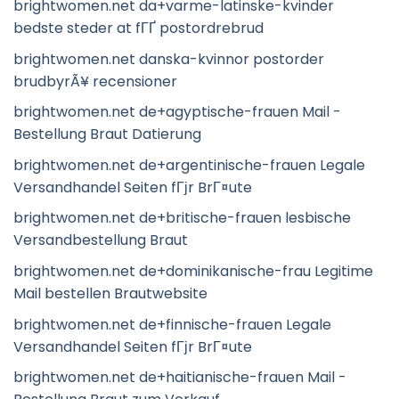
brightwomen.net da+varme-latinske-kvinder
bedste steder at fГҐ postordrebrud
brightwomen.net danska-kvinnor postorder
brudbyrÃ¥ recensioner
brightwomen.net de+agyptische-frauen Mail -
Bestellung Braut Datierung
brightwomen.net de+argentinische-frauen Legale
Versandhandel Seiten fГјr BrГ¤ute
brightwomen.net de+britische-frauen lesbische
Versandbestellung Braut
brightwomen.net de+dominikanische-frau Legitime
Mail bestellen Brautwebsite
brightwomen.net de+finnische-frauen Legale
Versandhandel Seiten fГјr BrГ¤ute
brightwomen.net de+haitianische-frauen Mail -