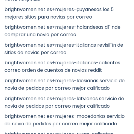
brightwomen.net es+mujeres-guyanesas los 5
mejores sitios para novias por correo
brightwomen.net es+mujeres-holandesas dГіnde
comprar una novia por correo
brightwomen.net es+mujeres-italianas revisiГіn de
sitios de novias por correo
brightwomen.net es+mujeres-italianas-calientes
correo orden de cuentos de novias reddit
brightwomen.net es+mujeres-laosianas servicio de
novia de pedidos por correo mejor calificado
brightwomen.net es+mujeres-latvianas servicio de
novia de pedidos por correo mejor calificado
brightwomen.net es+mujeres-macedonias servicio
de novia de pedidos por correo mejor calificado