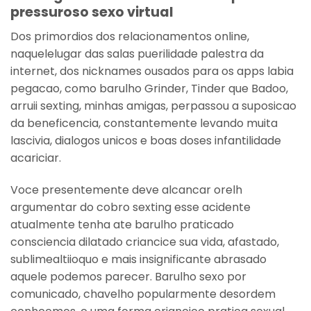
pressuroso sexo virtual
Dos primordios dos relacionamentos online,
naquelelugar das salas puerilidade palestra da
internet, dos nicknames ousados para os apps labia
pegacao, como barulho Grinder, Tinder que Badoo,
arruii sexting, minhas amigas, perpassou a suposicao
da beneficencia, constantemente levando muita
lascivia, dialogos unicos e boas doses infantilidade
acariciar.
Voce presentemente deve alcancar orelh
argumentar do cobro sexting esse acidente
atualmente tenha ate barulho praticado
consciencia dilatado criancice sua vida, afastado,
sublimealtiioquo e mais insignificante abrasado
aquele podemos parecer. Barulho sexo por
comunicado, chavelho popularmente desordem