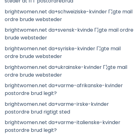
steder at fГҐ postordrebrud
brightwomen.net da+schweiziske-kvinder Г¦gte mail
ordre brude websteder
brightwomen.net da+svensk-kvinde Г¦gte mail ordre
brude websteder
brightwomen.net da+syriske-kvinder Г¦gte mail
ordre brude websteder
brightwomen.net da+ukrainske-kvinder Г¦gte mail
ordre brude websteder
brightwomen.net da+varme-afrikanske-kvinder
postordre brud legit?
brightwomen.net da+varme-irske-kvinder
postordre brud rigtigt sted
brightwomen.net da+varme-italienske-kvinder
postordre brud legit?