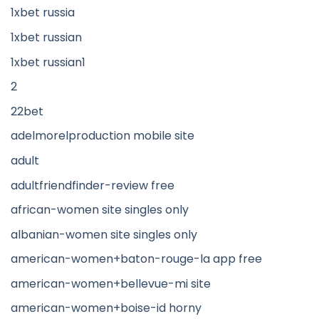
1xbet russia
1xbet russian
1xbet russian1
2
22bet
adelmorelproduction mobile site
adult
adultfriendfinder-review free
african-women site singles only
albanian-women site singles only
american-women+baton-rouge-la app free
american-women+bellevue-mi site
american-women+boise-id horny