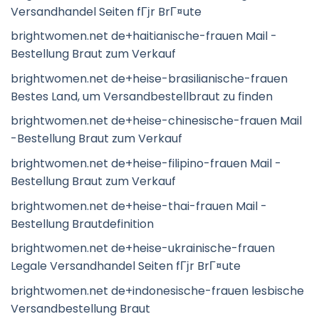
Versandhandel Seiten fГјr BrГ¤ute
brightwomen.net de+haitianische-frauen Mail -
Bestellung Braut zum Verkauf
brightwomen.net de+heise-brasilianische-frauen
Bestes Land, um Versandbestellbraut zu finden
brightwomen.net de+heise-chinesische-frauen Mail
-Bestellung Braut zum Verkauf
brightwomen.net de+heise-filipino-frauen Mail -
Bestellung Braut zum Verkauf
brightwomen.net de+heise-thai-frauen Mail -
Bestellung Brautdefinition
brightwomen.net de+heise-ukrainische-frauen
Legale Versandhandel Seiten fГјr BrГ¤ute
brightwomen.net de+indonesische-frauen lesbische
Versandbestellung Braut