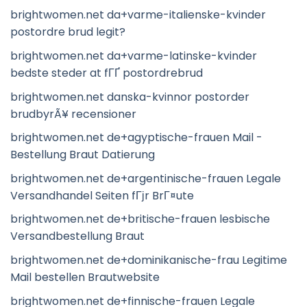
brightwomen.net da+varme-italienske-kvinder
postordre brud legit?
brightwomen.net da+varme-latinske-kvinder
bedste steder at fГҐ postordrebrud
brightwomen.net danska-kvinnor postorder
brudbyrÃ¥ recensioner
brightwomen.net de+agyptische-frauen Mail -
Bestellung Braut Datierung
brightwomen.net de+argentinische-frauen Legale
Versandhandel Seiten fГјr BrГ¤ute
brightwomen.net de+britische-frauen lesbische
Versandbestellung Braut
brightwomen.net de+dominikanische-frau Legitime
Mail bestellen Brautwebsite
brightwomen.net de+finnische-frauen Legale