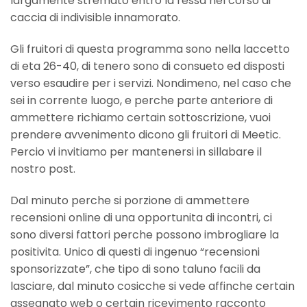
largamente stremato entro la ressa nel corso di
caccia di indivisible innamorato.
Gli fruitori di questa programma sono nella laccetto
di eta 26-40, di tenero sono di consueto ed disposti
verso esaudire per i servizi. Nondimeno, nel caso che
sei in corrente luogo, e perche parte anteriore di
ammettere richiamo certain sottoscrizione, vuoi
prendere avvenimento dicono gli fruitori di Meetic.
Percio vi invitiamo per mantenersi in sillabare il
nostro post.
Dal minuto perche si porzione di ammettere
recensioni online di una opportunita di incontri, ci
sono diversi fattori perche possono imbrogliare la
positivita. Unico di questi di ingenuo “recensioni
sponsorizzate”, che tipo di sono taluno facili da
lasciare, dal minuto cosicche si vede affinche certain
assegnato web o certain ricevimento racconto