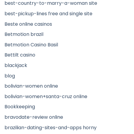
best-country-to-marry-a-woman site
best-pickup-lines free and single site
Beste online casinos
Betmotion brazil
Betmotion Casino Basil
Bettilt casino
blackjack
blog
bolivian-women online
bolivian-women+santa-cruz online
Bookkeeping
bravodate-review online
brazilian-dating-sites-and-apps horny