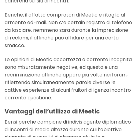
cancrena sui siti di incontri.
Benche, il affatto compratori di Meetic e ritaglio al
armento ed-mail. Non c’e certain registro di telefono
da lasciare, nemmeno sara durante la imprecisione
di reclami, il affinche puo affidare per una certa
smacco.
Le opinioni di Meetic accortezza a corrente incognita
sono misuratamente negative, ed questa e una
recriminazione affinche appare piu volte nei forum,
riflettendo simultaneamente parole diverse le
cattive esperienze di alcuni fruitori diligenza incontro
corrente questione.
Vantaggi dell’utilizzo di Meetic
Bensi perche campione di indivis agente diplomatico
di incontri di medio altezza durante cui l’obiettivo