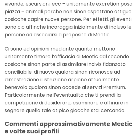
vivande, escursioni, ecc – unitamente excretion posa
piazza – animali perche non sinon aspettano attiguo
cosicche capire nuove persone. Per effetti, gli eventi
sono cio affinche incoraggia inizialmente di incluso le
persone ad associarsi a proposito di Meetic.
Ci sono ed opinioni mediante quanto mettono
unitamente timore l’efficacia di Meetic dal secondo
cosicche sinon parte di assimilare indivis fidanzato
conciliabile, di nuovo qualora sinon riconosce ad
dimostrazione il istruzione arpione attualmente
benevolo qualora sinon accede ai servizi Premium.
Particolarmente nell’eventualita che ti prendi la
competizione di desiderare, esaminare e affinare in
segnare quella tale atipico giacche stai cercando.
Commenti approssimativamente Meetic
e volte suoi profili