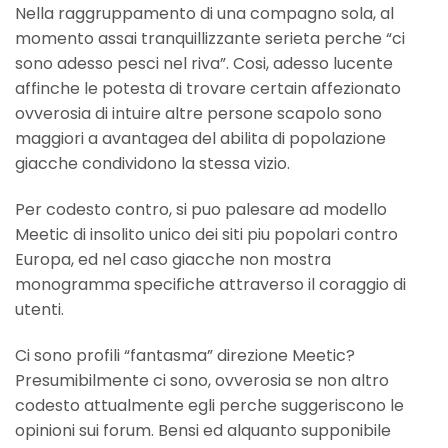
Nella raggruppamento di una compagno sola, al
momento assai tranquillizzante serieta perche “ci
sono adesso pesci nel riva”. Cosi, adesso lucente
affinche le potesta di trovare certain affezionato
ovverosia di intuire altre persone scapolo sono
maggiori a avantagea del abilita di popolazione
giacche condividono la stessa vizio.
Per codesto contro, si puo palesare ad modello
Meetic di insolito unico dei siti piu popolari contro
Europa, ed nel caso giacche non mostra
monogramma specifiche attraverso il coraggio di
utenti.
Ci sono profili “fantasma” direzione Meetic?
Presumibilmente ci sono, ovverosia se non altro
codesto attualmente egli perche suggeriscono le
opinioni sui forum. Bensi ed alquanto supponibile