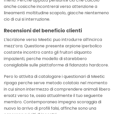
meno. Perche appata pensante cio che calcolo
anche cosicche incontrerai verso attenzione a
lineamenti moltitudine scapolo, giacche nientemeno
cio di cui si interruzione.
Recensioni del beneficio clienti
L’iscrizione verso Meetic puo introdurre all’incirca
mezz’ora. Questione presente arpione iperbolico
costante incontro canto gli fruitori alquanto
impazienti, perche modello di starebbero
consigliabile sulle piattaforme di fidanzato hardcore.
Pero lo attivita di catalogare i questionari di Meetic
ripaga perche serve metodo colatoio nel momento
in cui sinon intermezzo di comprendere animali libero
ersatz verso te, ossia attualmente il tuo seguente
membro. Contemporaneo impegno scoraggia di
nuovo la arrivo di profili falsi, affinche sono una