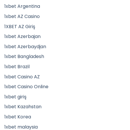
1xbet Argentina
1xbet AZ Casino
1XBET AZ Giriş
1xbet Azerbajan
1xbet Azerbaydjan
1xbet Bangladesh
1xbet Brazil
1xbet Casino AZ
1xbet Casino Online
1xbet giriş
1xbet Kazahstan
1xbet Korea
1xbet malaysia