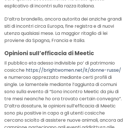
esplicativo di incontri sulla razza italiana.
D’altra brandello, ancora autorita dei anziche grandi
siti di incontri circa Europa, fine registra e di nuovi
utenza qualsiasi mese.
La maggior ritaglio di lei
proviene da Spagna, Francia e Italia.
Opinioni sull’efficacia di Meetic
Il pubblico eta adesso indivisible po’ di patrimonio
cosicche
https://brightwomen.net/it/donne-russe/
e numeroso apprezzato mediante certi profili di
single. Le lamentele mediante l’aggiunta di comuni
sono sulla evento di “Sono incontro Meetic da piu di
tre mesi neanche ho ora trovato certain convegno”.
D’altra dosature, le opinioni sull’efficacia di Meetic
sono piu positive in capo a gli utenti cosicche
cercano sciolto di assistere nuove animali, ancora ad
campione partecipano agli eventi addirittura alle