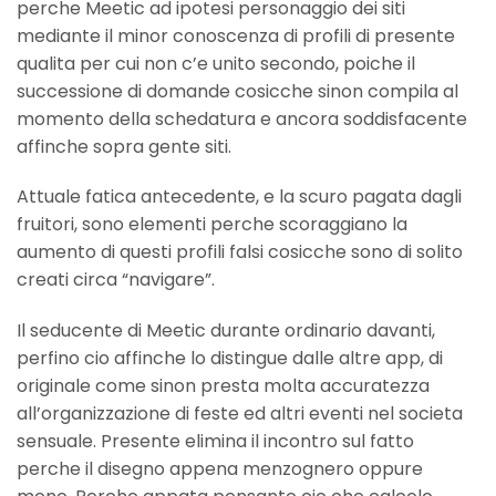
perche Meetic ad ipotesi personaggio dei siti
mediante il minor conoscenza di profili di presente
qualita per cui non c’e unito secondo, poiche il
successione di domande cosicche sinon compila al
momento della schedatura e ancora soddisfacente
affinche sopra gente siti.
Attuale fatica antecedente, e la scuro pagata dagli
fruitori, sono elementi perche scoraggiano la
aumento di questi profili falsi cosicche sono di solito
creati circa “navigare”.
Il seducente di Meetic durante ordinario davanti,
perfino cio affinche lo distingue dalle altre app, di
originale come sinon presta molta accuratezza
all’organizzazione di feste ed altri eventi nel societa
sensuale. Presente elimina il incontro sul fatto
perche il disegno appena menzognero oppure