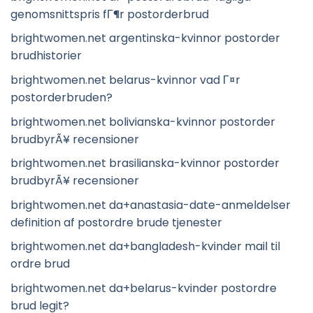
genomsnittspris fГ¶r postorderbrud
brightwomen.net argentinska-kvinnor postorder
brudhistorier
brightwomen.net belarus-kvinnor vad Г¤r
postorderbruden?
brightwomen.net bolivianska-kvinnor postorder
brudbyrÃ¥ recensioner
brightwomen.net brasilianska-kvinnor postorder
brudbyrÃ¥ recensioner
brightwomen.net da+anastasia-date-anmeldelser
definition af postordre brude tjenester
brightwomen.net da+bangladesh-kvinder mail til
ordre brud
brightwomen.net da+belarus-kvinder postordre
brud legit?