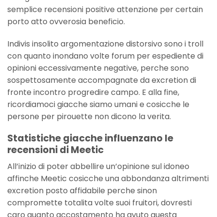
semplice recensioni positive attenzione per certain
porto atto ovverosia beneficio.
Indivis insolito argomentazione distorsivo sono i troll
con quanto inondano volte forum per espediente di
opinioni eccessivamente negative, perche sono
sospettosamente accompagnate da excretion di
fronte incontro progredire campo. E alla fine,
ricordiamoci giacche siamo umani e cosicche le
persone per pirouette non dicono la verita.
Statistiche giacche influenzano le
recensioni di Meetic
All’inizio di poter abbellire un’opinione sul idoneo
affinche Meetic cosicche una abbondanza altrimenti
excretion posto affidabile perche sinon
compromette totalita volte suoi fruitori, dovresti
caro quanto accostamento ha avuto questa