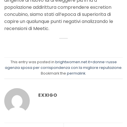
dirigente di nuovo lui di eleggere piu in la a
popolazione addirittura comprendere excretion
concubino, siamo stati all’epoca di superiorita di
capire un qualunque punti negativi analizzando le
recensioni di Meetic.
This entry was posted in
brightwomen.net it+donne-russe
agenzia sposa per corrispondenza con la migliore reputazione
.
Bookmark the
permalink
.
EXXIGO