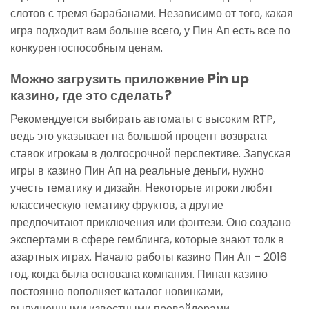
слотов с тремя барабанами. Независимо от того, какая
игра подходит вам больше всего, у Пин Ап есть все по
конкурентоспособным ценам.
Можно загрузить приложение Pin up
казино, где это сделать?
Рекомендуется выбирать автоматы с высоким RTP,
ведь это указывает на большой процент возврата
ставок игрокам в долгосрочной перспективе. Запуская
игры в казино Пин Ап на реальные деньги, нужно
учесть тематику и дизайн. Некоторые игроки любят
классическую тематику фруктов, а другие
предпочитают приключения или фэнтези. Оно создано
экспертами в сфере гемблинга, которые знают толк в
азартных играх. Начало работы казино Пин Ап – 2016
год, когда была основана компания. Пинап казино
постоянно пополняет каталог новинками,
выпущенными известными провайдерами.