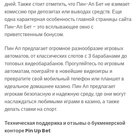
дней. Также стоит отметить, что Пин-Ап Бет не взимает
комиссию при депозитах или выводах средств. Еще
одна характерная особенность главной страницы сайта
Пин-Ап Бет – это всплывающее окно с
приветственным бонусом.
Пин Ап предлагает огромное разнообразие игровых
автоматов, от классических слотов с 3 барабанами до
топовых видеобарабанов. Прогуляйтесь по игровым
автоматам, поиграйте в новейшие видеоигры и
превратите свой мобильный телефон или планшет в
идеальное домашнее казино. Пин Ап предлагает
игрокам безопасную и надежную среду, где они могут
наслаждаться любимыми играми в казино, а также
делать ставки на спорт.
Техническая поддержка и отзывы о букмекерской
конторе Pin Up Bet