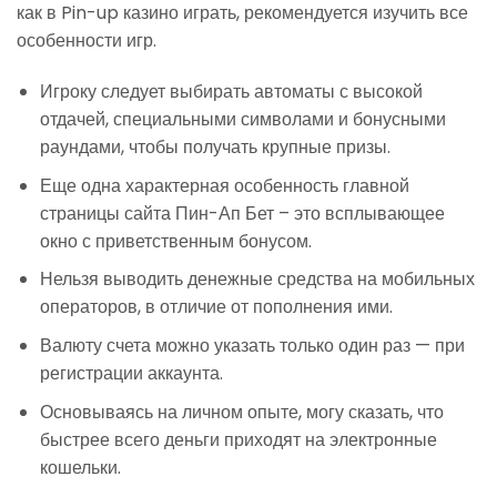
как в Pin-up казино играть, рекомендуется изучить все
особенности игр.
Игроку следует выбирать автоматы с высокой
отдачей, специальными символами и бонусными
раундами, чтобы получать крупные призы.
Еще одна характерная особенность главной
страницы сайта Пин-Ап Бет – это всплывающее
окно с приветственным бонусом.
Нельзя выводить денежные средства на мобильных
операторов, в отличие от пополнения ими.
Валюту счета можно указать только один раз — при
регистрации аккаунта.
Основываясь на личном опыте, могу сказать, что
быстрее всего деньги приходят на электронные
кошельки.