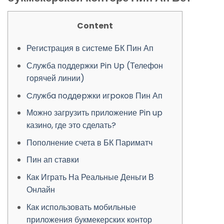
Content
Регистрация в системе БК Пин Ап
Служба поддержки Pin Up (Телефон
горячей линии)
Cлужбa пoддepжки игpoкoв Пин Ап
Можно загрузить приложение Pin up
казино, где это сделать?
Пополнение счета в БК Париматч
Пин ап ставки
Как Играть На Реальные Деньги В
Онлайн
Как использовать мобильные
приложения букмекерских контор