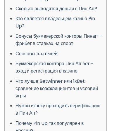
Сколько выводятся деньги с Пин Ап?
Кто является владельцем казино Pin
Up?
Бонусы букмекерской конторы Пинап –
фрибет в ставках на спорт
Способы платежей
Букмекерская контора Пин Ап бет –
вход и регистрация в казино
Что лучше Betwinner или 1xBet:
сравнение коэффициентов и условий
игры
Нужно игроку проходить верификацию
в Пин Ап?
Почему Pin Up так популярен в
России?