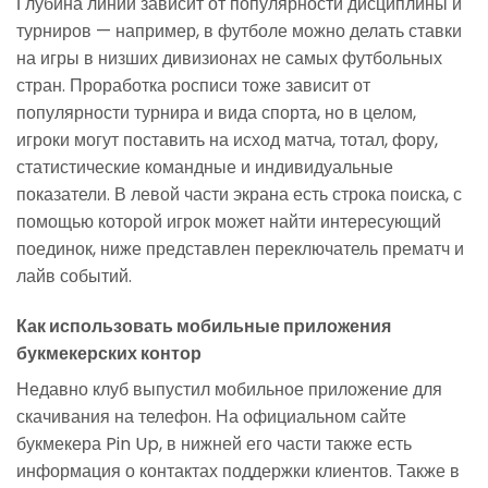
Глубина линии зависит от популярности дисциплины и
турниров — например, в футболе можно делать ставки
на игры в низших дивизионах не самых футбольных
стран. Проработка росписи тоже зависит от
популярности турнира и вида спорта, но в целом,
игроки могут поставить на исход матча, тотал, фору,
статистические командные и индивидуальные
показатели. В левой части экрана есть строка поиска, с
помощью которой игрок может найти интересующий
поединок, ниже представлен переключатель прематч и
лайв событий.
Как использовать мобильные приложения
букмекерских контор
Недавно клуб выпустил мобильное приложение для
скачивания на телефон. На официальном сайте
букмекера Pin Up, в нижней его части также есть
информация о контактах поддержки клиентов. Также в