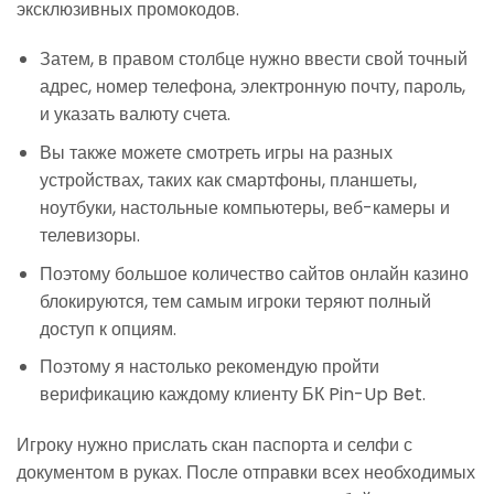
эксклюзивных промокодов.
Затем, в правом столбце нужно ввести свой точный
адрес, номер телефона, электронную почту, пароль,
и указать валюту счета.
Вы также можете смотреть игры на разных
устройствах, таких как смартфоны, планшеты,
ноутбуки, настольные компьютеры, веб-камеры и
телевизоры.
Поэтому большое количество сайтов онлайн казино
блокируются, тем самым игроки теряют полный
доступ к опциям.
Поэтому я настолько рекомендую пройти
верификацию каждому клиенту БК Pin-Up Bet.
Игроку нужно прислать скан паспорта и селфи с
документом в руках. После отправки всех необходимых