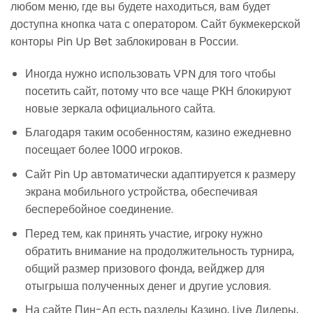
любом меню, где вы будете находиться, вам будет
доступна кнопка чата с оператором. Сайт букмекерской
конторы Pin Up Bet заблокирован в России.
Иногда нужно использовать VPN для того чтобы
посетить сайт, потому что все чаще РКН блокируют
новые зеркала официального сайта.
Благодаря таким особенностям, казино ежедневно
посещает более 1000 игроков.
Сайт Pin Up автоматически адаптируется к размеру
экрана мобильного устройства, обеспечивая
бесперебойное соединение.
Перед тем, как принять участие, игроку нужно
обратить внимание на продолжительность турнира,
общий размер призового фонда, вейджер для
отыгрыша полученных денег и другие условия.
На сайте Пин-Ап есть разделы Казино, Live Дилеры,