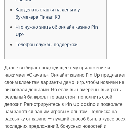
Как делать ставки на деньги у
букмекера Пинап КЗ
Что нужно знать об онлайн казино Pin
Up?
Телефон службы поддержки
Далее выбирает подходящее ему приложение и
нажимает «Скачать». Онлайн-казино Pin Up предлагает
своим клиентам варианты демо-игр, чтобы новички не
рисковали деньгами. Но если вы намерены выиграть
реальный банкролл, то вам стоит пополнить свой
депозит. Регистрируйтесь в Pin Up casino и позвольте
нам заняться вашим игровым опытом. Подписка на
рассылку от казино — лучший способ быть в курсе всех
последних предложений, бонусных новостей и