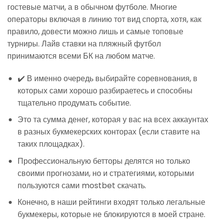
гостевые матчи, а в обычном футболе. Многие
операторы включая в линию тот вид спорта, хотя, как
правило, довести можно лишь и самые топовые
турниры. Лайв ставки на пляжный футбол
принимаются всеми БК на любом матче.
✔️ В именно очередь выбирайте соревнования, в
которых сами хорошо разбираетесь и способны
тщательно продумать событие.
Это та сумма денег, которая у вас на всех аккаунтах
в разных букмекерских конторах (если ставите на
таких площадках).
Профессиональную бетторы делятся но только
своими прогнозами, но и стратегиями, которыми
пользуются сами mostbet скачать.
Конечно, в наши рейтинги входят только легальные
букмекеры, которые не блокируются в моей стране.