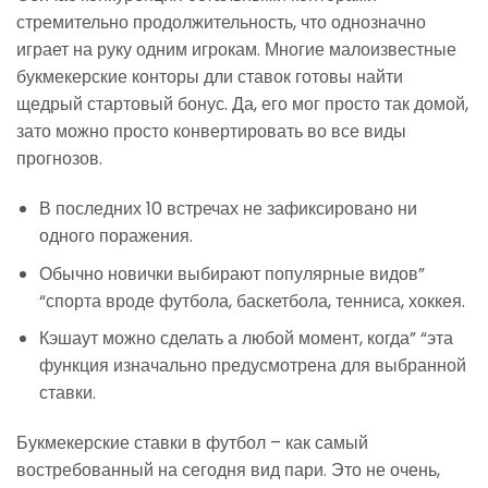
стремительно продолжительность, что однозначно
играет на руку одним игрокам. Многие малоизвестные
букмекерские конторы дли ставок готовы найти
щедрый стартовый бонус. Да, его мог просто так домой,
зато можно просто конвертировать во все виды
прогнозов.
В последних 10 встречах не зафиксировано ни
одного поражения.
Обычно новички выбирают популярные видов”
“спорта вроде футбола, баскетбола, тенниса, хоккея.
Кэшаут можно сделать а любой момент, когда” “эта
функция изначально предусмотрена для выбранной
ставки.
Букмекерские ставки в футбол – как самый
востребованный на сегодня вид пари. Это не очень,