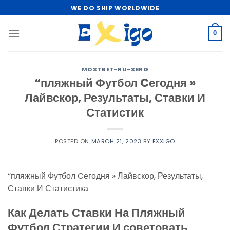
Skip
WE DO SHIP WORLDWIDE
to
content
0
MOSTBET-RU-SERG
“пляжный Футбол Cегодня »
Лайвскор, Результаты, Ставки И
Статистик
POSTED ON
MARCH 21, 2023
BY
EXXIGO
“пляжный Футбол Cегодня » Лайвскор, Результаты,
Ставки И Статистика
Как Делать Ставки На Пляжный
Футбол Стратегии И советовать