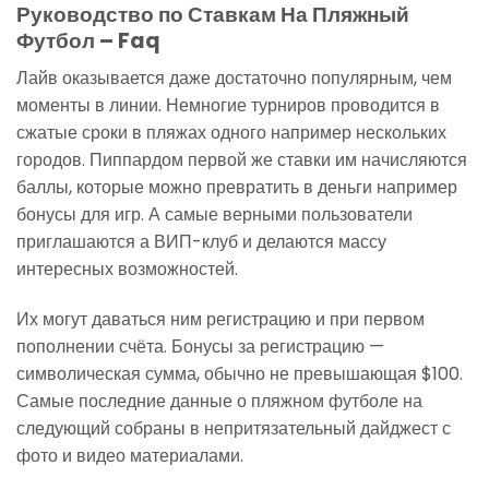
Руководство по Ставкам На Пляжный
Футбол – Faq
Лайв оказывается даже достаточно популярным, чем
моменты в линии. Немногие турниров проводится в
сжатые сроки в пляжах одного например нескольких
городов. Пиппардом первой же ставки им начисляются
баллы, которые можно превратить в деньги например
бонусы для игр. А самые верными пользователи
приглашаются а ВИП-клуб и делаются массу
интересных возможностей.
Их могут даваться ним регистрацию и при первом
пополнении счёта. Бонусы за регистрацию —
символическая сумма, обычно не превышающая $100.
Самые последние данные о пляжном футболе на
следующий собраны в непритязательный дайджест с
фото и видео материалами.