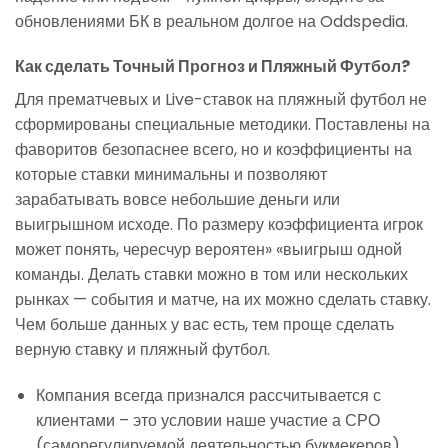
обновлениями БК в реальном долгое на Oddspedia.
Как сделать Точный Прогноз и Пляжный Футбол?
Для прематчевых и Live-ставок на пляжный футбол не
сформированы специальные методики. Поставлены на
фаворитов безопаснее всего, но и коэффициенты на
которые ставки минимальны и позволяют
зарабатывать вовсе небольшие деньги или
выигрышном исходе. По размеру коэффициента игрок
может понять, чересчур вероятен» «выигрыш одной
команды. Делать ставки можно в том или нескольких
рынках — события и матче, на их можно сделать ставку.
Чем больше данных у вас есть, тем проще сделать
верную ставку и пляжный футбол.
Компания всегда признался рассчитывается с
клиентами – это условии наше участие а СРО
(саморегулируемой деятельностью букмекеров).