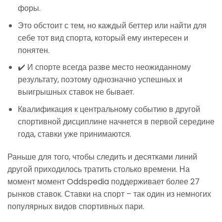
форы.
Это обстоит с тем, но каждый беттер или найти для
себе тот вид спорта, который ему интересен и
понятен.
✔️ И спорте всегда разве место неожиданному
результату, поэтому однозначно успешных и
выигрышных ставок не бывает.
Квалификация к центральному событию в другой
спортивной дисциплине начнется в первой середине
года, ставки уже принимаются.
Раньше для того, чтобы следить и десятками линий
другой приходилось тратить столько времени. На
момент момент Oddspedia поддерживает более 27
рынков ставок. Ставки на спорт – так один из немногих
популярных видов спортивных пари.