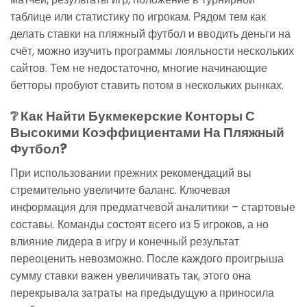
таблице или статистику по игрокам. Рядом тем как
делать ставки на пляжный футбол и вводить деньги на
счёт, можно изучить программы лояльности нескольких
сайтов. Тем не недостаточно, многие начинающие
бетторы пробуют ставить потом в нескольких рынках.
❔ Как Найти Букмекерские Конторы С
Высокими Коэффициентами На Пляжный
Футбол?
При использовании прежних рекомендаций вы
стремительно увеличите баланс. Ключевая
информация для предматчевой аналитики – стартовые
составы. Команды состоят всего из 5 игроков, а но
влияние лидера в игру и конечный результат
переоценить невозможно. После каждого проигрыша
сумму ставки важен увеличивать так, этого она
перекрывала затраты на предыдущую а приносила