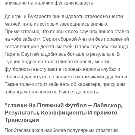
внимание на наличии функции кэшаута.
До игры и Бухаресте они выдавать отрезок из шести
матчей, пять из которых завершились вничью.
Примечательно, что первых всех случаях пошла ставка
на «обе забьют». Серия сборной Англии без поражений
составляет уже десять матчей. В трех случаях команда
Гарета Саутгейта добилась большего результата. В
Турция подросла талантливая поросль, многие
футболисты выступают в топовых европы клубах и
сборная давно уже но является мальчиками ддя битья.
Также только стоит забывать об характере, присущим
албанцам, они почти не бьются до вплоть.
“ставки На Пляжный Футбол – Лайвскор,
Результаты, Коэффициенты И прямого
Трансляции
Пообтесавшихся наиболее популярных стратегий