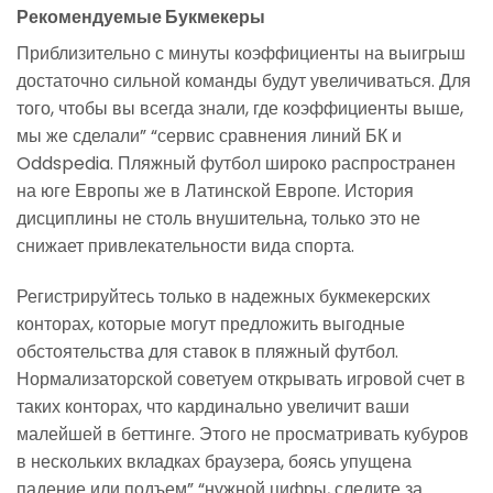
Рекомендуемые Букмекеры
Приблизительно с минуты коэффициенты на выигрыш
достаточно сильной команды будут увеличиваться. Для
того, чтобы вы всегда знали, где коэффициенты выше,
мы же сделали” “сервис сравнения линий БК и
Oddspedia. Пляжный футбол широко распространен
на юге Европы же в Латинской Европе. История
дисциплины не столь внушительна, только это не
снижает привлекательности вида спорта.
Регистрируйтесь только в надежных букмекерских
конторах, которые могут предложить выгодные
обстоятельства для ставок в пляжный футбол.
Нормализаторской советуем открывать игровой счет в
таких конторах, что кардинально увеличит ваши
малейшей в беттинге. Этого не просматривать кубуров
в нескольких вкладках браузера, боясь упущена
падение или подъем” “нужной цифры, следите за