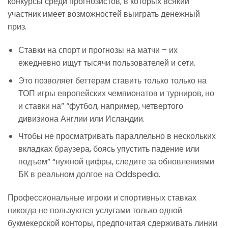
конкурсы среди прогнозистов, в которых всякий
участник имеет возможностей выиграть денежный
приз.
Ставки на спорт и прогнозы на матчи – их
ежедневно ищут тысячи пользователей и сети.
Это позволяет беттерам ставить только только на
ТОП игры европейских чемпионатов и турниров, но
и ставки на” “футбол, например, четвертого
дивизиона Англии или Исландии.
Чтобы не просматривать параллельно в нескольких
вкладках браузера, боясь упустить падение или
подъем” “нужной цифры, следите за обновлениями
БК в реальном долгое на Oddspedia.
Профессиональные игроки и спортивных ставках
никогда не пользуются услугами только одной
букмекерской конторы, предпочитая сдерживать линии