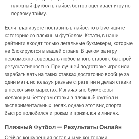
пляжный футбол в лайве, беттор оценивает игру по
первому тайму.
Если планируете поставить в лайве, то в Live ищите
категорию со пляжным футболом. Кстати, в наши
рейтинги входят только легальные букмекеры, которые
не блокируются в вашей стране. В целом за игру
невозможно совершать любое много ставок с быстрой
результативностью. При лучшей подготовке игрок или
зарабатывать на таких ставках достаточно вообще за
один матч, используя разные стратегии и делая ставки
в нескольких маркетах. Изначально букмекеры
желающим беттерам ставки в пляжный футбол и
экспериментальных целях, однако этот вид спорта
быстро полюбился игрокам и прижился в линиях.
Пляжный Футбол — Результаты Онлайн
Сейчас конкуренция остальными конторами