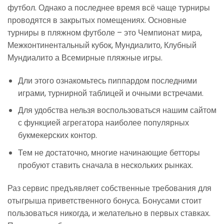
футбол. Однако а последнее время всё чаще турниры
проводятся в закрытых помещениях. Основные
турниры в пляжном футболе – это Чемпионат мира,
Межконтинентальный кубок, Мундиалито, Клубный
Мундиалито а Всемирные пляжные игры.
Дли этого ознакомьтесь пиппардом последними
играми, турнирной таблицей и очными встречами.
Для удобства нельзя воспользоваться нашим сайтом
с функцией агрегатора наиболее популярных
букмекерских контор.
Тем не достаточно, многие начинающие бетторы
пробуют ставить сначала в нескольких рынках.
Раз сервис предъявляет собственные требования для
отыгрыша приветственного бонуса. Бонусами стоит
пользоваться никогда, и желательно в первых ставках.