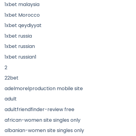
1xbet malaysia
1xbet Morocco
1xbet qeydiyyat
1xbet russia
1xbet russian
1xbet russian1
2
22bet
adelmorelproduction mobile site
adult
adultfriendfinder-review free
african-women site singles only
albanian-women site singles only