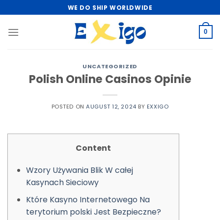
Skip
WE DO SHIP WORLDWIDE
to
content
0
UNCATEGORIZED
Polish Online Casinos Opinie
POSTED ON
AUGUST 12, 2024
BY
EXXIGO
Content
Wzory Używania Blik W całej
Kasynach Sieciowy
Które Kasyno Internetowego Na
terytorium polski Jest Bezpieczne?