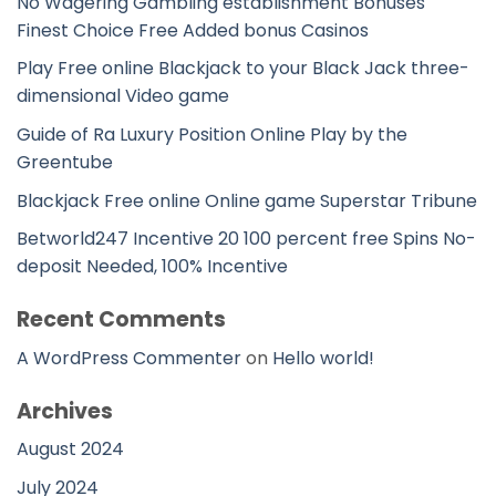
No Wagering Gambling establishment Bonuses
Finest Choice Free Added bonus Casinos
Play Free online Blackjack to your Black Jack three-
dimensional Video game
Guide of Ra Luxury Position Online Play by the
Greentube
Blackjack Free online Online game Superstar Tribune
Betworld247 Incentive 20 100 percent free Spins No-
deposit Needed, 100% Incentive
Recent Comments
A WordPress Commenter
on
Hello world!
Archives
August 2024
July 2024