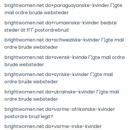
brightwomen.net da+paraguayanske-kvinder Г¦gte
mail ordre brude websteder
brightwomen.net da+rumaenske-kvinder bedste
steder at fГҐ postordrebrud
brightwomen.net da+schweiziske-kvinder Г¦gte mail
ordre brude websteder
brightwomen.net da+svensk-kvinde Г¦gte mail ordre
brude websteder
brightwomen.net da+syriske-kvinder Г¦gte mail
ordre brude websteder
brightwomen.net da+ukrainske-kvinder Г¦gte mail
ordre brude websteder
brightwomen.net da+varme-afrikanske-kvinder
postordre brud legit?
brightwomen.net da+varme-irske-kvinder