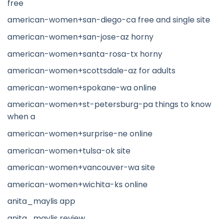
free
american-women+san-diego-ca free and single site
american-women+san-jose-az horny
american-women+santa-rosa-tx horny
american-women+scottsdale-az for adults
american-women+spokane-wa online
american-women+st-petersburg-pa things to know
when a
american-women+surprise-ne online
american-women+tulsa-ok site
american-women+vancouver-wa site
american-women+wichita-ks online
anita_maylis app
anita_maylis review