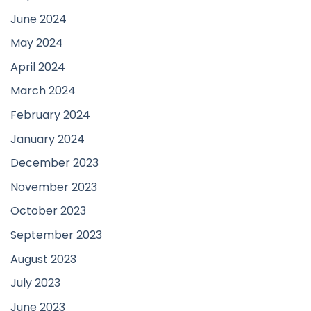
June 2024
May 2024
April 2024
March 2024
February 2024
January 2024
December 2023
November 2023
October 2023
September 2023
August 2023
July 2023
June 2023