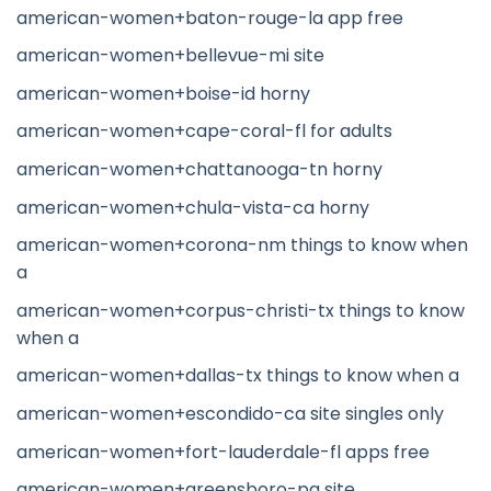
american-women+baton-rouge-la app free
american-women+bellevue-mi site
american-women+boise-id horny
american-women+cape-coral-fl for adults
american-women+chattanooga-tn horny
american-women+chula-vista-ca horny
american-women+corona-nm things to know when
a
american-women+corpus-christi-tx things to know
when a
american-women+dallas-tx things to know when a
american-women+escondido-ca site singles only
american-women+fort-lauderdale-fl apps free
american-women+greensboro-pa site