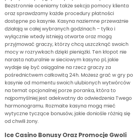
Bezstronnie oceniamy także sekcja pomocy klienta
oraz sprawdzamy każde procedury płatności
dostępne po kasynie. Kasyna naziemne przeważnie
działają w całej wybranych godzinach – tylko i
wyłącznie wtedy istnieją otwarte oraz mogą
przyjmować graczy, którzy chcą uszczknąć swoich
mocy w rozrywkach dzięki pieniążki. Ten kłopot nie
narasta naturalnie w sieciowym kasyno pl, jakie
wydaje się być osiągalne na rzecz graczy za
pośrednictwem całkowitą 24h. Możesz grać w gry po
kasynie od momentu swoich ulubionych wytwórców
na temat opcjonalnej porze poranka, która to
najpomyślniej jest adekwatny do odwiedzenia Twego
harmonogramu. Rozmaite kasyna mogą mieć
wytyczne tyczące bonusów, jakie doniośle różnią się
od chwili żony.
Ice Casino Bonusy Oraz Promocje Gwoli