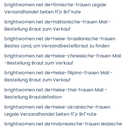
brightwomen.net de+finnische-frauen Legale
Versandhandel Seiten fГјr BrГ¤ute
brightwomen.net de+haitianische-frauen Mail -
Bestellung Braut zum Verkauf
brightwomen.net de+heise-brasilianische-frauen
Bestes Land, um Versandbestellbraut zu finden
brightwomen.net de+heise-chinesische-frauen Mail
-Bestellung Braut zum Verkauf
brightwomen.net de+heise-filipino-frauen Mail -
Bestellung Braut zum Verkauf
brightwomen.net de+heise-thai-frauen Mail -
Bestellung Brautdefinition
brightwomen.net de+heise-ukrainische-frauen
Legale Versandhandel Seiten fГјr BrГ¤ute
brightwomen.net de+indonesische-frauen lesbische