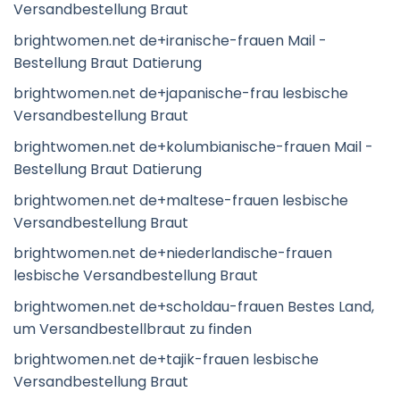
Versandbestellung Braut
brightwomen.net de+iranische-frauen Mail -
Bestellung Braut Datierung
brightwomen.net de+japanische-frau lesbische
Versandbestellung Braut
brightwomen.net de+kolumbianische-frauen Mail -
Bestellung Braut Datierung
brightwomen.net de+maltese-frauen lesbische
Versandbestellung Braut
brightwomen.net de+niederlandische-frauen
lesbische Versandbestellung Braut
brightwomen.net de+scholdau-frauen Bestes Land,
um Versandbestellbraut zu finden
brightwomen.net de+tajik-frauen lesbische
Versandbestellung Braut