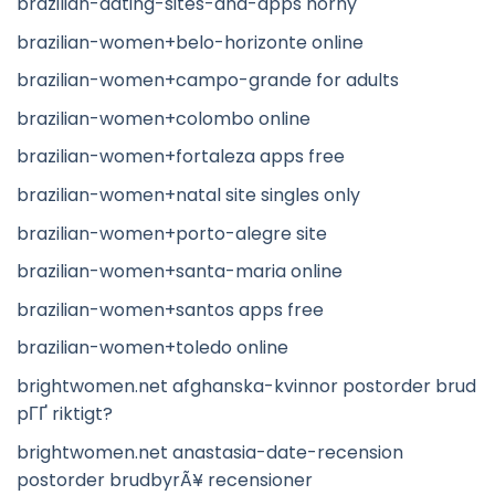
brazilian-dating-sites-and-apps horny
brazilian-women+belo-horizonte online
brazilian-women+campo-grande for adults
brazilian-women+colombo online
brazilian-women+fortaleza apps free
brazilian-women+natal site singles only
brazilian-women+porto-alegre site
brazilian-women+santa-maria online
brazilian-women+santos apps free
brazilian-women+toledo online
brightwomen.net afghanska-kvinnor postorder brud
pГҐ riktigt?
brightwomen.net anastasia-date-recension
postorder brudbyrÃ¥ recensioner