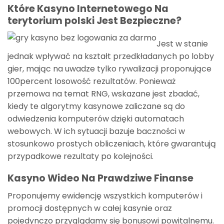
Które Kasyno Internetowego Na
terytorium polski Jest Bezpieczne?
Jest w stanie
jednak wpływać na kształt przedkładanych po lobby
gier, mając na uwadze tylko rywalizacji proponujące
100percent losowość rezultatów. Ponieważ
przemowa na temat RNG, wskazane jest zbadać,
kiedy te algorytmy kasynowe zaliczane są do
odwiedzenia komputerów dzięki automatach
webowych. W ich sytuacji bazuje baczności w
stosunkowo prostych obliczeniach, które gwarantują
przypadkowe rezultaty po kolejności.
Kasyno Wideo Na Prawdziwe Finanse
Proponujemy ewidencję wszystkich komputerów i
promocji dostępnych w całej kasynie oraz
pojedynczo przyglądamy się bonusowi powitalnemu.