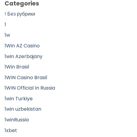
Categories
! Без рубрики
1
1w
1Win AZ Casino
1win Azerbajany
1Win Brasil
1WIN Casino Brasil
1WIN Official In Russia
1win Turkiye
1win uzbekistan
1winRussia
1xbet