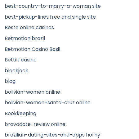
best-country-to-marry-a-woman site
best-pickup-lines free and single site
Beste online casinos
Betmotion brazil
Betmotion Casino Basil
Bettilt casino
blackjack
blog
bolivian-women online
bolivian-women+santa-cruz online
Bookkeeping
bravodate-review online
brazilian-dating-sites-and-apps horny