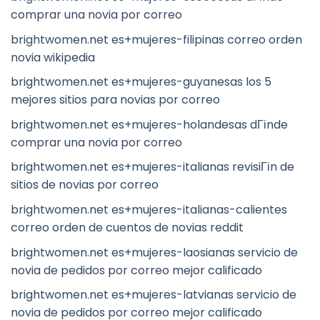
comprar una novia por correo
brightwomen.net es+mujeres-filipinas correo orden
novia wikipedia
brightwomen.net es+mujeres-guyanesas los 5
mejores sitios para novias por correo
brightwomen.net es+mujeres-holandesas dГіnde
comprar una novia por correo
brightwomen.net es+mujeres-italianas revisiГіn de
sitios de novias por correo
brightwomen.net es+mujeres-italianas-calientes
correo orden de cuentos de novias reddit
brightwomen.net es+mujeres-laosianas servicio de
novia de pedidos por correo mejor calificado
brightwomen.net es+mujeres-latvianas servicio de
novia de pedidos por correo mejor calificado