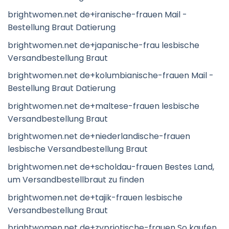
brightwomen.net de+iranische-frauen Mail -
Bestellung Braut Datierung
brightwomen.net de+japanische-frau lesbische
Versandbestellung Braut
brightwomen.net de+kolumbianische-frauen Mail -
Bestellung Braut Datierung
brightwomen.net de+maltese-frauen lesbische
Versandbestellung Braut
brightwomen.net de+niederlandische-frauen
lesbische Versandbestellung Braut
brightwomen.net de+scholdau-frauen Bestes Land,
um Versandbestellbraut zu finden
brightwomen.net de+tajik-frauen lesbische
Versandbestellung Braut
brightwomen.net de+zypriotische-frauen So kaufen