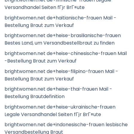
Versandhandel Seiten fГјr BrГ¤ute
brightwomen.net de+haitianische-frauen Mail -
Bestellung Braut zum Verkauf
brightwomen.net de+heise-brasilianische-frauen
Bestes Land, um Versandbestellbraut zu finden
brightwomen.net de+heise-chinesische-frauen Mail
-Bestellung Braut zum Verkauf
brightwomen.net de+heise-filipino-frauen Mail -
Bestellung Braut zum Verkauf
brightwomen.net de+heise-thai-frauen Mail -
Bestellung Brautdefinition
brightwomen.net de+heise-ukrainische-frauen
Legale Versandhandel Seiten fГјr BrГ¤ute
brightwomen.net de+indonesische-frauen lesbische
Versandbestellung Braut