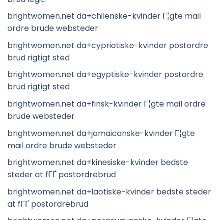
brightwomen.net da+chilenske-kvinder Г¦gte mail
ordre brude websteder
brightwomen.net da+cypriotiske-kvinder postordre
brud rigtigt sted
brightwomen.net da+egyptiske-kvinder postordre
brud rigtigt sted
brightwomen.net da+finsk-kvinder Г¦gte mail ordre
brude websteder
brightwomen.net da+jamaicanske-kvinder Г¦gte
mail ordre brude websteder
brightwomen.net da+kinesiske-kvinder bedste
steder at fГҐ postordrebrud
brightwomen.net da+laotiske-kvinder bedste steder
at fГҐ postordrebrud