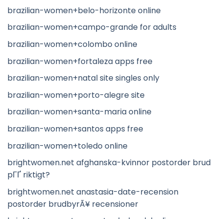
brazilian-women+belo-horizonte online
brazilian-women+campo-grande for adults
brazilian-women+colombo online
brazilian-women+fortaleza apps free
brazilian-women+natal site singles only
brazilian-women+porto-alegre site
brazilian-women+santa-maria online
brazilian-women+santos apps free
brazilian-women+toledo online
brightwomen.net afghanska-kvinnor postorder brud
pГҐ riktigt?
brightwomen.net anastasia-date-recension
postorder brudbyrÃ¥ recensioner