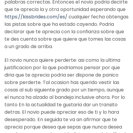
palabras correctas. Entonces el novio podria decirte
que te aprecia la y otra oportunidad esperando que
https://kissbrides.com/es/
cualquier fecha obtengas
las pistas sobre que ha estado cayendo. Podria
declarar que te aprecia con la confianza sobre que
te des cuenta sobre que quiere que tomes las cosas
a un grado de arriba.
El novio nunca quiere perderte: asi­ como la ultima
justificacion por la que podri­amos pensar por que
diria que te aprecia podri­a ser dispone de panico
sobre perderte. Tal ocasion has querido vestir las
cosas al sub siguiente grado por un tiempo, aunque
el nunca ha alzado al bandeja inclusive ahora. Por lo
tanto En la actualidad te gustaria dar un transito
detras. El novio puede apreciar eso de ti y lo hara
desesperado. En seguida te va an afirmar que te
aprecia porque desea que sepas que nunca desea