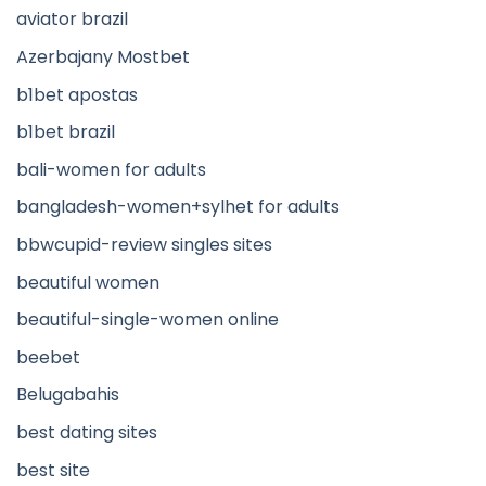
aviator brazil
Azerbajany Mostbet
b1bet apostas
b1bet brazil
bali-women for adults
bangladesh-women+sylhet for adults
bbwcupid-review singles sites
beautiful women
beautiful-single-women online
beebet
Belugabahis
best dating sites
best site