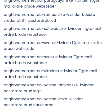
brightwomen.net da+paraguayanske-kvinder Г¦gte
mail ordre brude websteder
brightwomen.net da+rumaenske-kvinder bedste
steder at fГҐ postordrebrud
brightwomen.net da+schweiziske-kvinder Г¦gte mail
ordre brude websteder
brightwomen.net da+svensk-kvinde Г¦gte mail ordre
brude websteder
brightwomen.net da+syriske-kvinder Г¦gte mail
ordre brude websteder
brightwomen.net da+ukrainske-kvinder Г¦gte mail
ordre brude websteder
brightwomen.net da+varme-afrikanske-kvinder
postordre brud legit?
brightwomen.net da+varme-irske-kvinder
postordre brud rigtigt sted