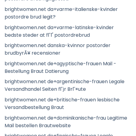
brightwomen.net da+varme-italienske-kvinder
postordre brud legit?
brightwomen.net da+varme-latinske-kvinder
bedste steder at fГҐ postordrebrud
brightwomen.net danska-kvinnor postorder
brudbyrÃ¥ recensioner
brightwomen.net de+agyptische-frauen Mail -
Bestellung Braut Datierung
brightwomen.net de+argentinische-frauen Legale
Versandhandel Seiten fГјr BrГ¤ute
brightwomen.net de+britische-frauen lesbische
Versandbestellung Braut
brightwomen.net de+dominikanische-frau Legitime
Mail bestellen Brautwebsite
brightwomen.net de+finnische-frauen Legale