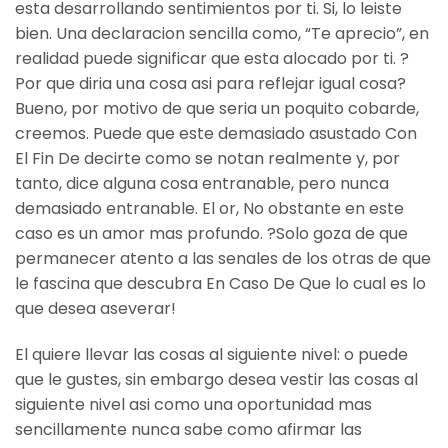
esta desarrollando sentimientos por ti. Si, lo leiste
bien. Una declaracion sencilla como, “Te aprecio”, en
realidad puede significar que esta alocado por ti. ?
Por que diria una cosa asi para reflejar igual cosa?
Bueno, por motivo de que seri­a un poquito cobarde,
creemos. Puede que este demasiado asustado Con
El Fin De decirte como se notan realmente y, por
tanto, dice alguna cosa entranable, pero nunca
demasiado entranable. El or, No obstante en este
caso es un amor mas profundo. ?Solo goza de que
permanecer atento a las senales de los otras de que
le fascina que descubra En Caso De Que lo cual es lo
que desea aseverar!
El quiere llevar las cosas al siguiente nivel: o puede
que le gustes, sin embargo desea vestir las cosas al
siguiente nivel asi­ como una oportunidad mas
sencillamente nunca sabe como afirmar las