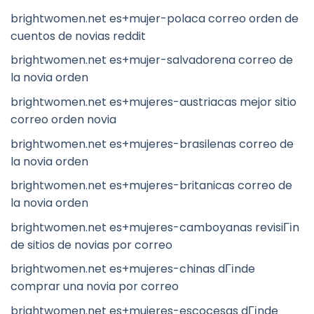
brightwomen.net es+mujer-polaca correo orden de
cuentos de novias reddit
brightwomen.net es+mujer-salvadorena correo de
la novia orden
brightwomen.net es+mujeres-austriacas mejor sitio
correo orden novia
brightwomen.net es+mujeres-brasilenas correo de
la novia orden
brightwomen.net es+mujeres-britanicas correo de
la novia orden
brightwomen.net es+mujeres-camboyanas revisiГіn
de sitios de novias por correo
brightwomen.net es+mujeres-chinas dГіnde
comprar una novia por correo
brightwomen.net es+mujeres-escocesas dГіnde