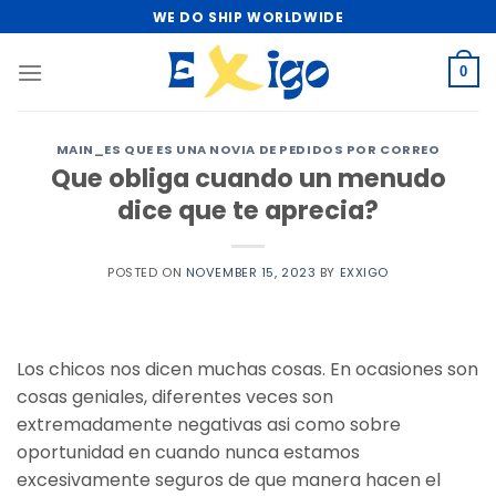
Skip
WE DO SHIP WORLDWIDE
to
content
0
MAIN_ES QUE ES UNA NOVIA DE PEDIDOS POR CORREO
Que obliga cuando un menudo
dice que te aprecia?
POSTED ON
NOVEMBER 15, 2023
BY
EXXIGO
Los chicos nos dicen muchas cosas. En ocasiones son
cosas geniales, diferentes veces son
extremadamente negativas asi­ como sobre
oportunidad en cuando nunca estamos
excesivamente seguros de que manera hacen el