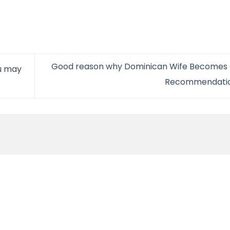
Good reason why Dominican Wife Becomes
u may
Recommendati