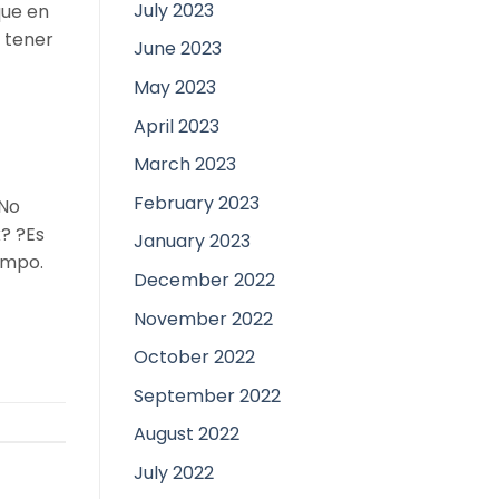
July 2023
que en
 tener
June 2023
May 2023
April 2023
March 2023
February 2023
 No
x? ?Es
January 2023
iempo.
December 2022
November 2022
October 2022
September 2022
August 2022
July 2022