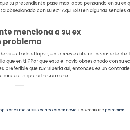
a que tu pretendiente pase mas lapso pensando en su ex 
ta obsesionado con su ex? Aqui Existen algunas senales a
ente menciona a su ex
n problema
e su ex todo el lapso, entonces existe un inconveniente.
a que en ti. ?Por que esta el novio obsesionado con su e
s preferible que tu? Si seri­a asi, entonces es un contrat
 a nunca compararte con su ex.
piniones mejor sitio correo orden novia
. Bookmark the
permalink
.