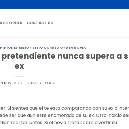
ACK ORDER
CONTACT US
PINIONES MEJOR SITIO CORREO ORDEN NOVIA
u pretendiente nunca supera a 
ex
ON
NOVEMBER 5, 2023
BY
EXXIGO
. Si sientes que el te esta comparando con su ex o int
de ser que aun este enamorado de su ex. Otro indicio ser
n realizar juntos. Si el novio trata sobre divertir su