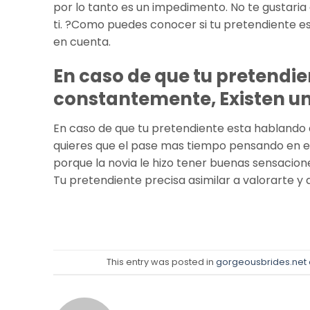
por lo tanto es un impedimento. No te gustari
ti. ?Como puedes conocer si tu pretendiente es
en cuenta.
En caso de que tu pretendi
constantemente, Existen u
En caso de que tu pretendiente esta hablando d
quieres que el pase mas tiempo pensando en ell
porque la novia le hizo tener buenas sensacione
Tu pretendiente precisa asimilar a valorarte y
This entry was posted in
gorgeousbrides.net o