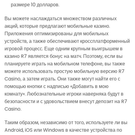
размере 10 долларов.
Вы можете наслаждаться множеством различных
акций, которые предлагают мобильные казино.
Приложения оптимизированы для мобильных
устройств, а также обеспечивают кроссплатформенный
игровой процесс. Еще одним крупным выигрышем в
казино R7 является бонус на матч. Поэтому, если вы
планируете играть на мобильном телефоне, вы также
можете использовать простую мобильную версию R7
Casino, а затем играть. Они также могут найти его с
помощью кнопки с надписью «Добавить в мою
комнату». Любознательные игроки наверняка будут в
безопасности и с удовольствием внесут депозит на R7
Casino.
Таким образом, независимо от того, используете ли вы
Android, iOS или Windows в качестве устройства по