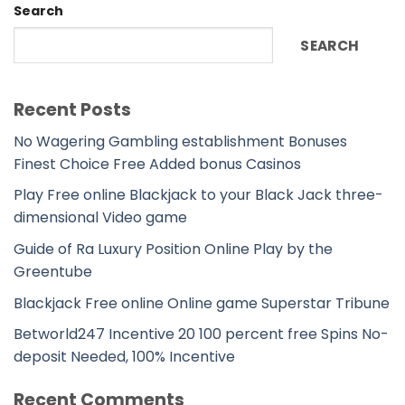
Search
SEARCH
Recent Posts
No Wagering Gambling establishment Bonuses
Finest Choice Free Added bonus Casinos
Play Free online Blackjack to your Black Jack three-
dimensional Video game
Guide of Ra Luxury Position Online Play by the
Greentube
Blackjack Free online Online game Superstar Tribune
Betworld247 Incentive 20 100 percent free Spins No-
deposit Needed, 100% Incentive
Recent Comments