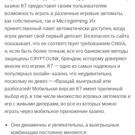
казино R7 предоставит своим пользователям
возможность играть в различные игровые автоматы,
как собственные, так и Microgaming. Их
приветственный пакет автоматически доступен, когда
игрок делает свой первый депозит. Безопасность сайта
показывает, что он соответствует требованиям CNGA,
и, если быть более точным, все его банковские методы
защищены CRYPTOLINK, брендом, которому доверяют
многие его игроки. R7 — одно из самых надежных и
популярных онлайн-казино, что неудивительно,
поскольку их девиз — «Вращай, выигрывай или
разбогатей! Мобильная версия R7 имеет приличный
выбор игр, в том числе множество игровых автоматов и
игр с живыми дилерами, во все из которых можно
играть через мобильное приложение казино.
Они динамичны и увлекательны, а выигрышные
комбинации постоянно меняются.