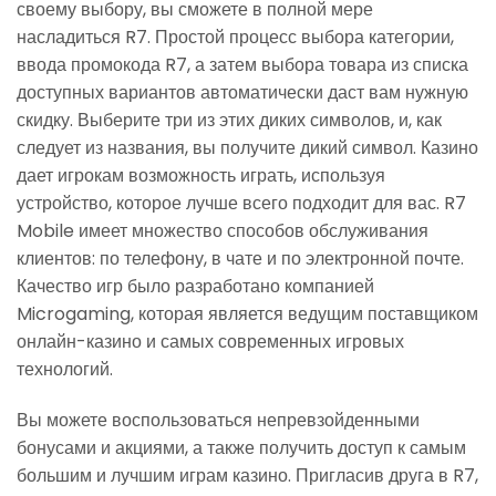
своему выбору, вы сможете в полной мере
насладиться R7. Простой процесс выбора категории,
ввода промокода R7, а затем выбора товара из списка
доступных вариантов автоматически даст вам нужную
скидку. Выберите три из этих диких символов, и, как
следует из названия, вы получите дикий символ. Казино
дает игрокам возможность играть, используя
устройство, которое лучше всего подходит для вас. R7
Mobile имеет множество способов обслуживания
клиентов: по телефону, в чате и по электронной почте.
Качество игр было разработано компанией
Microgaming, которая является ведущим поставщиком
онлайн-казино и самых современных игровых
технологий.
Вы можете воспользоваться непревзойденными
бонусами и акциями, а также получить доступ к самым
большим и лучшим играм казино. Пригласив друга в R7,