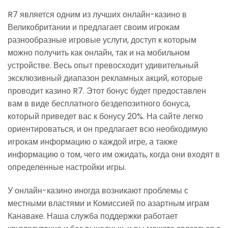
R7 является одним из лучших онлайн-казино в
Великобритании и предлагает своим игрокам
разнообразные игровые услуги, доступ к которым
можно получить как онлайн, так и на мобильном
устройстве. Весь опыт превосходит удивительный
эксклюзивный диапазон рекламных акций, которые
проводит казино R7. Этот бонус будет предоставлен
вам в виде бесплатного бездепозитного бонуса,
который приведет вас к бонусу 20%. На сайте легко
ориентироваться, и он предлагает всю необходимую
игрокам информацию о каждой игре, а также
информацию о том, чего им ожидать, когда они входят в
определенные настройки игры.
У онлайн-казино иногда возникают проблемы с
местными властями и Комиссией по азартным играм
Канаваке. Наша служба поддержки работает