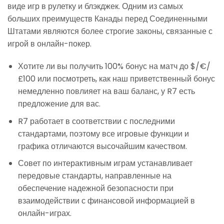
виде игр в рулетку и блэкджек. Одним из самых
больших преимуществ Канады перед Соединенными
Штатами являются более строгие законы, связанные с
игрой в онлайн-покер.
Хотите ли вы получить 100% бонус на матч до $/€/
£100 или посмотреть, как наш приветственный бонус
немедленно повлияет на ваш баланс, у R7 есть
предложение для вас.
R7 работает в соответствии с последними
стандартами, поэтому все игровые функции и
графика отличаются высочайшим качеством.
Совет по интерактивным играм устанавливает
передовые стандарты, направленные на
обеспечение надежной безопасности при
взаимодействии с финансовой информацией в
онлайн-играх.