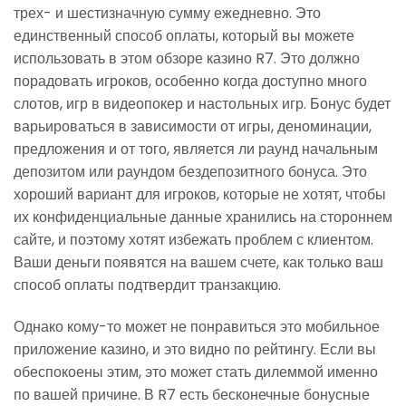
трех- и шестизначную сумму ежедневно. Это
единственный способ оплаты, который вы можете
использовать в этом обзоре казино R7. Это должно
порадовать игроков, особенно когда доступно много
слотов, игр в видеопокер и настольных игр. Бонус будет
варьироваться в зависимости от игры, деноминации,
предложения и от того, является ли раунд начальным
депозитом или раундом бездепозитного бонуса. Это
хороший вариант для игроков, которые не хотят, чтобы
их конфиденциальные данные хранились на стороннем
сайте, и поэтому хотят избежать проблем с клиентом.
Ваши деньги появятся на вашем счете, как только ваш
способ оплаты подтвердит транзакцию.
Однако кому-то может не понравиться это мобильное
приложение казино, и это видно по рейтингу. Если вы
обеспокоены этим, это может стать дилеммой именно
по вашей причине. В R7 есть бесконечные бонусные