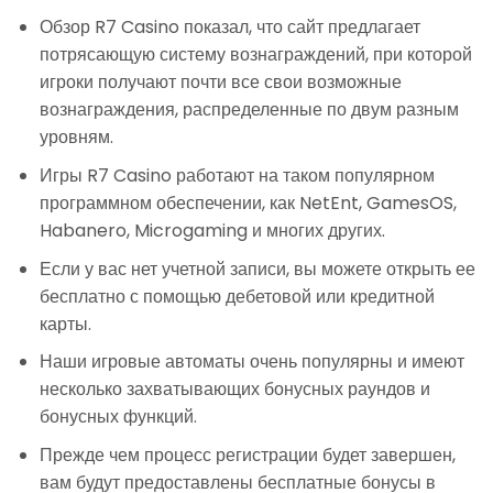
Обзор R7 Casino показал, что сайт предлагает
потрясающую систему вознаграждений, при которой
игроки получают почти все свои возможные
вознаграждения, распределенные по двум разным
уровням.
Игры R7 Casino работают на таком популярном
программном обеспечении, как NetEnt, GamesOS,
Habanero, Microgaming и многих других.
Если у вас нет учетной записи, вы можете открыть ее
бесплатно с помощью дебетовой или кредитной
карты.
Наши игровые автоматы очень популярны и имеют
несколько захватывающих бонусных раундов и
бонусных функций.
Прежде чем процесс регистрации будет завершен,
вам будут предоставлены бесплатные бонусы в