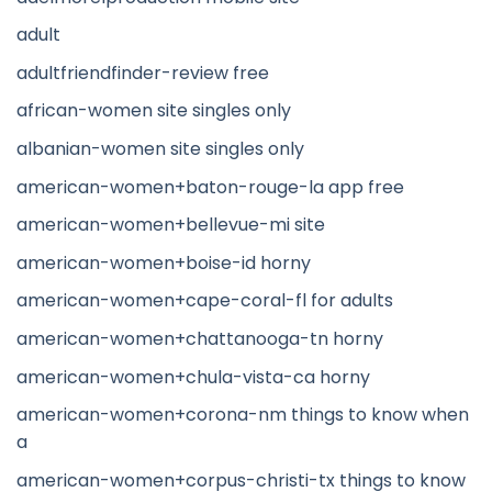
adult
adultfriendfinder-review free
african-women site singles only
albanian-women site singles only
american-women+baton-rouge-la app free
american-women+bellevue-mi site
american-women+boise-id horny
american-women+cape-coral-fl for adults
american-women+chattanooga-tn horny
american-women+chula-vista-ca horny
american-women+corona-nm things to know when
a
american-women+corpus-christi-tx things to know