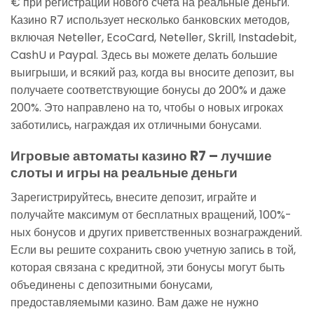
€ при регистрации нового счета на реальные деньги.
Казино R7 использует несколько банковских методов,
включая Neteller, EcoCard, Neteller, Skrill, Instadebit,
CashU и Paypal. Здесь вы можете делать большие
выигрыши, и всякий раз, когда вы вносите депозит, вы
получаете соответствующие бонусы до 200% и даже
200%. Это направлено на то, чтобы о новых игроках
заботились, награждая их отличными бонусами.
Игровые автоматы казино R7 – лучшие
слоты и игры на реальные деньги
Зарегистрируйтесь, внесите депозит, играйте и
получайте максимум от бесплатных вращений, 100%-
ных бонусов и других приветственных вознаграждений.
Если вы решите сохранить свою учетную запись в той,
которая связана с кредитной, эти бонусы могут быть
объединены с депозитными бонусами,
предоставляемыми казино. Вам даже не нужно