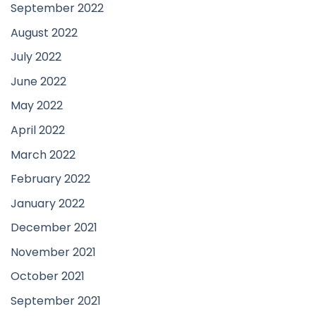
September 2022
August 2022
July 2022
June 2022
May 2022
April 2022
March 2022
February 2022
January 2022
December 2021
November 2021
October 2021
September 2021