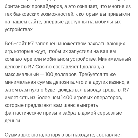
британских провайдеров, а это означает, что многие из
тех банковских возможностей, к которым вы привыкли
на нашем сайте, впервые доступны на мобильных
устройствах.
Веб-сайт R7 заполнен множеством захватывающих
игр, которые ждут, чтобы их запустили на вашем
компьютере или мобильном устройстве. Минимальный
депозит в R7 Casino составляет 1 доллар, а
максимальный — 100 долларов. Требуется та же
минимальная сумма депозита, что и в других казино, а
затем вам нужно будет дождаться вывода средств. R7
имеет сеть из более чем 1400 игровых операторов,
которые предлагают вам шанс выиграть
фантастические призы и забрать домой серьезные
деньги.
Сумма джекпота, которую вы находите, составляет